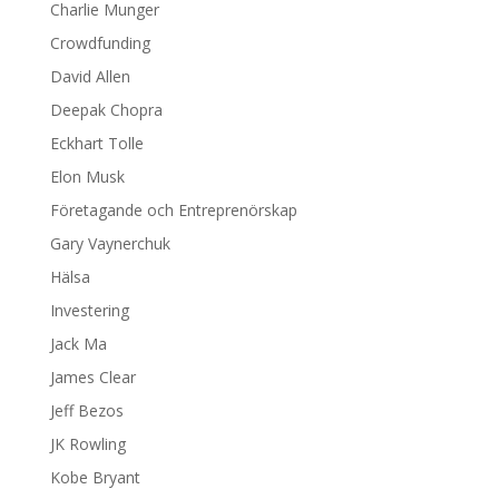
Charlie Munger
Crowdfunding
David Allen
Deepak Chopra
Eckhart Tolle
Elon Musk
Företagande och Entreprenörskap
Gary Vaynerchuk
Hälsa
Investering
Jack Ma
James Clear
Jeff Bezos
JK Rowling
Kobe Bryant