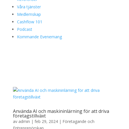
Våra tjänster
Medlemskap
Cashflow 101
Podcast
Kommande Evenemang
Använda AI och maskininlärning för att driva
företagstillväxt
av
admin
|
feb 29, 2024
|
Företagande och
Entreprenörskap