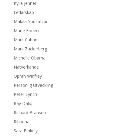
Kylie Jenner
Ledarskap
Malala Yousafzai
Marie Forleo
Mark Cuban
Mark Zuckerberg
Michelle Obama
Nätverkande
Oprah Winfrey
Personlig Utveckling
Peter Lynch
Ray Dalio
Richard Branson
Rihanna
Sara Blakely