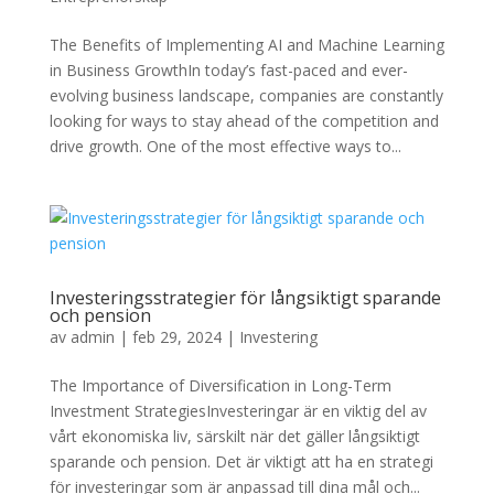
The Benefits of Implementing AI and Machine Learning
in Business GrowthIn today’s fast-paced and ever-
evolving business landscape, companies are constantly
looking for ways to stay ahead of the competition and
drive growth. One of the most effective ways to...
Investeringsstrategier för långsiktigt sparande
och pension
av
admin
|
feb 29, 2024
|
Investering
The Importance of Diversification in Long-Term
Investment StrategiesInvesteringar är en viktig del av
vårt ekonomiska liv, särskilt när det gäller långsiktigt
sparande och pension. Det är viktigt att ha en strategi
för investeringar som är anpassad till dina mål och...