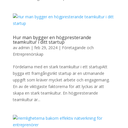
Hur man bygger en högpresterande
teamkultur i ditt startup
av
admin
|
feb 29, 2024
|
Företagande och
Entreprenörskap
Fördelarna med en stark teamkultur i ett startupAtt
bygga ett framgångsrikt startup är en utmanande
uppgift som kräver mycket arbete och engagemang.
En av de viktigaste faktorerna för att lyckas är att
skapa en stark teamkultur. En högpresterande
teamkultur är...