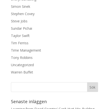
Simon Sinek
Stephen Covey
Steve Jobs
Sundar Pichai
Taylor Swift
Tim Ferriss
Time Management
Tony Robbins
Uncategorized
Warren Buffet
Senaste inläggen
Learning from David Goggins’ Can’t Hurt Me: Building