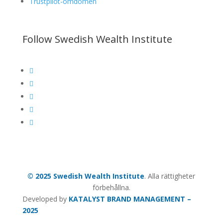
Trustpilot-omdömen
Follow Swedish Wealth Institute





© 2025 Swedish Wealth Institute
. Alla rättigheter
förbehållna.
Developed by
KATALYST BRAND MANAGEMENT –
2025