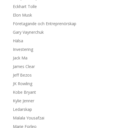
Eckhart Tolle
Elon Musk
Företagande och Entreprenörskap
Gary Vaynerchuk
Hälsa
Investering
Jack Ma
James Clear
Jeff Bezos
JK Rowling
Kobe Bryant
Kylie Jenner
Ledarskap
Malala Yousafzai
Marie Forleo