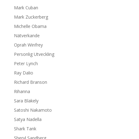
Mark Cuban
Mark Zuckerberg
Michelle Obama
Nätverkande
Oprah Winfrey
Personlig Utveckling
Peter Lynch
Ray Dalio
Richard Branson
Rihanna
Sara Blakely
Satoshi Nakamoto
Satya Nadella
Shark Tank
Sheryl Sandberg