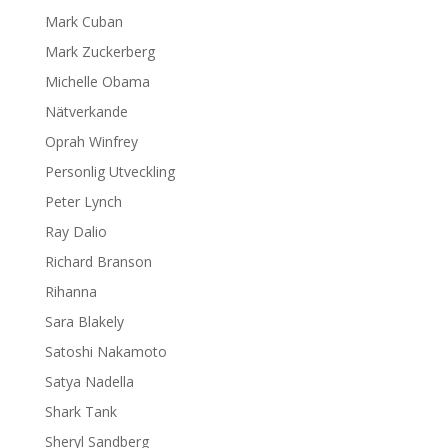
Mark Cuban
Mark Zuckerberg
Michelle Obama
Nätverkande
Oprah Winfrey
Personlig Utveckling
Peter Lynch
Ray Dalio
Richard Branson
Rihanna
Sara Blakely
Satoshi Nakamoto
Satya Nadella
Shark Tank
Sheryl Sandberg