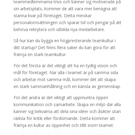
teammedlemmarna trivs och känner sig motiverade på
sin arbetsplats, kommer de att vara mer benägna att
stanna kvar på företaget. Detta minskar
personalomsättningen och sparar tid och pengar på att
behöva rekrytera och utbilda nya medarbetare.
Så hur kan du bygga en högpresterande teamkultur i
ditt startup? Det finns flera saker du kan göra för att
främja en stark teamkultur.
För det första är det viktigt att ha en tydlig vision och
mål för företaget. När alla i teamet är på samma sida
och arbetar mot samma mål, kommer det att skapa
en stark sammanhållning och en känsla av gemenskap.
För det andra är det viktigt att uppmuntra öppen
kommunikation och samarbete. Skapa en miljö där alla
känner sig bekväma att dela sina idéer och åsikter utan
rädsla för kritik eller fördömande. Detta kommer att
främja en kultur av öppenhet och tillit inom teamet.