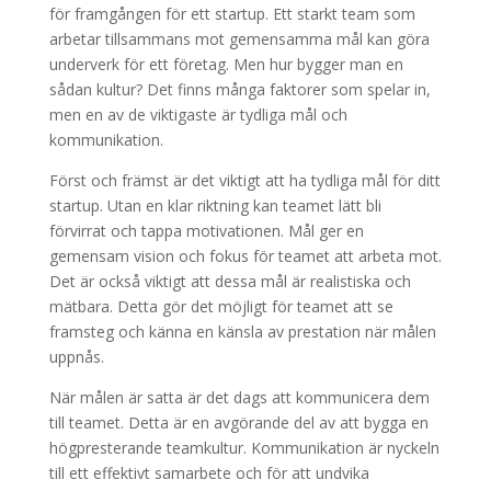
för framgången för ett startup. Ett starkt team som
arbetar tillsammans mot gemensamma mål kan göra
underverk för ett företag. Men hur bygger man en
sådan kultur? Det finns många faktorer som spelar in,
men en av de viktigaste är tydliga mål och
kommunikation.
Först och främst är det viktigt att ha tydliga mål för ditt
startup. Utan en klar riktning kan teamet lätt bli
förvirrat och tappa motivationen. Mål ger en
gemensam vision och fokus för teamet att arbeta mot.
Det är också viktigt att dessa mål är realistiska och
mätbara. Detta gör det möjligt för teamet att se
framsteg och känna en känsla av prestation när målen
uppnås.
När målen är satta är det dags att kommunicera dem
till teamet. Detta är en avgörande del av att bygga en
högpresterande teamkultur. Kommunikation är nyckeln
till ett effektivt samarbete och för att undvika