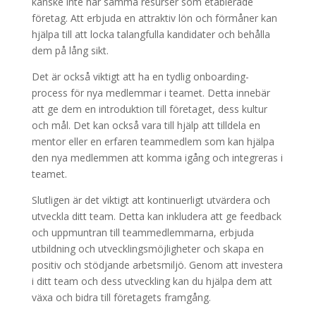
kanske inte har samma resurser som etablerade
företag. Att erbjuda en attraktiv lön och förmåner kan
hjälpa till att locka talangfulla kandidater och behålla
dem på lång sikt.
Det är också viktigt att ha en tydlig onboarding-
process för nya medlemmar i teamet. Detta innebär
att ge dem en introduktion till företaget, dess kultur
och mål. Det kan också vara till hjälp att tilldela en
mentor eller en erfaren teammedlem som kan hjälpa
den nya medlemmen att komma igång och integreras i
teamet.
Slutligen är det viktigt att kontinuerligt utvärdera och
utveckla ditt team. Detta kan inkludera att ge feedback
och uppmuntran till teammedlemmarna, erbjuda
utbildning och utvecklingsmöjligheter och skapa en
positiv och stödjande arbetsmiljö. Genom att investera
i ditt team och dess utveckling kan du hjälpa dem att
växa och bidra till företagets framgång.