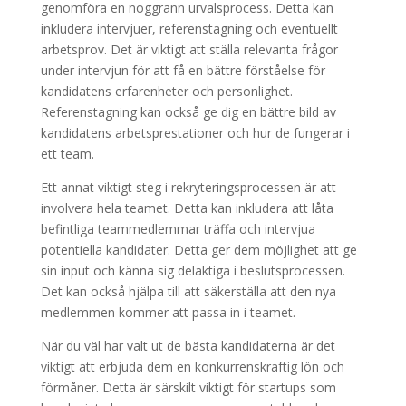
genomföra en noggrann urvalsprocess. Detta kan
inkludera intervjuer, referenstagning och eventuellt
arbetsprov. Det är viktigt att ställa relevanta frågor
under intervjun för att få en bättre förståelse för
kandidatens erfarenheter och personlighet.
Referenstagning kan också ge dig en bättre bild av
kandidatens arbetsprestationer och hur de fungerar i
ett team.
Ett annat viktigt steg i rekryteringsprocessen är att
involvera hela teamet. Detta kan inkludera att låta
befintliga teammedlemmar träffa och intervjua
potentiella kandidater. Detta ger dem möjlighet att ge
sin input och känna sig delaktiga i beslutsprocessen.
Det kan också hjälpa till att säkerställa att den nya
medlemmen kommer att passa in i teamet.
När du väl har valt ut de bästa kandidaterna är det
viktigt att erbjuda dem en konkurrenskraftig lön och
förmåner. Detta är särskilt viktigt för startups som