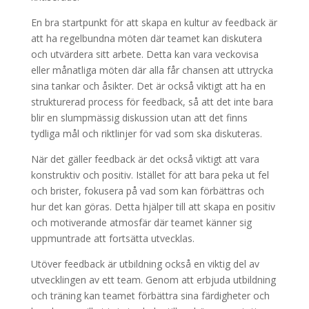
En bra startpunkt för att skapa en kultur av feedback är
att ha regelbundna möten där teamet kan diskutera
och utvärdera sitt arbete. Detta kan vara veckovisa
eller månatliga möten där alla får chansen att uttrycka
sina tankar och åsikter. Det är också viktigt att ha en
strukturerad process för feedback, så att det inte bara
blir en slumpmässig diskussion utan att det finns
tydliga mål och riktlinjer för vad som ska diskuteras.
När det gäller feedback är det också viktigt att vara
konstruktiv och positiv. Istället för att bara peka ut fel
och brister, fokusera på vad som kan förbättras och
hur det kan göras. Detta hjälper till att skapa en positiv
och motiverande atmosfär där teamet känner sig
uppmuntrade att fortsätta utvecklas.
Utöver feedback är utbildning också en viktig del av
utvecklingen av ett team. Genom att erbjuda utbildning
och träning kan teamet förbättra sina färdigheter och