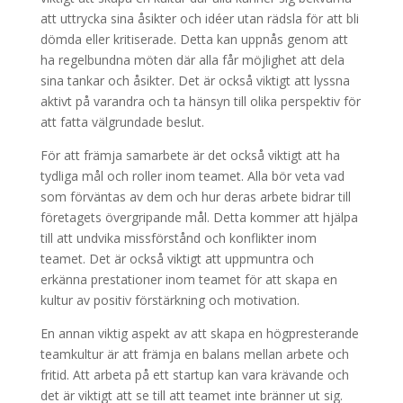
att uttrycka sina åsikter och idéer utan rädsla för att bli
dömda eller kritiserade. Detta kan uppnås genom att
ha regelbundna möten där alla får möjlighet att dela
sina tankar och åsikter. Det är också viktigt att lyssna
aktivt på varandra och ta hänsyn till olika perspektiv för
att fatta välgrundade beslut.
För att främja samarbete är det också viktigt att ha
tydliga mål och roller inom teamet. Alla bör veta vad
som förväntas av dem och hur deras arbete bidrar till
företagets övergripande mål. Detta kommer att hjälpa
till att undvika missförstånd och konflikter inom
teamet. Det är också viktigt att uppmuntra och
erkänna prestationer inom teamet för att skapa en
kultur av positiv förstärkning och motivation.
En annan viktig aspekt av att skapa en högpresterande
teamkultur är att främja en balans mellan arbete och
fritid. Att arbeta på ett startup kan vara krävande och
det är viktigt att se till att teamet inte bränner ut sig.