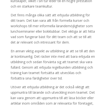
kunskaper, vilket i sin tur leder till en högre prestation
och en starkare teamkultur.
Det finns många olika sätt att erbjuda utbildning för
ditt team. Det kan vara allt från formella kurser och
workshops till mer informella lärandemöjligheter som
lunchseminarier eller bokklubbar. Det viktiga är att hitta
vad som fungerar bäst för ditt team och att se till att
det är relevant och intressant för dem.
En annan viktig aspekt av utbildning är att se till att den
är kontinuerlig. Det räcker inte med att bara erbjuda en
utbildning och sedan förvänta sig att teamet ska vara
fullärd. Genom att erbjuda regelbunden utbildning och
träning kan teamet fortsätta att utvecklas och
förbättra sina färdigheter över tid.
Utöver att erbjuda utbildning är det också viktigt att
uppmuntra till lärande och utveckling inom teamet. Det
kan vara genom att uppmuntra till att läsa böcker eller
artiklar inom områden som är relevanta för företaget,