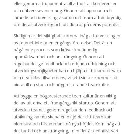
eller genom att uppmuntra till att delta i konferenser
och nätverksevenemang. Genom att uppmuntra till
lärande och utveckling visar du ditt team att du bryr dig
om deras utveckling och att du tror på deras potential.
Slutligen är det viktigt att komma ihåg att utvecklingen
av teamet inte är en engångsföreteelse. Det är en
pågående process som kräver kontinuerlig
uppmärksamhet och ansträngning. Genom att
regelbundet ge feedback och erbjuda utbildning och
utvecklingsmöjligheter kan du hjälpa ditt team att växa
och utvecklas tillsammans, vilket i sin tur kommer att
bidra till en stark och högpresterande teamkultur.
Att bygga en högpresterande teamkultur är en viktig
del av att driva ett framgångsrikt startup. Genom att
utveckla teamet genom regelbunden feedback och
utbildning kan du skapa en miljö där ditt team kan
blomstra och tillsammans nå nya höjder. Kom ihåg att
det tar tid och ansträngning, men det är definitivt värt