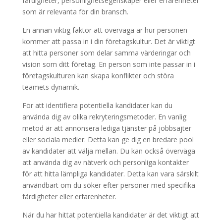
färdigheter, personlighetsegenskaper eller erfarenheter
som är relevanta för din bransch.
En annan viktig faktor att överväga är hur personen
kommer att passa in i din företagskultur. Det är viktigt
att hitta personer som delar samma värderingar och
vision som ditt företag. En person som inte passar in i
företagskulturen kan skapa konflikter och störa
teamets dynamik.
För att identifiera potentiella kandidater kan du
använda dig av olika rekryteringsmetoder. En vanlig
metod är att annonsera lediga tjänster på jobbsajter
eller sociala medier. Detta kan ge dig en bredare pool
av kandidater att välja mellan. Du kan också överväga
att använda dig av nätverk och personliga kontakter
för att hitta lämpliga kandidater. Detta kan vara särskilt
användbart om du söker efter personer med specifika
färdigheter eller erfarenheter.
När du har hittat potentiella kandidater är det viktigt att