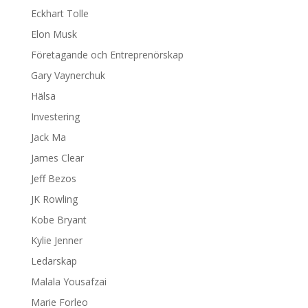
Eckhart Tolle
Elon Musk
Företagande och Entreprenörskap
Gary Vaynerchuk
Hälsa
Investering
Jack Ma
James Clear
Jeff Bezos
JK Rowling
Kobe Bryant
Kylie Jenner
Ledarskap
Malala Yousafzai
Marie Forleo