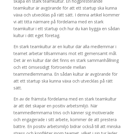
skapa en stark teamkultur. En högpresterande
teamkultur är avgörande för att ett startup ska kunna
växa och utvecklas på rätt sätt. I denna artikel kommer
vi att titta närmare på fördelarna med en stark
teamkultur i ett startup och hur du kan bygga en sådan
kultur i ditt eget företag.
En stark teamkultur är en kultur där alla medlemmar i
teamet arbetar tillsammans mot ett gemensamt mål.
Det är en kultur där det finns en stark sammanhållning
och ett ömsesidigt förtroende mellan
teammedlemmarna. En sådan kultur är avgörande för
att ett startup ska kunna växa och utvecklas på rätt
sätt.
En av de främsta fördelarna med en stark teamkultur
är att det skapar en positiv arbetsmiljö. När
teammedlemmarna trivs och känner sig motiverade
och engagerade i sitt arbete, kommer de att prestera
bättre. En positiv arbetsmiljö bidrar också till att minska
stress och konflikter inom teamet, vilket i sin tur leder