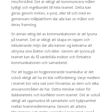
missförstånd. Det är viktigt att kommunicera målen
tydligt och regelbundet till hela teamet. Detta kan
göras genom möten, e-post, eller till och med en
gemensam målplattform där alla kan se målen och
deras framsteg.
En annan viktig del av kommunikationen är att lyssna
på teamet. Det är viktigt att skapa en öppen och
inkluderande miljö där alla känner sig bekväma att
uttrycka sina åsikter och idéer. Genom att lyssna på
teamet kan du få värdefulla insikter och förbättra
kommunikationen och samarbetet.
För att bygga en högpresterande teamkultur är det
också viktigt att ha en klar rollfördelning. Varje medlem
i teamet bör veta vad som förväntas av dem och vilka
ansvarsområden de har. Detta minskar risken för
dubbelarbete och konflikter inom teamet. Det är också
viktigt att uppmuntra till samarbete och hjälpsamhet
mellan teammedlemmarna. Genom att arbeta