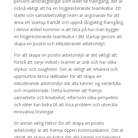
persons ansträngningar som leder till framgång, det är
också viktigt att ha en högpresterande teamkultur. Ett
starkt och samarbetsvilligt team är avgörande för att
driva ett startup framåt och uppnå långsiktig framgång.
I denna artikel kommer vi att titta på hur man bygger
en högpresterande teamkultur i ditt startup genom att
skapa en positiv och inkluderande arbetsmiljö.
För att skapa en positiv arbetsmiljö är det viktigt att
förstå att varje individ i teamet är unik och har olika
styrkor och svagheter. Det är viktigt att erkänna och
uppmuntra dessa skillnader för att skapa en
inkluderande arbetsmiljö där alla känner sig värdefulla
och respekterade. Detta kommer att främja
samarbete och kreativitet, eftersom olika perspektiv
och idéer kan bidra till att lösa problem och utveckla
innovativa lösningar.
En annan viktig faktor för att skapa en positiv
arbetsmiljö är att främja öppen kommunikation. Det är
viktigt att skapa en kultur där alla känner sig bekväma