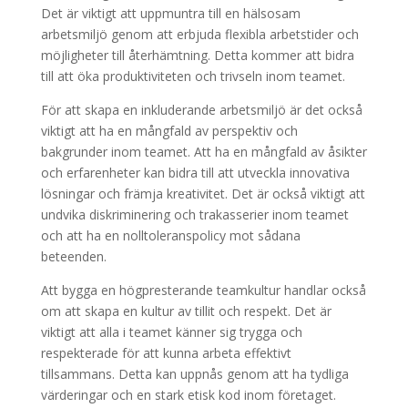
Det är viktigt att uppmuntra till en hälsosam
arbetsmiljö genom att erbjuda flexibla arbetstider och
möjligheter till återhämtning. Detta kommer att bidra
till att öka produktiviteten och trivseln inom teamet.
För att skapa en inkluderande arbetsmiljö är det också
viktigt att ha en mångfald av perspektiv och
bakgrunder inom teamet. Att ha en mångfald av åsikter
och erfarenheter kan bidra till att utveckla innovativa
lösningar och främja kreativitet. Det är också viktigt att
undvika diskriminering och trakasserier inom teamet
och att ha en nolltoleranspolicy mot sådana
beteenden.
Att bygga en högpresterande teamkultur handlar också
om att skapa en kultur av tillit och respekt. Det är
viktigt att alla i teamet känner sig trygga och
respekterade för att kunna arbeta effektivt
tillsammans. Detta kan uppnås genom att ha tydliga
värderingar och en stark etisk kod inom företaget.