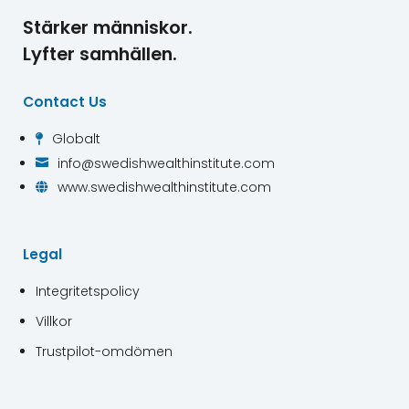
Stärker människor.
Lyfter samhällen.
Contact Us
Globalt

info@swedishwealthinstitute.com

www.swedishwealthinstitute.com

Legal
Integritetspolicy
Villkor
Trustpilot-omdömen