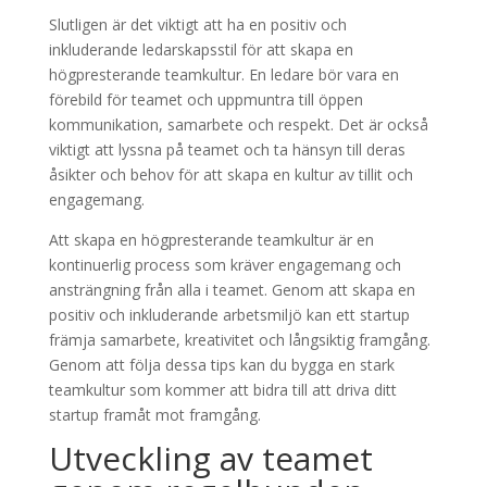
Slutligen är det viktigt att ha en positiv och
inkluderande ledarskapsstil för att skapa en
högpresterande teamkultur. En ledare bör vara en
förebild för teamet och uppmuntra till öppen
kommunikation, samarbete och respekt. Det är också
viktigt att lyssna på teamet och ta hänsyn till deras
åsikter och behov för att skapa en kultur av tillit och
engagemang.
Att skapa en högpresterande teamkultur är en
kontinuerlig process som kräver engagemang och
ansträngning från alla i teamet. Genom att skapa en
positiv och inkluderande arbetsmiljö kan ett startup
främja samarbete, kreativitet och långsiktig framgång.
Genom att följa dessa tips kan du bygga en stark
teamkultur som kommer att bidra till att driva ditt
startup framåt mot framgång.
Utveckling av teamet