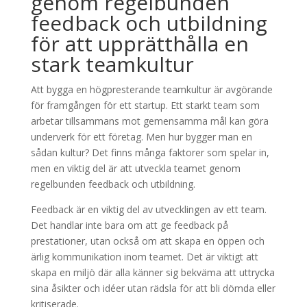
genom regelbunden
feedback och utbildning
för att upprätthålla en
stark teamkultur
Att bygga en högpresterande teamkultur är avgörande
för framgången för ett startup. Ett starkt team som
arbetar tillsammans mot gemensamma mål kan göra
underverk för ett företag. Men hur bygger man en
sådan kultur? Det finns många faktorer som spelar in,
men en viktig del är att utveckla teamet genom
regelbunden feedback och utbildning.
Feedback är en viktig del av utvecklingen av ett team.
Det handlar inte bara om att ge feedback på
prestationer, utan också om att skapa en öppen och
ärlig kommunikation inom teamet. Det är viktigt att
skapa en miljö där alla känner sig bekväma att uttrycka
sina åsikter och idéer utan rädsla för att bli dömda eller
kritiserade.