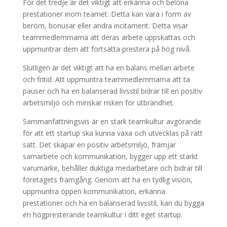
För det tredje är det viktigt att erkänna och belöna
prestationer inom teamet. Detta kan vara i form av
beröm, bonusar eller andra incitament. Detta visar
teammedlemmarna att deras arbete uppskattas och
uppmuntrar dem att fortsätta prestera på hög nivå.
Slutligen är det viktigt att ha en balans mellan arbete
och fritid. Att uppmuntra teammedlemmarna att ta
pauser och ha en balanserad livsstil bidrar till en positiv
arbetsmiljö och minskar risken för utbrändhet.
Sammanfattningsvis är en stark teamkultur avgörande
för att ett startup ska kunna växa och utvecklas på rätt
sätt. Det skapar en positiv arbetsmiljö, främjar
samarbete och kommunikation, bygger upp ett starkt
varumärke, behåller duktiga medarbetare och bidrar till
företagets framgång. Genom att ha en tydlig vision,
uppmuntra öppen kommunikation, erkänna
prestationer och ha en balanserad livsstil, kan du bygga
en högpresterande teamkultur i ditt eget startup.