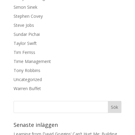
Simon Sinek
Stephen Covey
Steve Jobs
Sundar Pichai
Taylor Swift
Tim Ferriss
Time Management
Tony Robbins
Uncategorized
Warren Buffet
Senaste inläggen
Learning from David Goggins’ Can’t Hurt Me: Building