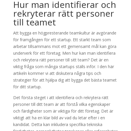
Hur man identifierar och
rekryterar rätt personer
till teamet
Att bygga en högpresterande teamkultur är avgörande
för framgången för ett startup. Ett starkt team som
arbetar tillsammans mot ett gemensamt mål kan göra
underverk för ett företag. Men hur kan man identifiera
och rekrytera rätt personer till sitt team? Det är en
viktig fråga som många startups ställs inför. I den här
artikeln kommer vi att diskutera några tips och
strategier för att hjälpa dig att bygga det bästa teamet
för ditt startup.
Det första steget i att identifiera och rekrytera rätt
personer till ditt team är att förstå vilka egenskaper
och färdigheter som är viktiga för ditt företag. Det är
viktigt att ha en klar bild av vad du letar efter i en
kandidat. Detta kan inkludera specifika tekniska