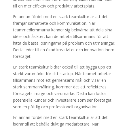
till en mer effektiv och produktiv arbetsplats.
En annan fördel med en stark teamkultur är att det
främjar samarbete och kommunikation. När
teammedlemmarna känner sig bekväma att dela sina
idéer och åsikter, kan de arbeta tillsammans för att
hitta de bästa lösningarna på problem och utmaningar.
Detta leder till en ökad kreativitet och innovation inom
företaget.
En stark teamkultur bidrar också till att bygga upp ett
starkt varumärke för ditt startup. När teamet arbetar
tillsammans mot ett gemensamt mål och visar en
stark sammanhållning, kommer det att reflekteras i
företagets image och varumärke. Detta kan locka
potentiella kunder och investerare som ser företaget
som en pålitlig och professionell organisation.
En annan fördel med en stark teamkultur är att det
bidrar till att behålla duktiga medarbetare. När