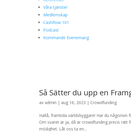
Våra tjänster
Medlemskap
Cashflow 101
Podcast
Kommande Evenemang
Så Sätter du upp en Fra
av
admin
|
aug 16, 2023
|
Crowdfunding
Hallå, framtida världsbyggare! Har du någonsin fu
Om svaret är ja, då är crowdfunding precis rätt 
möjlighet. Låt oss ta en...