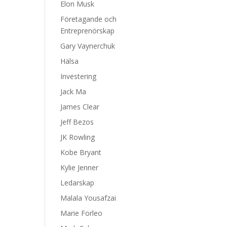
Elon Musk
Företagande och
Entreprenörskap
Gary Vaynerchuk
Hälsa
Investering
Jack Ma
James Clear
Jeff Bezos
JK Rowling
Kobe Bryant
Kylie Jenner
Ledarskap
Malala Yousafzai
Marie Forleo