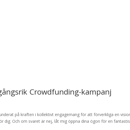
mgångsrik Crowdfunding-kampanj
nderat på kraften i kollektivt engagemang för att förverkliga en visio
för dig. Och om svaret är nej, låt mig öppna dina ögon för en fantasti