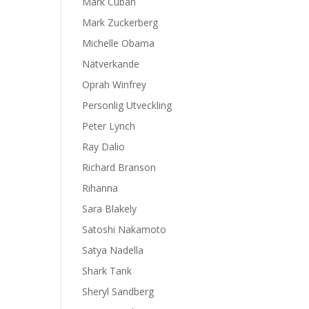
Mark Cuban
Mark Zuckerberg
Michelle Obama
Nätverkande
Oprah Winfrey
Personlig Utveckling
Peter Lynch
Ray Dalio
Richard Branson
Rihanna
Sara Blakely
Satoshi Nakamoto
Satya Nadella
Shark Tank
Sheryl Sandberg