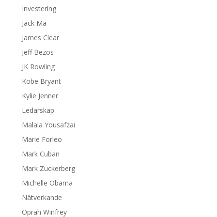
Investering
Jack Ma
James Clear
Jeff Bezos
JK Rowling
Kobe Bryant
Kylie Jenner
Ledarskap
Malala Yousafzai
Marie Forleo
Mark Cuban
Mark Zuckerberg
Michelle Obama
Nätverkande
Oprah Winfrey