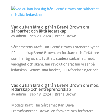
Vad du kan lära dig från Brené Brown om
sårbarhet och äkta ledarskap
av
admin
|
sep 20, 2024
|
Brene Brown
Sårbarhetens Kraft: Hur Brené Brown Förändrar Synen
På LedarskapBrené Brown, en forskare och författare
som har ägnat sitt liv åt att studera sårbarhet, mod,
värdighet och skam, har revolutionerat hur vi ser på
ledarskap. Genom sina böcker, TED-föreläsningar och...
Vad du kan lära dig från Brene Brown om mod,
ledarskap och entreprenörskap
av
admin
|
sep 18, 2024
|
Brene Brown
Modets Kraft: Hur Sårbarhet Kan Driva
FramgångBrene Brown, en forskare och författare