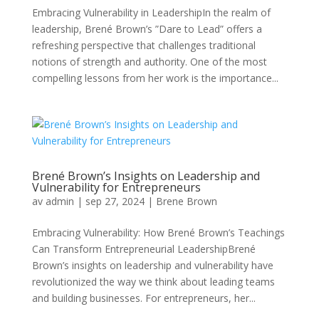
Embracing Vulnerability in LeadershipIn the realm of
leadership, Brené Brown’s ”Dare to Lead” offers a
refreshing perspective that challenges traditional
notions of strength and authority. One of the most
compelling lessons from her work is the importance...
Brené Brown’s Insights on Leadership and
Vulnerability for Entrepreneurs
av
admin
|
sep 27, 2024
|
Brene Brown
Embracing Vulnerability: How Brené Brown’s Teachings
Can Transform Entrepreneurial LeadershipBrené
Brown’s insights on leadership and vulnerability have
revolutionized the way we think about leading teams
and building businesses. For entrepreneurs, her...