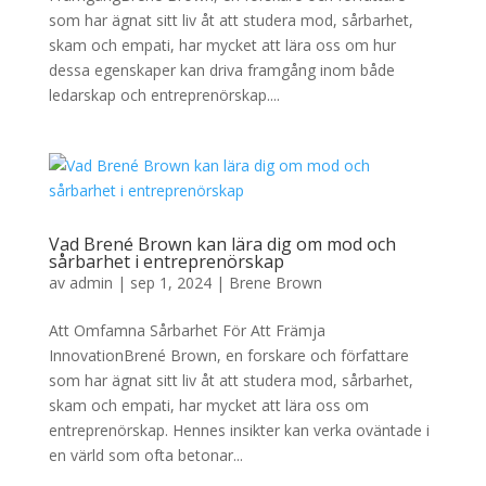
som har ägnat sitt liv åt att studera mod, sårbarhet,
skam och empati, har mycket att lära oss om hur
dessa egenskaper kan driva framgång inom både
ledarskap och entreprenörskap....
Vad Brené Brown kan lära dig om mod och
sårbarhet i entreprenörskap
av
admin
|
sep 1, 2024
|
Brene Brown
Att Omfamna Sårbarhet För Att Främja
InnovationBrené Brown, en forskare och författare
som har ägnat sitt liv åt att studera mod, sårbarhet,
skam och empati, har mycket att lära oss om
entreprenörskap. Hennes insikter kan verka oväntade i
en värld som ofta betonar...