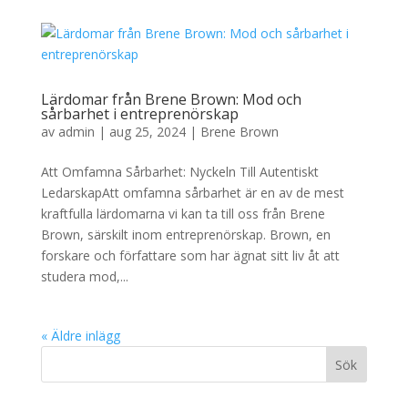
Lärdomar från Brene Brown: Mod och
sårbarhet i entreprenörskap
av
admin
|
aug 25, 2024
|
Brene Brown
Att Omfamna Sårbarhet: Nyckeln Till Autentiskt
LedarskapAtt omfamna sårbarhet är en av de mest
kraftfulla lärdomarna vi kan ta till oss från Brene
Brown, särskilt inom entreprenörskap. Brown, en
forskare och författare som har ägnat sitt liv åt att
studera mod,...
« Äldre inlägg
Sök