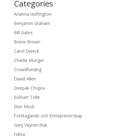
Categories
Arianna Huffington
Benjamin Graham
Bill Gates
Brene Brown
Carol Dweck
Charlie Munger
Crowdfunding
David Allen
Deepak Chopra
Eckhart Tolle
Elon Musk
Företagande och Entreprenörskap
Gary Vaynerchuk
Hälsa