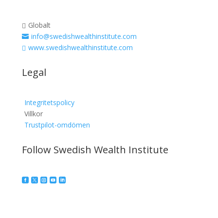
Globalt

info@swedishwealthinstitute.com

www.swedishwealthinstitute.com

Legal
Integritetspolicy
Villkor
Trustpilot-omdömen
Follow Swedish Wealth Institute




