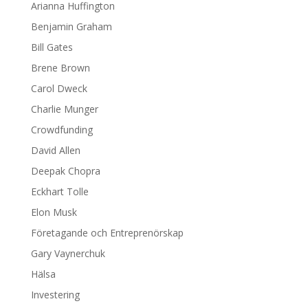
Arianna Huffington
Benjamin Graham
Bill Gates
Brene Brown
Carol Dweck
Charlie Munger
Crowdfunding
David Allen
Deepak Chopra
Eckhart Tolle
Elon Musk
Företagande och Entreprenörskap
Gary Vaynerchuk
Hälsa
Investering