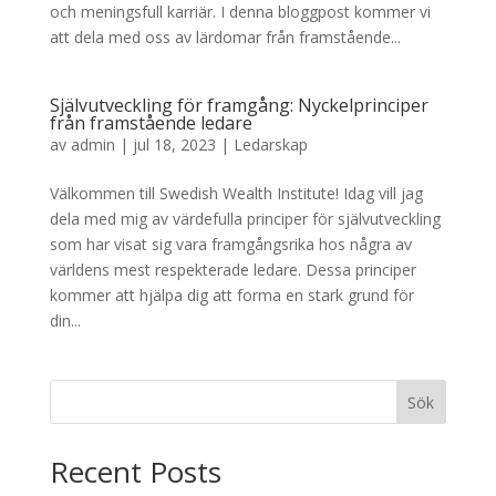
och meningsfull karriär. I denna bloggpost kommer vi
att dela med oss av lärdomar från framstående...
Självutveckling för framgång: Nyckelprinciper
från framstående ledare
av
admin
|
jul 18, 2023
|
Ledarskap
Välkommen till Swedish Wealth Institute! Idag vill jag
dela med mig av värdefulla principer för självutveckling
som har visat sig vara framgångsrika hos några av
världens mest respekterade ledare. Dessa principer
kommer att hjälpa dig att forma en stark grund för
din...
Sök
Recent Posts