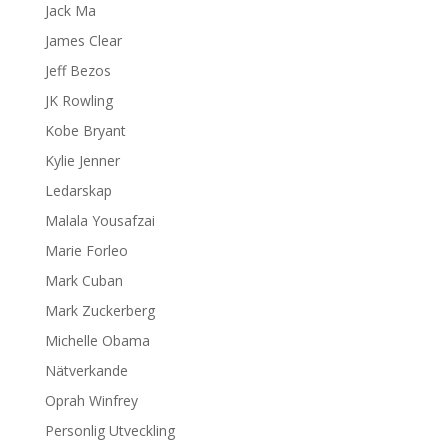
Jack Ma
James Clear
Jeff Bezos
JK Rowling
Kobe Bryant
Kylie Jenner
Ledarskap
Malala Yousafzai
Marie Forleo
Mark Cuban
Mark Zuckerberg
Michelle Obama
Nätverkande
Oprah Winfrey
Personlig Utveckling