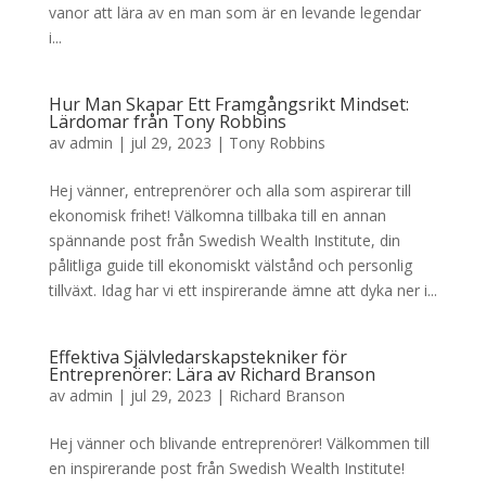
vanor att lära av en man som är en levande legendar
i...
Hur Man Skapar Ett Framgångsrikt Mindset:
Lärdomar från Tony Robbins
av
admin
|
jul 29, 2023
|
Tony Robbins
Hej vänner, entreprenörer och alla som aspirerar till
ekonomisk frihet! Välkomna tillbaka till en annan
spännande post från Swedish Wealth Institute, din
pålitliga guide till ekonomiskt välstånd och personlig
tillväxt. Idag har vi ett inspirerande ämne att dyka ner i...
Effektiva Självledarskapstekniker för
Entreprenörer: Lära av Richard Branson
av
admin
|
jul 29, 2023
|
Richard Branson
Hej vänner och blivande entreprenörer! Välkommen till
en inspirerande post från Swedish Wealth Institute!