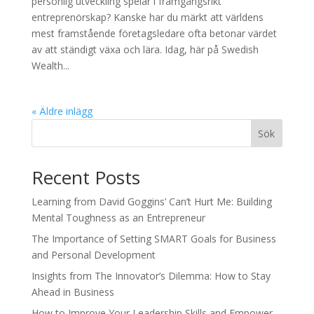
personlig utveckling spelar i framgångsrikt
entreprenörskap? Kanske har du märkt att världens
mest framstående företagsledare ofta betonar värdet
av att ständigt växa och lära. Idag, här på Swedish
Wealth...
« Äldre inlägg
Sök
Recent Posts
Learning from David Goggins’ Can’t Hurt Me: Building
Mental Toughness as an Entrepreneur
The Importance of Setting SMART Goals for Business
and Personal Development
Insights from The Innovator’s Dilemma: How to Stay
Ahead in Business
How to Improve Your Leadership Skills and Empower