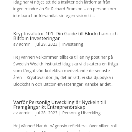
Idag har vi nöjet att dela insikter och lärdomar från
ingen mindre än Sir Richard Branson – en person som
inte bara har förvandlat sin egen vision till...
Kryptovalutor 101: Din Guide till Blockchain och
Bitcoin Investeringar
av
admin
|
jul 29, 2023
|
Investering
Hej vänner! Välkommen tillbaka till en ny post här på
Swedish Wealth Institute! Idag ska vi diskutera en fråga
som fångat vårt kollektiva medvetande de senaste
åren – Kryptovalutor. Ja, det är rätt, vi ska djupdyka i
Blockchain och Bitcoin-investeringar. Kanske är det...
Varför Personlig Utveckling är Nyckeln till
Framgångsrikt Entreprenörskap
av
admin
|
jul 28, 2023
|
Personlig Utveckling
Hej vänner! Har du någonsin reflekterat över vilken roll