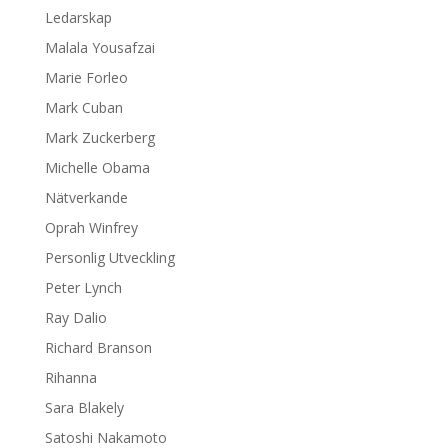
Ledarskap
Malala Yousafzai
Marie Forleo
Mark Cuban
Mark Zuckerberg
Michelle Obama
Nätverkande
Oprah Winfrey
Personlig Utveckling
Peter Lynch
Ray Dalio
Richard Branson
Rihanna
Sara Blakely
Satoshi Nakamoto