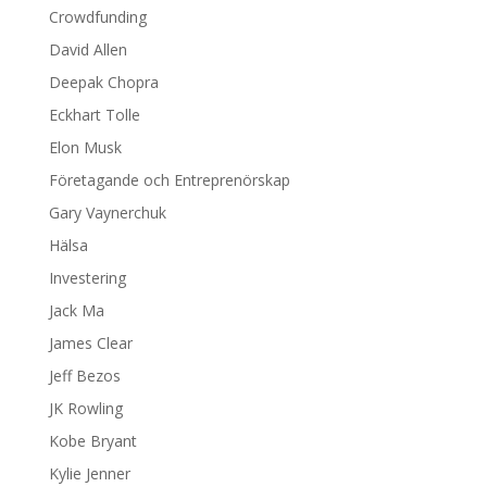
Crowdfunding
David Allen
Deepak Chopra
Eckhart Tolle
Elon Musk
Företagande och Entreprenörskap
Gary Vaynerchuk
Hälsa
Investering
Jack Ma
James Clear
Jeff Bezos
JK Rowling
Kobe Bryant
Kylie Jenner