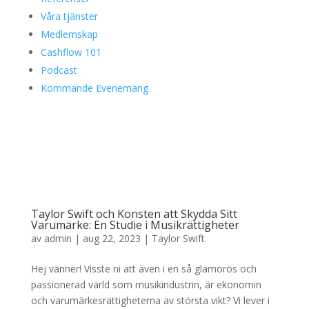
Våra tjänster
Medlemskap
Cashflow 101
Podcast
Kommande Evenemang
Taylor Swift och Konsten att Skydda Sitt
Varumärke: En Studie i Musikrättigheter
av
admin
|
aug 22, 2023
|
Taylor Swift
Hej vänner! Visste ni att även i en så glamorös och
passionerad värld som musikindustrin, är ekonomin
och varumärkesrättigheterna av största vikt? Vi lever i