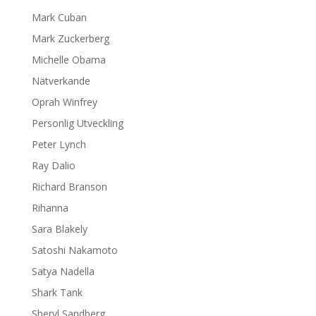
Mark Cuban
Mark Zuckerberg
Michelle Obama
Nätverkande
Oprah Winfrey
Personlig Utveckling
Peter Lynch
Ray Dalio
Richard Branson
Rihanna
Sara Blakely
Satoshi Nakamoto
Satya Nadella
Shark Tank
Sheryl Sandberg