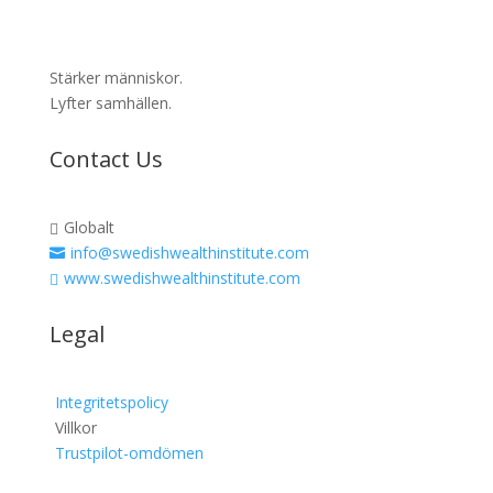
Stärker människor.
Lyfter samhällen.
Contact Us
Globalt

info@swedishwealthinstitute.com

www.swedishwealthinstitute.com

Legal
Integritetspolicy
Villkor
Trustpilot-omdömen