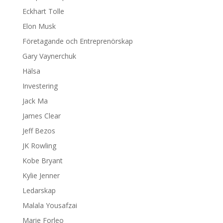
Eckhart Tolle
Elon Musk
Företagande och Entreprenörskap
Gary Vaynerchuk
Hälsa
Investering
Jack Ma
James Clear
Jeff Bezos
JK Rowling
Kobe Bryant
Kylie Jenner
Ledarskap
Malala Yousafzai
Marie Forleo