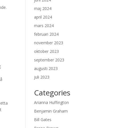
nde.
maj 2024
april 2024
mars 2024
februari 2024
november 2023
oktober 2023
september 2023
g
augusti 2023
juli 2023
på
Categories
Arianna Huffington
Detta
t
Benjamin Graham
Bill Gates