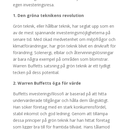
egen investeringsresa.
1. Den gröna teknikens revolution
Grön teknik, eller hållbar teknik, har seglat upp som en
av de mest spännande investeringsmöjligheterna på
senare tid. Med ökad medvetenhet om miljöfrågor och
klimatförändringar, har grön teknik blivit en drivkraft för
förändring. Solenergi, elbilar och återvinningslösningar
är bara några exempel på områden som blomstrar.
Warren Buffetts satsning på grön teknik är ett tydligt
tecken på dess potential.
2. Warren Buffetts öga för värde
Buffetts investeringsfilosofi är baserad på att hitta
undervärderade tillgångar och hålla dem långsiktigt.
Han söker företag med en stark konkurrensfördel,
stabil inkomst och god ledning. Genom att tillämpa
dessa principer på grön teknik har han hittat företag
som ligger bra till för framtida tillväxt. Hans tålamod