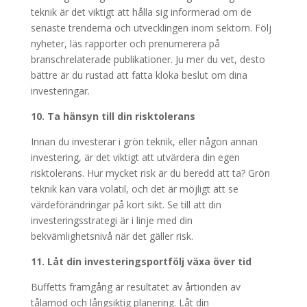
teknik är det viktigt att hålla sig informerad om de
senaste trenderna och utvecklingen inom sektorn. Följ
nyheter, läs rapporter och prenumerera på
branschrelaterade publikationer. Ju mer du vet, desto
bättre är du rustad att fatta kloka beslut om dina
investeringar.
10. Ta hänsyn till din risktolerans
Innan du investerar i grön teknik, eller någon annan
investering, är det viktigt att utvärdera din egen
risktolerans. Hur mycket risk är du beredd att ta? Grön
teknik kan vara volatil, och det är möjligt att se
värdeförändringar på kort sikt. Se till att din
investeringsstrategi är i linje med din
bekvämlighetsnivå när det gäller risk.
11. Låt din investeringsportfölj växa över tid
Buffetts framgång är resultatet av årtionden av
tålamod och långsiktig planering. Låt din