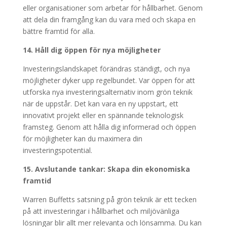
eller organisationer som arbetar för hållbarhet. Genom
att dela din framgång kan du vara med och skapa en
bättre framtid för alla.
14. Håll dig öppen för nya möjligheter
Investeringslandskapet förändras ständigt, och nya
möjligheter dyker upp regelbundet. Var öppen för att
utforska nya investeringsalternativ inom grön teknik
när de uppstår. Det kan vara en ny uppstart, ett
innovativt projekt eller en spännande teknologisk
framsteg. Genom att hålla dig informerad och öppen
för möjligheter kan du maximera din
investeringspotential.
15. Avslutande tankar: Skapa din ekonomiska
framtid
Warren Buffetts satsning på grön teknik är ett tecken
på att investeringar i hållbarhet och miljövänliga
lösningar blir allt mer relevanta och lönsamma. Du kan