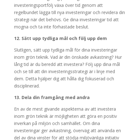
investeringsportfölj växa över tid genom att
regelbundet lägga till nya investeringar och revidera din
strategi när det behövs. Ge dina investeringar tid att
mogna och ta inte förhastade beslut.
12. Sätt upp tydliga mål och följ upp dem
Slutligen, sätt upp tydliga mål för dina investeringar
inom grön teknik. Vad är din önskade avkastning? Hur
lång tid är du beredd att investera? Följ upp dina mål
och se till att din investeringsstrategi är i linje med
dem. Detta hjälper dig att hålla dig fokuserad och
disciplinerad.
13. Dela din framgång med andra
En av de mest givande aspekterna av att investera
inom grön teknik är möjligheten att göra en positiv
inverkan på miljön och samhället. Om dina
investeringar ger avkastning, överväg att använda en
del av dina vinster för att stödja miljövänliga initiativ