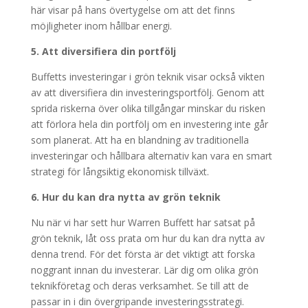
här visar på hans övertygelse om att det finns
möjligheter inom hållbar energi.
5. Att diversifiera din portfölj
Buffetts investeringar i grön teknik visar också vikten
av att diversifiera din investeringsportfölj. Genom att
sprida riskerna över olika tillgångar minskar du risken
att förlora hela din portfölj om en investering inte går
som planerat. Att ha en blandning av traditionella
investeringar och hållbara alternativ kan vara en smart
strategi för långsiktig ekonomisk tillväxt.
6. Hur du kan dra nytta av grön teknik
Nu när vi har sett hur Warren Buffett har satsat på
grön teknik, låt oss prata om hur du kan dra nytta av
denna trend. För det första är det viktigt att forska
noggrant innan du investerar. Lär dig om olika grön
teknikföretag och deras verksamhet. Se till att de
passar in i din övergripande investeringsstrategi.