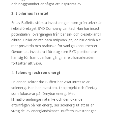
och noggrannhet är något att inspireras av.
3. Elbilarnas framtid
En av Buffetts största investeringar inom grön teknik är
i elbilsföretaget BYD Company Limited. Han har insett
potentialen i övergången från bensin- och dieselbilar till
elbilar. Elbilar är inte bara miljövänliga, de blir också allt
mer prisvärda och praktiska för vanliga konsumenter.
Genom att investera i företag som BYD positionerar
han sig för framtida framgång när elbilsmarknaden
fortsätter att växa.
4. Solenergi och ren energi
En annan sektor där Buffett har visat intresse är
solenergi. Han har investerat i solprojekt och företag
som fokuserar på förnybar energi. Med
klimatförändringar i åtanke och den ökande
efterfrågan på ren energi, ser solenergi ut att bli en
viktig del av energilandskapet. Buffetts investeringar