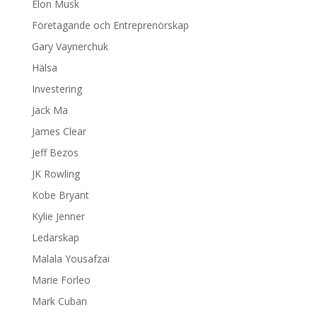
Elon Musk
Företagande och Entreprenörskap
Gary Vaynerchuk
Hälsa
Investering
Jack Ma
James Clear
Jeff Bezos
JK Rowling
Kobe Bryant
Kylie Jenner
Ledarskap
Malala Yousafzai
Marie Forleo
Mark Cuban