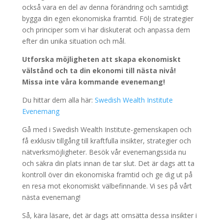
också vara en del av denna förändring och samtidigt
bygga din egen ekonomiska framtid. Följ de strategier
och principer som vi har diskuterat och anpassa dem
efter din unika situation och mål.
Utforska möjligheten att skapa ekonomiskt
välstånd och ta din ekonomi till nästa nivå!
Missa inte våra kommande evenemang!
Du hittar dem alla här:
Swedish Wealth Institute
Evenemang
Gå med i Swedish Wealth Institute-gemenskapen och
få exklusiv tillgång till kraftfulla insikter, strategier och
nätverksmöjligheter. Besök vår evenemangssida nu
och säkra din plats innan de tar slut. Det är dags att ta
kontroll över din ekonomiska framtid och ge dig ut på
en resa mot ekonomiskt välbefinnande. Vi ses på vårt
nästa evenemang!
Så, kära läsare, det är dags att omsätta dessa insikter i