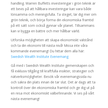
handling. Warren Buffetts investeringar i grön teknik är
ett bevis på att hållbara investeringar kan vara både
lönsamma och meningsfulla. Ta steget, lär dig mer om
grön teknik, och börja forma din ekonomiska framtid
på ett sätt som också gynnar vår planet. Tillsammans
kan vi bygga en bättre och mer hållbar värld.
Utforska möjligheten att skapa ekonomiskt välstånd
och ta din ekonomi till nästa nivå! Missa inte våra
kommande evenemang! Du hittar dem alla här:
Swedish Wealth Institute Evenemang
Gå med i Swedish Wealth Institute-gemenskapen och
få exklusiv tillgång till kraftfulla insikter, strategier och
nätverksmöjligheter. Besök vår evenemangssida nu
och säkra din plats innan de tar slut. Det är dags att ta
kontroll över din ekonomiska framtid och ge dig ut på
en resa mot ekonomiskt välbefinnande. Vi ses på vårt
nästa evenemang!