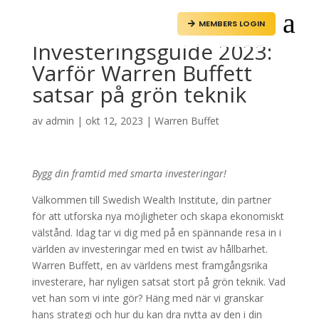
a
MEMBERS LOGIN

Investeringsguide 2023:
Varför Warren Buffett
satsar på grön teknik
av
admin
|
okt 12, 2023
|
Warren Buffet
Bygg din framtid med smarta investeringar!
Välkommen till Swedish Wealth Institute, din partner
för att utforska nya möjligheter och skapa ekonomiskt
välstånd. Idag tar vi dig med på en spännande resa in i
världen av investeringar med en twist av hållbarhet.
Warren Buffett, en av världens mest framgångsrika
investerare, har nyligen satsat stort på grön teknik. Vad
vet han som vi inte gör? Häng med när vi granskar
hans strategi och hur du kan dra nytta av den i din