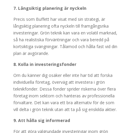
7. Långsiktig planering är nyckeln
Precis som Buffett har visat med sin strategi, är
långsiktig planering ofta nyckeln till framgångsrika
investeringar. Grön teknik kan vara en volatil marknad,
så ha realistiska förväntningar och vara beredd på
kortsiktiga svängningar. Tålamod och hålla fast vid din
plan är avgörande.
8. Kolla in investeringsfonder
Om du känner dig osäker eller inte har tid att forska
individuella företag, överväg att investera i grön
teknikfonder. Dessa fonder sprider riskerna över flera
företag inom sektorn och hanteras av professionella
förvaltare. Det kan vara ett bra alternativ för de som
vill delta i grön teknik utan att ta på sig enskilda aktier.
9. Att hålla sig informerad
För att göra välgrundade investeringar inom grön