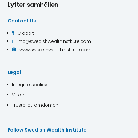
Lyfter samhällen.
Contact Us
Globalt

info@swedishwealthinstitute.com

www.swedishwealthinstitute.com

Legal
Integritetspolicy
Villkor
Trustpilot-omdömen
Follow Swedish Wealth Institute