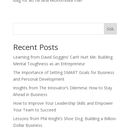
idag för att nå dina ekonomiska mål?
Sök
Recent Posts
Learning from David Goggins’ Can’t Hurt Me: Building
Mental Toughness as an Entrepreneur
The Importance of Setting SMART Goals for Business
and Personal Development
Insights from The Innovator’s Dilemma: How to Stay
Ahead in Business
How to Improve Your Leadership Skills and Empower
Your Team to Succeed
Lessons from Phil Knight’s Shoe Dog: Building a Billion-
Dollar Business