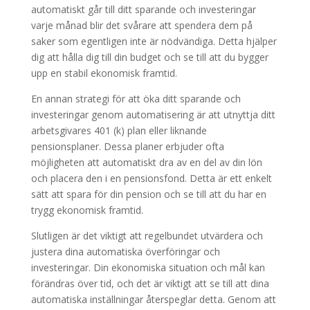
automatiskt går till ditt sparande och investeringar
varje månad blir det svårare att spendera dem på
saker som egentligen inte är nödvändiga. Detta hjälper
dig att hålla dig till din budget och se till att du bygger
upp en stabil ekonomisk framtid.
En annan strategi för att öka ditt sparande och
investeringar genom automatisering är att utnyttja ditt
arbetsgivares 401 (k) plan eller liknande
pensionsplaner. Dessa planer erbjuder ofta
möjligheten att automatiskt dra av en del av din lön
och placera den i en pensionsfond. Detta är ett enkelt
sätt att spara för din pension och se till att du har en
trygg ekonomisk framtid.
Slutligen är det viktigt att regelbundet utvärdera och
justera dina automatiska överföringar och
investeringar. Din ekonomiska situation och mål kan
förändras över tid, och det är viktigt att se till att dina
automatiska inställningar återspeglar detta. Genom att