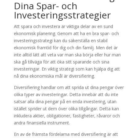
Dina Spar- och
Investeringsstrategier
Att spara och investera är viktiga delar av en sund
ekonomisk planering. Genom att ha en bra spar- och
investeringsstrategi kan du säkerställa en stabil
ekonomisk framtid för dig och din familj. Men det är
inte alltid lätt att veta var man ska börja eller hur man
ska gå tillväga för att öka sitt sparande och sina
investeringar. En viktig strategi som kan hjälpa dig att
nå dina ekonomiska mål är diversifiering.
Diversifiering handlar om att sprida ut dina pengar över
olika typer av investeringar. Detta innebär att du inte
satsar alla dina pengar på en enda investering, utan
istället sprider ut dem över olika tillgångar. Detta kan
inkludera aktier, obligationer, fastigheter, råvaror och
andra finansiella instrument.
En av de främsta fördelarna med diversifiering är att