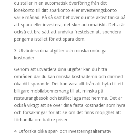
du ställer in en automatisk överföring från ditt
lönekonto till ditt sparkonto eller investeringskonto
varje månad. På så sätt behöver du inte aktivt tänka på
att spara eller investera, det sker automatiskt. Detta är
också ett bra sätt att undvika frestelsen att spendera
pengarna istället för att spara dem.
3. Utvärdera dina utgifter och minska onödiga
kostnader
Genom att utvärdera dina utgifter kan du hitta
områden där du kan minska kostnaderna och därmed
öka ditt sparande. Det kan vara allt från att byta till ett
billigare mobilabonnemang till att minska på
restaurangbesök och istället laga mat hemma. Det är
också viktigt att se över dina fasta kostnader som hyra
och försäkringar för att se om det finns möjlighet att
förhandla om bättre priser.
4. Utforska olika spar- och investeringsalternativ