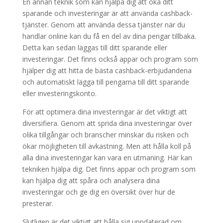
En annan teknik som kan hjälpa dig att öka ditt
sparande och investeringar är att använda cashback-
tjänster. Genom att använda dessa tjänster när du
handlar online kan du få en del av dina pengar tillbaka.
Detta kan sedan läggas till ditt sparande eller
investeringar. Det finns också appar och program som
hjälper dig att hitta de bästa cashback-erbjudandena
och automatiskt lägga till pengarna till ditt sparande
eller investeringskonto.
För att optimera dina investeringar är det viktigt att
diversifiera. Genom att sprida dina investeringar över
olika tillgångar och branscher minskar du risken och
ökar möjligheten till avkastning. Men att hålla koll på
alla dina investeringar kan vara en utmaning. Här kan
tekniken hjälpa dig. Det finns appar och program som
kan hjälpa dig att spåra och analysera dina
investeringar och ge dig en översikt över hur de
presterar.
Slutligen är det viktigt att hålla sig uppdaterad om