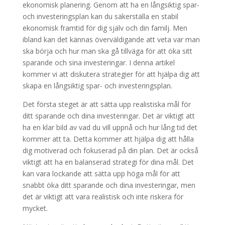
ekonomisk planering. Genom att ha en långsiktig spar-
och investeringsplan kan du säkerställa en stabil
ekonomisk framtid för dig själv och din familj. Men
ibland kan det kännas överväldigande att veta var man
ska börja och hur man ska gå tillväga för att öka sitt
sparande och sina investeringar. I denna artikel
kommer vi att diskutera strategier för att hjälpa dig att
skapa en långsiktig spar- och investeringsplan.
Det första steget är att sätta upp realistiska mål för
ditt sparande och dina investeringar. Det är viktigt att
ha en klar bild av vad du vill uppnå och hur lång tid det
kommer att ta. Detta kommer att hjälpa dig att hålla
dig motiverad och fokuserad på din plan. Det är också
viktigt att ha en balanserad strategi för dina mål. Det
kan vara lockande att sätta upp höga mål för att
snabbt öka ditt sparande och dina investeringar, men
det är viktigt att vara realistisk och inte riskera för
mycket.