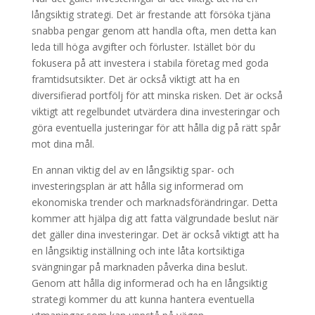
långsiktig strategi. Det är frestande att försöka tjäna
snabba pengar genom att handla ofta, men detta kan
leda till höga avgifter och förluster. Istället bör du
fokusera på att investera i stabila företag med goda
framtidsutsikter. Det är också viktigt att ha en
diversifierad portfölj för att minska risken. Det är också
viktigt att regelbundet utvärdera dina investeringar och
göra eventuella justeringar för att hålla dig på rätt spår
mot dina mål.
En annan viktig del av en långsiktig spar- och
investeringsplan är att hålla sig informerad om
ekonomiska trender och marknadsförändringar. Detta
kommer att hjälpa dig att fatta välgrundade beslut när
det gäller dina investeringar. Det är också viktigt att ha
en långsiktig inställning och inte låta kortsiktiga
svängningar på marknaden påverka dina beslut.
Genom att hålla dig informerad och ha en långsiktig
strategi kommer du att kunna hantera eventuella