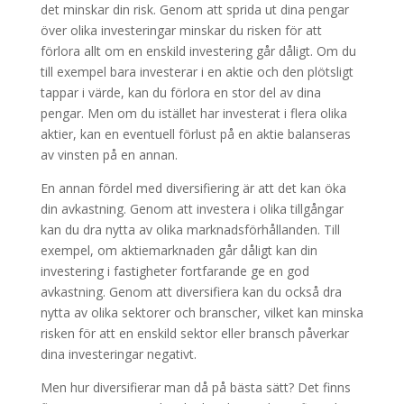
det minskar din risk. Genom att sprida ut dina pengar
över olika investeringar minskar du risken för att
förlora allt om en enskild investering går dåligt. Om du
till exempel bara investerar i en aktie och den plötsligt
tappar i värde, kan du förlora en stor del av dina
pengar. Men om du istället har investerat i flera olika
aktier, kan en eventuell förlust på en aktie balanseras
av vinsten på en annan.
En annan fördel med diversifiering är att det kan öka
din avkastning. Genom att investera i olika tillgångar
kan du dra nytta av olika marknadsförhållanden. Till
exempel, om aktiemarknaden går dåligt kan din
investering i fastigheter fortfarande ge en god
avkastning. Genom att diversifiera kan du också dra
nytta av olika sektorer och branscher, vilket kan minska
risken för att en enskild sektor eller bransch påverkar
dina investeringar negativt.
Men hur diversifierar man då på bästa sätt? Det finns