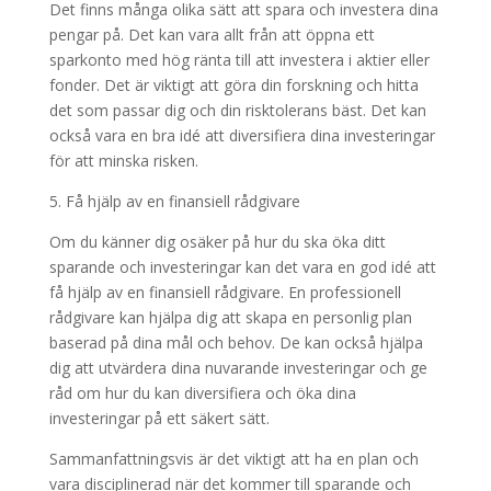
Det finns många olika sätt att spara och investera dina
pengar på. Det kan vara allt från att öppna ett
sparkonto med hög ränta till att investera i aktier eller
fonder. Det är viktigt att göra din forskning och hitta
det som passar dig och din risktolerans bäst. Det kan
också vara en bra idé att diversifiera dina investeringar
för att minska risken.
5. Få hjälp av en finansiell rådgivare
Om du känner dig osäker på hur du ska öka ditt
sparande och investeringar kan det vara en god idé att
få hjälp av en finansiell rådgivare. En professionell
rådgivare kan hjälpa dig att skapa en personlig plan
baserad på dina mål och behov. De kan också hjälpa
dig att utvärdera dina nuvarande investeringar och ge
råd om hur du kan diversifiera och öka dina
investeringar på ett säkert sätt.
Sammanfattningsvis är det viktigt att ha en plan och
vara disciplinerad när det kommer till sparande och