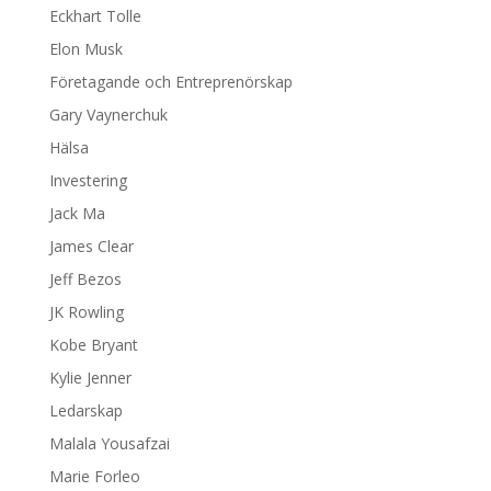
Eckhart Tolle
Elon Musk
Företagande och Entreprenörskap
Gary Vaynerchuk
Hälsa
Investering
Jack Ma
James Clear
Jeff Bezos
JK Rowling
Kobe Bryant
Kylie Jenner
Ledarskap
Malala Yousafzai
Marie Forleo