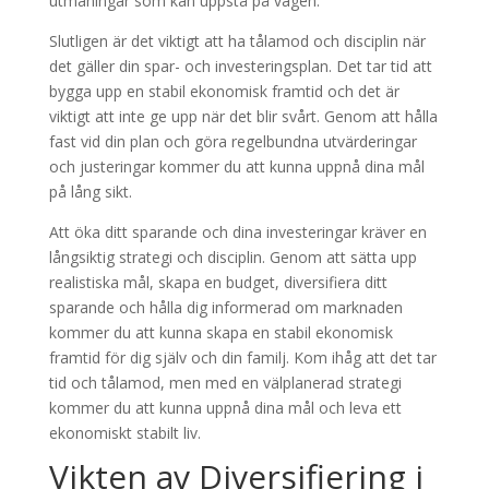
utmaningar som kan uppstå på vägen.
Slutligen är det viktigt att ha tålamod och disciplin när
det gäller din spar- och investeringsplan. Det tar tid att
bygga upp en stabil ekonomisk framtid och det är
viktigt att inte ge upp när det blir svårt. Genom att hålla
fast vid din plan och göra regelbundna utvärderingar
och justeringar kommer du att kunna uppnå dina mål
på lång sikt.
Att öka ditt sparande och dina investeringar kräver en
långsiktig strategi och disciplin. Genom att sätta upp
realistiska mål, skapa en budget, diversifiera ditt
sparande och hålla dig informerad om marknaden
kommer du att kunna skapa en stabil ekonomisk
framtid för dig själv och din familj. Kom ihåg att det tar
tid och tålamod, men med en välplanerad strategi
kommer du att kunna uppnå dina mål och leva ett
ekonomiskt stabilt liv.
Vikten av Diversifiering i