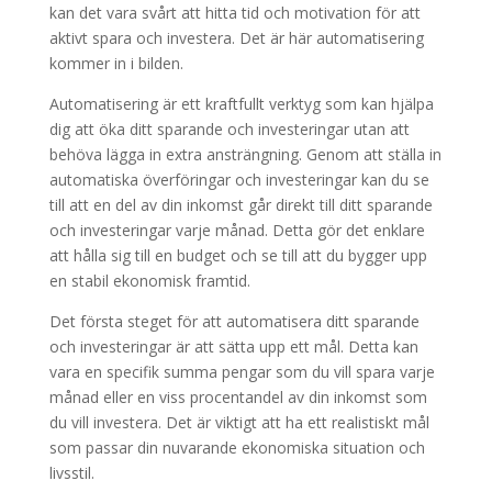
kan det vara svårt att hitta tid och motivation för att
aktivt spara och investera. Det är här automatisering
kommer in i bilden.
Automatisering är ett kraftfullt verktyg som kan hjälpa
dig att öka ditt sparande och investeringar utan att
behöva lägga in extra ansträngning. Genom att ställa in
automatiska överföringar och investeringar kan du se
till att en del av din inkomst går direkt till ditt sparande
och investeringar varje månad. Detta gör det enklare
att hålla sig till en budget och se till att du bygger upp
en stabil ekonomisk framtid.
Det första steget för att automatisera ditt sparande
och investeringar är att sätta upp ett mål. Detta kan
vara en specifik summa pengar som du vill spara varje
månad eller en viss procentandel av din inkomst som
du vill investera. Det är viktigt att ha ett realistiskt mål
som passar din nuvarande ekonomiska situation och
livsstil.