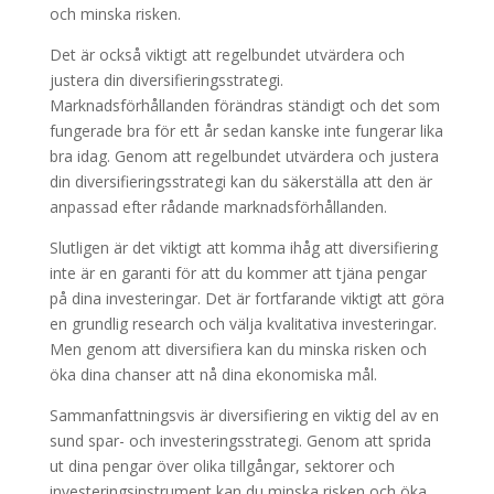
och minska risken.
Det är också viktigt att regelbundet utvärdera och
justera din diversifieringsstrategi.
Marknadsförhållanden förändras ständigt och det som
fungerade bra för ett år sedan kanske inte fungerar lika
bra idag. Genom att regelbundet utvärdera och justera
din diversifieringsstrategi kan du säkerställa att den är
anpassad efter rådande marknadsförhållanden.
Slutligen är det viktigt att komma ihåg att diversifiering
inte är en garanti för att du kommer att tjäna pengar
på dina investeringar. Det är fortfarande viktigt att göra
en grundlig research och välja kvalitativa investeringar.
Men genom att diversifiera kan du minska risken och
öka dina chanser att nå dina ekonomiska mål.
Sammanfattningsvis är diversifiering en viktig del av en
sund spar- och investeringsstrategi. Genom att sprida
ut dina pengar över olika tillgångar, sektorer och
investeringsinstrument kan du minska risken och öka