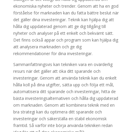
ekonomiska nyheter och trender. Genom att ha en god
förståelse för marknaden kan du fatta bättre beslut när
det gäller dina investeringar. Teknik kan hjälpa dig att
hålla dig uppdaterad genom att ge dig tillgång till
nyheter och analyser på ett enkelt och bekvämt sätt.
Det finns också appar och program som kan hjälpa dig
att analysera marknaden och ge dig
rekommendationer för dina investeringar.
Sammanfattningsvis kan tekniken vara en ovärderlig
resurs när det gäller att öka ditt sparande och
investeringar. Genom att använda teknik kan du enkelt
hålla koll på dina utgifter, sätta upp och följa ett mål,
automatisera ditt sparande och investeringar, hitta de
bästa investeringsalternativen och hålla dig uppdaterad
om marknaden. Genom att kombinera teknik med en
bra strategi kan du optimera ditt sparande och
investeringar och säkerställa en stabil ekonomisk
framtid. Så varför inte börja använda tekniken redan