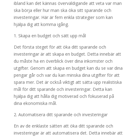
ibland kan det kännas överväldigande att veta var man
ska börja eller hur man ska öka sitt sparande och
investeringar. Här är fem enkla strategier som kan
hjälpa dig att komma igång.
1. Skapa en budget och sätt upp mål
Det första steget för att öka ditt sparande och
investeringar är att skapa en budget. Detta innebär att
du måste ha en överblick över dina inkomster och
utgifter. Genom att skapa en budget kan du se var dina
pengar går och var du kan minska dina utgifter för att
spara mer. Det är också viktigt att sätta upp realistiska
mål för ditt sparande och investeringar. Detta kan
hjälpa dig att hålla dig motiverad och fokuserad på
dina ekonomiska mål.
2. Automatisera ditt sparande och investeringar
En av de enklaste sätten att öka ditt sparande och
investeringar är att automatisera det. Detta innebär att