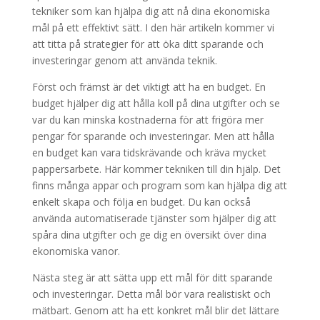
tekniker som kan hjälpa dig att nå dina ekonomiska
mål på ett effektivt sätt. I den här artikeln kommer vi
att titta på strategier för att öka ditt sparande och
investeringar genom att använda teknik.
Först och främst är det viktigt att ha en budget. En
budget hjälper dig att hålla koll på dina utgifter och se
var du kan minska kostnaderna för att frigöra mer
pengar för sparande och investeringar. Men att hålla
en budget kan vara tidskrävande och kräva mycket
pappersarbete. Här kommer tekniken till din hjälp. Det
finns många appar och program som kan hjälpa dig att
enkelt skapa och följa en budget. Du kan också
använda automatiserade tjänster som hjälper dig att
spåra dina utgifter och ge dig en översikt över dina
ekonomiska vanor.
Nästa steg är att sätta upp ett mål för ditt sparande
och investeringar. Detta mål bör vara realistiskt och
mätbart. Genom att ha ett konkret mål blir det lättare