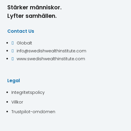
Stärker människor.
Lyfter samhällen.
Contact Us
Globalt

info@swedishwealthinstitute.com

www.swedishwealthinstitute.com

Legal
Integritetspolicy
Villkor
Trustpilot-omdömen