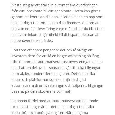
Nästa steg är att ställa in automatiska överföringar
från ditt lönekonto till ditt sparkonto. Detta kan göras
genom att kontakta din bank eller använda en app som
hjälper dig att automatisera dina finanser. Genom att
ställa in en fast överföring varje månad ser du till att en
del av din inkomst går direkt till ditt sparande utan att
du behöver tänka på det.
Förutom att spara pengar är det också viktigt att
investera dem för att få en högre avkastning på lång
sikt. Genom att automatisera dina investeringar kan du
se till att en del av ditt sparande går till olika tillgångar
som aktier, fonder eller fastigheter. Det finns olika
appar och plattformar som kan hjälpa dig att
automatisera dina investeringar och välja rätt tillgångar
baserat på din risktolerans och mål.
En annan fördel med att automatisera ditt sparande
och investeringar är att det hjälper dig att undvika
impulsköp och onödiga utgifter. När pengarna