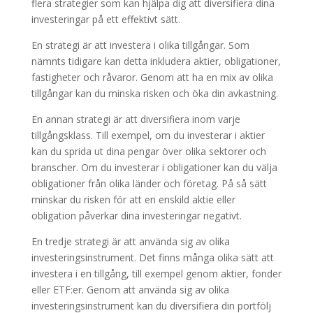
flera strategier som kan hjälpa dig att diversifiera dina
investeringar på ett effektivt sätt.
En strategi är att investera i olika tillgångar. Som
nämnts tidigare kan detta inkludera aktier, obligationer,
fastigheter och råvaror. Genom att ha en mix av olika
tillgångar kan du minska risken och öka din avkastning.
En annan strategi är att diversifiera inom varje
tillgångsklass. Till exempel, om du investerar i aktier
kan du sprida ut dina pengar över olika sektorer och
branscher. Om du investerar i obligationer kan du välja
obligationer från olika länder och företag. På så sätt
minskar du risken för att en enskild aktie eller
obligation påverkar dina investeringar negativt.
En tredje strategi är att använda sig av olika
investeringsinstrument. Det finns många olika sätt att
investera i en tillgång, till exempel genom aktier, fonder
eller ETF:er. Genom att använda sig av olika
investeringsinstrument kan du diversifiera din portfölj