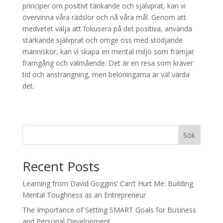
principer om positivt tänkande och självprat, kan vi
övervinna våra rädslor och nå våra mål. Genom att
medvetet välja att fokusera på det positiva, använda
stärkande självprat och omge oss med stödjande
människor, kan vi skapa en mental miljö som främjar
framgång och välmående. Det är en resa som kräver
tid och ansträngning, men belöningarna är väl värda
det.
Sök
Recent Posts
Learning from David Goggins’ Can’t Hurt Me: Building
Mental Toughness as an Entrepreneur
The Importance of Setting SMART Goals for Business
and Personal Development