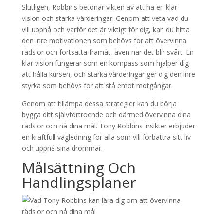
Slutligen, Robbins betonar vikten av att ha en klar
vision och starka värderingar. Genom att veta vad du
vill uppnå och varför det är viktigt för dig, kan du hitta
den inre motivationen som behövs för att övervinna
rädslor och fortsätta framåt, även när det blir svårt. En
klar vision fungerar som en kompass som hjälper dig
att hålla kursen, och starka värderingar ger dig den inre
styrka som behövs för att stå emot motgångar.
Genom att tillämpa dessa strategier kan du börja
bygga ditt självförtroende och därmed övervinna dina
rädslor och nå dina mål. Tony Robbins insikter erbjuder
en kraftfull vägledning för alla som vill förbättra sitt liv
och uppnå sina drömmar.
Målsättning Och
Handlingsplaner