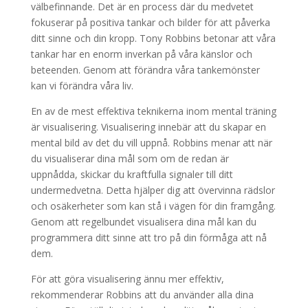
välbefinnande. Det är en process där du medvetet
fokuserar på positiva tankar och bilder för att påverka
ditt sinne och din kropp. Tony Robbins betonar att våra
tankar har en enorm inverkan på våra känslor och
beteenden. Genom att förändra våra tankemönster
kan vi förändra våra liv.
En av de mest effektiva teknikerna inom mental träning
är visualisering. Visualisering innebär att du skapar en
mental bild av det du vill uppnå. Robbins menar att när
du visualiserar dina mål som om de redan är
uppnådda, skickar du kraftfulla signaler till ditt
undermedvetna. Detta hjälper dig att övervinna rädslor
och osäkerheter som kan stå i vägen för din framgång.
Genom att regelbundet visualisera dina mål kan du
programmera ditt sinne att tro på din förmåga att nå
dem.
För att göra visualisering ännu mer effektiv,
rekommenderar Robbins att du använder alla dina