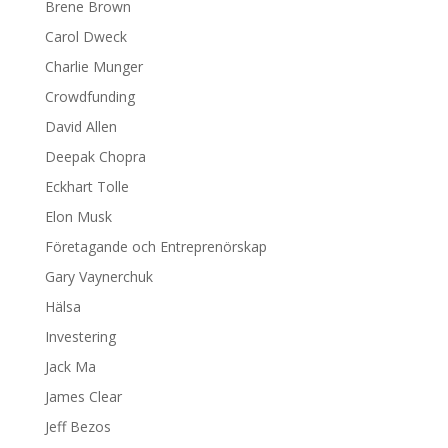
Brene Brown
Carol Dweck
Charlie Munger
Crowdfunding
David Allen
Deepak Chopra
Eckhart Tolle
Elon Musk
Företagande och Entreprenörskap
Gary Vaynerchuk
Hälsa
Investering
Jack Ma
James Clear
Jeff Bezos