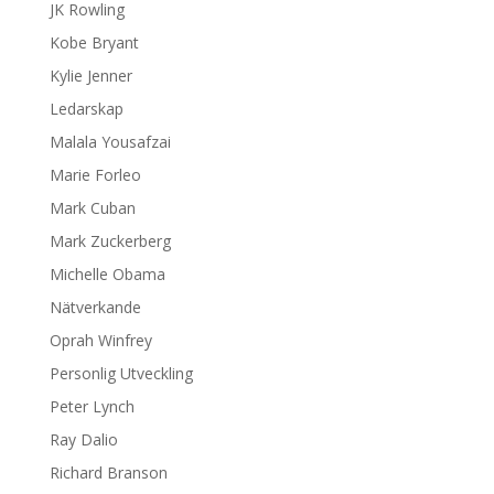
JK Rowling
Kobe Bryant
Kylie Jenner
Ledarskap
Malala Yousafzai
Marie Forleo
Mark Cuban
Mark Zuckerberg
Michelle Obama
Nätverkande
Oprah Winfrey
Personlig Utveckling
Peter Lynch
Ray Dalio
Richard Branson