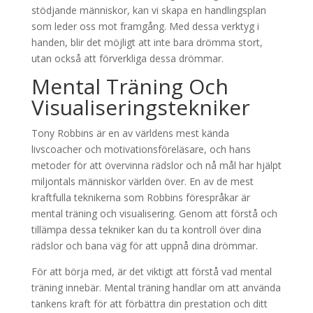
stödjande människor, kan vi skapa en handlingsplan
som leder oss mot framgång. Med dessa verktyg i
handen, blir det möjligt att inte bara drömma stort,
utan också att förverkliga dessa drömmar.
Mental Träning Och
Visualiseringstekniker
Tony Robbins är en av världens mest kända
livscoacher och motivationsföreläsare, och hans
metoder för att övervinna rädslor och nå mål har hjälpt
miljontals människor världen över. En av de mest
kraftfulla teknikerna som Robbins förespråkar är
mental träning och visualisering. Genom att förstå och
tillämpa dessa tekniker kan du ta kontroll över dina
rädslor och bana väg för att uppnå dina drömmar.
För att börja med, är det viktigt att förstå vad mental
träning innebär. Mental träning handlar om att använda
tankens kraft för att förbättra din prestation och ditt