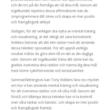
och din tro på din förmåga att nå dina mål. Genom att
regelbundet repetera dessa affirmationer kan du
omprogrammera ditt sinne och skapa en mer positiv
och framgångsrik attityd.
Slutligen, för att verkligen dra nytta av mental träning
och visualisering, är det viktigt att vara konsekvent.
Robbins betonar att det inte räcker med att använda
dessa tekniker sporadiskt. För att uppnå verkliga
resultat måste du göra dem till en del av din dagliga
rutin. Genom att regelbundet träna ditt sinne kan du
gradvis övervinna dina rädslor och närma dig dina mål
med större självförtroende och beslutsamhet.
Sammanfattningsvis kan Tony Robbins lära oss mycket
om hur vi kan använda mental träning och visualisering
för att övervinna rädslor och nå våra mål. Genom att
förstå och tillämpa dessa tekniker kan vi ta kontroll
över våra tankar och känslor, och skapa en mer positiv
och framgångsrik framtid.