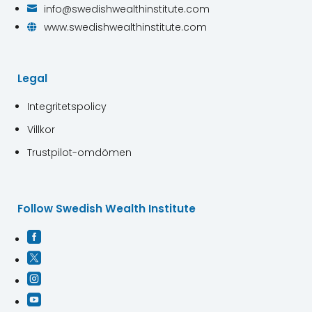
info@swedishwealthinstitute.com

www.swedishwealthinstitute.com

Legal
Integritetspolicy
Villkor
Trustpilot-omdömen
Follow Swedish Wealth Institute



