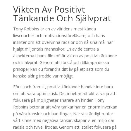
Vikten Av Positivt
Tänkande Och Självprat
Tony Robbins är en av världens mest kända
livscoacher och motivationsföreläsare, och hans
insikter om att övervinna rädslor och nå sina mål har
hjälpt miljontals människor. En av de centrala
aspekterna i hans filosofi är vikten av positivt tänkande
och självprat. Genom att förstå och tillämpa dessa
principer kan du förändra ditt liv på ett sätt som du
kanske aldrig trodde var möjligt.
Först och främst, positivt tänkande handlar inte bara
om att vara optimistisk. Det innebär att aktivt välja att
fokusera på möjligheter snarare än hinder. Tony
Robbins betonar att våra tankar har en enorm inverkan
på våra känslor och handlingar. När vi ständigt matar
vårt sinne med negativa tankar, skapar vi en miljö där
rädsla och tvivel frodas. Genom att istället fokusera på