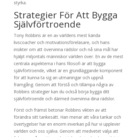
styrka.
Strategier För Att Bygga
Självförtroende
Tony Robbins är en av världens mest kända
livscoacher och motivationsföreläsare, och hans
insikter om att övervinna rädslor och nå sina mål har
hjälpt miljontals människor världen över. En av de mest
centrala aspekterna i hans filosofi är att bygga
självförtroende, vilket är en grundläggande komponent
för att kunna ta sig an utmaningar och uppnå
framgång. Genom att förstå och tillämpa några av
Robbins strategier kan du också börja bygga ditt
självförtroende och därmed övervinna dina rädslor.
Först och främst betonar Robbins vikten av att
förändra sitt tankesätt. Han menar att våra tankar och
övertygelser har en enorm inverkan på hur vi upplever
världen och oss själva. Genom att medvetet välja att