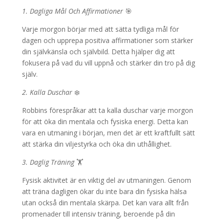
1. Dagliga Mål Och Affirmationer
🎯
Varje morgon börjar med att sätta tydliga mål för
dagen och upprepa positiva affirmationer som stärker
din självkänsla och självbild. Detta hjälper dig att
fokusera på vad du vill uppnå och stärker din tro på dig
själv.
2. Kalla Duschar
❄️
Robbins förespråkar att ta kalla duschar varje morgon
för att öka din mentala och fysiska energi. Detta kan
vara en utmaning i början, men det är ett kraftfullt sätt
att stärka din viljestyrka och öka din uthållighet.
3. Daglig Träning
🏋️
Fysisk aktivitet är en viktig del av utmaningen. Genom
att träna dagligen ökar du inte bara din fysiska hälsa
utan också din mentala skärpa. Det kan vara allt från
promenader till intensiv träning, beroende på din