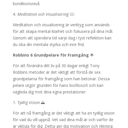
konditionsnivå.
4. Meditation och Visualisering
🧘‍♂️
Meditation och visualisering är verktyg som används
för att skapa mental klarhet och fokusera på dina mål.
Genom att spendera tid varje dag i tyst reflektion kan
du öka din mentala styrka och inre frid.
Robbins 6 Grundpelare för Framgång
🌟
För att förändra ditt liv på 30 dagar enligt Tony
Robbins metoder är det viktigt att förstå de sex
grundpelarna för framgång som han betonar. Dessa
pelare utgör grunden för hans livsfilosofi och kan
vägleda dig mot dina egna prestationer:
1. Tydlig Vision
🌄
För att nå framgång är det viktigt att ha en tydlig vision
för vad du vill uppnå. Vet vad dina mål är och varför de
är viktiga för dig. Detta ger dig motivation och riktning.