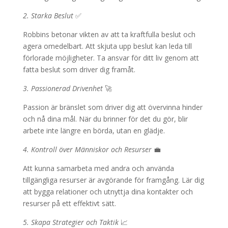
2. Starka Beslut
✅
Robbins betonar vikten av att ta kraftfulla beslut och
agera omedelbart. Att skjuta upp beslut kan leda till
förlorade möjligheter. Ta ansvar för ditt liv genom att
fatta beslut som driver dig framåt.
3. Passionerad Drivenhet
🚀
Passion är bränslet som driver dig att övervinna hinder
och nå dina mål. När du brinner för det du gör, blir
arbete inte längre en börda, utan en glädje.
4. Kontroll över Människor och Resurser
💼
Att kunna samarbeta med andra och använda
tillgängliga resurser är avgörande för framgång. Lär dig
att bygga relationer och utnyttja dina kontakter och
resurser på ett effektivt sätt.
5. Skapa Strategier och Taktik
📈