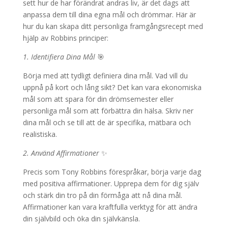
sett hur de har förändrat andras liv, är det dags att
anpassa dem till dina egna mål och drömmar. Här är
hur du kan skapa ditt personliga framgångsrecept med
hjälp av Robbins principer:
1. Identifiera Dina Mål
🎯
Börja med att tydligt definiera dina mål. Vad vill du
uppnå på kort och lång sikt? Det kan vara ekonomiska
mål som att spara för din drömsemester eller
personliga mål som att förbättra din hälsa. Skriv ner
dina mål och se till att de är specifika, mätbara och
realistiska.
2. Använd Affirmationer
✨
Precis som Tony Robbins förespråkar, börja varje dag
med positiva affirmationer. Upprepa dem för dig själv
och stärk din tro på din förmåga att nå dina mål.
Affirmationer kan vara kraftfulla verktyg för att ändra
din självbild och öka din självkänsla.