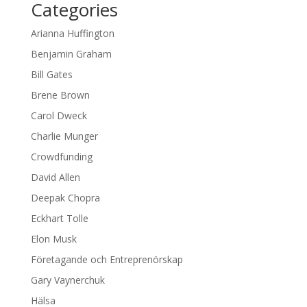
Categories
Arianna Huffington
Benjamin Graham
Bill Gates
Brene Brown
Carol Dweck
Charlie Munger
Crowdfunding
David Allen
Deepak Chopra
Eckhart Tolle
Elon Musk
Företagande och Entreprenörskap
Gary Vaynerchuk
Hälsa