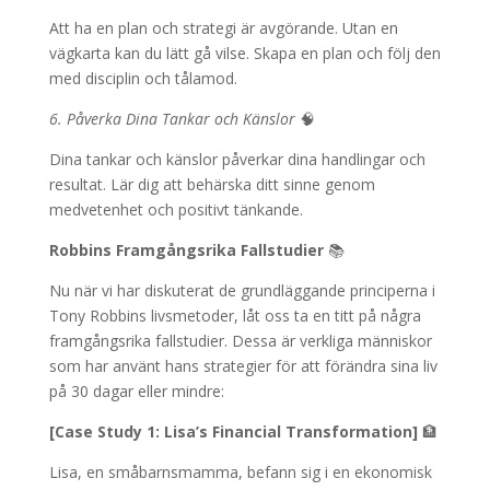
Att ha en plan och strategi är avgörande. Utan en
vägkarta kan du lätt gå vilse. Skapa en plan och följ den
med disciplin och tålamod.
6. Påverka Dina Tankar och Känslor
🧠
Dina tankar och känslor påverkar dina handlingar och
resultat. Lär dig att behärska ditt sinne genom
medvetenhet och positivt tänkande.
Robbins Framgångsrika Fallstudier
📚
Nu när vi har diskuterat de grundläggande principerna i
Tony Robbins livsmetoder, låt oss ta en titt på några
framgångsrika fallstudier. Dessa är verkliga människor
som har använt hans strategier för att förändra sina liv
på 30 dagar eller mindre:
[Case Study 1: Lisa’s Financial Transformation]
🏦
Lisa, en småbarnsmamma, befann sig i en ekonomisk