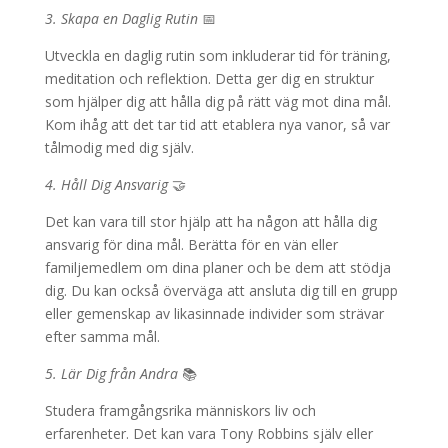
3. Skapa en Daglig Rutin
📅
Utveckla en daglig rutin som inkluderar tid för träning,
meditation och reflektion. Detta ger dig en struktur
som hjälper dig att hålla dig på rätt väg mot dina mål.
Kom ihåg att det tar tid att etablera nya vanor, så var
tålmodig med dig själv.
4. Håll Dig Ansvarig
🤝
Det kan vara till stor hjälp att ha någon att hålla dig
ansvarig för dina mål. Berätta för en vän eller
familjemedlem om dina planer och be dem att stödja
dig. Du kan också överväga att ansluta dig till en grupp
eller gemenskap av likasinnade individer som strävar
efter samma mål.
5. Lär Dig från Andra
📚
Studera framgångsrika människors liv och
erfarenheter. Det kan vara Tony Robbins själv eller