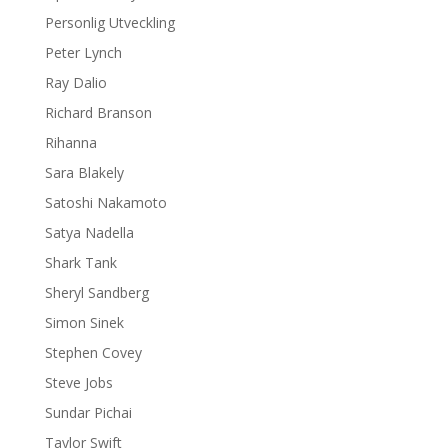
Personlig Utveckling
Peter Lynch
Ray Dalio
Richard Branson
Rihanna
Sara Blakely
Satoshi Nakamoto
Satya Nadella
Shark Tank
Sheryl Sandberg
Simon Sinek
Stephen Covey
Steve Jobs
Sundar Pichai
Taylor Swift