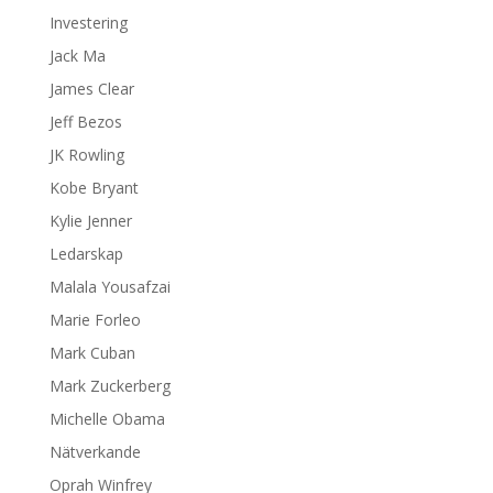
Investering
Jack Ma
James Clear
Jeff Bezos
JK Rowling
Kobe Bryant
Kylie Jenner
Ledarskap
Malala Yousafzai
Marie Forleo
Mark Cuban
Mark Zuckerberg
Michelle Obama
Nätverkande
Oprah Winfrey