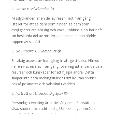
2. Lär Av Misslyckanden
🚀
Misslyckanden är en del av resan mot framgång.
Istället för att se dem som hinder, se dem som
möjligheter att lära dig och växa. Robbins själv har haft
sin beskärda del av misslyckanden innan han nådde
toppen av sitt fält.
3. Ge Tillbaka Till Samhället
🌍
En viktig aspekt av framgång är att ge tillbaka. När du
når en viss nivå av framgång, överväg att använda dina
resurser och kunskaper för att hjälpa andra. Detta
skapar inte bara meningsfullhet i ditt liv utan sprider
också positivitet och välstånd i världen.
4. Fortsätt att Utveckla Dig Själv
📚
Personlig utveckling är en livslång resa. Fortsätt att
läsa, studera och utbilda dig. Utforska nya områden