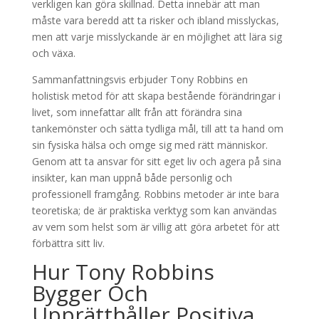
verkligen kan göra skillnad. Detta innebär att man
måste vara beredd att ta risker och ibland misslyckas,
men att varje misslyckande är en möjlighet att lära sig
och växa.
Sammanfattningsvis erbjuder Tony Robbins en
holistisk metod för att skapa bestående förändringar i
livet, som innefattar allt från att förändra sina
tankemönster och sätta tydliga mål, till att ta hand om
sin fysiska hälsa och omge sig med rätt människor.
Genom att ta ansvar för sitt eget liv och agera på sina
insikter, kan man uppnå både personlig och
professionell framgång. Robbins metoder är inte bara
teoretiska; de är praktiska verktyg som kan användas
av vem som helst som är villig att göra arbetet för att
förbättra sitt liv.
Hur Tony Robbins
Bygger Och
Upprätthåller Positiva