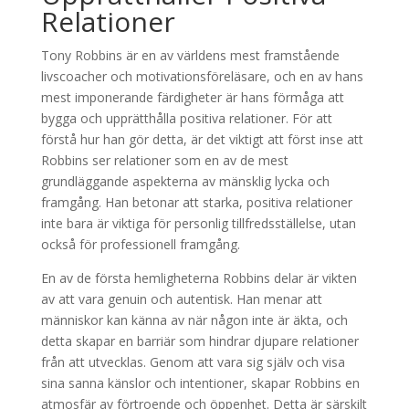
Relationer
Tony Robbins är en av världens mest framstående
livscoacher och motivationsföreläsare, och en av hans
mest imponerande färdigheter är hans förmåga att
bygga och upprätthålla positiva relationer. För att
förstå hur han gör detta, är det viktigt att först inse att
Robbins ser relationer som en av de mest
grundläggande aspekterna av mänsklig lycka och
framgång. Han betonar att starka, positiva relationer
inte bara är viktiga för personlig tillfredsställelse, utan
också för professionell framgång.
En av de första hemligheterna Robbins delar är vikten
av att vara genuin och autentisk. Han menar att
människor kan känna av när någon inte är äkta, och
detta skapar en barriär som hindrar djupare relationer
från att utvecklas. Genom att vara sig själv och visa
sina sanna känslor och intentioner, skapar Robbins en
atmosfär av förtroende och öppenhet. Detta är särskilt