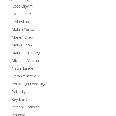
Kobe Bryant
Kylie Jenner
Ledarskap
Malala Yousafzai
Marie Forleo
Mark Cuban
Mark Zuckerberg
Michelle Obama
Nätverkande
Oprah Winfrey
Personlig Utveckling
Peter Lynch
Ray Dalio
Richard Branson
Rihanna