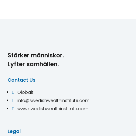
Stärker människor.
Lyfter samhällen.
Contact Us
Globalt

info@swedishwealthinstitute.com

www.swedishwealthinstitute.com

Legal