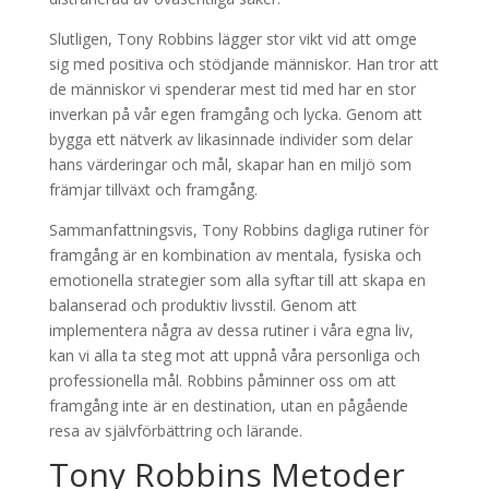
Slutligen, Tony Robbins lägger stor vikt vid att omge
sig med positiva och stödjande människor. Han tror att
de människor vi spenderar mest tid med har en stor
inverkan på vår egen framgång och lycka. Genom att
bygga ett nätverk av likasinnade individer som delar
hans värderingar och mål, skapar han en miljö som
främjar tillväxt och framgång.
Sammanfattningsvis, Tony Robbins dagliga rutiner för
framgång är en kombination av mentala, fysiska och
emotionella strategier som alla syftar till att skapa en
balanserad och produktiv livsstil. Genom att
implementera några av dessa rutiner i våra egna liv,
kan vi alla ta steg mot att uppnå våra personliga och
professionella mål. Robbins påminner oss om att
framgång inte är en destination, utan en pågående
resa av självförbättring och lärande.
Tony Robbins Metoder