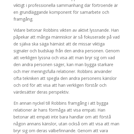
viktigt i professionella sammanhang där förtroende är
en grundläggande komponent för samarbete och
framgång.
Vidare betonar Robbins vikten av aktivt lyssnande. Han
påpekar att många människor är så fokuserade på vad
de själva ska säga härnäst att de missar viktiga
signaler och budskap från den andra personen. Genom
att verkligen lyssna och visa att man bryr sig om vad
den andra personen säger, kan man bygga starkare
och mer meningsfulla relationer. Robbins använder
ofta tekniken att spegla den andra personens känslor
och ord för att visa att han verkligen förstår och
värdesätter deras perspektiv.
En annan nyckel till Robbins framgång i att bygga
relationer är hans förmåga att visa empati. Han
betonar att empati inte bara handlar om att förstå
någon annans känslor, utan också om att visa att man
bryr sig om deras välbefinnande. Genom att vara