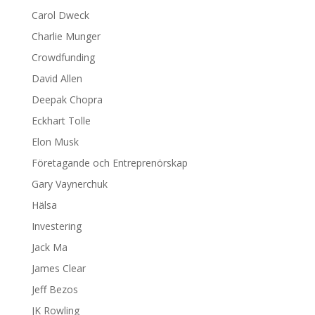
Carol Dweck
Charlie Munger
Crowdfunding
David Allen
Deepak Chopra
Eckhart Tolle
Elon Musk
Företagande och Entreprenörskap
Gary Vaynerchuk
Hälsa
Investering
Jack Ma
James Clear
Jeff Bezos
JK Rowling