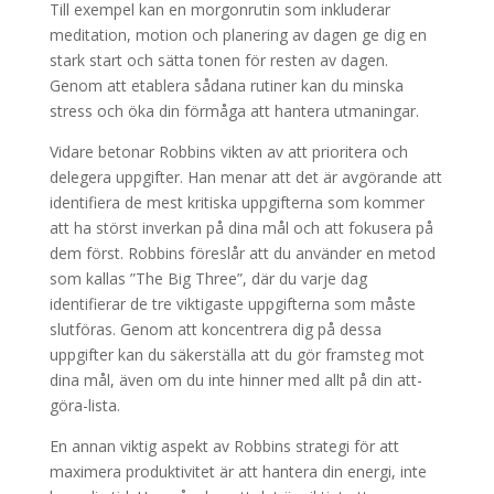
Till exempel kan en morgonrutin som inkluderar
meditation, motion och planering av dagen ge dig en
stark start och sätta tonen för resten av dagen.
Genom att etablera sådana rutiner kan du minska
stress och öka din förmåga att hantera utmaningar.
Vidare betonar Robbins vikten av att prioritera och
delegera uppgifter. Han menar att det är avgörande att
identifiera de mest kritiska uppgifterna som kommer
att ha störst inverkan på dina mål och att fokusera på
dem först. Robbins föreslår att du använder en metod
som kallas ”The Big Three”, där du varje dag
identifierar de tre viktigaste uppgifterna som måste
slutföras. Genom att koncentrera dig på dessa
uppgifter kan du säkerställa att du gör framsteg mot
dina mål, även om du inte hinner med allt på din att-
göra-lista.
En annan viktig aspekt av Robbins strategi för att
maximera produktivitet är att hantera din energi, inte