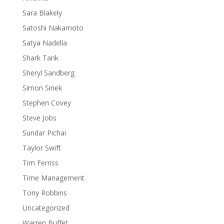
Sara Blakely
Satoshi Nakamoto
Satya Nadella
Shark Tank
Sheryl Sandberg
Simon Sinek
Stephen Covey
Steve Jobs
Sundar Pichai
Taylor Swift
Tim Ferriss
Time Management
Tony Robbins
Uncategorized
Warren Buffet