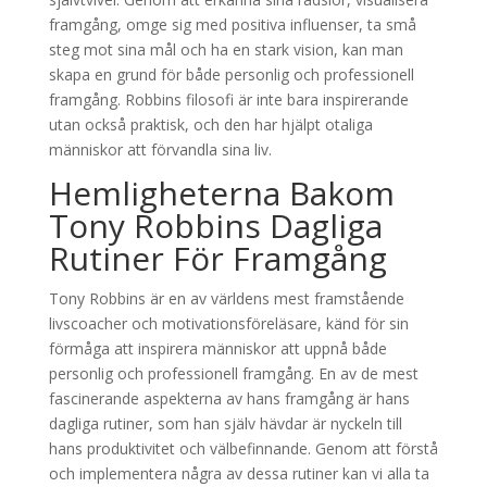
framgång, omge sig med positiva influenser, ta små
steg mot sina mål och ha en stark vision, kan man
skapa en grund för både personlig och professionell
framgång. Robbins filosofi är inte bara inspirerande
utan också praktisk, och den har hjälpt otaliga
människor att förvandla sina liv.
Hemligheterna Bakom
Tony Robbins Dagliga
Rutiner För Framgång
Tony Robbins är en av världens mest framstående
livscoacher och motivationsföreläsare, känd för sin
förmåga att inspirera människor att uppnå både
personlig och professionell framgång. En av de mest
fascinerande aspekterna av hans framgång är hans
dagliga rutiner, som han själv hävdar är nyckeln till
hans produktivitet och välbefinnande. Genom att förstå
och implementera några av dessa rutiner kan vi alla ta