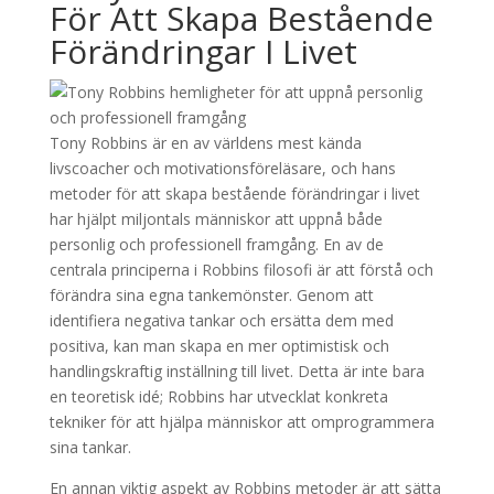
För Att Skapa Bestående
Förändringar I Livet
Tony Robbins är en av världens mest kända
livscoacher och motivationsföreläsare, och hans
metoder för att skapa bestående förändringar i livet
har hjälpt miljontals människor att uppnå både
personlig och professionell framgång. En av de
centrala principerna i Robbins filosofi är att förstå och
förändra sina egna tankemönster. Genom att
identifiera negativa tankar och ersätta dem med
positiva, kan man skapa en mer optimistisk och
handlingskraftig inställning till livet. Detta är inte bara
en teoretisk idé; Robbins har utvecklat konkreta
tekniker för att hjälpa människor att omprogrammera
sina tankar.
En annan viktig aspekt av Robbins metoder är att sätta