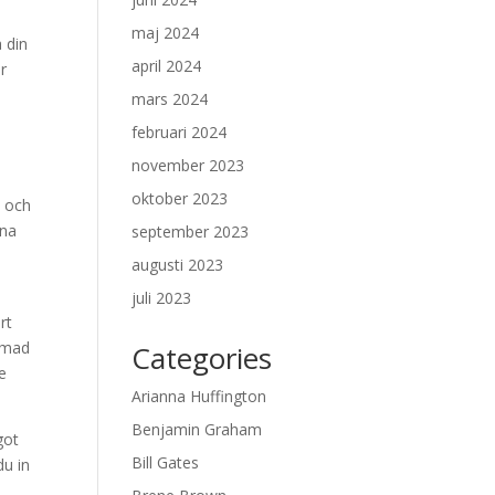
maj 2024
 din
april 2024
r
mars 2024
februari 2024
november 2023
oktober 2023
s och
nna
september 2023
augusti 2023
juli 2023
rt
ormad
Categories
e
Arianna Huffington
Benjamin Graham
got
Bill Gates
du in