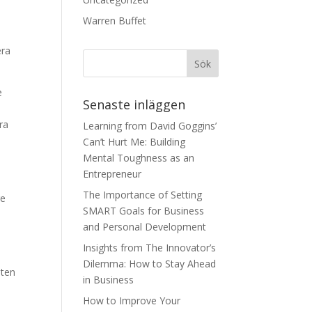
Warren Buffet
era
e
Senaste inläggen
ra
Learning from David Goggins’
Can’t Hurt Me: Building
Mental Toughness as an
Entrepreneur
The Importance of Setting
re
SMART Goals for Business
and Personal Development
Insights from The Innovator’s
Dilemma: How to Stay Ahead
öten
in Business
How to Improve Your