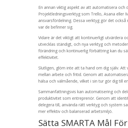
En annan viktig aspekt av att automatisera och d
Projektledningsverktyg som Trello, Asana eller M
ansvarsfördelning. Dessa verktyg gör det också
var de befinner sig.
Vidare är det viktigt att kontinuerligt utvärdera
utvecklas ständigt, och nya verktyg och metode
förändring och kontinuerlig förbättring kan du säke
effektivitet.
Slutligen, glöm inte att ta hand om dig själv. Att
mellan arbete och fritid. Genom att automatisera
hälsa och välmående, vilket i sin tur gör dig till 
Sammanfattningsvis kan automatisering och delege
produktivitet som entreprenör. Genom att identif
delegera till, använda rätt verktyg och system s
mer effektiv och balanserad arbetsmiljö.
Sätta SMARTA Mål För