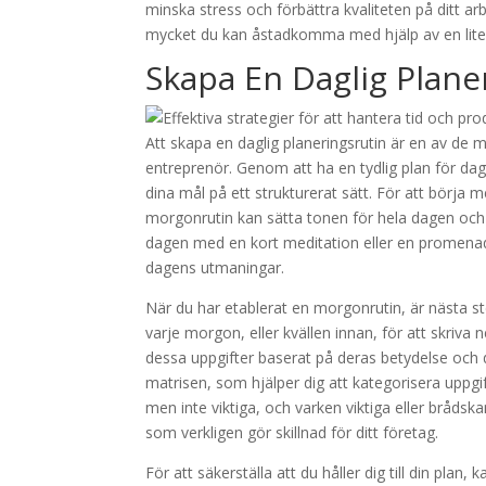
minska stress och förbättra kvaliteten på ditt ar
mycket du kan åstadkomma med hjälp av en lit
Skapa En Daglig Plane
Att skapa en daglig planeringsrutin är en av de m
entreprenör. Genom att ha en tydlig plan för da
dina mål på ett strukturerat sätt. För att börja m
morgonrutin kan sätta tonen för hela dagen och hj
dagen med en kort meditation eller en promenad 
dagens utmaningar.
När du har etablerat en morgonrutin, är nästa ste
varje morgon, eller kvällen innan, för att skriva n
dessa uppgifter baserat på deras betydelse och 
matrisen, som hjälper dig att kategorisera uppg
men inte viktiga, och varken viktiga eller bråd
som verkligen gör skillnad för ditt företag.
För att säkerställa att du håller dig till din plan