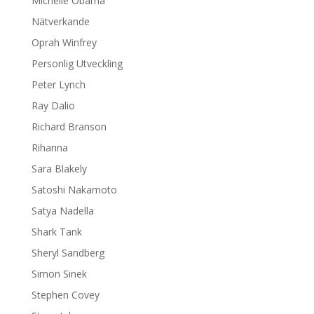
Michelle Obama
Nätverkande
Oprah Winfrey
Personlig Utveckling
Peter Lynch
Ray Dalio
Richard Branson
Rihanna
Sara Blakely
Satoshi Nakamoto
Satya Nadella
Shark Tank
Sheryl Sandberg
Simon Sinek
Stephen Covey