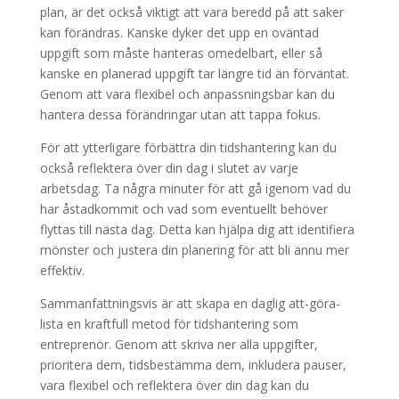
plan, är det också viktigt att vara beredd på att saker
kan förändras. Kanske dyker det upp en oväntad
uppgift som måste hanteras omedelbart, eller så
kanske en planerad uppgift tar längre tid än förväntat.
Genom att vara flexibel och anpassningsbar kan du
hantera dessa förändringar utan att tappa fokus.
För att ytterligare förbättra din tidshantering kan du
också reflektera över din dag i slutet av varje
arbetsdag. Ta några minuter för att gå igenom vad du
har åstadkommit och vad som eventuellt behöver
flyttas till nästa dag. Detta kan hjälpa dig att identifiera
mönster och justera din planering för att bli ännu mer
effektiv.
Sammanfattningsvis är att skapa en daglig att-göra-
lista en kraftfull metod för tidshantering som
entreprenör. Genom att skriva ner alla uppgifter,
prioritera dem, tidsbestämma dem, inkludera pauser,
vara flexibel och reflektera över din dag kan du