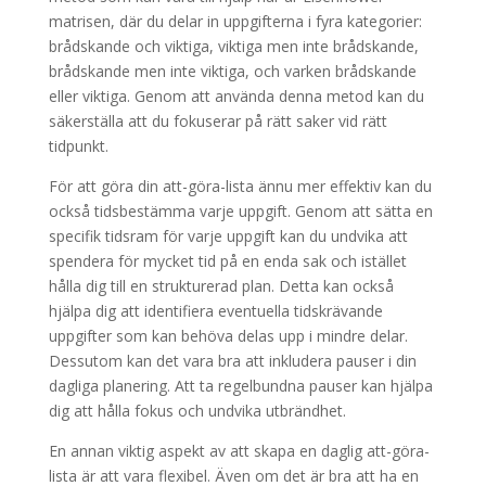
matrisen, där du delar in uppgifterna i fyra kategorier:
brådskande och viktiga, viktiga men inte brådskande,
brådskande men inte viktiga, och varken brådskande
eller viktiga. Genom att använda denna metod kan du
säkerställa att du fokuserar på rätt saker vid rätt
tidpunkt.
För att göra din att-göra-lista ännu mer effektiv kan du
också tidsbestämma varje uppgift. Genom att sätta en
specifik tidsram för varje uppgift kan du undvika att
spendera för mycket tid på en enda sak och istället
hålla dig till en strukturerad plan. Detta kan också
hjälpa dig att identifiera eventuella tidskrävande
uppgifter som kan behöva delas upp i mindre delar.
Dessutom kan det vara bra att inkludera pauser i din
dagliga planering. Att ta regelbundna pauser kan hjälpa
dig att hålla fokus och undvika utbrändhet.
En annan viktig aspekt av att skapa en daglig att-göra-
lista är att vara flexibel. Även om det är bra att ha en