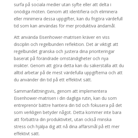
surfa på sociala medier utan syfte eller att delta i
onödiga möten. Genom att identifiera och eliminera
eller minimera dessa uppgifter, kan du frigöra värdefull
tid som kan användas för mer produktiva ändamål.
Att använda Eisenhower-matrisen kräver en viss
disciplin och regelbunden reflektion. Det är viktigt att
regelbundet granska och justera dina prioriteringar
baserat på förändrade omständigheter och nya
insikter. Genom att göra detta kan du säkerställa att du
alltid arbetar på de mest värdefulla uppgifterna och att
du använder din tid på ett effektivt sätt.
Sammanfattningsvis, genom att implementera
Eisenhower-matrisen i din dagliga rutin, kan du som
entreprenör bättre hantera din tid och fokusera på det
som verkligen betyder något. Detta kommer inte bara
att förbättra din produktivitet, utan också minska
stress och hjälpa dig att nå dina affärsmål på ett mer
effektivt sätt.