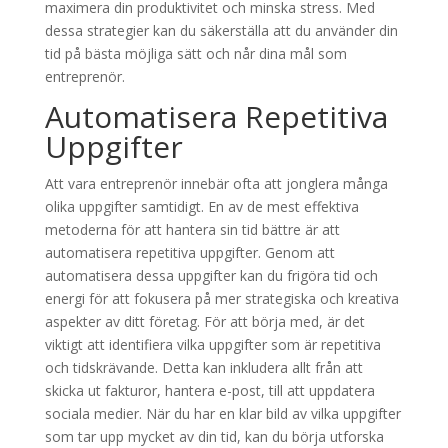
maximera din produktivitet och minska stress. Med
dessa strategier kan du säkerställa att du använder din
tid på bästa möjliga sätt och når dina mål som
entreprenör.
Automatisera Repetitiva
Uppgifter
Att vara entreprenör innebär ofta att jonglera många
olika uppgifter samtidigt. En av de mest effektiva
metoderna för att hantera sin tid bättre är att
automatisera repetitiva uppgifter. Genom att
automatisera dessa uppgifter kan du frigöra tid och
energi för att fokusera på mer strategiska och kreativa
aspekter av ditt företag. För att börja med, är det
viktigt att identifiera vilka uppgifter som är repetitiva
och tidskrävande. Detta kan inkludera allt från att
skicka ut fakturor, hantera e-post, till att uppdatera
sociala medier. När du har en klar bild av vilka uppgifter
som tar upp mycket av din tid, kan du börja utforska