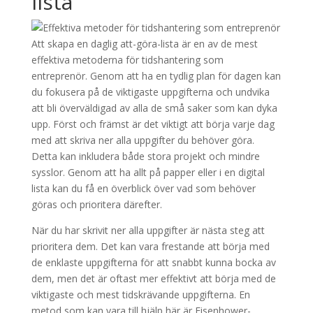
lista
Att skapa en daglig att-göra-lista är en av de mest
effektiva metoderna för tidshantering som
entreprenör. Genom att ha en tydlig plan för dagen kan
du fokusera på de viktigaste uppgifterna och undvika
att bli överväldigad av alla de små saker som kan dyka
upp. Först och främst är det viktigt att börja varje dag
med att skriva ner alla uppgifter du behöver göra.
Detta kan inkludera både stora projekt och mindre
sysslor. Genom att ha allt på papper eller i en digital
lista kan du få en överblick över vad som behöver
göras och prioritera därefter.
När du har skrivit ner alla uppgifter är nästa steg att
prioritera dem. Det kan vara frestande att börja med
de enklaste uppgifterna för att snabbt kunna bocka av
dem, men det är oftast mer effektivt att börja med de
viktigaste och mest tidskrävande uppgifterna. En
metod som kan vara till hjälp här är Eisenhower-