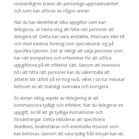
nödvändigtvis kräver din personliga uppmärksamhet
och som kan utföras av någon annan.
När du har identifierat vilka uppgifter som kan
delegeras, är nästa steg att hitta rätt personer att
delegera till. Detta kan vara anställda, frilansare eller till
och med externa företag som specialiserar sig på
specifika tjänster. Det är viktigt att välja personer som
har rätt kompetens och erfarenhet för att utföra
uppgifterna på ett effektivt sätt. Genom att investera
tid i att hitta rätt personer kan du säkerställa att
arbetet blir utfört på en hög nivå, vilket i sin tur minskar
behovet av att ständigt övervaka och korrigera.
En annan viktig aspekt av delegering är att
kommunicera tydligt och effektivt. När du delegerar en
uppgift, se till att ge tydliga instruktioner och
förväntningar. Detta inkluderar att specificera
deadlines, kvalitetskrav och eventuella resurser som
kan behövas. Genom att vara tydlig från början kan du