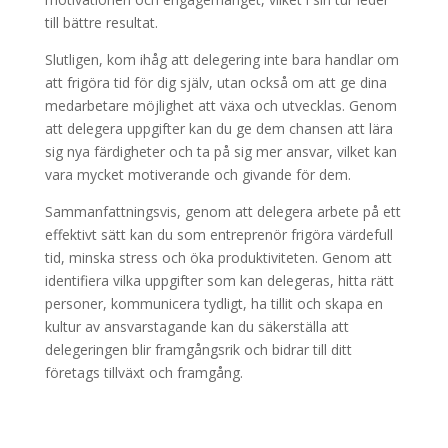
till bättre resultat.
Slutligen, kom ihåg att delegering inte bara handlar om
att frigöra tid för dig själv, utan också om att ge dina
medarbetare möjlighet att växa och utvecklas. Genom
att delegera uppgifter kan du ge dem chansen att lära
sig nya färdigheter och ta på sig mer ansvar, vilket kan
vara mycket motiverande och givande för dem.
Sammanfattningsvis, genom att delegera arbete på ett
effektivt sätt kan du som entreprenör frigöra värdefull
tid, minska stress och öka produktiviteten. Genom att
identifiera vilka uppgifter som kan delegeras, hitta rätt
personer, kommunicera tydligt, ha tillit och skapa en
kultur av ansvarstagande kan du säkerställa att
delegeringen blir framgångsrik och bidrar till ditt
företags tillväxt och framgång.