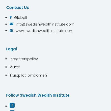
Contact Us
Globalt

info@swedishwealthinstitute.com

www.swedishwealthinstitute.com

Legal
Integritetspolicy
Villkor
Trustpilot-omdömen
Follow Swedish Wealth Institute
