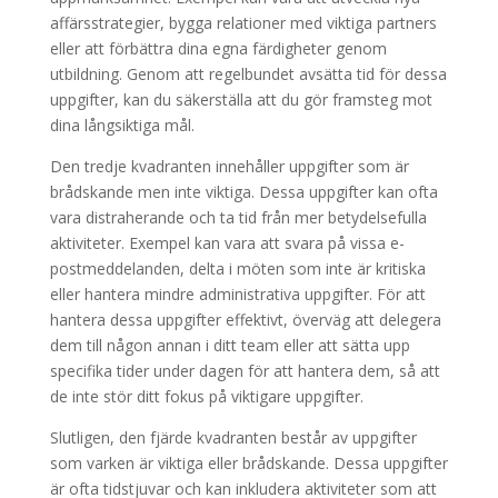
affärsstrategier, bygga relationer med viktiga partners
eller att förbättra dina egna färdigheter genom
utbildning. Genom att regelbundet avsätta tid för dessa
uppgifter, kan du säkerställa att du gör framsteg mot
dina långsiktiga mål.
Den tredje kvadranten innehåller uppgifter som är
brådskande men inte viktiga. Dessa uppgifter kan ofta
vara distraherande och ta tid från mer betydelsefulla
aktiviteter. Exempel kan vara att svara på vissa e-
postmeddelanden, delta i möten som inte är kritiska
eller hantera mindre administrativa uppgifter. För att
hantera dessa uppgifter effektivt, överväg att delegera
dem till någon annan i ditt team eller att sätta upp
specifika tider under dagen för att hantera dem, så att
de inte stör ditt fokus på viktigare uppgifter.
Slutligen, den fjärde kvadranten består av uppgifter
som varken är viktiga eller brådskande. Dessa uppgifter
är ofta tidstjuvar och kan inkludera aktiviteter som att