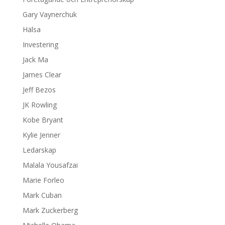
Gary Vaynerchuk
Hälsa
Investering
Jack Ma
James Clear
Jeff Bezos
JK Rowling
Kobe Bryant
Kylie Jenner
Ledarskap
Malala Yousafzai
Marie Forleo
Mark Cuban
Mark Zuckerberg