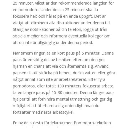
25 minuter, vilket är den rekommenderade längden för
en pomodoro. Under dessa 25 minuter ska du
fokusera helt och hållet på en enda uppgift. Det är
viktigt att eliminera alla distraktioner under denna tid.
Stäng av notifikationer på din telefon, logga ut från
sociala medier och informera eventuella kollegor om
att du inte är tillgänglig under denna period.
När timern ringer, ta en kort paus på 5 minuter. Denna
paus är en viktig del av tekniken eftersom den ger
hjärnan en chans att vila och återhämta sig. Använd
pausen till att sträcka på benen, dricka vatten eller göra
något annat som inte är arbetsrelaterat. Efter fyra
pomodoros, eller totalt 100 minuters fokuserat arbete,
ta en längre paus på 15-30 minuter. Denna längre paus
hjälper till att förhindra mental utmattning och ger dig
möjlighet att återhämta dig ordentligt innan du
fortsätter med nästa arbetscykel.
En av de största fördelarna med Pomodoro-tekniken