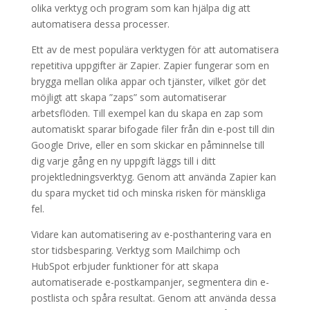
olika verktyg och program som kan hjälpa dig att
automatisera dessa processer.
Ett av de mest populära verktygen för att automatisera
repetitiva uppgifter är Zapier. Zapier fungerar som en
brygga mellan olika appar och tjänster, vilket gör det
möjligt att skapa ”zaps” som automatiserar
arbetsflöden. Till exempel kan du skapa en zap som
automatiskt sparar bifogade filer från din e-post till din
Google Drive, eller en som skickar en påminnelse till
dig varje gång en ny uppgift läggs till i ditt
projektledningsverktyg. Genom att använda Zapier kan
du spara mycket tid och minska risken för mänskliga
fel.
Vidare kan automatisering av e-posthantering vara en
stor tidsbesparing. Verktyg som Mailchimp och
HubSpot erbjuder funktioner för att skapa
automatiserade e-postkampanjer, segmentera din e-
postlista och spåra resultat. Genom att använda dessa