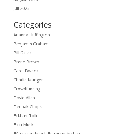
juli 2023
Categories
Arianna Huffington
Benjamin Graham
Bill Gates
Brene Brown
Carol Dweck
Charlie Munger
Crowdfunding
David Allen
Deepak Chopra
Eckhart Tolle
Elon Musk
Företagande och Entreprenörskap