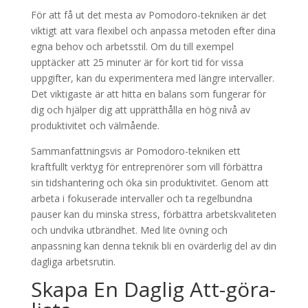
För att få ut det mesta av Pomodoro-tekniken är det
viktigt att vara flexibel och anpassa metoden efter dina
egna behov och arbetsstil. Om du till exempel
upptäcker att 25 minuter är för kort tid för vissa
uppgifter, kan du experimentera med längre intervaller.
Det viktigaste är att hitta en balans som fungerar för
dig och hjälper dig att upprätthålla en hög nivå av
produktivitet och välmående.
Sammanfattningsvis är Pomodoro-tekniken ett
kraftfullt verktyg för entreprenörer som vill förbättra
sin tidshantering och öka sin produktivitet. Genom att
arbeta i fokuserade intervaller och ta regelbundna
pauser kan du minska stress, förbättra arbetskvaliteten
och undvika utbrändhet. Med lite övning och
anpassning kan denna teknik bli en ovärderlig del av din
dagliga arbetsrutin.
Skapa En Daglig Att-göra-