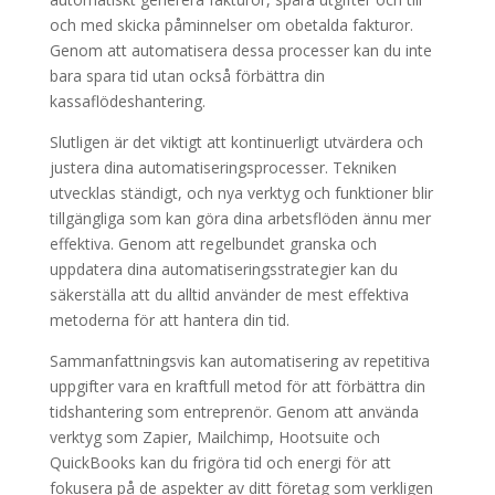
och med skicka påminnelser om obetalda fakturor.
Genom att automatisera dessa processer kan du inte
bara spara tid utan också förbättra din
kassaflödeshantering.
Slutligen är det viktigt att kontinuerligt utvärdera och
justera dina automatiseringsprocesser. Tekniken
utvecklas ständigt, och nya verktyg och funktioner blir
tillgängliga som kan göra dina arbetsflöden ännu mer
effektiva. Genom att regelbundet granska och
uppdatera dina automatiseringsstrategier kan du
säkerställa att du alltid använder de mest effektiva
metoderna för att hantera din tid.
Sammanfattningsvis kan automatisering av repetitiva
uppgifter vara en kraftfull metod för att förbättra din
tidshantering som entreprenör. Genom att använda
verktyg som Zapier, Mailchimp, Hootsuite och
QuickBooks kan du frigöra tid och energi för att
fokusera på de aspekter av ditt företag som verkligen