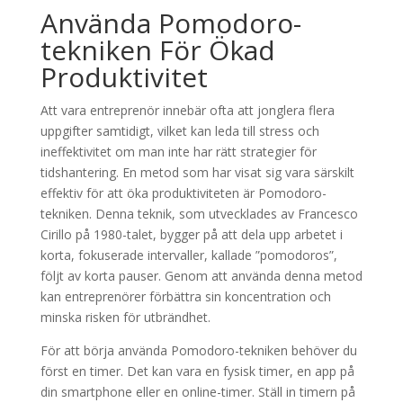
Använda Pomodoro-
tekniken För Ökad
Produktivitet
Att vara entreprenör innebär ofta att jonglera flera
uppgifter samtidigt, vilket kan leda till stress och
ineffektivitet om man inte har rätt strategier för
tidshantering. En metod som har visat sig vara särskilt
effektiv för att öka produktiviteten är Pomodoro-
tekniken. Denna teknik, som utvecklades av Francesco
Cirillo på 1980-talet, bygger på att dela upp arbetet i
korta, fokuserade intervaller, kallade ”pomodoros”,
följt av korta pauser. Genom att använda denna metod
kan entreprenörer förbättra sin koncentration och
minska risken för utbrändhet.
För att börja använda Pomodoro-tekniken behöver du
först en timer. Det kan vara en fysisk timer, en app på
din smartphone eller en online-timer. Ställ in timern på