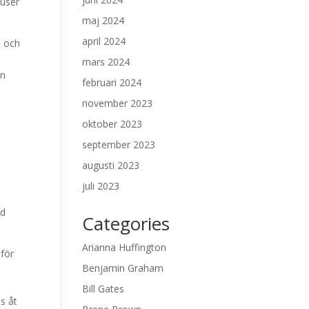
auser
maj 2024
april 2024
d och
mars 2024
en
februari 2024
november 2023
oktober 2023
september 2023
augusti 2023
juli 2023
id
Categories
Arianna Huffington
 för
Benjamin Graham
Bill Gates
s åt