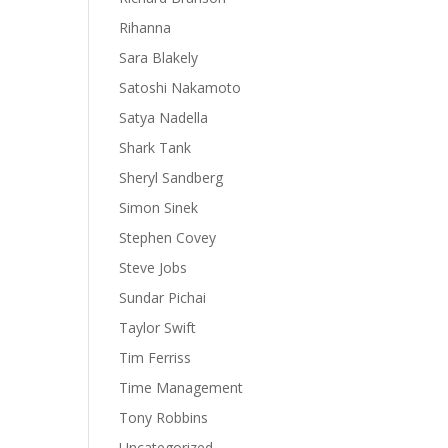
Rihanna
Sara Blakely
Satoshi Nakamoto
Satya Nadella
Shark Tank
Sheryl Sandberg
Simon Sinek
Stephen Covey
Steve Jobs
Sundar Pichai
Taylor Swift
Tim Ferriss
Time Management
Tony Robbins
Uncategorized