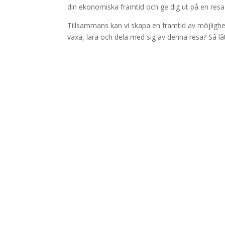
din ekonomiska framtid och ge dig ut på en res
Tillsammans kan vi skapa en framtid av möjlighe
växa, lära och dela med sig av denna resa? Så låt