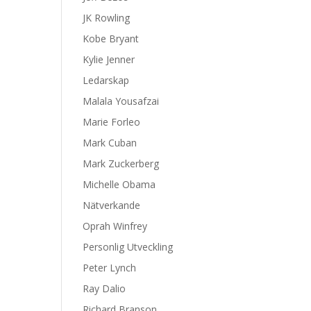
JK Rowling
Kobe Bryant
Kylie Jenner
Ledarskap
Malala Yousafzai
Marie Forleo
Mark Cuban
Mark Zuckerberg
Michelle Obama
Nätverkande
Oprah Winfrey
Personlig Utveckling
Peter Lynch
Ray Dalio
Richard Branson