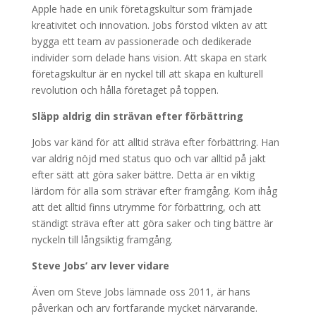
Apple hade en unik företagskultur som främjade
kreativitet och innovation. Jobs förstod vikten av att
bygga ett team av passionerade och dedikerade
individer som delade hans vision. Att skapa en stark
företagskultur är en nyckel till att skapa en kulturell
revolution och hålla företaget på toppen.
Släpp aldrig din strävan efter förbättring
Jobs var känd för att alltid sträva efter förbättring. Han
var aldrig nöjd med status quo och var alltid på jakt
efter sätt att göra saker bättre. Detta är en viktig
lärdom för alla som strävar efter framgång. Kom ihåg
att det alltid finns utrymme för förbättring, och att
ständigt sträva efter att göra saker och ting bättre är
nyckeln till långsiktig framgång.
Steve Jobs’ arv lever vidare
Även om Steve Jobs lämnade oss 2011, är hans
påverkan och arv fortfarande mycket närvarande.