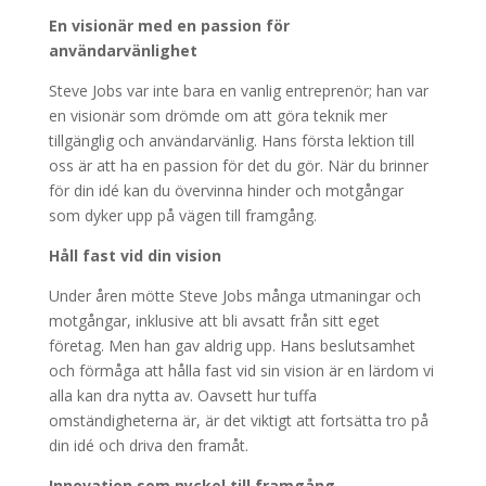
En visionär med en passion för
användarvänlighet
Steve Jobs var inte bara en vanlig entreprenör; han var
en visionär som drömde om att göra teknik mer
tillgänglig och användarvänlig. Hans första lektion till
oss är att ha en passion för det du gör. När du brinner
för din idé kan du övervinna hinder och motgångar
som dyker upp på vägen till framgång.
Håll fast vid din vision
Under åren mötte Steve Jobs många utmaningar och
motgångar, inklusive att bli avsatt från sitt eget
företag. Men han gav aldrig upp. Hans beslutsamhet
och förmåga att hålla fast vid sin vision är en lärdom vi
alla kan dra nytta av. Oavsett hur tuffa
omständigheterna är, är det viktigt att fortsätta tro på
din idé och driva den framåt.
Innovation som nyckel till framgång