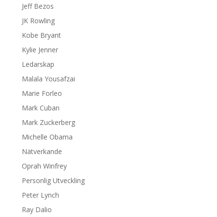
Jeff Bezos
JK Rowling
Kobe Bryant
Kylie Jenner
Ledarskap
Malala Yousafzai
Marie Forleo
Mark Cuban
Mark Zuckerberg
Michelle Obama
Nätverkande
Oprah Winfrey
Personlig Utveckling
Peter Lynch
Ray Dalio