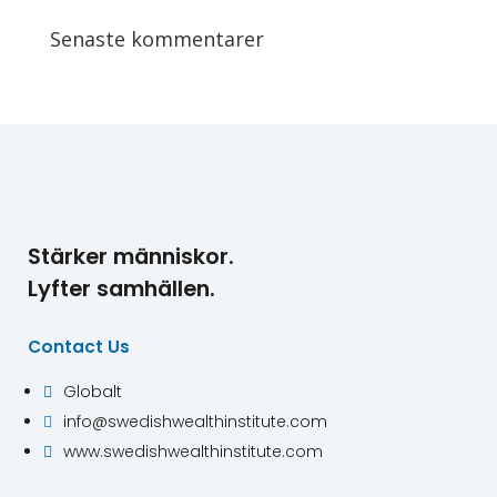
Senaste kommentarer
Stärker människor.
Lyfter samhällen.
Contact Us
Globalt

info@swedishwealthinstitute.com

www.swedishwealthinstitute.com
