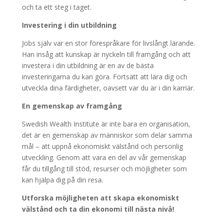
och ta ett steg i taget.
Investering i din utbildning
Jobs själv var en stor förespråkare för livslångt lärande.
Han insåg att kunskap är nyckeln till framgång och att
investera i din utbildning är en av de bästa
investeringarna du kan göra. Fortsätt att lära dig och
utveckla dina färdigheter, oavsett var du är i din karriär.
En gemenskap av framgång
Swedish Wealth Institute är inte bara en organisation,
det är en gemenskap av människor som delar samma
mål – att uppnå ekonomiskt välstånd och personlig
utveckling. Genom att vara en del av vår gemenskap
får du tillgång till stöd, resurser och möjligheter som
kan hjälpa dig på din resa.
Utforska möjligheten att skapa ekonomiskt
välstånd och ta din ekonomi till nästa nivå!