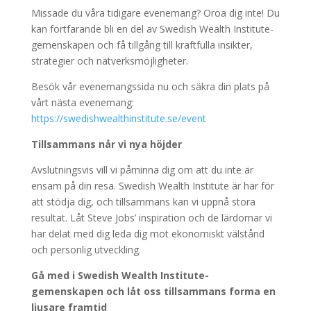
Missade du våra tidigare evenemang? Oroa dig inte! Du
kan fortfarande bli en del av Swedish Wealth Institute-
gemenskapen och få tillgång till kraftfulla insikter,
strategier och nätverksmöjligheter.
Besök vår evenemangssida nu och säkra din plats på
vårt nästa evenemang:
https://swedishwealthinstitute.se/event
Tillsammans når vi nya höjder
Avslutningsvis vill vi påminna dig om att du inte är
ensam på din resa. Swedish Wealth Institute är här för
att stödja dig, och tillsammans kan vi uppnå stora
resultat. Låt Steve Jobs’ inspiration och de lärdomar vi
har delat med dig leda dig mot ekonomiskt välstånd
och personlig utveckling.
Gå med i Swedish Wealth Institute-
gemenskapen och låt oss tillsammans forma en
ljusare framtid