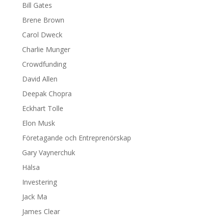
Bill Gates
Brene Brown
Carol Dweck
Charlie Munger
Crowdfunding
David Allen
Deepak Chopra
Eckhart Tolle
Elon Musk
Företagande och Entreprenörskap
Gary Vaynerchuk
Hälsa
Investering
Jack Ma
James Clear