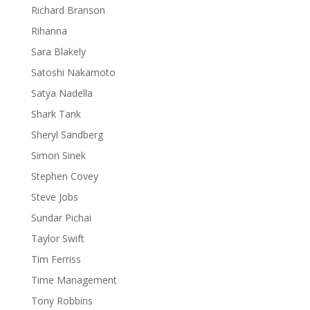
Richard Branson
Rihanna
Sara Blakely
Satoshi Nakamoto
Satya Nadella
Shark Tank
Sheryl Sandberg
Simon Sinek
Stephen Covey
Steve Jobs
Sundar Pichai
Taylor Swift
Tim Ferriss
Time Management
Tony Robbins