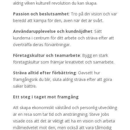
aldrig vilken kulturell revolution du kan skapa.
Passion och beslutsamhet
: Tro på din vision och var
beredd att kämpa för den, även när det är svårt.
Användarupplevelse och kundnöjdhet
: Sätt
kunderna i centrum för ditt arbete och sträva efter att
överträffa deras förväntningar.
Företagskultur och teamarbete
: Bygg en stark
företagskultur som främjar kreativitet och samarbete.
Sträva alltid efter förbättring
: Oavsett hur
framgångsrik du blir, sluta aldrig sträva efter att göra
saker bättre.
Ett steg i taget mot framgång
Att skapa ekonomiskt välstånd och personlig utveckling
är en resa som tar tid och ansträngning. Steve Jobs
visade oss att det är viktigt att ha en vision och arbeta
målmedvetet mot den, men också att vara tålmodig