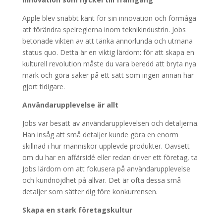
Apple blev snabbt känt för sin innovation och förmåga
att förändra spelreglerna inom teknikindustrin. Jobs
betonade vikten av att tänka annorlunda och utmana
status quo. Detta är en viktig lärdom: för att skapa en
kulturell revolution måste du vara beredd att bryta nya
mark och göra saker på ett sätt som ingen annan har
gjort tidigare.
Användarupplevelse är allt
Jobs var besatt av användarupplevelsen och detaljerna.
Han insåg att små detaljer kunde göra en enorm
skillnad i hur människor upplevde produkter. Oavsett
om du har en affärsidé eller redan driver ett företag, ta
Jobs lärdom om att fokusera på användarupplevelse
och kundnöjdhet på allvar. Det är ofta dessa små
detaljer som sätter dig före konkurrensen.
Skapa en stark företagskultur