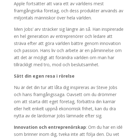
Apple fortsätter att vara ett av världens mest
framgångsrika företag, och dess produkter används av
miljontals människor över hela världen.
Men Jobs’ arv sträcker sig längre än så. Han inspirerade
en hel generation av entreprenörer och ledare att
sträva efter att göra världen bättre genom innovation
och passion. Hans liv och arbete är en påminnelse om
att det är möjligt att förändra världen om man har
tillräckligt med tro, mod och beslutsamhet.
Sätt din egen resa i rörelse
Nu är det din tur att låta dig inspireras av Steve Jobs
och hans framgångssaga. Oavsett om du drömmer
om att starta ditt eget företag, förbättra din karriär
eller helt enkelt uppnå ekonomisk frihet, kan du dra
nytta av de lärdomar Jobs lämnade efter sig.
Innovation och entreprenörskap
: Om du har en idé
som brinner inom dig, tveka inte att följa den. Du vet