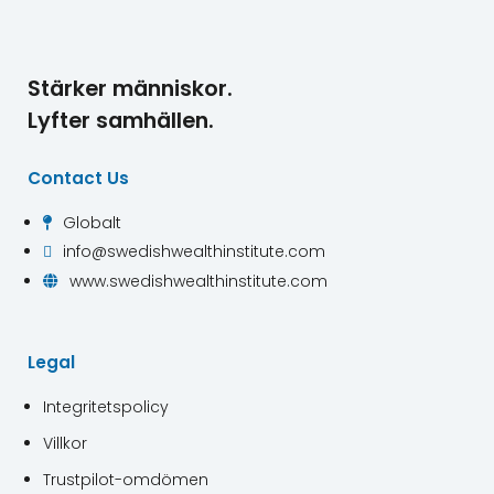
Stärker människor.
Lyfter samhällen.
Contact Us
Globalt

info@swedishwealthinstitute.com

www.swedishwealthinstitute.com

Legal
Integritetspolicy
Villkor
Trustpilot-omdömen