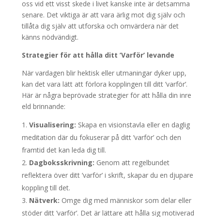
oss vid ett visst skede i livet kanske inte är detsamma
senare. Det viktiga är att vara ärlig mot dig själv och
tillåta dig själv att utforska och omvärdera när det
känns nödvändigt.
Strategier för att hålla ditt ’Varför’ levande
När vardagen blir hektisk eller utmaningar dyker upp,
kan det vara lätt att förlora kopplingen till ditt ’varför’.
Här är några beprövade strategier för att hålla din inre
eld brinnande:
Visualisering:
Skapa en visionstavla eller en daglig
meditation där du fokuserar på ditt ’varför’ och den
framtid det kan leda dig till.
Dagboksskrivning:
Genom att regelbundet
reflektera över ditt ’varför’ i skrift, skapar du en djupare
koppling till det.
Nätverk:
Omge dig med människor som delar eller
stöder ditt ’varför’. Det är lättare att hålla sig motiverad