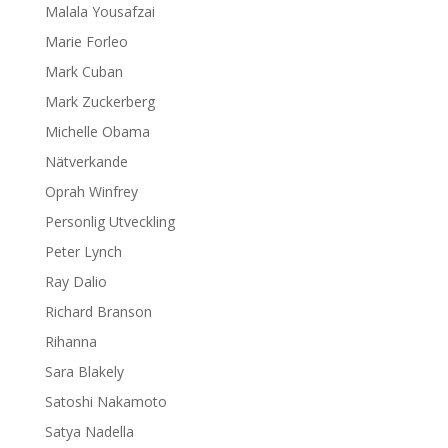
Malala Yousafzai
Marie Forleo
Mark Cuban
Mark Zuckerberg
Michelle Obama
Nätverkande
Oprah Winfrey
Personlig Utveckling
Peter Lynch
Ray Dalio
Richard Branson
Rihanna
Sara Blakely
Satoshi Nakamoto
Satya Nadella