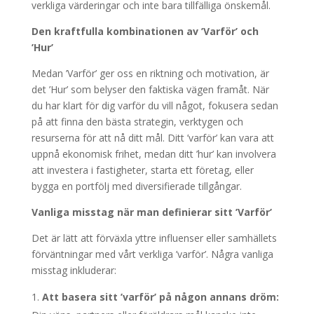
verkliga värderingar och inte bara tillfälliga önskemål.
Den kraftfulla kombinationen av ’Varför’ och
’Hur’
Medan ’Varför’ ger oss en riktning och motivation, är
det ’Hur’ som belyser den faktiska vägen framåt. När
du har klart för dig varför du vill något, fokusera sedan
på att finna den bästa strategin, verktygen och
resurserna för att nå ditt mål. Ditt ’varför’ kan vara att
uppnå ekonomisk frihet, medan ditt ’hur’ kan involvera
att investera i fastigheter, starta ett företag, eller
bygga en portfölj med diversifierade tillgångar.
Vanliga misstag när man definierar sitt ’Varför’
Det är lätt att förväxla yttre influenser eller samhällets
förväntningar med vårt verkliga ’varför’. Några vanliga
misstag inkluderar:
Att basera sitt ’varför’ på någon annans dröm: