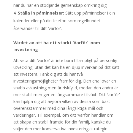
när du har en stödjande gemenskap omkring dig.
Ställa in påminnelser:
Sätt upp påminnelser i din
kalender eller på din telefon som regelbundet
återvänder till ditt ’varför’.
Värdet av att ha ett starkt ’Varför’ inom
investering
Att veta ditt ’varför’ är inte bara tillämpligt på personlig
utveckling, utan det kan ha en djup inverkan på ditt sätt
att investera. Tänk dig att du har två
investeringsmöjligheter framför dig. Den ena lovar en
snabb avkastning men är riskfylld, medan den andra är
mer stabil men ger en långsammare tillväxt. Ditt ’varför’
kan hjälpa dig att avgöra vilken av dessa som bäst
överensstämmer med dina långsiktiga mål och
värderingar. Till exempel, om ditt ’varför’ handlar om
att skapa en stabil framtid för din familj, kanske du
väljer den mer konservativa investeringsstrategin.