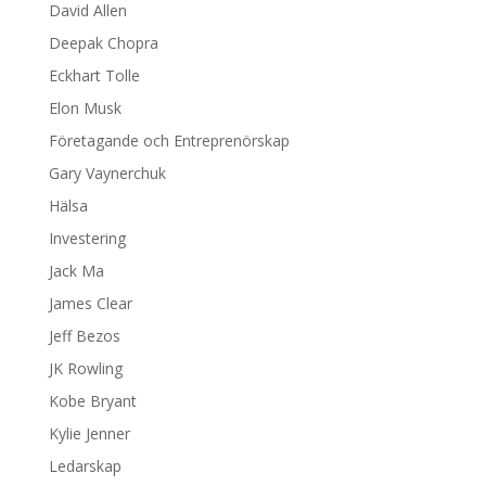
David Allen
Deepak Chopra
Eckhart Tolle
Elon Musk
Företagande och Entreprenörskap
Gary Vaynerchuk
Hälsa
Investering
Jack Ma
James Clear
Jeff Bezos
JK Rowling
Kobe Bryant
Kylie Jenner
Ledarskap