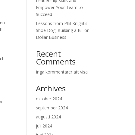
Leadership Skills and
Empower Your Team to
Succeed
ten
Lessons from Phil Knight’s
ch
Shoe Dog: Building a Billion-
Dollar Business
Recent
och
Comments
Inga kommentarer att visa.
Archives
oktober 2024
ar
september 2024
augusti 2024
juli 2024
juni 2024