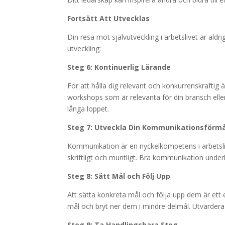
Fortsätt Att Utvecklas
Din resa mot självutveckling i arbetslivet är aldri
utveckling:
Steg 6: Kontinuerlig Lärande
För att hålla dig relevant och konkurrenskraftig är
workshops som är relevanta för din bransch elle
långa loppet.
Steg 7: Utveckla Din Kommunikationsförm
Kommunikation är en nyckelkompetens i arbetsliv
skriftligt och muntligt. Bra kommunikation under
Steg 8: Sätt Mål och Följ Upp
Att sätta konkreta mål och följa upp dem är ett e
mål och bryt ner dem i mindre delmål. Utvärdera
Steg 9: Ta Handlingsbara Steg