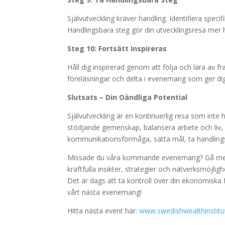
Självutveckling kräver handling. Identifiera speci
Handlingsbara steg gör din utvecklingsresa mer 
Steg 10: Fortsätt Inspireras
Håll dig inspirerad genom att följa och lära av 
föreläsningar och delta i evenemang som ger dig
Slutsats – Din Oändliga Potential
Självutveckling är en kontinuerlig resa som inte
stödjande gemenskap, balansera arbete och liv, l
kommunikationsförmåga, sätta mål, ta handlingsb
Missade du våra kommande evenemang? Gå med i 
kraftfulla insikter, strategier och nätverksmöjli
Det är dags att ta kontroll över din ekonomiska
vårt nästa evenemang!
Hitta nästa event här:
www.swedishwealthinstitu