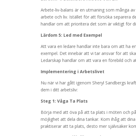
Arbete-liv-balans är en utmaning som många av o
arbete och liv. Istället för att försöka separera
handlar om att prioritera det som är viktigt för di
Lärdom 5: Led med Exempel
Att vara en ledare handlar inte bara om att ha e
exempel. Det innebär att vi tar ansvar för att ska
Ledarskap handlar om att vara en förebild och att
Implementering i Arbetslivet
Nu när vi har gått igenom Sheryl Sandbergs kraft
dem i ditt arbetsliv:
Steg 1: Våga Ta Plats
Börja med att öva på att ta plats i möten och på
möjlighet att dela dina tankar. Kom ihåg att dina 
praktiserar att ta plats, desto mer självsäker ko