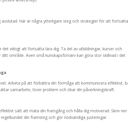
g avslutad. Här är några ytterligare steg och strategier för att fortsätt
 det viktigt att fortsätta lära dig. Ta del av utbildningar, kurser och
r ditt område. Även små kunskapsförvärv kan göra stor skillnad i det
åga
et. Arbeta på att förbättra din förmåga att kommunicera effektivt, 
lättar samarbete, löser problem och ökar din påverkningskraft.
ffektivt sätt att mäta din framgång och hålla dig motiverad. Skriv ner
 regelbundet din framsteg och gör nödvändiga justeringar.