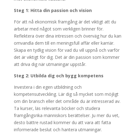
Steg 1: Hitta din passion och vision
För att nå ekonomisk framgång är det viktigt att du
arbetar med något som verkligen brinner för.
Reflektera över dina intressen och överväg hur du kan
omvandla dem till en meningsfull affär eller karriär.
Skapa en tydlig vision för vad du vill uppnå och varför
det är viktigt för dig. Det är din passion som kommer
att driva dig när utmaningar uppstår.
Steg 2: Utbilda dig och bygg kompetens
Investera i din egen utbildning och
kompetensutveckling. Lär dig så mycket som möjligt
om din bransch eller det område du är intresserad av.
Ta kurser, läs relevanta böcker och studera
framgångsrika människors berättelser. Ju mer du vet,
desto bättre rustad kommer du att vara att fatta
informerade beslut och hantera utmaningar.