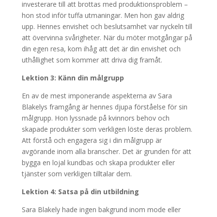
investerare till att brottas med produktionsproblem –
hon stod inför tuffa utmaningar. Men hon gav aldrig
upp. Hennes envishet och beslutsamhet var nyckeln till
att övervinna svårigheter. När du möter motgångar på
din egen resa, kom ihåg att det är din envishet och
uthållighet som kommer att driva dig framåt.
Lektion 3: Känn din målgrupp
En av de mest imponerande aspekterna av Sara
Blakelys framgång är hennes djupa förståelse för sin
målgrupp. Hon lyssnade på kvinnors behov och
skapade produkter som verkligen löste deras problem.
Att förstå och engagera sig i din målgrupp är
avgörande inom alla branscher. Det är grunden för att
bygga en lojal kundbas och skapa produkter eller
tjänster som verkligen tilltalar dem.
Lektion 4: Satsa på din utbildning
Sara Blakely hade ingen bakgrund inom mode eller