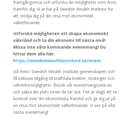
framgångsresa och utforska de möjligheter som finns
framför dig. Vi är här på Swedish Wealth Institute för
att stödja dig på din resa mot ekonomiskt
välbefinnande.
Utforska möjligheten att skapa ekonomiskt
välstånd och ta din ekonomi till nästa nivå!
Missa inte våra kommande evenemang! Du
hittar dem alla här:
https://swedishwealthinstitute.se/event
Gå med i Swedish Wealth Institute-gemenskapen och
få exklusiv tillgång till kraftfulla insikter, strategier och
nätverksmöjligheter. Besök vår evenemangssida nu
och säkra din plats innan de tar slut. Det är dags att ta
kontroll över din ekonomiska framtid och ge dig ut på
en resa mot ekonomiskt välbefinnande. Vi ses på vårt
nästa evenemang!