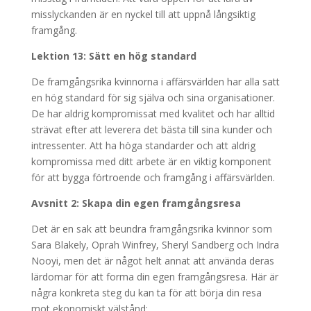
misslyckanden är en nyckel till att uppnå långsiktig
framgång.
Lektion 13: Sätt en hög standard
De framgångsrika kvinnorna i affärsvärlden har alla satt
en hög standard för sig själva och sina organisationer.
De har aldrig kompromissat med kvalitet och har alltid
strävat efter att leverera det bästa till sina kunder och
intressenter. Att ha höga standarder och att aldrig
kompromissa med ditt arbete är en viktig komponent
för att bygga förtroende och framgång i affärsvärlden.
Avsnitt 2: Skapa din egen framgångsresa
Det är en sak att beundra framgångsrika kvinnor som
Sara Blakely, Oprah Winfrey, Sheryl Sandberg och Indra
Nooyi, men det är något helt annat att använda deras
lärdomar för att forma din egen framgångsresa. Här är
några konkreta steg du kan ta för att börja din resa
mot ekonomiskt välstånd: