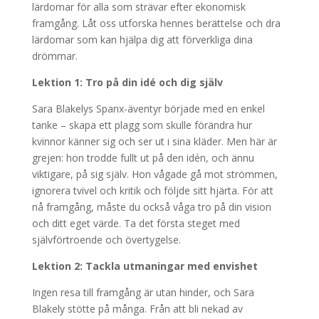
lärdomar för alla som strävar efter ekonomisk
framgång. Låt oss utforska hennes berättelse och dra
lärdomar som kan hjälpa dig att förverkliga dina
drömmar.
Lektion 1: Tro på din idé och dig själv
Sara Blakelys Spanx-äventyr började med en enkel
tanke – skapa ett plagg som skulle förändra hur
kvinnor känner sig och ser ut i sina kläder. Men här är
grejen: hon trodde fullt ut på den idén, och ännu
viktigare, på sig själv. Hon vågade gå mot strömmen,
ignorera tvivel och kritik och följde sitt hjärta. För att
nå framgång, måste du också våga tro på din vision
och ditt eget värde. Ta det första steget med
självförtroende och övertygelse.
Lektion 2: Tackla utmaningar med envishet
Ingen resa till framgång är utan hinder, och Sara
Blakely stötte på många. Från att bli nekad av