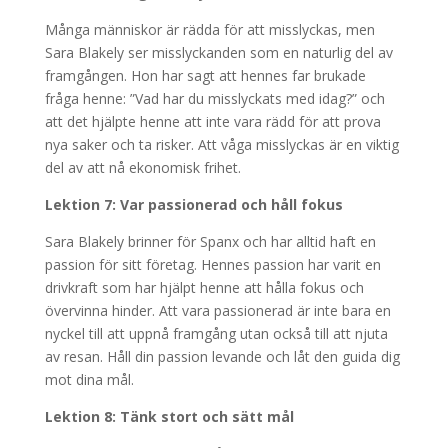
Många människor är rädda för att misslyckas, men
Sara Blakely ser misslyckanden som en naturlig del av
framgången. Hon har sagt att hennes far brukade
fråga henne: ”Vad har du misslyckats med idag?” och
att det hjälpte henne att inte vara rädd för att prova
nya saker och ta risker. Att våga misslyckas är en viktig
del av att nå ekonomisk frihet.
Lektion 7: Var passionerad och håll fokus
Sara Blakely brinner för Spanx och har alltid haft en
passion för sitt företag. Hennes passion har varit en
drivkraft som har hjälpt henne att hålla fokus och
övervinna hinder. Att vara passionerad är inte bara en
nyckel till att uppnå framgång utan också till att njuta
av resan. Håll din passion levande och låt den guida dig
mot dina mål.
Lektion 8: Tänk stort och sätt mål