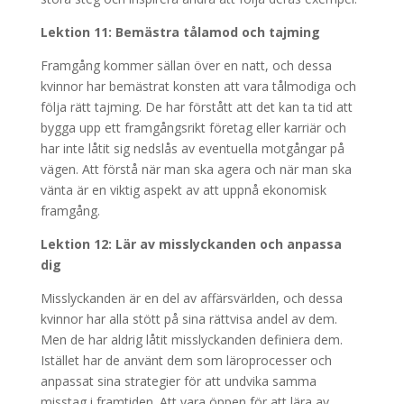
Lektion 11: Bemästra tålamod och tajming
Framgång kommer sällan över en natt, och dessa
kvinnor har bemästrat konsten att vara tålmodiga och
följa rätt tajming. De har förstått att det kan ta tid att
bygga upp ett framgångsrikt företag eller karriär och
har inte låtit sig nedslås av eventuella motgångar på
vägen. Att förstå när man ska agera och när man ska
vänta är en viktig aspekt av att uppnå ekonomisk
framgång.
Lektion 12: Lär av misslyckanden och anpassa
dig
Misslyckanden är en del av affärsvärlden, och dessa
kvinnor har alla stött på sina rättvisa andel av dem.
Men de har aldrig låtit misslyckanden definiera dem.
Istället har de använt dem som läroprocesser och
anpassat sina strategier för att undvika samma
misstag i framtiden. Att vara öppen för att lära av