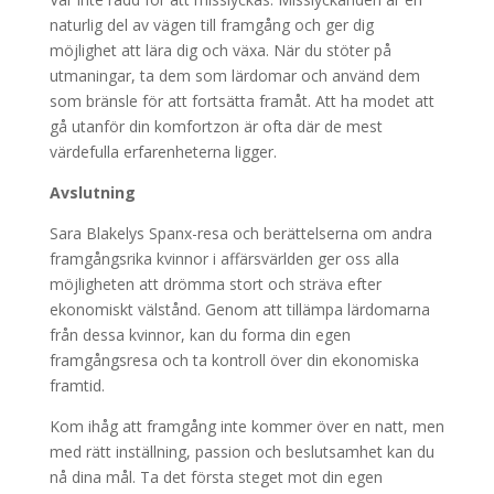
naturlig del av vägen till framgång och ger dig
möjlighet att lära dig och växa. När du stöter på
utmaningar, ta dem som lärdomar och använd dem
som bränsle för att fortsätta framåt. Att ha modet att
gå utanför din komfortzon är ofta där de mest
värdefulla erfarenheterna ligger.
Avslutning
Sara Blakelys Spanx-resa och berättelserna om andra
framgångsrika kvinnor i affärsvärlden ger oss alla
möjligheten att drömma stort och sträva efter
ekonomiskt välstånd. Genom att tillämpa lärdomarna
från dessa kvinnor, kan du forma din egen
framgångsresa och ta kontroll över din ekonomiska
framtid.
Kom ihåg att framgång inte kommer över en natt, men
med rätt inställning, passion och beslutsamhet kan du
nå dina mål. Ta det första steget mot din egen