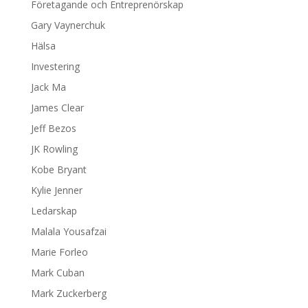
Företagande och Entreprenörskap
Gary Vaynerchuk
Hälsa
Investering
Jack Ma
James Clear
Jeff Bezos
JK Rowling
Kobe Bryant
Kylie Jenner
Ledarskap
Malala Yousafzai
Marie Forleo
Mark Cuban
Mark Zuckerberg