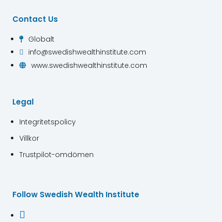
Contact Us
Globalt

info@swedishwealthinstitute.com

www.swedishwealthinstitute.com

Legal
Integritetspolicy
Villkor
Trustpilot-omdömen
Follow Swedish Wealth Institute
