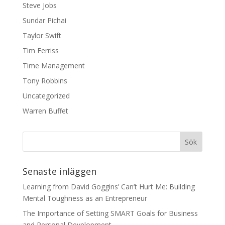
Steve Jobs
Sundar Pichai
Taylor Swift
Tim Ferriss
Time Management
Tony Robbins
Uncategorized
Warren Buffet
Senaste inläggen
Learning from David Goggins’ Can’t Hurt Me: Building
Mental Toughness as an Entrepreneur
The Importance of Setting SMART Goals for Business
and Personal Development