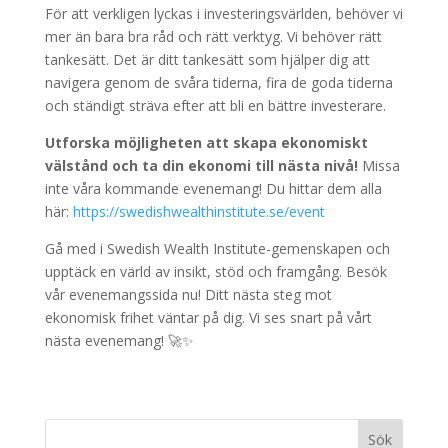
För att verkligen lyckas i investeringsvärlden, behöver vi
mer än bara bra råd och rätt verktyg. Vi behöver rätt
tankesätt. Det är ditt tankesätt som hjälper dig att
navigera genom de svåra tiderna, fira de goda tiderna
och ständigt sträva efter att bli en bättre investerare.
Utforska möjligheten att skapa ekonomiskt
välstånd och ta din ekonomi till nästa nivå!
Missa
inte våra kommande evenemang! Du hittar dem alla
här:
https://swedishwealthinstitute.se/event
Gå med i Swedish Wealth Institute-gemenskapen och
upptäck en värld av insikt, stöd och framgång. Besök
vår evenemangssida nu! Ditt nästa steg mot
ekonomisk frihet väntar på dig. Vi ses snart på vårt
nästa evenemang! 🚀✨
Sök