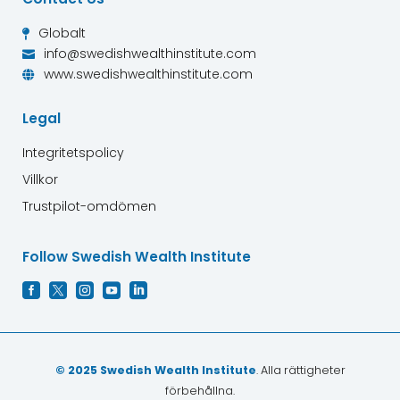
Globalt

info@swedishwealthinstitute.com

www.swedishwealthinstitute.com

Legal
Integritetspolicy
Villkor
Trustpilot-omdömen
Follow Swedish Wealth Institute





© 2025 Swedish Wealth Institute
. Alla rättigheter
förbehållna.