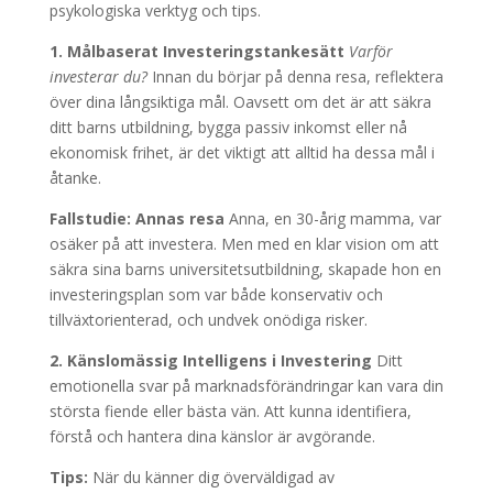
psykologiska verktyg och tips.
1. Målbaserat Investeringstankesätt
Varför
investerar du?
Innan du börjar på denna resa, reflektera
över dina långsiktiga mål. Oavsett om det är att säkra
ditt barns utbildning, bygga passiv inkomst eller nå
ekonomisk frihet, är det viktigt att alltid ha dessa mål i
åtanke.
Fallstudie: Annas resa
Anna, en 30-årig mamma, var
osäker på att investera. Men med en klar vision om att
säkra sina barns universitetsutbildning, skapade hon en
investeringsplan som var både konservativ och
tillväxtorienterad, och undvek onödiga risker.
2. Känslomässig Intelligens i Investering
Ditt
emotionella svar på marknadsförändringar kan vara din
största fiende eller bästa vän. Att kunna identifiera,
förstå och hantera dina känslor är avgörande.
Tips:
När du känner dig överväldigad av