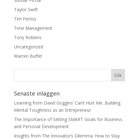
Sundar Pichai
Taylor Swift
Tim Ferriss
Time Management
Tony Robbins
Uncategorized
Warren Buffet
Senaste inläggen
Learning from David Goggins’ Can’t Hurt Me: Building
Mental Toughness as an Entrepreneur
The Importance of Setting SMART Goals for Business
and Personal Development
Insights from The Innovator’s Dilemma: How to Stay