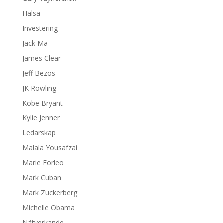
Hälsa
Investering
Jack Ma
James Clear
Jeff Bezos
JK Rowling
Kobe Bryant
Kylie Jenner
Ledarskap
Malala Yousafzai
Marie Forleo
Mark Cuban
Mark Zuckerberg
Michelle Obama
Nätverkande