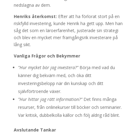
nedslagna av dem.
Henriks återkomst:
Efter att ha förlorat stort på en
riskfylld investering, kunde Henrik ha gett upp. Men han
såg det som en läroerfarenhet, justerade sin strategi
och blev en mycket mer framgångsrik investerare på
lång sikt.
Vanliga Frågor och Bekymmer
”Hur mycket bör jag investera?”
Börja med vad du
känner dig bekväm med, och öka ditt
investeringsbelopp när din kunskap och ditt
självförtroende växer.
”Hur hittar jag rätt information?”
Det finns många
resurser, från onlinekurser till böcker och seminarier.
Var kritisk, dubbelkolla källor och följ aldrig råd blint.
Avslutande Tankar