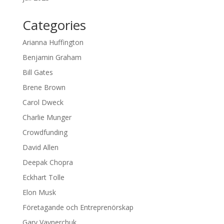
Categories
Arianna Huffington
Benjamin Graham
Bill Gates
Brene Brown
Carol Dweck
Charlie Munger
Crowdfunding
David Allen
Deepak Chopra
Eckhart Tolle
Elon Musk
Företagande och Entreprenörskap
Gary Vaynerchuk