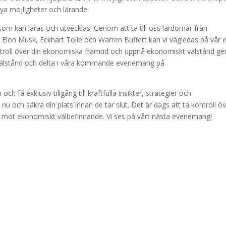
nya möjligheter och lärande.
om kan läras och utvecklas. Genom att ta till oss lärdomar från
Elon Musk, Eckhart Tolle och Warren Buffett kan vi vägledas på vår 
ontroll över din ekonomiska framtid och uppnå ekonomiskt välstånd 
 välstånd och delta i våra kommande evenemang på
få exklusiv tillgång till kraftfulla insikter, strategier och
 och säkra din plats innan de tar slut. Det är dags att ta kontroll ö
a mot ekonomiskt välbefinnande. Vi ses på vårt nästa evenemang!