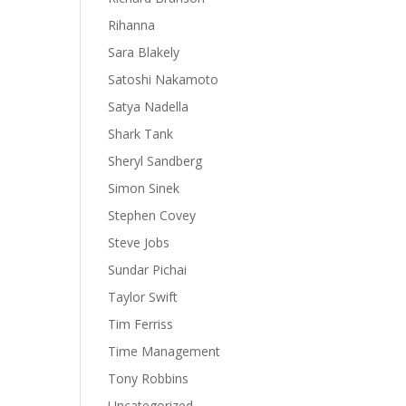
Rihanna
Sara Blakely
Satoshi Nakamoto
Satya Nadella
Shark Tank
Sheryl Sandberg
Simon Sinek
Stephen Covey
Steve Jobs
Sundar Pichai
Taylor Swift
Tim Ferriss
Time Management
Tony Robbins
Uncategorized