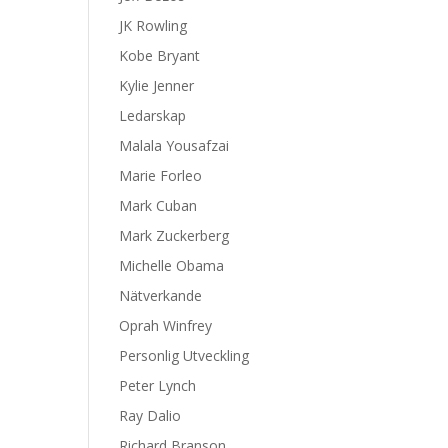
JK Rowling
Kobe Bryant
Kylie Jenner
Ledarskap
Malala Yousafzai
Marie Forleo
Mark Cuban
Mark Zuckerberg
Michelle Obama
Nätverkande
Oprah Winfrey
Personlig Utveckling
Peter Lynch
Ray Dalio
Richard Branson