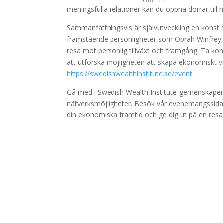
meningsfulla relationer kan du öppna dörrar till 
Sammanfattningsvis är självutveckling en konst s
framstående personligheter som Oprah Winfrey, 
resa mot personlig tillväxt och framgång. Ta k
att utforska möjligheten att skapa ekonomiskt
https://swedishwealthinstitute.se/event
.
Gå med i Swedish Wealth Institute-gemenskapen och 
nätverksmöjligheter. Besök vår evenemangssida nu
din ekonomiska framtid och ge dig ut på en res