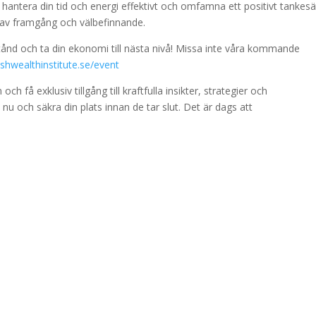
 hantera din tid och energi effektivt och omfamna ett positivt tankesä
er av framgång och välbefinnande.
ånd och ta din ekonomi till nästa nivå! Missa inte våra kommande
ishwealthinstitute.se/event
få exklusiv tillgång till kraftfulla insikter, strategier och
 och säkra din plats innan de tar slut. Det är dags att