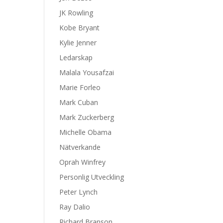
JK Rowling
Kobe Bryant
Kylie Jenner
Ledarskap
Malala Yousafzai
Marie Forleo
Mark Cuban
Mark Zuckerberg
Michelle Obama
Nätverkande
Oprah Winfrey
Personlig Utveckling
Peter Lynch
Ray Dalio
Richard Branson