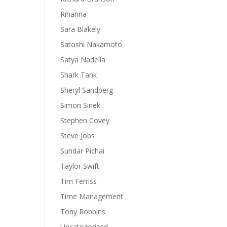
Rihanna
Sara Blakely
Satoshi Nakamoto
Satya Nadella
Shark Tank
Sheryl Sandberg
Simon Sinek
Stephen Covey
Steve Jobs
Sundar Pichai
Taylor Swift
Tim Ferriss
Time Management
Tony Robbins
Uncategorized