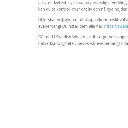
självmedvetenhet, satsa på personlig utveckling,
kan du ta kontroll över ditt liv och nå nya höjd
Utforska möjligheten att skapa ekonomiskt välst
evenemang! Du hittar dem alla här:
https://swed
Gå med i Swedish Wealth Institute-gemenskapen och 
nätverksmöjligheter. Besök vår evenemangssida nu