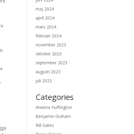
era
maj 2024
april 2024
ra
mars 2024
februari 2024
november 2023
ch
oktober 2023
september 2023
sa
augusti 2023
juli 2023
n
Categories
Arianna Huffington
Benjamin Graham
Bill Gates
ygga