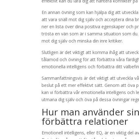
effektivt kan du lära dig att hantera konflikter på
En annan övning som kan hjälpa dig att utveckla 
att vara snäll mot dig själv och acceptera dina b
ner en lista över dina positiva egenskaper och p
trösta en vän som är i samma situation som du.
mot dig själv och minska din inre kritiker.
Slutligen är det viktigt att komma ihåg att utveck
tålamod och övning för att förbättra våra färdi
emotionella intelligens och förbättra ditt välbefi
Sammanfattningsvis är det viktigt att utveckla vå
beslut på ett mer effektivt sätt. Genom att öv
kan vi förbättra vår emotionella intelligens och le
utmana dig själv och öva på dessa övningar regel
Hur man använder sin 
förbättra relationer
Emotionell intelligens, eller EQ, är en viktig del