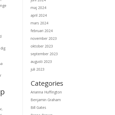
omge
maj 2024
s
april 2024
mars 2024
februari 2024
nd
november 2023
oktober 2023
 dig
september 2023
augusti 2023
na
juli 2023
r
Categories
pp
Arianna Huffington
Benjamin Graham
Bill Gates
v,
iv