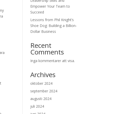
Leadership Skills and
Empower Your Team to
 ny
Succeed
ra
Lessons from Phil Knight’s
Shoe Dog: Building a Billion-
Dollar Business
Recent
Comments
ara
Inga kommentarer att visa.
Archives
t
oktober 2024
september 2024
augusti 2024
juli 2024
h
juni 2024