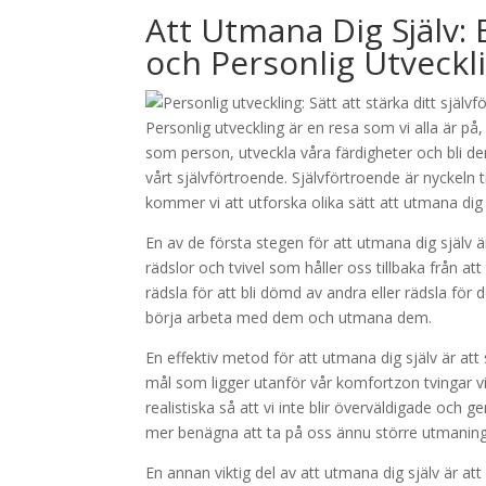
Att Utmana Dig Själv: 
och Personlig Utveckl
Personlig utveckling är en resa som vi alla är p
som person, utveckla våra färdigheter och bli den
vårt självförtroende. Självförtroende är nyckeln t
kommer vi att utforska olika sätt att utmana dig 
En av de första stegen för att utmana dig själv är
rädslor och tvivel som håller oss tillbaka från a
rädsla för att bli dömd av andra eller rädsla för
börja arbeta med dem och utmana dem.
En effektiv metod för att utmana dig själv är a
mål som ligger utanför vår komfortzon tvingar vi 
realistiska så att vi inte blir överväldigade och 
mer benägna att ta på oss ännu större utmaninga
En annan viktig del av att utmana dig själv är att