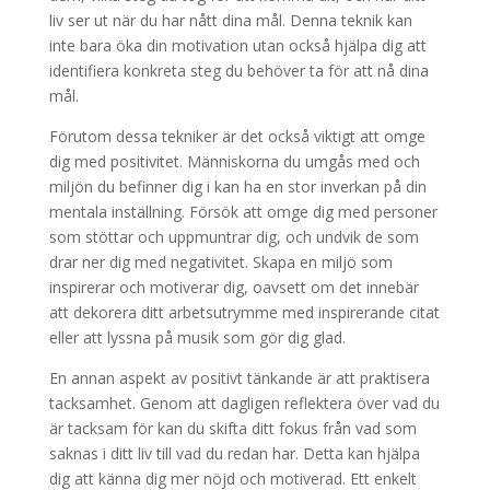
liv ser ut när du har nått dina mål. Denna teknik kan
inte bara öka din motivation utan också hjälpa dig att
identifiera konkreta steg du behöver ta för att nå dina
mål.
Förutom dessa tekniker är det också viktigt att omge
dig med positivitet. Människorna du umgås med och
miljön du befinner dig i kan ha en stor inverkan på din
mentala inställning. Försök att omge dig med personer
som stöttar och uppmuntrar dig, och undvik de som
drar ner dig med negativitet. Skapa en miljö som
inspirerar och motiverar dig, oavsett om det innebär
att dekorera ditt arbetsutrymme med inspirerande citat
eller att lyssna på musik som gör dig glad.
En annan aspekt av positivt tänkande är att praktisera
tacksamhet. Genom att dagligen reflektera över vad du
är tacksam för kan du skifta ditt fokus från vad som
saknas i ditt liv till vad du redan har. Detta kan hjälpa
dig att känna dig mer nöjd och motiverad. Ett enkelt