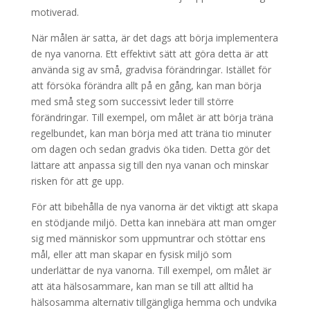
motiverad.
När målen är satta, är det dags att börja implementera
de nya vanorna. Ett effektivt sätt att göra detta är att
använda sig av små, gradvisa förändringar. Istället för
att försöka förändra allt på en gång, kan man börja
med små steg som successivt leder till större
förändringar. Till exempel, om målet är att börja träna
regelbundet, kan man börja med att träna tio minuter
om dagen och sedan gradvis öka tiden. Detta gör det
lättare att anpassa sig till den nya vanan och minskar
risken för att ge upp.
För att bibehålla de nya vanorna är det viktigt att skapa
en stödjande miljö. Detta kan innebära att man omger
sig med människor som uppmuntrar och stöttar ens
mål, eller att man skapar en fysisk miljö som
underlättar de nya vanorna. Till exempel, om målet är
att äta hälsosammare, kan man se till att alltid ha
hälsosamma alternativ tillgängliga hemma och undvika