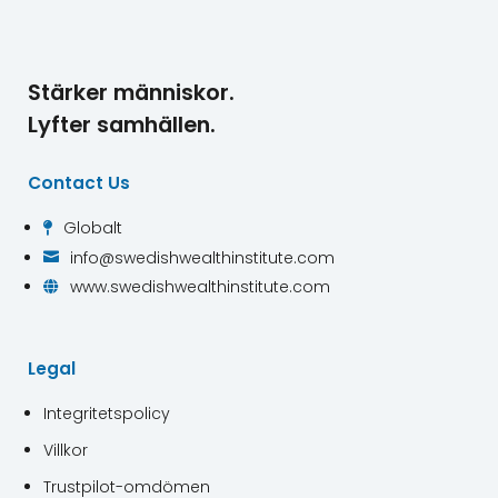
Stärker människor.
Lyfter samhällen.
Contact Us
Globalt

info@swedishwealthinstitute.com

www.swedishwealthinstitute.com

Legal
Integritetspolicy
Villkor
Trustpilot-omdömen