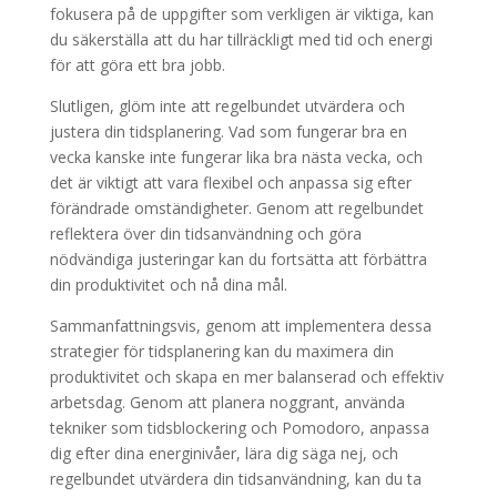
fokusera på de uppgifter som verkligen är viktiga, kan
du säkerställa att du har tillräckligt med tid och energi
för att göra ett bra jobb.
Slutligen, glöm inte att regelbundet utvärdera och
justera din tidsplanering. Vad som fungerar bra en
vecka kanske inte fungerar lika bra nästa vecka, och
det är viktigt att vara flexibel och anpassa sig efter
förändrade omständigheter. Genom att regelbundet
reflektera över din tidsanvändning och göra
nödvändiga justeringar kan du fortsätta att förbättra
din produktivitet och nå dina mål.
Sammanfattningsvis, genom att implementera dessa
strategier för tidsplanering kan du maximera din
produktivitet och skapa en mer balanserad och effektiv
arbetsdag. Genom att planera noggrant, använda
tekniker som tidsblockering och Pomodoro, anpassa
dig efter dina energinivåer, lära dig säga nej, och
regelbundet utvärdera din tidsanvändning, kan du ta