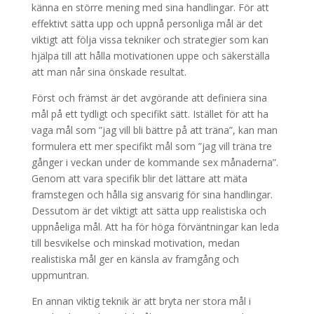
känna en större mening med sina handlingar. För att
effektivt sätta upp och uppnå personliga mål är det
viktigt att följa vissa tekniker och strategier som kan
hjälpa till att hålla motivationen uppe och säkerställa
att man når sina önskade resultat.
Först och främst är det avgörande att definiera sina
mål på ett tydligt och specifikt sätt. Istället för att ha
vaga mål som ”jag vill bli bättre på att träna”, kan man
formulera ett mer specifikt mål som ”jag vill träna tre
gånger i veckan under de kommande sex månaderna”.
Genom att vara specifik blir det lättare att mäta
framstegen och hålla sig ansvarig för sina handlingar.
Dessutom är det viktigt att sätta upp realistiska och
uppnåeliga mål. Att ha för höga förväntningar kan leda
till besvikelse och minskad motivation, medan
realistiska mål ger en känsla av framgång och
uppmuntran.
En annan viktig teknik är att bryta ner stora mål i