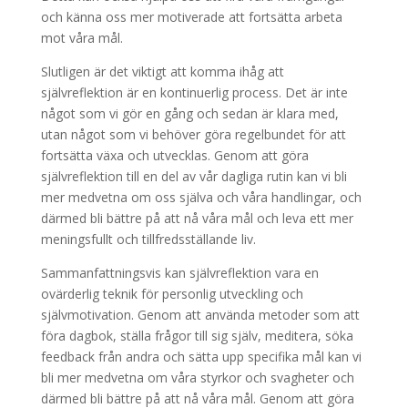
och känna oss mer motiverade att fortsätta arbeta
mot våra mål.
Slutligen är det viktigt att komma ihåg att
självreflektion är en kontinuerlig process. Det är inte
något som vi gör en gång och sedan är klara med,
utan något som vi behöver göra regelbundet för att
fortsätta växa och utvecklas. Genom att göra
självreflektion till en del av vår dagliga rutin kan vi bli
mer medvetna om oss själva och våra handlingar, och
därmed bli bättre på att nå våra mål och leva ett mer
meningsfullt och tillfredsställande liv.
Sammanfattningsvis kan självreflektion vara en
ovärderlig teknik för personlig utveckling och
självmotivation. Genom att använda metoder som att
föra dagbok, ställa frågor till sig själv, meditera, söka
feedback från andra och sätta upp specifika mål kan vi
bli mer medvetna om våra styrkor och svagheter och
därmed bli bättre på att nå våra mål. Genom att göra