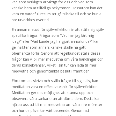
vad som verkligen är viktigt för oss och vad som
kanske bara är tillfälliga bekymmer. Dessutom kan det
vara en värdefull resurs att gå tillbaka till och se hur vi
har utvecklats över tid.
En annan metod för självreflektion är att ställa sig själv
specifika frågor. Frågor som ”Vad har jag lärt mig
idag?” eller ”Vad kunde jag ha gjort annorlunda?” kan
ge insikter som annars kanske skulle ha gått
obemärkta förbi. Genom att regelbundet ställa dessa
frågor kan vi bli mer medvetna om våra handlingar och
deras konsekvenser, vilket i sin tur kan leda till mer
medvetna och genomtänkta beslut i framtiden.
Förutom att skriva och ställa frågor till sig själv, kan
meditation vara en effektiv teknik för självreflektion.
Meditation ger oss möjlighet att stanna upp och
observera våra tankar utan att döma dem. Detta kan
hjälpa oss att bli mer medvetna om våra inre mönster
och hur de påverkar vårt beteende. Genom att