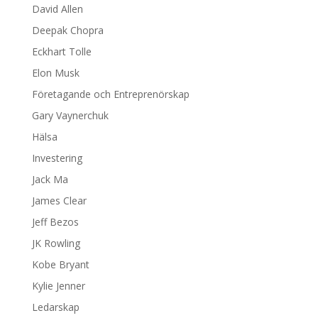
David Allen
Deepak Chopra
Eckhart Tolle
Elon Musk
Företagande och Entreprenörskap
Gary Vaynerchuk
Hälsa
Investering
Jack Ma
James Clear
Jeff Bezos
JK Rowling
Kobe Bryant
Kylie Jenner
Ledarskap