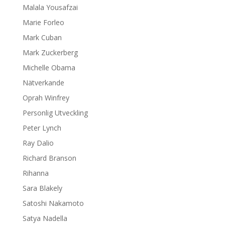
Malala Yousafzai
Marie Forleo
Mark Cuban
Mark Zuckerberg
Michelle Obama
Nätverkande
Oprah Winfrey
Personlig Utveckling
Peter Lynch
Ray Dalio
Richard Branson
Rihanna
Sara Blakely
Satoshi Nakamoto
Satya Nadella