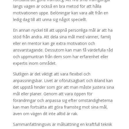
längs vägen är också en bra metod för att hålla
motivationen uppe. Belöningar kan vara allt från en
ledig dag till att unna sig något speciellt.
En annan nyckel till att uppnå personliga mål är att ha
stöd från andra. Att dela sina mål med vänner, familj
eller en mentor kan ge extra motivation och
ansvarstagande. Dessutom kan man få värdefulla råd
och uppmuntran från dem som har erfarenhet eller
expertis inom området.
Slutligen är det viktigt att vara flexibel och
anpassningsbar. Livet är oförutsägbart och ibland kan
det uppstå hinder som gör att man måste justera sina
mål eller planer. Genom att vara öppen för
förändringar och anpassa sig efter omständigheterna
kan man fortsätta att göra framsteg mot sina mål,
även om vägen dit inte alltid är rak.
Sammanfattningsvis är målsättning en kraftfull teknik