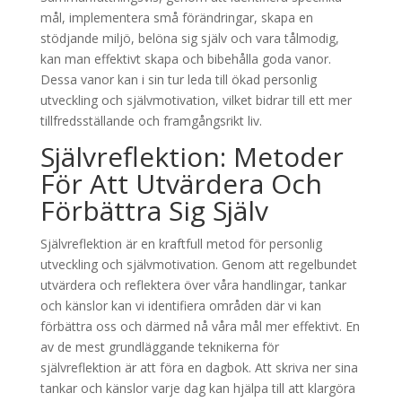
mål, implementera små förändringar, skapa en
stödjande miljö, belöna sig själv och vara tålmodig,
kan man effektivt skapa och bibehålla goda vanor.
Dessa vanor kan i sin tur leda till ökad personlig
utveckling och självmotivation, vilket bidrar till ett mer
tillfredsställande och framgångsrikt liv.
Självreflektion: Metoder
För Att Utvärdera Och
Förbättra Sig Själv
Självreflektion är en kraftfull metod för personlig
utveckling och självmotivation. Genom att regelbundet
utvärdera och reflektera över våra handlingar, tankar
och känslor kan vi identifiera områden där vi kan
förbättra oss och därmed nå våra mål mer effektivt. En
av de mest grundläggande teknikerna för
självreflektion är att föra en dagbok. Att skriva ner sina
tankar och känslor varje dag kan hjälpa till att klargöra