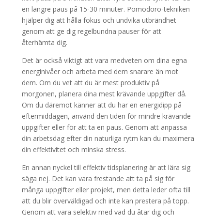
en längre paus på 15-30 minuter. Pomodoro-tekniken
hjälper dig att hålla fokus och undvika utbrändhet
genom att ge dig regelbundna pauser för att
återhämta dig.
Det är också viktigt att vara medveten om dina egna
energinivåer och arbeta med dem snarare än mot
dem. Om du vet att du är mest produktiv på
morgonen, planera dina mest krävande uppgifter då.
Om du däremot känner att du har en energidipp på
eftermiddagen, använd den tiden för mindre krävande
uppgifter eller för att ta en paus. Genom att anpassa
din arbetsdag efter din naturliga rytm kan du maximera
din effektivitet och minska stress.
En annan nyckel till effektiv tidsplanering är att lära sig
säga nej. Det kan vara frestande att ta på sig för
många uppgifter eller projekt, men detta leder ofta till
att du blir överväldigad och inte kan prestera på topp.
Genom att vara selektiv med vad du åtar dig och