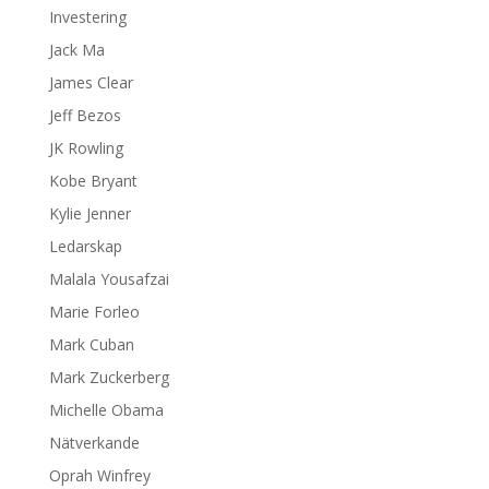
Investering
Jack Ma
James Clear
Jeff Bezos
JK Rowling
Kobe Bryant
Kylie Jenner
Ledarskap
Malala Yousafzai
Marie Forleo
Mark Cuban
Mark Zuckerberg
Michelle Obama
Nätverkande
Oprah Winfrey