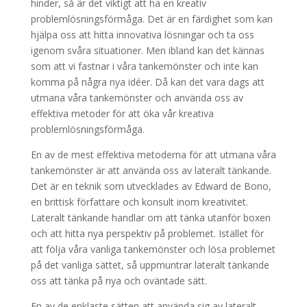
hinder, så är det viktigt att ha en kreativ
problemlösningsförmåga. Det är en färdighet som kan
hjälpa oss att hitta innovativa lösningar och ta oss
igenom svåra situationer. Men ibland kan det kännas
som att vi fastnar i våra tankemönster och inte kan
komma på några nya idéer. Då kan det vara dags att
utmana våra tankemönster och använda oss av
effektiva metoder för att öka vår kreativa
problemlösningsförmåga.
En av de mest effektiva metoderna för att utmana våra
tankemönster är att använda oss av lateralt tänkande.
Det är en teknik som utvecklades av Edward de Bono,
en brittisk författare och konsult inom kreativitet.
Lateralt tänkande handlar om att tänka utanför boxen
och att hitta nya perspektiv på problemet. Istället för
att följa våra vanliga tankemönster och lösa problemet
på det vanliga sättet, så uppmuntrar lateralt tänkande
oss att tänka på nya och oväntade sätt.
En av de enklaste sätten att använda sig av lateralt