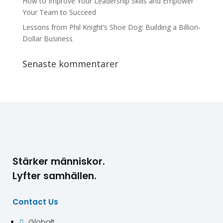
How to Improve Your Leadership Skills and Empower
Your Team to Succeed
Lessons from Phil Knight’s Shoe Dog: Building a Billion-
Dollar Business
Senaste kommentarer
Stärker människor.
Lyfter samhällen.
Contact Us
Globalt
