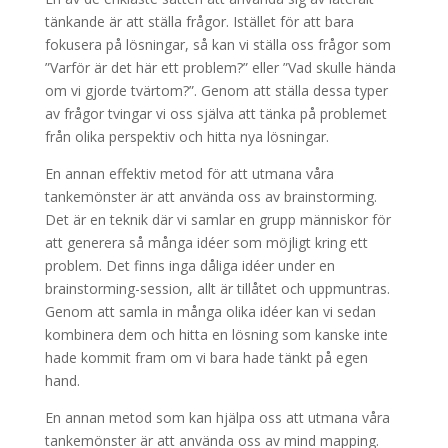
tänkande är att ställa frågor. Istället för att bara
fokusera på lösningar, så kan vi ställa oss frågor som
”Varför är det här ett problem?” eller ”Vad skulle hända
om vi gjorde tvärtom?”. Genom att ställa dessa typer
av frågor tvingar vi oss själva att tänka på problemet
från olika perspektiv och hitta nya lösningar.
En annan effektiv metod för att utmana våra
tankemönster är att använda oss av brainstorming.
Det är en teknik där vi samlar en grupp människor för
att generera så många idéer som möjligt kring ett
problem. Det finns inga dåliga idéer under en
brainstorming-session, allt är tillåtet och uppmuntras.
Genom att samla in många olika idéer kan vi sedan
kombinera dem och hitta en lösning som kanske inte
hade kommit fram om vi bara hade tänkt på egen
hand.
En annan metod som kan hjälpa oss att utmana våra
tankemönster är att använda oss av mind mapping.