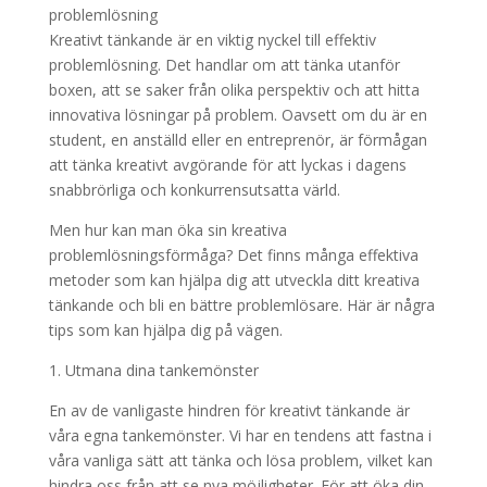
Kreativt tänkande är en viktig nyckel till effektiv
problemlösning. Det handlar om att tänka utanför
boxen, att se saker från olika perspektiv och att hitta
innovativa lösningar på problem. Oavsett om du är en
student, en anställd eller en entreprenör, är förmågan
att tänka kreativt avgörande för att lyckas i dagens
snabbrörliga och konkurrensutsatta värld.
Men hur kan man öka sin kreativa
problemlösningsförmåga? Det finns många effektiva
metoder som kan hjälpa dig att utveckla ditt kreativa
tänkande och bli en bättre problemlösare. Här är några
tips som kan hjälpa dig på vägen.
1. Utmana dina tankemönster
En av de vanligaste hindren för kreativt tänkande är
våra egna tankemönster. Vi har en tendens att fastna i
våra vanliga sätt att tänka och lösa problem, vilket kan
hindra oss från att se nya möjligheter. För att öka din