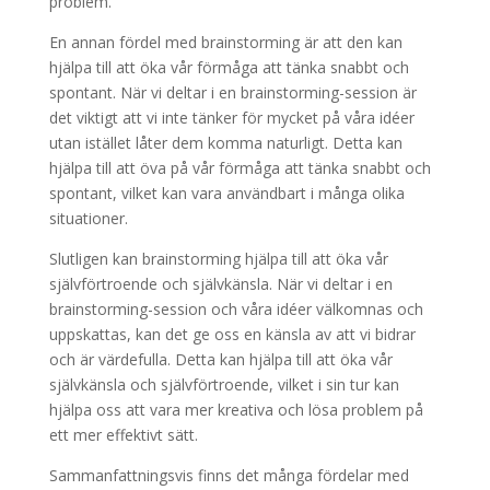
problem.
En annan fördel med brainstorming är att den kan
hjälpa till att öka vår förmåga att tänka snabbt och
spontant. När vi deltar i en brainstorming-session är
det viktigt att vi inte tänker för mycket på våra idéer
utan istället låter dem komma naturligt. Detta kan
hjälpa till att öva på vår förmåga att tänka snabbt och
spontant, vilket kan vara användbart i många olika
situationer.
Slutligen kan brainstorming hjälpa till att öka vår
självförtroende och självkänsla. När vi deltar i en
brainstorming-session och våra idéer välkomnas och
uppskattas, kan det ge oss en känsla av att vi bidrar
och är värdefulla. Detta kan hjälpa till att öka vår
självkänsla och självförtroende, vilket i sin tur kan
hjälpa oss att vara mer kreativa och lösa problem på
ett mer effektivt sätt.
Sammanfattningsvis finns det många fördelar med