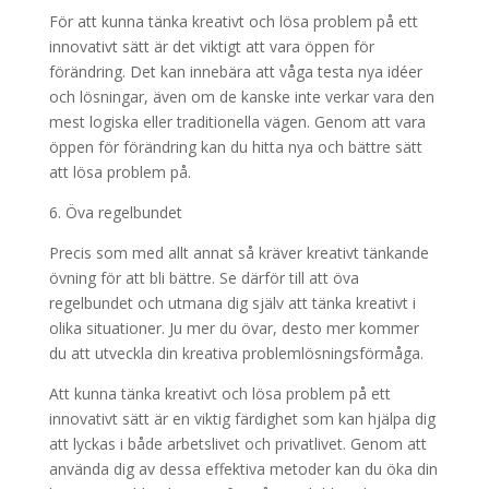
För att kunna tänka kreativt och lösa problem på ett
innovativt sätt är det viktigt att vara öppen för
förändring. Det kan innebära att våga testa nya idéer
och lösningar, även om de kanske inte verkar vara den
mest logiska eller traditionella vägen. Genom att vara
öppen för förändring kan du hitta nya och bättre sätt
att lösa problem på.
6. Öva regelbundet
Precis som med allt annat så kräver kreativt tänkande
övning för att bli bättre. Se därför till att öva
regelbundet och utmana dig själv att tänka kreativt i
olika situationer. Ju mer du övar, desto mer kommer
du att utveckla din kreativa problemlösningsförmåga.
Att kunna tänka kreativt och lösa problem på ett
innovativt sätt är en viktig färdighet som kan hjälpa dig
att lyckas i både arbetslivet och privatlivet. Genom att
använda dig av dessa effektiva metoder kan du öka din