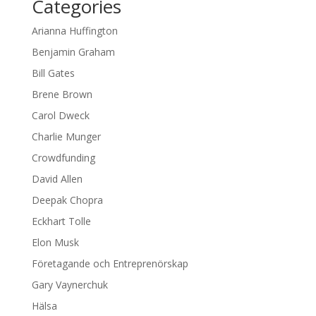
Categories
Arianna Huffington
Benjamin Graham
Bill Gates
Brene Brown
Carol Dweck
Charlie Munger
Crowdfunding
David Allen
Deepak Chopra
Eckhart Tolle
Elon Musk
Företagande och Entreprenörskap
Gary Vaynerchuk
Hälsa