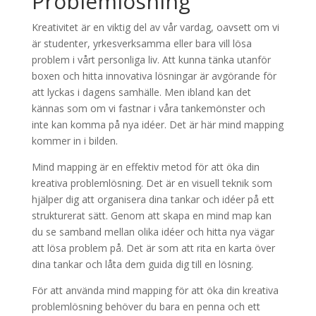
Problemlösning
Kreativitet är en viktig del av vår vardag, oavsett om vi
är studenter, yrkesverksamma eller bara vill lösa
problem i vårt personliga liv. Att kunna tänka utanför
boxen och hitta innovativa lösningar är avgörande för
att lyckas i dagens samhälle. Men ibland kan det
kännas som om vi fastnar i våra tankemönster och
inte kan komma på nya idéer. Det är här mind mapping
kommer in i bilden.
Mind mapping är en effektiv metod för att öka din
kreativa problemlösning. Det är en visuell teknik som
hjälper dig att organisera dina tankar och idéer på ett
strukturerat sätt. Genom att skapa en mind map kan
du se samband mellan olika idéer och hitta nya vägar
att lösa problem på. Det är som att rita en karta över
dina tankar och låta dem guida dig till en lösning.
För att använda mind mapping för att öka din kreativa
problemlösning behöver du bara en penna och ett