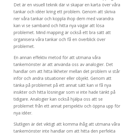
Det är en visuell teknik där vi skapar en karta över våra
tankar och idéer kring ett problem. Genom att skriva
ner våra tankar och koppla ihop dem med varandra
kan vi se samband och hitta nya vägar att lösa
problemet. Mind mapping är också ett bra sätt att
organisera våra tankar och få en överblick över
problemet.
En annan effektiv metod för att utmana våra
tankemönster är att använda oss av analogier. Det
handlar om att hitta likheter mellan det problem vi står
inför och andra situationer eller objekt. Genom att
tänka på problemet på ett annat sätt kan vi få nya
insikter och hitta lösningar som vi inte hade tänkt på
tidigare. Analogier kan också hjälpa oss att se
problemet från ett annat perspektiv och öppna upp för
nya idéer.
Slutligen är det viktigt att komma ihåg att utmana våra
tankemönster inte handlar om att hitta den perfekta