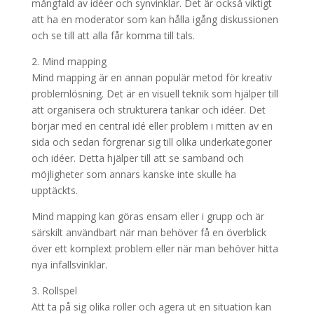
mångfald av idéer och synvinklar. Det är också viktigt
att ha en moderator som kan hålla igång diskussionen
och se till att alla får komma till tals.
2. Mind mapping
Mind mapping är en annan populär metod för kreativ
problemlösning. Det är en visuell teknik som hjälper till
att organisera och strukturera tankar och idéer. Det
börjar med en central idé eller problem i mitten av en
sida och sedan förgrenar sig till olika underkategorier
och idéer. Detta hjälper till att se samband och
möjligheter som annars kanske inte skulle ha
upptäckts.
Mind mapping kan göras ensam eller i grupp och är
särskilt användbart när man behöver få en överblick
över ett komplext problem eller när man behöver hitta
nya infallsvinklar.
3. Rollspel
Att ta på sig olika roller och agera ut en situation kan