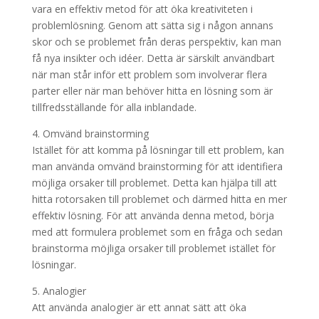
vara en effektiv metod för att öka kreativiteten i
problemlösning. Genom att sätta sig i någon annans
skor och se problemet från deras perspektiv, kan man
få nya insikter och idéer. Detta är särskilt användbart
när man står inför ett problem som involverar flera
parter eller när man behöver hitta en lösning som är
tillfredsställande för alla inblandade.
4. Omvänd brainstorming
Istället för att komma på lösningar till ett problem, kan
man använda omvänd brainstorming för att identifiera
möjliga orsaker till problemet. Detta kan hjälpa till att
hitta rotorsaken till problemet och därmed hitta en mer
effektiv lösning. För att använda denna metod, börja
med att formulera problemet som en fråga och sedan
brainstorma möjliga orsaker till problemet istället för
lösningar.
5. Analogier
Att använda analogier är ett annat sätt att öka