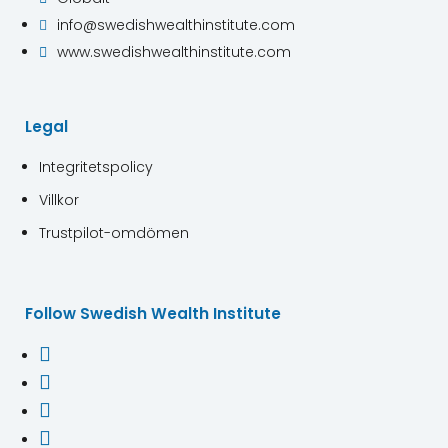
info@swedishwealthinstitute.com

www.swedishwealthinstitute.com

Legal
Integritetspolicy
Villkor
Trustpilot-omdömen
Follow Swedish Wealth Institute



