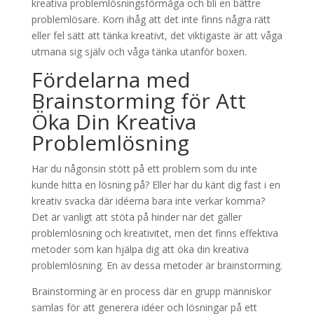
kreativa problemlösningsförmåga och bli en bättre
problemlösare. Kom ihåg att det inte finns några rätt
eller fel sätt att tänka kreativt, det viktigaste är att våga
utmana sig själv och våga tänka utanför boxen.
Fördelarna med
Brainstorming för Att
Öka Din Kreativa
Problemlösning
Har du någonsin stött på ett problem som du inte
kunde hitta en lösning på? Eller har du känt dig fast i en
kreativ svacka där idéerna bara inte verkar komma?
Det är vanligt att stöta på hinder när det gäller
problemlösning och kreativitet, men det finns effektiva
metoder som kan hjälpa dig att öka din kreativa
problemlösning. En av dessa metoder är brainstorming.
Brainstorming är en process där en grupp människor
samlas för att generera idéer och lösningar på ett