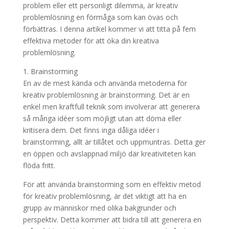
problem eller ett personligt dilemma, är kreativ
problemlösning en förmåga som kan övas och
förbättras. I denna artikel kommer vi att titta på fem
effektiva metoder för att öka din kreativa
problemlösning.
1. Brainstorming
En av de mest kända och använda metoderna för
kreativ problemlösning är brainstorming. Det är en
enkel men kraftfull teknik som involverar att generera
så många idéer som möjligt utan att döma eller
kritisera dem. Det finns inga dåliga idéer i
brainstorming, allt är tillåtet och uppmuntras. Detta ger
en öppen och avslappnad miljö där kreativiteten kan
flöda fritt.
För att använda brainstorming som en effektiv metod
för kreativ problemlösning, är det viktigt att ha en
grupp av människor med olika bakgrunder och
perspektiv. Detta kommer att bidra till att generera en