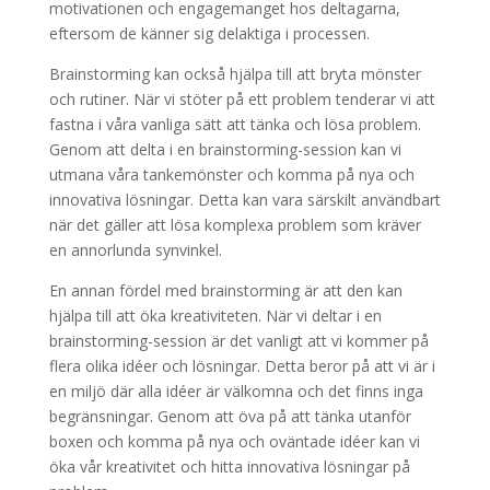
motivationen och engagemanget hos deltagarna,
eftersom de känner sig delaktiga i processen.
Brainstorming kan också hjälpa till att bryta mönster
och rutiner. När vi stöter på ett problem tenderar vi att
fastna i våra vanliga sätt att tänka och lösa problem.
Genom att delta i en brainstorming-session kan vi
utmana våra tankemönster och komma på nya och
innovativa lösningar. Detta kan vara särskilt användbart
när det gäller att lösa komplexa problem som kräver
en annorlunda synvinkel.
En annan fördel med brainstorming är att den kan
hjälpa till att öka kreativiteten. När vi deltar i en
brainstorming-session är det vanligt att vi kommer på
flera olika idéer och lösningar. Detta beror på att vi är i
en miljö där alla idéer är välkomna och det finns inga
begränsningar. Genom att öva på att tänka utanför
boxen och komma på nya och oväntade idéer kan vi
öka vår kreativitet och hitta innovativa lösningar på