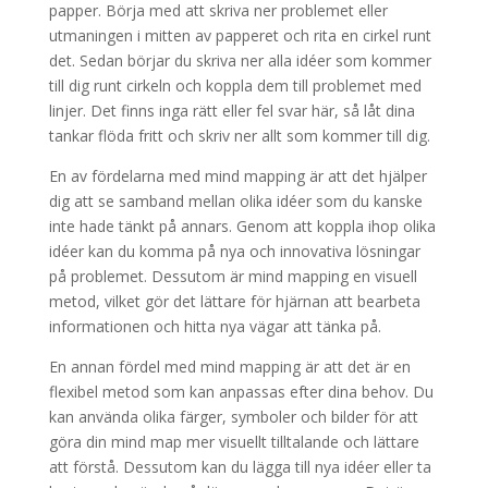
papper. Börja med att skriva ner problemet eller
utmaningen i mitten av papperet och rita en cirkel runt
det. Sedan börjar du skriva ner alla idéer som kommer
till dig runt cirkeln och koppla dem till problemet med
linjer. Det finns inga rätt eller fel svar här, så låt dina
tankar flöda fritt och skriv ner allt som kommer till dig.
En av fördelarna med mind mapping är att det hjälper
dig att se samband mellan olika idéer som du kanske
inte hade tänkt på annars. Genom att koppla ihop olika
idéer kan du komma på nya och innovativa lösningar
på problemet. Dessutom är mind mapping en visuell
metod, vilket gör det lättare för hjärnan att bearbeta
informationen och hitta nya vägar att tänka på.
En annan fördel med mind mapping är att det är en
flexibel metod som kan anpassas efter dina behov. Du
kan använda olika färger, symboler och bilder för att
göra din mind map mer visuellt tilltalande och lättare
att förstå. Dessutom kan du lägga till nya idéer eller ta