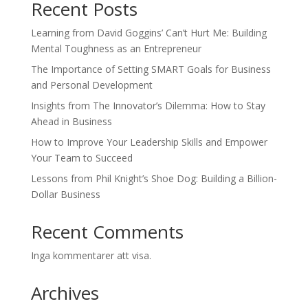
Recent Posts
Learning from David Goggins’ Can’t Hurt Me: Building
Mental Toughness as an Entrepreneur
The Importance of Setting SMART Goals for Business
and Personal Development
Insights from The Innovator’s Dilemma: How to Stay
Ahead in Business
How to Improve Your Leadership Skills and Empower
Your Team to Succeed
Lessons from Phil Knight’s Shoe Dog: Building a Billion-
Dollar Business
Recent Comments
Inga kommentarer att visa.
Archives