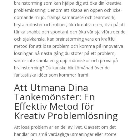
brainstorming som kan hjälpa dig att öka din kreativa
problemlösning. Genom att skapa en öppen och icke-
dömande miljö, främja samarbete och teamwork,
bryta mönster och rutiner, öka kreativiteten, öva på att
tänka snabbt och spontant och öka vår självförtroende
och självkänsla, kan brainstorming vara en kraftfull
metod för att lösa problem och komma på innovativa
lösningar. Så nästa gång du stöter på ett problem,
varför inte samla en grupp människor och prova på
brainstorming? Du kanske blir förvånad över de
fantastiska idéer som kommer fram!
Att Utmana Dina
Tankemönster: En
Effektiv Metod för
Kreativ Problemlösning
Att lösa problem är en del av livet. Oavsett om det
handlar om små vardagliga utmaningar eller större