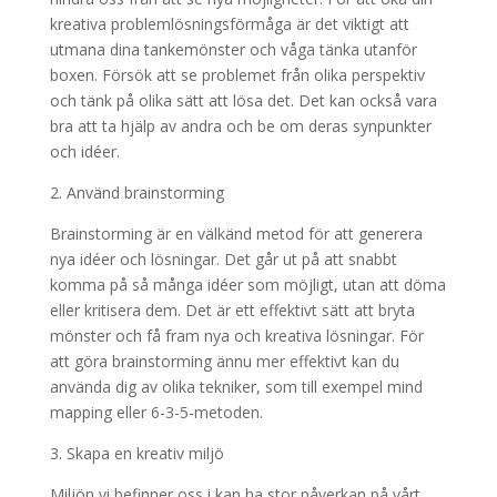
kreativa problemlösningsförmåga är det viktigt att
utmana dina tankemönster och våga tänka utanför
boxen. Försök att se problemet från olika perspektiv
och tänk på olika sätt att lösa det. Det kan också vara
bra att ta hjälp av andra och be om deras synpunkter
och idéer.
2. Använd brainstorming
Brainstorming är en välkänd metod för att generera
nya idéer och lösningar. Det går ut på att snabbt
komma på så många idéer som möjligt, utan att döma
eller kritisera dem. Det är ett effektivt sätt att bryta
mönster och få fram nya och kreativa lösningar. För
att göra brainstorming ännu mer effektivt kan du
använda dig av olika tekniker, som till exempel mind
mapping eller 6-3-5-metoden.
3. Skapa en kreativ miljö
Miljön vi befinner oss i kan ha stor påverkan på vårt