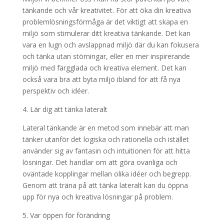
tänkande och vår kreativitet. För att öka din kreativa
problemlösningsförmåga är det viktigt att skapa en
miljö som stimulerar ditt kreativa tänkande. Det kan
vara en lugn och avslappnad miljö där du kan fokusera
och tänka utan störningar, eller en mer inspirerande
miljö med färgglada och kreativa element. Det kan
också vara bra att byta miljö ibland för att få nya
perspektiv och idéer.
4. Lär dig att tänka lateralt
Lateral tänkande är en metod som innebär att man
tänker utanför det logiska och rationella och istället
använder sig av fantasin och intuitionen för att hitta
lösningar. Det handlar om att göra ovanliga och
oväntade kopplingar mellan olika idéer och begrepp.
Genom att träna på att tänka lateralt kan du öppna
upp för nya och kreativa lösningar på problem.
5. Var öppen för förändring