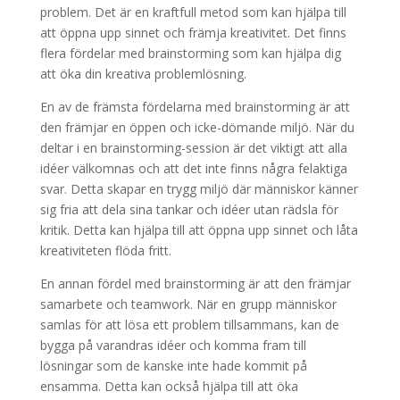
problem. Det är en kraftfull metod som kan hjälpa till
att öppna upp sinnet och främja kreativitet. Det finns
flera fördelar med brainstorming som kan hjälpa dig
att öka din kreativa problemlösning.
En av de främsta fördelarna med brainstorming är att
den främjar en öppen och icke-dömande miljö. När du
deltar i en brainstorming-session är det viktigt att alla
idéer välkomnas och att det inte finns några felaktiga
svar. Detta skapar en trygg miljö där människor känner
sig fria att dela sina tankar och idéer utan rädsla för
kritik. Detta kan hjälpa till att öppna upp sinnet och låta
kreativiteten flöda fritt.
En annan fördel med brainstorming är att den främjar
samarbete och teamwork. När en grupp människor
samlas för att lösa ett problem tillsammans, kan de
bygga på varandras idéer och komma fram till
lösningar som de kanske inte hade kommit på
ensamma. Detta kan också hjälpa till att öka