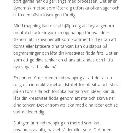
bort gamla när du går längs med processen. Det är en
dynamisk metod som låter dig utforska olika vägar och
hitta den bästa lösningen för dig.
Mind mapping kan också hjälpa dig att bryta igenom
mentala blockeringar och öppna upp för nya idéer.
Genom att skriva ner allt som kommer till dig utan att
döma eller kritisera dina tankar, kan du släppa på
begränsningar och låta din kreativitet flöda fritt. Det är
som att ge dina tankar en chans att andas och hitta
nya vägar att tänka på.
En annan fördel med mind mapping är att det är en
rolig och interaktiv metod. Istället för att sitta och stirra
på en tom sida och försöka tvinga fram idéer, kan du
låta din kreativitet flöda genom att rita och skriva ner
dina tankar. Det är som att leka med dina idéer och se
vart de leder dig.
Slutligen är mind mapping en metod som kan
användas av alla, oavsett ålder eller yrke. Det är en