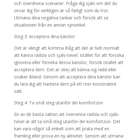
och överdrivna scenarier. Fråga dig själv om det du
oroar dig för verkligen är så farligt som du tror.
Utmana dina negativa tankar och försök att se
situationen från en annan synvinkel.
Steg 3: Acceptera dina känslor
Det är viktigt att komma ihåg att det är helt normalt
att känna rädsla och själv-tvivel. Istället för att försöka
ignorera eller förneka dessa känslor, försök istället att
acceptera dem. Det är okej att känna sig rädd eller
osäker ibland. Genom att acceptera dina känslor kan
du lära dig att hantera dem på ett mer konstruktivt
sätt.
Steg 4: Ta små steg utanför din komfortzon
En av de bästa sätten att övervinna rädsla och själv-
tvivel är att ta små steg utanför din komfortzon. Det
kan vara något så enkelt som att prata med en
främling eller prova en ny aktivitet. Genom att utmana