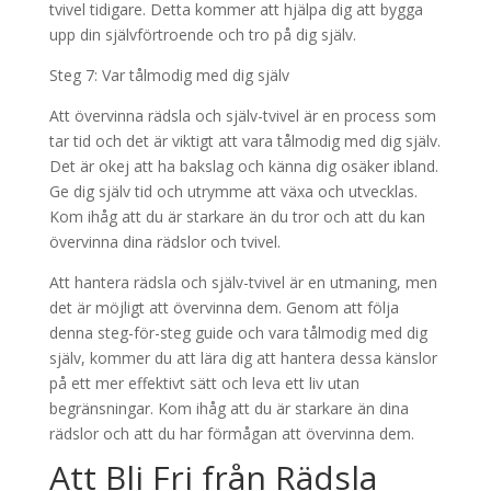
tvivel tidigare. Detta kommer att hjälpa dig att bygga
upp din självförtroende och tro på dig själv.
Steg 7: Var tålmodig med dig själv
Att övervinna rädsla och själv-tvivel är en process som
tar tid och det är viktigt att vara tålmodig med dig själv.
Det är okej att ha bakslag och känna dig osäker ibland.
Ge dig själv tid och utrymme att växa och utvecklas.
Kom ihåg att du är starkare än du tror och att du kan
övervinna dina rädslor och tvivel.
Att hantera rädsla och själv-tvivel är en utmaning, men
det är möjligt att övervinna dem. Genom att följa
denna steg-för-steg guide och vara tålmodig med dig
själv, kommer du att lära dig att hantera dessa känslor
på ett mer effektivt sätt och leva ett liv utan
begränsningar. Kom ihåg att du är starkare än dina
rädslor och att du har förmågan att övervinna dem.
Att Bli Fri från Rädsla