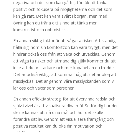
negativa och det som kan gå fel, försök att tänka
positivt och fokusera på möjligheterna och det som
kan gå rätt. Det kan vara svårt i början, men med
övning kan du träna ditt sinne att tänka mer
konstruktivt och optimistiskt.
En annan viktig faktor är att våga ta risker. Att ständigt
hålla sig inom sin komfortzon kan vara tryggt, men det
hindrar också oss från att växa och utvecklas. Genom
att våga ta risker och utmana dig själv kommer du att
inse att du är starkare och mer kapabel än du trodde.
Det är också viktigt att komma ihåg att det är okej att
misslyckas. Det är genom våra misslyckanden som vi
lär oss och växer som personer.
En annan effektiv strategi för att övervinna rädsla och
själv-tvivel är att visualisera dina mål. Se för dig hur det
skulle kännas att nå dina mål och hur det skulle
förändra ditt liv. Genom att visualisera framgång och
positiva resultat kan du öka din motivation och