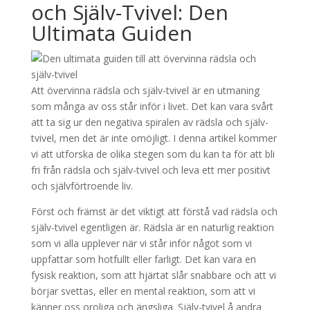
och Själv-Tvivel: Den
Ultimata Guiden
Att övervinna rädsla och själv-tvivel är en utmaning
som många av oss står inför i livet. Det kan vara svårt
att ta sig ur den negativa spiralen av rädsla och själv-
tvivel, men det är inte omöjligt. I denna artikel kommer
vi att utforska de olika stegen som du kan ta för att bli
fri från rädsla och själv-tvivel och leva ett mer positivt
och självförtroende liv.
Först och främst är det viktigt att förstå vad rädsla och
själv-tvivel egentligen är. Rädsla är en naturlig reaktion
som vi alla upplever när vi står inför något som vi
uppfattar som hotfullt eller farligt. Det kan vara en
fysisk reaktion, som att hjärtat slår snabbare och att vi
börjar svettas, eller en mental reaktion, som att vi
känner oss oroliga och ängsliga. Själv-tvivel å andra