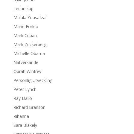
Ledarskap
Malala Yousafzai
Marie Forleo
Mark Cuban
Mark Zuckerberg
Michelle Obama
Nätverkande
Oprah Winfrey
Personlig Utveckling
Peter Lynch
Ray Dalio
Richard Branson
Rihanna
Sara Blakely