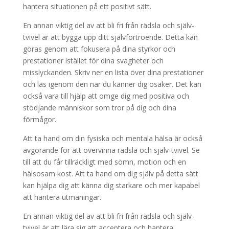
hantera situationen på ett positivt sätt.
En annan viktig del av att bli fri från rädsla och själv-
tvivel är att bygga upp ditt självförtroende. Detta kan
göras genom att fokusera på dina styrkor och
prestationer istället för dina svagheter och
misslyckanden. Skriv ner en lista över dina prestationer
och läs igenom den när du känner dig osäker. Det kan
också vara till hjälp att omge dig med positiva och
stödjande människor som tror på dig och dina
förmågor.
Att ta hand om din fysiska och mentala hälsa är också
avgörande för att övervinna rädsla och själv-tvivel. Se
till att du får tillräckligt med sömn, motion och en
hälsosam kost. Att ta hand om dig själv på detta sätt
kan hjälpa dig att känna dig starkare och mer kapabel
att hantera utmaningar.
En annan viktig del av att bli fri från rädsla och själv-
tvivel är att lära sig att acceptera och hantera