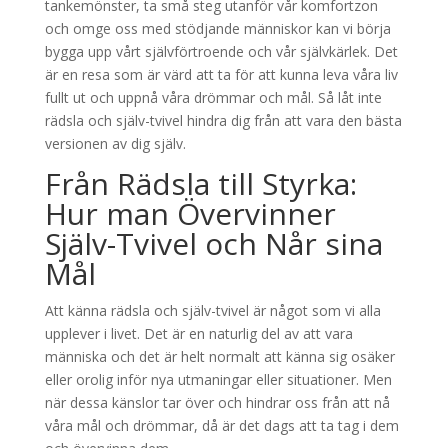
tankemönster, ta små steg utanför vår komfortzon
och omge oss med stödjande människor kan vi börja
bygga upp vårt självförtroende och vår självkärlek. Det
är en resa som är värd att ta för att kunna leva våra liv
fullt ut och uppnå våra drömmar och mål. Så låt inte
rädsla och själv-tvivel hindra dig från att vara den bästa
versionen av dig själv.
Från Rädsla till Styrka:
Hur man Övervinner
Själv-Tvivel och Når sina
Mål
Att känna rädsla och själv-tvivel är något som vi alla
upplever i livet. Det är en naturlig del av att vara
människa och det är helt normalt att känna sig osäker
eller orolig inför nya utmaningar eller situationer. Men
när dessa känslor tar över och hindrar oss från att nå
våra mål och drömmar, då är det dags att ta tag i dem