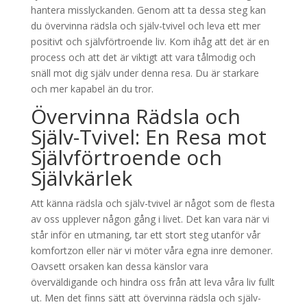
hantera misslyckanden. Genom att ta dessa steg kan
du övervinna rädsla och själv-tvivel och leva ett mer
positivt och självförtroende liv. Kom ihåg att det är en
process och att det är viktigt att vara tålmodig och
snäll mot dig själv under denna resa. Du är starkare
och mer kapabel än du tror.
Övervinna Rädsla och
Själv-Tvivel: En Resa mot
Självförtroende och
Självkärlek
Att känna rädsla och själv-tvivel är något som de flesta
av oss upplever någon gång i livet. Det kan vara när vi
står inför en utmaning, tar ett stort steg utanför vår
komfortzon eller när vi möter våra egna inre demoner.
Oavsett orsaken kan dessa känslor vara
överväldigande och hindra oss från att leva våra liv fullt
ut. Men det finns sätt att övervinna rädsla och själv-