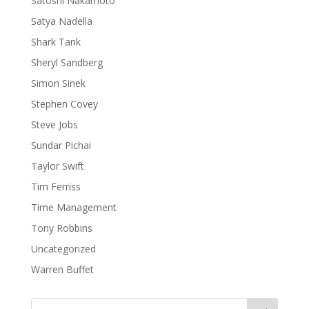
Satoshi Nakamoto
Satya Nadella
Shark Tank
Sheryl Sandberg
Simon Sinek
Stephen Covey
Steve Jobs
Sundar Pichai
Taylor Swift
Tim Ferriss
Time Management
Tony Robbins
Uncategorized
Warren Buffet