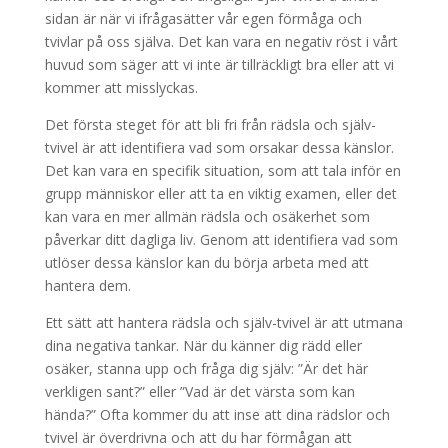
sidan är när vi ifrågasätter vår egen förmåga och
tvivlar på oss själva. Det kan vara en negativ röst i vårt
huvud som säger att vi inte är tillräckligt bra eller att vi
kommer att misslyckas.
Det första steget för att bli fri från rädsla och själv-
tvivel är att identifiera vad som orsakar dessa känslor.
Det kan vara en specifik situation, som att tala inför en
grupp människor eller att ta en viktig examen, eller det
kan vara en mer allmän rädsla och osäkerhet som
påverkar ditt dagliga liv. Genom att identifiera vad som
utlöser dessa känslor kan du börja arbeta med att
hantera dem.
Ett sätt att hantera rädsla och själv-tvivel är att utmana
dina negativa tankar. När du känner dig rädd eller
osäker, stanna upp och fråga dig själv: ”Är det här
verkligen sant?” eller ”Vad är det värsta som kan
hända?” Ofta kommer du att inse att dina rädslor och
tvivel är överdrivna och att du har förmågan att