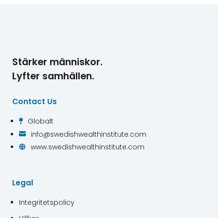
Stärker människor.
Lyfter samhällen.
Contact Us
Globalt

info@swedishwealthinstitute.com

www.swedishwealthinstitute.com

Legal
Integritetspolicy