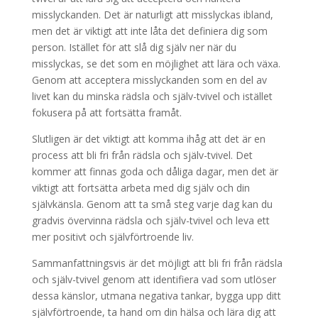
misslyckanden. Det är naturligt att misslyckas ibland,
men det är viktigt att inte låta det definiera dig som
person. Istället för att slå dig själv ner när du
misslyckas, se det som en möjlighet att lära och växa.
Genom att acceptera misslyckanden som en del av
livet kan du minska rädsla och själv-tvivel och istället
fokusera på att fortsätta framåt.
Slutligen är det viktigt att komma ihåg att det är en
process att bli fri från rädsla och själv-tvivel. Det
kommer att finnas goda och dåliga dagar, men det är
viktigt att fortsätta arbeta med dig själv och din
självkänsla. Genom att ta små steg varje dag kan du
gradvis övervinna rädsla och själv-tvivel och leva ett
mer positivt och självförtroende liv.
Sammanfattningsvis är det möjligt att bli fri från rädsla
och själv-tvivel genom att identifiera vad som utlöser
dessa känslor, utmana negativa tankar, bygga upp ditt
självförtroende, ta hand om din hälsa och lära dig att