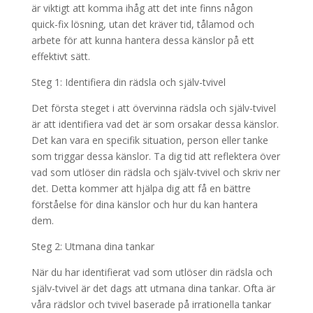
är viktigt att komma ihåg att det inte finns någon
quick-fix lösning, utan det kräver tid, tålamod och
arbete för att kunna hantera dessa känslor på ett
effektivt sätt.
Steg 1: Identifiera din rädsla och själv-tvivel
Det första steget i att övervinna rädsla och själv-tvivel
är att identifiera vad det är som orsakar dessa känslor.
Det kan vara en specifik situation, person eller tanke
som triggar dessa känslor. Ta dig tid att reflektera över
vad som utlöser din rädsla och själv-tvivel och skriv ner
det. Detta kommer att hjälpa dig att få en bättre
förståelse för dina känslor och hur du kan hantera
dem.
Steg 2: Utmana dina tankar
När du har identifierat vad som utlöser din rädsla och
själv-tvivel är det dags att utmana dina tankar. Ofta är
våra rädslor och tvivel baserade på irrationella tankar