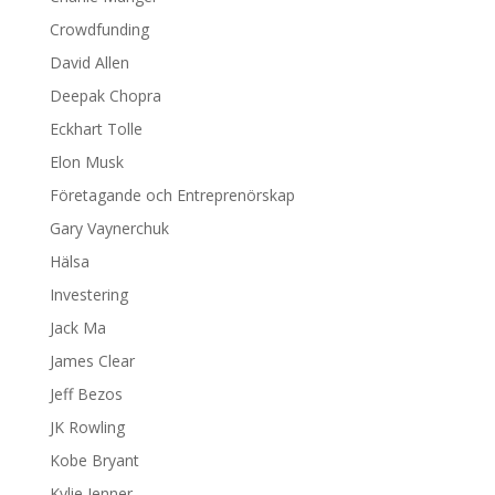
Crowdfunding
David Allen
Deepak Chopra
Eckhart Tolle
Elon Musk
Företagande och Entreprenörskap
Gary Vaynerchuk
Hälsa
Investering
Jack Ma
James Clear
Jeff Bezos
JK Rowling
Kobe Bryant
Kylie Jenner