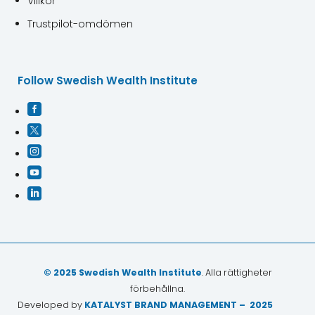
Villkor
Trustpilot-omdömen
Follow Swedish Wealth Institute





© 2025 Swedish Wealth Institute
. Alla rättigheter
förbehållna.
Developed by
KATALYST BRAND MANAGEMENT – 2025