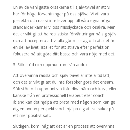
En av de vanligaste orsakerna till själv-tvivel är att vi
har för höga förväntningar på oss själva. Vi vill vara
perfekta och när vi inte lever upp till våra egna höga
standarder känner vi oss misslyckade och osäkra. Men
det är viktigt att ha realistiska förväntningar på sig själv
och att acceptera att vi alla gör misstag och att det är
en del av livet. Istället för att sträva efter perfektion,
fokusera på att göra ditt bästa och vara nöjd med det.
5. Sök stöd och uppmuntran från andra
Att övervinna rädsla och själv-tvivel är inte alltid lätt,
och det är viktigt att du inte försöker göra det ensam.
Sök stöd och uppmuntran från dina nära och kära, eller
kanske från en professionell terapeut eller coach.
Ibland kan det hjälpa att prata med någon som kan ge
dig en annan perspektiv och hjälpa dig att se saker på
ett mer positivt sätt.
Slutligen, kom ihåg att det är en process att övervinna