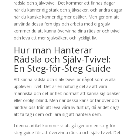
rädsla och själv-tvivel. Det kommer att finnas dagar
när du känner dig stark och självsäker, och andra dagar
när du kanske känner dig mer osäker. Men genom att
använda dessa fem tips och arbeta med dig själv
kommer du att kunna övervinna dina rädslor och tvivel
och leva ett mer självsäkert och lyckligt liv.
Hur man Hanterar
Rädsla och Själv-Tvivel:
En Steg-för-Steg Guide
Att känna rädsla och själv-tvivel är något som vi alla
upplever i livet. Det är en naturlig del av att vara
människa och det är helt normalt att känna sig osäker
eller orolig ibland. Men när dessa känslor tar över och
hindrar oss från att leva våra liv fullt ut, då är det dags
att ta tag i dem och lära sig att hantera dem.
I denna artikel kommer vi att gå igenom en steg-för-
steg guide för att övervinna rädsla och själv-tvivel. Det