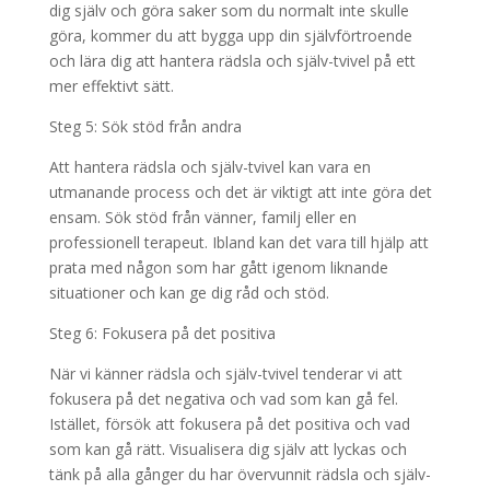
dig själv och göra saker som du normalt inte skulle
göra, kommer du att bygga upp din självförtroende
och lära dig att hantera rädsla och själv-tvivel på ett
mer effektivt sätt.
Steg 5: Sök stöd från andra
Att hantera rädsla och själv-tvivel kan vara en
utmanande process och det är viktigt att inte göra det
ensam. Sök stöd från vänner, familj eller en
professionell terapeut. Ibland kan det vara till hjälp att
prata med någon som har gått igenom liknande
situationer och kan ge dig råd och stöd.
Steg 6: Fokusera på det positiva
När vi känner rädsla och själv-tvivel tenderar vi att
fokusera på det negativa och vad som kan gå fel.
Istället, försök att fokusera på det positiva och vad
som kan gå rätt. Visualisera dig själv att lyckas och
tänk på alla gånger du har övervunnit rädsla och själv-