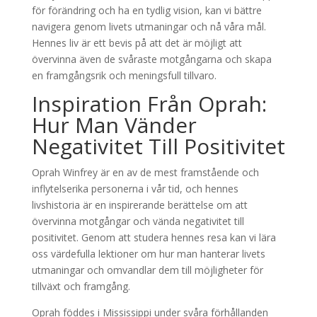
för förändring och ha en tydlig vision, kan vi bättre
navigera genom livets utmaningar och nå våra mål.
Hennes liv är ett bevis på att det är möjligt att
övervinna även de svåraste motgångarna och skapa
en framgångsrik och meningsfull tillvaro.
Inspiration Från Oprah:
Hur Man Vänder
Negativitet Till Positivitet
Oprah Winfrey är en av de mest framstående och
inflytelserika personerna i vår tid, och hennes
livshistoria är en inspirerande berättelse om att
övervinna motgångar och vända negativitet till
positivitet. Genom att studera hennes resa kan vi lära
oss värdefulla lektioner om hur man hanterar livets
utmaningar och omvandlar dem till möjligheter för
tillväxt och framgång.
Oprah föddes i Mississippi under svåra förhållanden