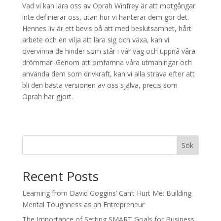
Vad vi kan lära oss av Oprah Winfrey är att motgångar
inte definierar oss, utan hur vi hanterar dem gör det.
Hennes liv är ett bevis på att med beslutsamhet, hårt
arbete och en vilja att lära sig och växa, kan vi
övervinna de hinder som står i vår väg och uppnå våra
drömmar. Genom att omfamna våra utmaningar och
använda dem som drivkraft, kan vi alla sträva efter att
bli den bästa versionen av oss själva, precis som
Oprah har gjort.
Sök
Recent Posts
Learning from David Goggins’ Can’t Hurt Me: Building
Mental Toughness as an Entrepreneur
The Importance of Setting SMART Goals for Business