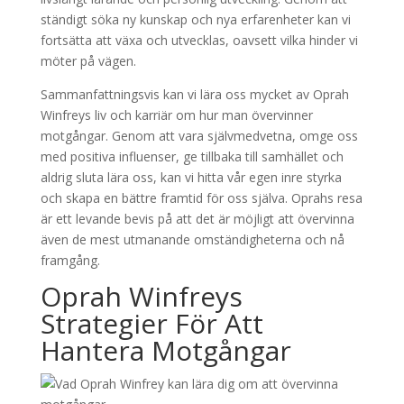
ständigt söka ny kunskap och nya erfarenheter kan vi
fortsätta att växa och utvecklas, oavsett vilka hinder vi
möter på vägen.
Sammanfattningsvis kan vi lära oss mycket av Oprah
Winfreys liv och karriär om hur man övervinner
motgångar. Genom att vara självmedvetna, omge oss
med positiva influenser, ge tillbaka till samhället och
aldrig sluta lära oss, kan vi hitta vår egen inre styrka
och skapa en bättre framtid för oss själva. Oprahs resa
är ett levande bevis på att det är möjligt att övervinna
även de mest utmanande omständigheterna och nå
framgång.
Oprah Winfreys
Strategier För Att
Hantera Motgångar