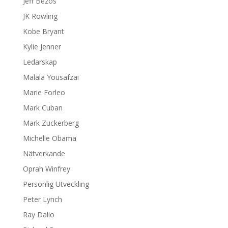
Jeff Bezos
JK Rowling
Kobe Bryant
Kylie Jenner
Ledarskap
Malala Yousafzai
Marie Forleo
Mark Cuban
Mark Zuckerberg
Michelle Obama
Nätverkande
Oprah Winfrey
Personlig Utveckling
Peter Lynch
Ray Dalio