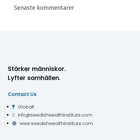
Senaste kommentarer
Stärker människor.
Lyfter samhällen.
Contact Us
Globalt

info@swedishwealthinstitute.com

www.swedishwealthinstitute.com
