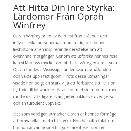
Att Hitta Din Inre Styrka:
Lärdomar Från Oprah
Winfrey
Oprah Winfrey är en av de mest framstående och
inflytelserika personerna i modern tid, och hennes
livshistoria är en inspirerande berättelse om att
övervinna motgångar. Genom att utforska hennes resa
kan vi lära oss mycket om att hitta vår egen inre styrka.
Oprah föddes i Mississippi under svåra förhållanden
och växte upp i fattigdom. Trots dessa utmaningar
visade hon tidigt en stark vilja att förbättra sitt liv. Hon
flyttade till Milwaukee för att bo med sin mamma, men
mötte där ytterligare svårigheter, inklusive övergrepp
och en turbulent uppväxt.
Det som verkligen utmärker Oprah är hennes förmåga
att omvandla smärta till styrka. Hon har ofta talat om
hur hon använde sina tidiga erfarenheter som en