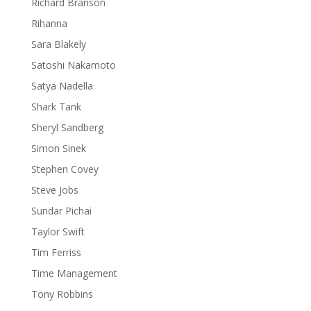
Richard Branson
Rihanna
Sara Blakely
Satoshi Nakamoto
Satya Nadella
Shark Tank
Sheryl Sandberg
Simon Sinek
Stephen Covey
Steve Jobs
Sundar Pichai
Taylor Swift
Tim Ferriss
Time Management
Tony Robbins