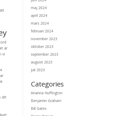
maj 2024
att
april 2024
mars 2024
ey
februari 2024
november 2023
sord
oktober 2023
et är
 vi
september 2023
augusti 2023
ra
juli 2023
mar
li
Categories
Arianna Huffington
 att
Benjamin Graham
Bill Gates
livet