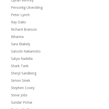
Oprah Winfrey
Personlig Utveckling
Peter Lynch
Ray Dalio
Richard Branson
Rihanna
Sara Blakely
Satoshi Nakamoto
Satya Nadella
Shark Tank
Sheryl Sandberg
Simon Sinek
Stephen Covey
Steve Jobs
Sundar Pichai