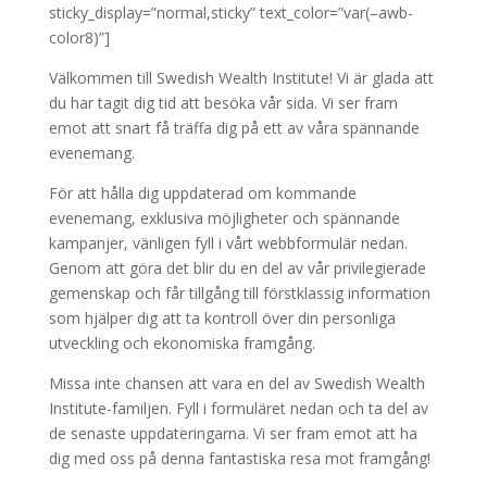
sticky_display=”normal,sticky” text_color=”var(–awb-
color8)”]
Välkommen till Swedish Wealth Institute! Vi är glada att
du har tagit dig tid att besöka vår sida. Vi ser fram
emot att snart få träffa dig på ett av våra spännande
evenemang.
För att hålla dig uppdaterad om kommande
evenemang, exklusiva möjligheter och spännande
kampanjer, vänligen fyll i vårt webbformulär nedan.
Genom att göra det blir du en del av vår privilegierade
gemenskap och får tillgång till förstklassig information
som hjälper dig att ta kontroll över din personliga
utveckling och ekonomiska framgång.
Missa inte chansen att vara en del av Swedish Wealth
Institute-familjen. Fyll i formuläret nedan och ta del av
de senaste uppdateringarna. Vi ser fram emot att ha
dig med oss på denna fantastiska resa mot framgång!