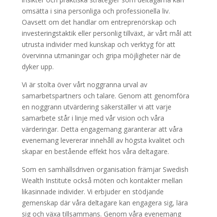
omsätta i sina personliga och professionella liv.
Oavsett om det handlar om entreprenörskap och
investeringstaktik eller personlig tillväxt, är vårt mål att
utrusta individer med kunskap och verktyg för att
övervinna utmaningar och gripa möjligheter när de
dyker upp.
Vi är stolta över vårt noggranna urval av
samarbetspartners och talare. Genom att genomföra
en noggrann utvärdering säkerställer vi att varje
samarbete står i linje med vår vision och våra
värderingar. Detta engagemang garanterar att våra
evenemang levererar innehåll av högsta kvalitet och
skapar en bestående effekt hos våra deltagare.
Som en samhällsdriven organisation främjar Swedish
Wealth Institute också möten och kontakter mellan
likasinnade individer. Vi erbjuder en stödjande
gemenskap där våra deltagare kan engagera sig, lära
sig och växa tillsammans. Genom våra evenemang