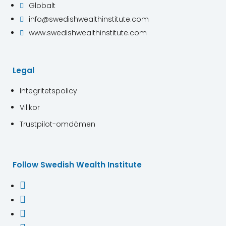
Globalt

info@swedishwealthinstitute.com

www.swedishwealthinstitute.com

Legal
Integritetspolicy
Villkor
Trustpilot-omdömen
Follow Swedish Wealth Institute


