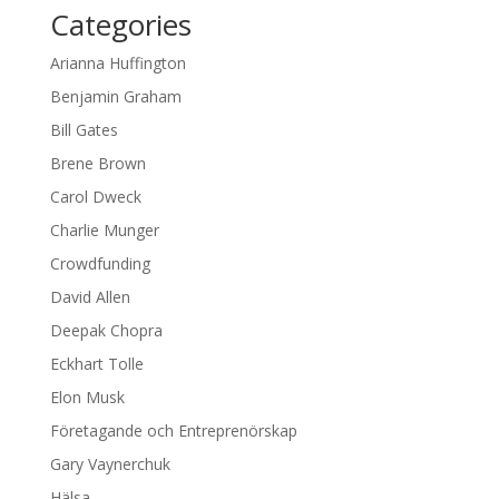
Categories
Arianna Huffington
Benjamin Graham
Bill Gates
Brene Brown
Carol Dweck
Charlie Munger
Crowdfunding
David Allen
Deepak Chopra
Eckhart Tolle
Elon Musk
Företagande och Entreprenörskap
Gary Vaynerchuk
Hälsa