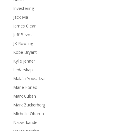
Investering
Jack Ma
James Clear
Jeff Bezos
JK Rowling
Kobe Bryant
Kylie Jenner
Ledarskap
Malala Yousafzai
Marie Forleo
Mark Cuban
Mark Zuckerberg
Michelle Obama
Nätverkande