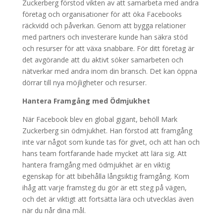
Zuckerberg förstod vikten av att samarbeta med andra
företag och organisationer för att öka Facebooks
räckvidd och påverkan. Genom att bygga relationer
med partners och investerare kunde han säkra stöd
och resurser för att växa snabbare. För ditt företag är
det avgörande att du aktivt söker samarbeten och
nätverkar med andra inom din bransch. Det kan öppna
dörrar till nya möjligheter och resurser.
Hantera Framgång med Ödmjukhet
När Facebook blev en global gigant, behöll Mark
Zuckerberg sin ödmjukhet. Han förstod att framgång
inte var något som kunde tas för givet, och att han och
hans team fortfarande hade mycket att lära sig. Att
hantera framgång med ödmjukhet är en viktig
egenskap för att bibehålla långsiktig framgång. Kom
ihåg att varje framsteg du gör är ett steg på vägen,
och det är viktigt att fortsätta lära och utvecklas även
när du når dina mål.