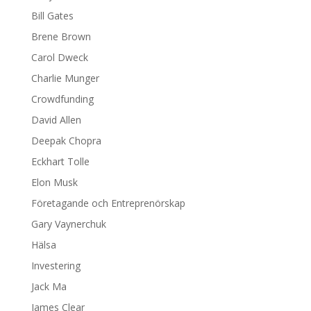
Bill Gates
Brene Brown
Carol Dweck
Charlie Munger
Crowdfunding
David Allen
Deepak Chopra
Eckhart Tolle
Elon Musk
Företagande och Entreprenörskap
Gary Vaynerchuk
Hälsa
Investering
Jack Ma
James Clear