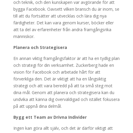
och teknik, och den kunskapen var avgörande för att
bygga Facebook. Oavsett vilken bransch du är inom, se
till att du fortsätter att utvecklas och lära dig nya
färdigheter. Det kan vara genom kurser, böcker eller
att ta del av erfarenheter från andra framgångsrika
människor.
Planera och Strategisera
En annan viktig framgångsfaktor är att ha en tydlig plan
och strategi för din verksamhet. Zuckerberg hade en
vision för Facebook och arbetade hårt för att
förverkliga den. Det är viktigt att ha en långsiktig
strategi och att vara beredd på att ta små steg mot
dina mål. Genom att planera och strategisera kan du
undvika att känna dig överväldigad och istället fokusera
på att uppnå dina delmål.
Bygg ett Team av Drivna Individer
Ingen kan göra allt själv, och det är därför viktigt att