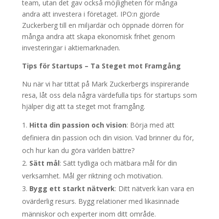
team, utan det gav också möjligheten för många
andra att investera i företaget. IPO:n gjorde
Zuckerberg till en miljardär och öppnade dörren för
många andra att skapa ekonomisk frihet genom
investeringar i aktiemarknaden.
Tips för Startups – Ta Steget mot Framgång
Nu när vi har tittat på Mark Zuckerbergs inspirerande
resa, låt oss dela några värdefulla tips för startups som
hjälper dig att ta steget mot framgång.
Hitta din passion och vision
: Börja med att
definiera din passion och din vision. Vad brinner du för,
och hur kan du göra världen bättre?
Sätt mål
: Sätt tydliga och mätbara mål för din
verksamhet. Mål ger riktning och motivation.
Bygg ett starkt nätverk
: Ditt nätverk kan vara en
ovärderlig resurs. Bygg relationer med likasinnade
människor och experter inom ditt område.