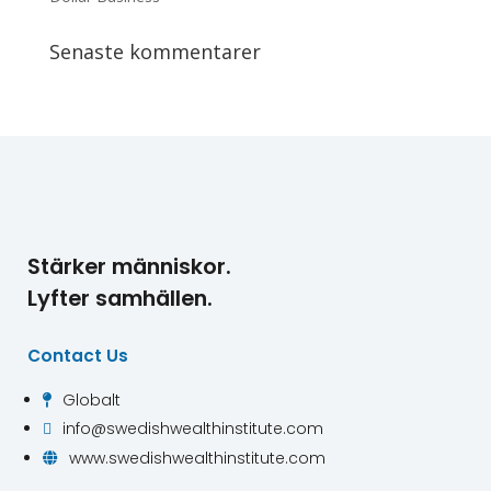
Senaste kommentarer
Stärker människor.
Lyfter samhällen.
Contact Us
Globalt

info@swedishwealthinstitute.com

www.swedishwealthinstitute.com
