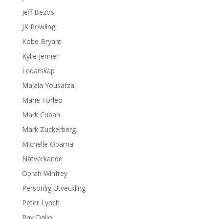
Jeff Bezos
JK Rowling
Kobe Bryant
Kylie Jenner
Ledarskap
Malala Yousafzai
Marie Forleo
Mark Cuban
Mark Zuckerberg
Michelle Obama
Nätverkande
Oprah Winfrey
Personlig Utveckling
Peter Lynch
Ray Dalio