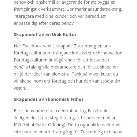
behov och önskemål är avgörande för att bygga en
framgångsrik verksamhet. Gör marknadsundersökning,
interagera med dina kunder och var beredd att
anpassa dig efter deras behov.
Skapandet av en Unik Kultur
När Facebook växte, skapade Zuckerberg en unik
företagskultur som främjade kreativitet och innovation.
Företagskulturen är avgörande för att locka och
behålla talangfulla medarbetare och för att skapa en
miljö där idéer kan blomstra. Tänk på vilken kultur du
vill skapa inom ditt företag och hur den kan stödja din
vision.
Skapandet av Ekonomisk Frihet
Efter år av arbete och dedikation tog Facebook
äntligen det stora steget och gick till börsen med en
IPO (Initial Public Offering). Detta ögonblick markerade
inte bara en enorm framgång för Zuckerberg och hans