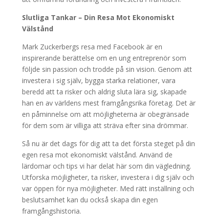
Slutliga Tankar – Din Resa Mot Ekonomiskt
Välstånd
Mark Zuckerbergs resa med Facebook är en
inspirerande berättelse om en ung entreprenör som
följde sin passion och trodde på sin vision. Genom att
investera i sig själv, bygga starka relationer, vara
beredd att ta risker och aldrig sluta lära sig, skapade
han en av världens mest framgångsrika företag. Det är
en påminnelse om att möjligheterna är obegränsade
för dem som är villiga att sträva efter sina drömmar.
Så nu är det dags för dig att ta det första steget på din
egen resa mot ekonomiskt välstånd. Använd de
lärdomar och tips vi har delat här som din vägledning.
Utforska möjligheter, ta risker, investera i dig själv och
var öppen för nya möjligheter. Med rätt inställning och
beslutsamhet kan du också skapa din egen
framgångshistoria.