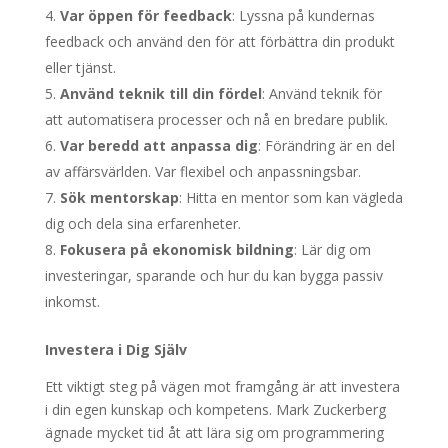
Var öppen för feedback
: Lyssna på kundernas
feedback och använd den för att förbättra din produkt
eller tjänst.
Använd teknik till din fördel
: Använd teknik för
att automatisera processer och nå en bredare publik.
Var beredd att anpassa dig
: Förändring är en del
av affärsvärlden. Var flexibel och anpassningsbar.
Sök mentorskap
: Hitta en mentor som kan vägleda
dig och dela sina erfarenheter.
Fokusera på ekonomisk bildning
: Lär dig om
investeringar, sparande och hur du kan bygga passiv
inkomst.
Investera i Dig Själv
Ett viktigt steg på vägen mot framgång är att investera
i din egen kunskap och kompetens. Mark Zuckerberg
ägnade mycket tid åt att lära sig om programmering