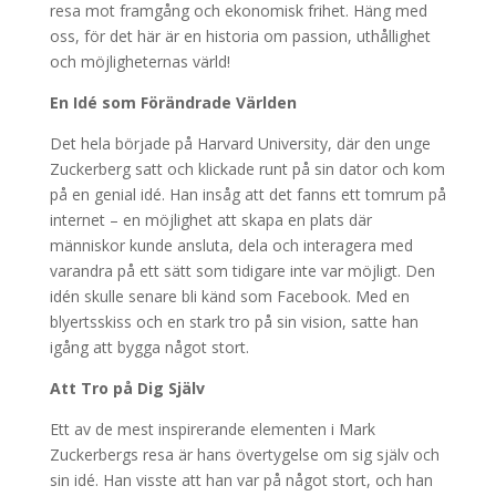
resa mot framgång och ekonomisk frihet. Häng med
oss, för det här är en historia om passion, uthållighet
och möjligheternas värld!
En Idé som Förändrade Världen
Det hela började på Harvard University, där den unge
Zuckerberg satt och klickade runt på sin dator och kom
på en genial idé. Han insåg att det fanns ett tomrum på
internet – en möjlighet att skapa en plats där
människor kunde ansluta, dela och interagera med
varandra på ett sätt som tidigare inte var möjligt. Den
idén skulle senare bli känd som Facebook. Med en
blyertsskiss och en stark tro på sin vision, satte han
igång att bygga något stort.
Att Tro på Dig Själv
Ett av de mest inspirerande elementen i Mark
Zuckerbergs resa är hans övertygelse om sig själv och
sin idé. Han visste att han var på något stort, och han