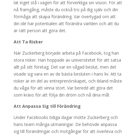
lät inget stå i vägen för att förverkliga sin vision. För att
nå framgång, måste du också tro på dig själv och din
förmåga att skapa förändring. Var övertygad om att
din idé har potentialen att förändra världen och att du
är rätt person att göra det.
Att Ta Risker
När Zuckerberg började arbeta på Facebook, tog han
stora risker. Han hoppade av universitetet för att satsa
allt på sitt företag. Det var en vågad beslut, men det
visade sig vara en av de bästa besluten i hans liv. Att ta
risker är en del av entreprenörskapet, och ibland måste
du våga för att vinna stort. Var beredd att göra det
som krävs för att följa din dröm och nå dina mål.
Att Anpassa Sig till Förändring
Under Facebooks tidiga dagar mötte Zuckerberg och
hans team många utmaningar. De behövde anpassa
sig till förändringar och motgångar för att överleva och