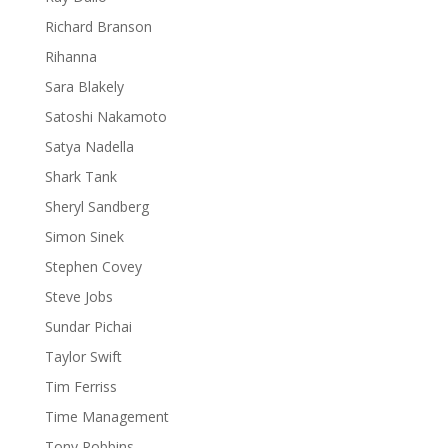
Richard Branson
Rihanna
Sara Blakely
Satoshi Nakamoto
Satya Nadella
Shark Tank
Sheryl Sandberg
Simon Sinek
Stephen Covey
Steve Jobs
Sundar Pichai
Taylor Swift
Tim Ferriss
Time Management
Tony Robbins