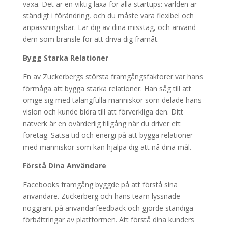
växa. Det är en viktig läxa för alla startups: världen är
ständigt i förändring, och du måste vara flexibel och
anpassningsbar. Lär dig av dina misstag, och använd
dem som bränsle för att driva dig framåt.
Bygg Starka Relationer
En av Zuckerbergs största framgångsfaktorer var hans
förmåga att bygga starka relationer. Han såg till att
omge sig med talangfulla människor som delade hans
vision och kunde bidra till att förverkliga den. Ditt
nätverk är en ovärderlig tillgång när du driver ett
företag. Satsa tid och energi på att bygga relationer
med människor som kan hjälpa dig att nå dina mål.
Förstå Dina Användare
Facebooks framgång byggde på att förstå sina
användare. Zuckerberg och hans team lyssnade
noggrant på användarfeedback och gjorde ständiga
förbättringar av plattformen. Att förstå dina kunders