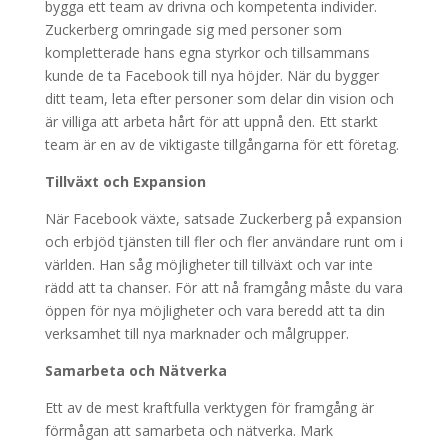
bygga ett team av drivna och kompetenta individer.
Zuckerberg omringade sig med personer som
kompletterade hans egna styrkor och tillsammans
kunde de ta Facebook till nya höjder. När du bygger
ditt team, leta efter personer som delar din vision och
är villiga att arbeta hårt för att uppnå den. Ett starkt
team är en av de viktigaste tillgångarna för ett företag.
Tillväxt och Expansion
När Facebook växte, satsade Zuckerberg på expansion
och erbjöd tjänsten till fler och fler användare runt om i
världen. Han såg möjligheter till tillväxt och var inte
rädd att ta chanser. För att nå framgång måste du vara
öppen för nya möjligheter och vara beredd att ta din
verksamhet till nya marknader och målgrupper.
Samarbeta och Nätverka
Ett av de mest kraftfulla verktygen för framgång är
förmågan att samarbeta och nätverka. Mark