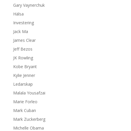
Gary Vaynerchuk
Hälsa
Investering
Jack Ma
James Clear
Jeff Bezos
JK Rowling
Kobe Bryant
Kylie Jenner
Ledarskap
Malala Yousafzai
Marie Forleo
Mark Cuban
Mark Zuckerberg
Michelle Obama