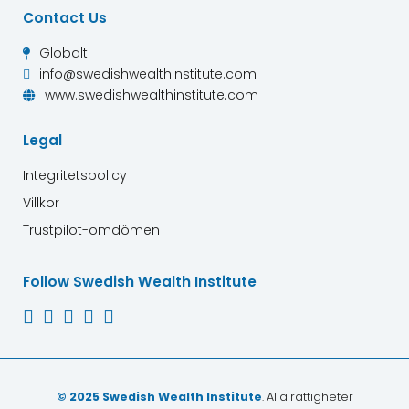
Contact Us
Globalt

info@swedishwealthinstitute.com

www.swedishwealthinstitute.com

Legal
Integritetspolicy
Villkor
Trustpilot-omdömen
Follow Swedish Wealth Institute





© 2025 Swedish Wealth Institute
. Alla rättigheter