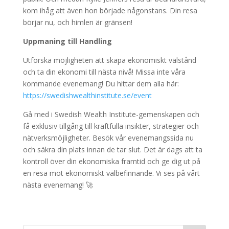
kom ihåg att även hon började någonstans. Din resa
börjar nu, och himlen är gränsen!
Uppmaning till Handling
Utforska möjligheten att skapa ekonomiskt välstånd
och ta din ekonomi till nästa nivå! Missa inte våra
kommande evenemang! Du hittar dem alla här:
https://swedishwealthinstitute.se/event
Gå med i Swedish Wealth Institute-gemenskapen och
få exklusiv tillgång till kraftfulla insikter, strategier och
nätverksmöjligheter. Besök vår evenemangssida nu
och säkra din plats innan de tar slut. Det är dags att ta
kontroll över din ekonomiska framtid och ge dig ut på
en resa mot ekonomiskt välbefinnande. Vi ses på vårt
nästa evenemang! 🚀