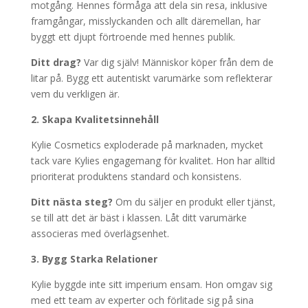
motgång. Hennes förmåga att dela sin resa, inklusive
framgångar, misslyckanden och allt däremellan, har
byggt ett djupt förtroende med hennes publik.
Ditt drag?
Var dig själv! Människor köper från dem de
litar på. Bygg ett autentiskt varumärke som reflekterar
vem du verkligen är.
2. Skapa Kvalitetsinnehåll
Kylie Cosmetics exploderade på marknaden, mycket
tack vare Kylies engagemang för kvalitet. Hon har alltid
prioriterat produktens standard och konsistens.
Ditt nästa steg?
Om du säljer en produkt eller tjänst,
se till att det är bäst i klassen. Låt ditt varumärke
associeras med överlägsenhet.
3. Bygg Starka Relationer
Kylie byggde inte sitt imperium ensam. Hon omgav sig
med ett team av experter och förlitade sig på sina