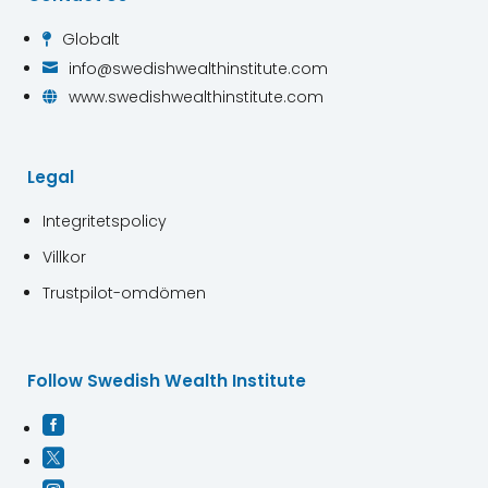
Globalt

info@swedishwealthinstitute.com

www.swedishwealthinstitute.com

Legal
Integritetspolicy
Villkor
Trustpilot-omdömen
Follow Swedish Wealth Institute

