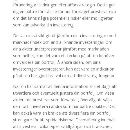
förändringar i ledningen eller affärsstrategin. Detta ger
dig en bättre förståelse för hur företaget presterar och
om det finns några potentiella risker eller möjligheter
som kan påverka din investering.
Det är också viktigt att jämföra dina investeringar med
marknadsindex och andra liknande investeringar. Om
dina aktier underpresterar jämfört med marknaden
som helhet, kan det vara ett tecken på att du behöver
omvärdera din portfölj. Å andra sidan, om dina
investeringar överpresterar, kan det vara en indikation
på att du har gjort bra val och att din strategi fungerar.
När du har samlat all denna information är det dags att
utvärdera och eventuellt justera din portfölj. Om vissa
aktier inte presterar som förväntat, överväg att sälja
dem och investera i andra som har bättre utsikter. Det
kan också vara en bra idé att diversifiera din portfölj
ytterligare för att sprida riskerna. Diversifiering innebär
att investera i olika typer av tillgångar och branscher,