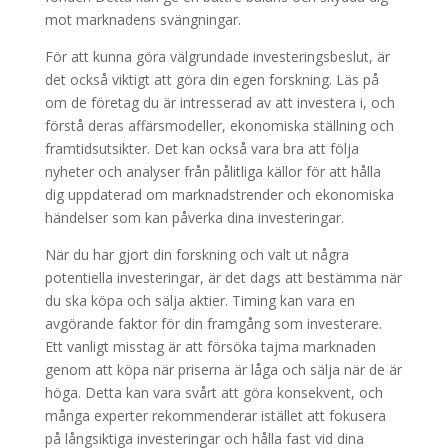
mot marknadens svängningar.
För att kunna göra välgrundade investeringsbeslut, är
det också viktigt att göra din egen forskning. Läs på
om de företag du är intresserad av att investera i, och
förstå deras affärsmodeller, ekonomiska ställning och
framtidsutsikter. Det kan också vara bra att följa
nyheter och analyser från pålitliga källor för att hålla
dig uppdaterad om marknadstrender och ekonomiska
händelser som kan påverka dina investeringar.
När du har gjort din forskning och valt ut några
potentiella investeringar, är det dags att bestämma när
du ska köpa och sälja aktier. Timing kan vara en
avgörande faktor för din framgång som investerare.
Ett vanligt misstag är att försöka tajma marknaden
genom att köpa när priserna är låga och sälja när de är
höga. Detta kan vara svårt att göra konsekvent, och
många experter rekommenderar istället att fokusera
på långsiktiga investeringar och hålla fast vid dina