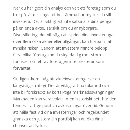
När du har gjort din analys och valt ett företag som du
tror på, är det dags att bestämma hur mycket du vill
investera. Det är viktigt att inte satsa alla dina pengar
på en enda aktie, särskilt om du är nybörjare.
Diversifiering, det vill säga att sprida dina investeringar
över flera olika aktier eller tillgångar, kan hjälpa till att
minska risken. Genom att investera mindre belopp i
flera olika företag kan du skydda dig mot stora
förluster om ett av företagen inte presterar som
förväntat.
Slutligen, kom ihåg att aktieinvesteringar är en
långsiktig strategi. Det är viktigt att ha tålamod och
inte bli förskräckt av kortsiktiga marknadssvängningar.
Marknaden kan vara volatil, men historiskt sett har den
tenderat att ge positiva avkastningar över tid. Genom
att hålla fast vid dina investeringar och regelbundet
granska och justera din portfölj kan du öka dina
chanser att lyckas.