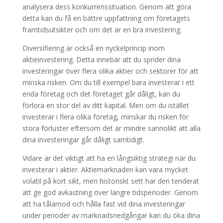
analysera dess konkurrenssituation. Genom att göra
detta kan du få en bättre uppfattning om företagets
framtidsutsikter och om det är en bra investering.
Diversifiering är också en nyckelprincip inom
aktieinvestering. Detta innebär att du sprider dina
investeringar över flera olika aktier och sektorer för att
minska risken. Om du till exempel bara investerar i ett
enda företag och det företaget går dåligt, kan du
förlora en stor del av ditt kapital. Men om du istället
investerar i flera olika företag, minskar du risken för
stora förluster eftersom det är mindre sannolikt att alla
dina investeringar går dåligt samtidigt.
Vidare är det viktigt att ha en långsiktig strategi när du
investerar i aktier. Aktiemarknaden kan vara mycket
volatil på kort sikt, men historiskt sett har den tenderat
att ge god avkastning över längre tidsperioder. Genom
att ha tålamod och hålla fast vid dina investeringar
under perioder av marknadsnedgångar kan du öka dina