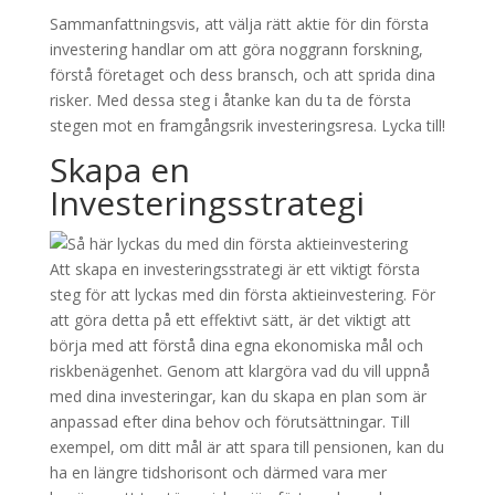
Sammanfattningsvis, att välja rätt aktie för din första
investering handlar om att göra noggrann forskning,
förstå företaget och dess bransch, och att sprida dina
risker. Med dessa steg i åtanke kan du ta de första
stegen mot en framgångsrik investeringsresa. Lycka till!
Skapa en
Investeringsstrategi
Att skapa en investeringsstrategi är ett viktigt första
steg för att lyckas med din första aktieinvestering. För
att göra detta på ett effektivt sätt, är det viktigt att
börja med att förstå dina egna ekonomiska mål och
riskbenägenhet. Genom att klargöra vad du vill uppnå
med dina investeringar, kan du skapa en plan som är
anpassad efter dina behov och förutsättningar. Till
exempel, om ditt mål är att spara till pensionen, kan du
ha en längre tidshorisont och därmed vara mer