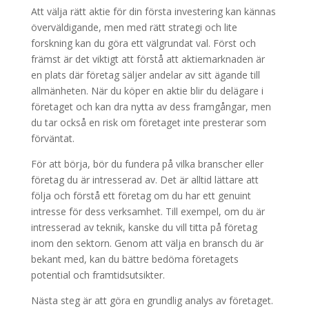
Att välja rätt aktie för din första investering kan kännas
överväldigande, men med rätt strategi och lite
forskning kan du göra ett välgrundat val. Först och
främst är det viktigt att förstå att aktiemarknaden är
en plats där företag säljer andelar av sitt ägande till
allmänheten. När du köper en aktie blir du delägare i
företaget och kan dra nytta av dess framgångar, men
du tar också en risk om företaget inte presterar som
förväntat.
För att börja, bör du fundera på vilka branscher eller
företag du är intresserad av. Det är alltid lättare att
följa och förstå ett företag om du har ett genuint
intresse för dess verksamhet. Till exempel, om du är
intresserad av teknik, kanske du vill titta på företag
inom den sektorn. Genom att välja en bransch du är
bekant med, kan du bättre bedöma företagets
potential och framtidsutsikter.
Nästa steg är att göra en grundlig analys av företaget.