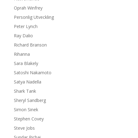
Oprah Winfrey
Personlig Utveckling
Peter Lynch
Ray Dalio
Richard Branson
Rihanna
Sara Blakely
Satoshi Nakamoto
Satya Nadella
Shark Tank
Sheryl Sandberg
Simon Sinek
Stephen Covey
Steve Jobs
Sundar Pichai