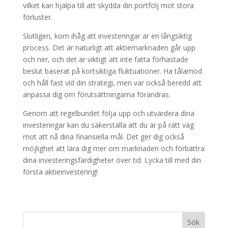
vilket kan hjälpa till att skydda din portfölj mot stora
förluster.
Slutligen, kom ihåg att investeringar är en långsiktig
process. Det är naturligt att aktiemarknaden går upp
och ner, och det är viktigt att inte fatta förhastade
beslut baserat på kortsiktiga fluktuationer. Ha tålamod
och håll fast vid din strategi, men var också beredd att
anpassa dig om förutsättningarna förändras.
Genom att regelbundet följa upp och utvärdera dina
investeringar kan du säkerställa att du är på rätt väg
mot att nå dina finansiella mål. Det ger dig också
möjlighet att lära dig mer om marknaden och förbättra
dina investeringsfärdigheter över tid. Lycka till med din
första aktieinvestering!
Sök