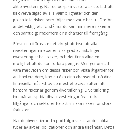
aktieinvestering. När du börjar investera är det lätt att
bli överväldigad av alla valmöjligheter och den
potentiella risken som följer med varje beslut. Därför
är det viktigt att förstå hur du kan minimera riskerna
och samtidigt maximera dina chanser till framgång.
Först och främst är det viktigt att inse att alla
investeringar innebär en viss grad av risk. Ingen
investering är helt säker, och det finns alltid en
möjlighet att du kan förlora pengar. Men genom att
vara medveten om dessa risker och vidta åtgärder för
att hantera dem, kan du öka dina chanser att nå dina
finansiella mål. Ett av de mest effektiva sätten att
hantera risker är genom diversifiering. Diversifiering
innebär att sprida dina investeringar över olika
tillgångar och sektorer för att minska risken för stora
förluster.
När du diversifierar din portfölj, investerar du i olika
typer av aktier, obligationer och andra tillgångar. Detta