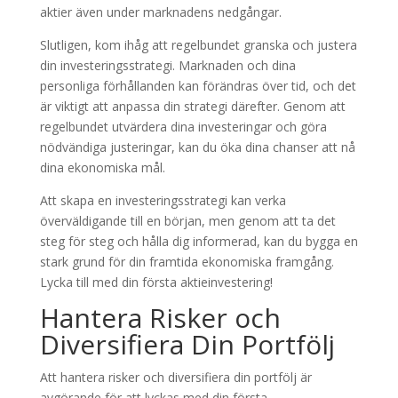
aktier även under marknadens nedgångar.
Slutligen, kom ihåg att regelbundet granska och justera
din investeringsstrategi. Marknaden och dina
personliga förhållanden kan förändras över tid, och det
är viktigt att anpassa din strategi därefter. Genom att
regelbundet utvärdera dina investeringar och göra
nödvändiga justeringar, kan du öka dina chanser att nå
dina ekonomiska mål.
Att skapa en investeringsstrategi kan verka
överväldigande till en början, men genom att ta det
steg för steg och hålla dig informerad, kan du bygga en
stark grund för din framtida ekonomiska framgång.
Lycka till med din första aktieinvestering!
Hantera Risker och
Diversifiera Din Portfölj
Att hantera risker och diversifiera din portfölj är
avgörande för att lyckas med din första