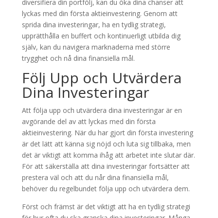
diversifiera din portfölj, kan du öka dina chanser att
lyckas med din första aktieinvestering. Genom att
sprida dina investeringar, ha en tydlig strategi,
upprätthålla en buffert och kontinuerligt utbilda dig
själv, kan du navigera marknaderna med större
trygghet och nå dina finansiella mål.
Följ Upp och Utvärdera
Dina Investeringar
Att följa upp och utvärdera dina investeringar är en
avgörande del av att lyckas med din första
aktieinvestering. När du har gjort din första investering
är det lätt att känna sig nöjd och luta sig tillbaka, men
det är viktigt att komma ihåg att arbetet inte slutar där.
För att säkerställa att dina investeringar fortsätter att
prestera väl och att du når dina finansiella mål,
behöver du regelbundet följa upp och utvärdera dem.
Först och främst är det viktigt att ha en tydlig strategi
för hur ofta du ska granska dina investeringar. Många