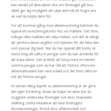
kan värdet på dina aktier öka om företaget går bra,
vilket ger dig möjlighet att sälja dem till ett högre pris
än vad du köpte dem för.
För att komma igång med aktieinvestering behöver du
öppna ett investeringskonto hos en mäklare. Det finns
många olika mäklare att välja mellan, och det är viktigt
att jämföra deras avgifter och tjänster för att hitta den
som passar dig bäst. När du har öppnat ditt konto är
nästa steg att sätta in pengar som du kan använda för
att köpa aktier. Det är klokt att börja med en mindre
summa pengar som du har råd att förlora, eftersom
aktiemarknaden kan vara volatil och det finns alltid en
risk att förlora pengar.
En annan viktig aspekt av aktieinvestering är att göra
din egen forskning. Innan du köper en aktie bör du
noggrant undersöka företaget och dess finansiella
ställning. Detta inkluderar att läsa företagets
årsredovisningar, förstå dess affärsmodell och