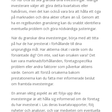
investerare väljer att göra detta kvartalsvis eller
halvårsvis, men det kan också vara bra att hålla ett öga
på marknaden och dina aktier oftare än så. Genom att
ha en regelbunden granskning kan du snabbt identifiera
eventuella problem och göra nödvändiga justeringar.
När du granskar dina investeringar, börja med att titta
på hur de har presterat i förhållande till dina
ursprungliga mål. Har aktierna ökat i värde som du
förväntade dig? Om inte, vad kan orsaken vara? Det
kan vara marknadsförhållanden, företagsspecifika
problem eller andra faktorer som påverkar aktiens
värde. Genom att förstå orsakerna bakom
prestationerna kan du fatta mer informerade beslut
om framtida investeringar.
En annan viktig aspekt av att följa upp dina
investeringar är att hålla sig informerad om de företag
du har investerat i. Läs deras kvartalsrapporter, följ
nyheter och analyser, och var medveten om eventuella