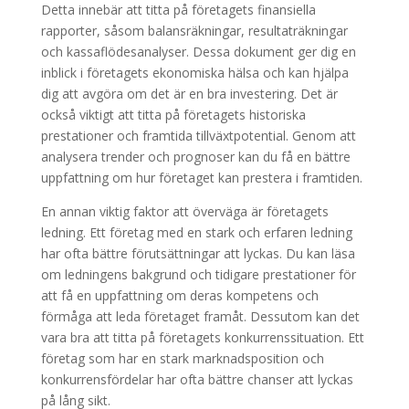
Detta innebär att titta på företagets finansiella
rapporter, såsom balansräkningar, resultaträkningar
och kassaflödesanalyser. Dessa dokument ger dig en
inblick i företagets ekonomiska hälsa och kan hjälpa
dig att avgöra om det är en bra investering. Det är
också viktigt att titta på företagets historiska
prestationer och framtida tillväxtpotential. Genom att
analysera trender och prognoser kan du få en bättre
uppfattning om hur företaget kan prestera i framtiden.
En annan viktig faktor att överväga är företagets
ledning. Ett företag med en stark och erfaren ledning
har ofta bättre förutsättningar att lyckas. Du kan läsa
om ledningens bakgrund och tidigare prestationer för
att få en uppfattning om deras kompetens och
förmåga att leda företaget framåt. Dessutom kan det
vara bra att titta på företagets konkurrenssituation. Ett
företag som har en stark marknadsposition och
konkurrensfördelar har ofta bättre chanser att lyckas
på lång sikt.