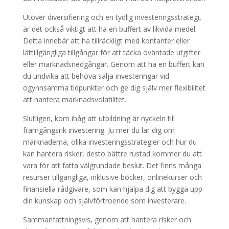
Utöver diversifiering och en tydlig investeringsstrategi,
är det också viktigt att ha en buffert av likvida medel.
Detta innebär att ha tillräckligt med kontanter eller
lättillgängliga tillgångar för att täcka oväntade utgifter
eller marknadsnedgångar. Genom att ha en buffert kan
du undvika att behöva sälja investeringar vid
ogynnsamma tidpunkter och ge dig själv mer flexibilitet
att hantera marknadsvolatilitet.
Slutligen, kom ihåg att utbildning är nyckeln till
framgångsrik investering. Ju mer du lär dig om
marknaderna, olika investeringsstrategier och hur du
kan hantera risker, desto bättre rustad kommer du att
vara för att fatta välgrundade beslut. Det finns många
resurser tillgängliga, inklusive böcker, onlinekurser och
finansiella rådgivare, som kan hjälpa dig att bygga upp
din kunskap och självförtroende som investerare.
Sammanfattningsvis, genom att hantera risker och