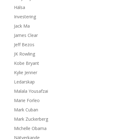
Hälsa
Investering
Jack Ma
James Clear
Jeff Bezos
JK Rowling
Kobe Bryant
Kylie Jenner
Ledarskap
Malala Yousafzai
Marie Forleo
Mark Cuban
Mark Zuckerberg
Michelle Obama
Nätverkande