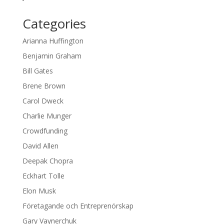
Categories
Arianna Huffington
Benjamin Graham
Bill Gates
Brene Brown
Carol Dweck
Charlie Munger
Crowdfunding
David Allen
Deepak Chopra
Eckhart Tolle
Elon Musk
Företagande och Entreprenörskap
Gary Vaynerchuk