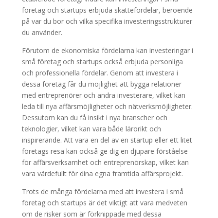
företag och startups erbjuda skattefördelar, beroende
på var du bor och vilka specifika investeringsstrukturer
du använder.
Förutom de ekonomiska fördelarna kan investeringar i
små företag och startups också erbjuda personliga
och professionella fördelar. Genom att investera i
dessa företag får du möjlighet att bygga relationer
med entreprenörer och andra investerare, vilket kan
leda till nya affärsmöjligheter och nätverksmöjligheter.
Dessutom kan du få insikt i nya branscher och
teknologier, vilket kan vara både lärorikt och
inspirerande. Att vara en del av en startup eller ett litet
företags resa kan också ge dig en djupare förståelse
för affärsverksamhet och entreprenörskap, vilket kan
vara värdefullt för dina egna framtida affärsprojekt.
Trots de många fördelarna med att investera i små
företag och startups är det viktigt att vara medveten
om de risker som är förknippade med dessa