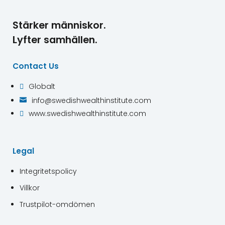
Stärker människor.
Lyfter samhällen.
Contact Us
Globalt

info@swedishwealthinstitute.com

www.swedishwealthinstitute.com

Legal
Integritetspolicy
Villkor
Trustpilot-omdömen