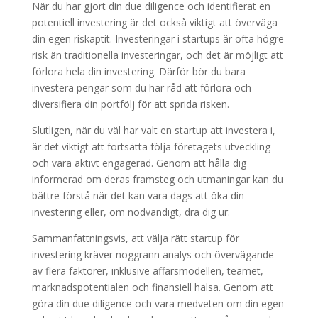
När du har gjort din due diligence och identifierat en
potentiell investering är det också viktigt att överväga
din egen riskaptit. Investeringar i startups är ofta högre
risk än traditionella investeringar, och det är möjligt att
förlora hela din investering. Därför bör du bara
investera pengar som du har råd att förlora och
diversifiera din portfölj för att sprida risken.
Slutligen, när du väl har valt en startup att investera i,
är det viktigt att fortsätta följa företagets utveckling
och vara aktivt engagerad. Genom att hålla dig
informerad om deras framsteg och utmaningar kan du
bättre förstå när det kan vara dags att öka din
investering eller, om nödvändigt, dra dig ur.
Sammanfattningsvis, att välja rätt startup för
investering kräver noggrann analys och övervägande
av flera faktorer, inklusive affärsmodellen, teamet,
marknadspotentialen och finansiell hälsa. Genom att
göra din due diligence och vara medveten om din egen