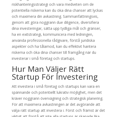
riskhanteringsstrategi och vara medveten om de
potentiella riskerna kan du öka dina chanser att lyckas
och maximera din avkastning. Sammanfattningsvis,
genom att göra noggrann due diligence, diversifiera
dina investeringar, sätta upp tydliga mål och gränser,
ha en exitstrategi, kommunicera med ledningen,
använda professionella rådgivare, förstå juridiska
aspekter och ha tålamod, kan du effektivt hantera
riskerna och öka dina chanser till framgång när du
investerar i små företag och startups.
Hur Man Väljer Rätt
Startup För Investering
Att investera i små företag och startups kan vara en
spännande och potentiellt lukrativ möjlighet, men det
kräver noggrann övervägning och strategisk planering.
För att maximera avkastningen är det avgörande att
välja rätt startup att investera i. Först och främst är det
viktigt att förstå att inte alla startups är skapade lika.