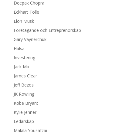
Deepak Chopra
Eckhart Tolle
Elon Musk
Företagande och Entreprenörskap
Gary Vaynerchuk
Hälsa
Investering
Jack Ma
James Clear
Jeff Bezos
JK Rowling
Kobe Bryant
Kylie Jenner
Ledarskap
Malala Yousafzai