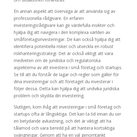
En annan aspekt att överväga är att använda sig av
professionella rådgivare. En erfaren
investeringsrådgivare kan ge värdefulla insikter och
hjälpa dig att navigera i den komplexa världen av
småföretagsinvesteringar. De kan också hjälpa dig att
identifiera potentiella risker och utveckla en robust
riskhanteringsstrategi. Det är också viktigt att vara
medveten om de juridiska och regulatoriska
aspekterna av att investera i små företag och startups.
Se till att du förstår de lagar och regler som gäller för
dina investeringar och att företaget du investerar i
följer dessa. Detta kan hjälpa dig att undvika juridiska
problem och skydda din investering.
Slutligen, kom ihåg att investeringar i små företag och
startups ofta är långsiktiga. Det kan ta tid innan du ser
en betydande avkastning, och det är viktigt att ha
tålamod och vara beredd på att hantera kortsiktiga
svängningar. Genom att ha en väl genomtänkt