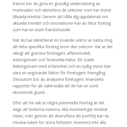
främst bör du göra en grundlig undersökning av
marknaden och identifiera de sektorer som har störst
tillväxtpotential. Genom att hålla dig uppdaterad om
aktuella trender och innovationer kan du hitta företag
som har en stark framtidsutsikt.
När du har identifierat en lovande sektor är nästa steg
att hitta specifika företag inom den sektorn. Här är det
viktigt att granska företagets affärsmodell,
ledningsteam och finansiella hälsa. Ett starkt
ledningsteam med erfarenhet och en tydlig vision kan
vara en avgörande faktor för företagets framgång.
Dessutom bör du analysera företagets finansiella
rapporter för att säkerställa att de har en sund
ekonomisk grund.
Efter att ha valt ut några potentiella företag är det
dags att bedöma riskerna. Alla investeringar innebär
risker, men genom att diversifiera din portfölj kan du
minska risken för stora förluster. Investera inte alla