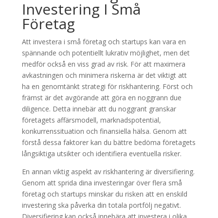
Investering I Små
Företag
Att investera i små företag och startups kan vara en
spännande och potentiellt lukrativ möjlighet, men det
medför också en viss grad av risk. För att maximera
avkastningen och minimera riskerna är det viktigt att
ha en genomtänkt strategi för riskhantering. Först och
främst är det avgörande att göra en noggrann due
diligence. Detta innebär att du noggrant granskar
företagets affärsmodell, marknadspotential,
konkurrenssituation och finansiella hälsa. Genom att
förstå dessa faktorer kan du bättre bedöma företagets
långsiktiga utsikter och identifiera eventuella risker.
En annan viktig aspekt av riskhantering är diversifiering.
Genom att sprida dina investeringar över flera små
företag och startups minskar du risken att en enskild
investering ska påverka din totala portfölj negativt.
Diversifiering kan också innebära att investera i olika