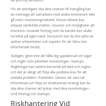
din portfölj vid behov.
För att ytterligare öka dina chanser till framgång kan
du överväga att samarbeta med andra investerare eller
gå med i investeringsnätverk. Dessa nätverk kan
erbjuda värdefulla insikter, resurser och möjligheter att
investera i lovande företag som du kanske inte skulle
ha hittat på egen hand. Dessutom kan du dra nytta av
andras erfarenheter och expertis för att fatta mer
informerade beslut.
Slutligen, glöm inte att hålla dig uppdaterad om lagar
och regler som påverkar investeringar i startups.
Regleringar kan variera beroende på land och region,
och det är viktigt att följa alla juridiska krav för att
undvika problem i framtiden. Genom att vara väl
informerad och följa en strukturerad strategi kan du
öka dina chanser att lyckas med dina investeringar i
små företag och startups.
Riskhantering Vid