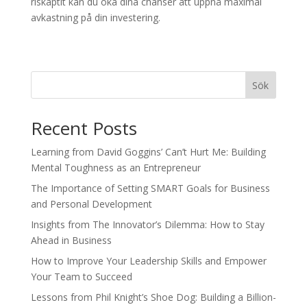
riskaptit kan du öka dina chanser att uppnå maximal
avkastning på din investering.
Sök
Recent Posts
Learning from David Goggins’ Can’t Hurt Me: Building
Mental Toughness as an Entrepreneur
The Importance of Setting SMART Goals for Business
and Personal Development
Insights from The Innovator’s Dilemma: How to Stay
Ahead in Business
How to Improve Your Leadership Skills and Empower
Your Team to Succeed
Lessons from Phil Knight’s Shoe Dog: Building a Billion-