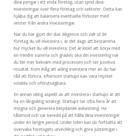
dina pengar i ett enda företag, utan sprid dina
investeringar över flera företag och sektorer. Detta kan
hjälpa dig att balansera eventuella förluster med
vinster från andra investeringar.
När du har gjort din due diligence och valt ut de
företag du vill investera i, är det dags att bestämma
hur mycket du vill investera. Det är klokt att börja med
en mindre summa och gradvis öka din investering när
du blir mer bekväm med processen och ser positiva
resultat. Kom ihåg att aldrig investera mer än du har
råd att förlora, eftersom startups kan vara mycket
volatila och oförutsägbara.
En annan viktig aspekt av att investera i startups är att
ha en långsiktig strategi. Startups tar ofta flera år att
mogna och generera betydande avkastning. Ha
tålamod och var beredd på att hålla dina investeringar
under en längre period. Under tiden kan du fortsätta att
övervaka företagets utveckling och göra justeringar i