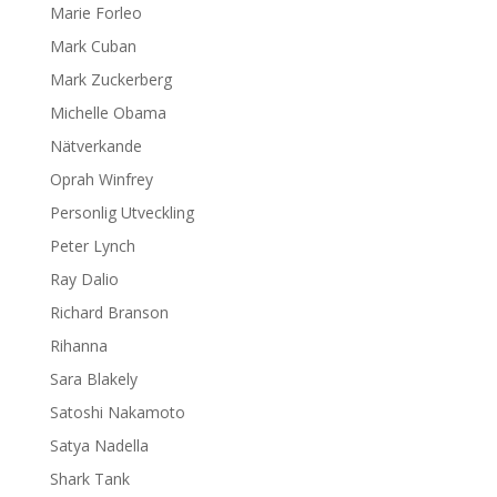
Marie Forleo
Mark Cuban
Mark Zuckerberg
Michelle Obama
Nätverkande
Oprah Winfrey
Personlig Utveckling
Peter Lynch
Ray Dalio
Richard Branson
Rihanna
Sara Blakely
Satoshi Nakamoto
Satya Nadella
Shark Tank