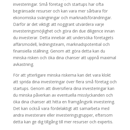
investeringar. Små företag och startups har ofta
begränsade resurser och kan vara mer sårbara för
ekonomiska svängningar och marknadsförändringar.
Därför är det viktigt att noggrant utvärdera varje
investeringsmöjlighet och göra din due diligence innan
du investerar. Detta innebär att undersöka företagets
affärsmodell, ledningsteam, marknadspotential och
finansiella ställning. Genom att göra detta kan du
minska risken och öka dina chanser att uppnå maximal
avkastning.
För att ytterligare minska riskerna kan det vara klokt
att sprida dina investeringar över flera små företag och
startups. Genom att diversifiera dina investeringar kan
du minska påverkan av eventuella misslyckanden och
öka dina chanser att hitta en framgångsrik investering.
Det kan också vara fördelaktigt att samarbeta med
andra investerare eller investeringsgrupper, eftersom
detta kan ge dig tillgång till mer resurser och expertis.