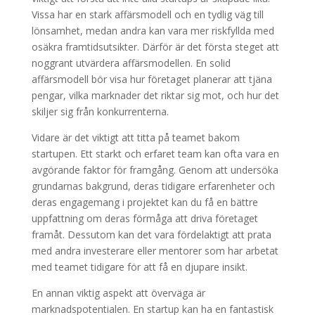
Vissa har en stark affärsmodell och en tydlig väg till
lönsamhet, medan andra kan vara mer riskfyllda med
osäkra framtidsutsikter. Därför är det första steget att
noggrant utvärdera affärsmodellen. En solid
affärsmodell bör visa hur företaget planerar att tjäna
pengar, vilka marknader det riktar sig mot, och hur det
skiljer sig från konkurrenterna.
Vidare är det viktigt att titta på teamet bakom
startupen. Ett starkt och erfaret team kan ofta vara en
avgörande faktor för framgång. Genom att undersöka
grundarnas bakgrund, deras tidigare erfarenheter och
deras engagemang i projektet kan du få en bättre
uppfattning om deras förmåga att driva företaget
framåt. Dessutom kan det vara fördelaktigt att prata
med andra investerare eller mentorer som har arbetat
med teamet tidigare för att få en djupare insikt.
En annan viktig aspekt att överväga är
marknadspotentialen. En startup kan ha en fantastisk