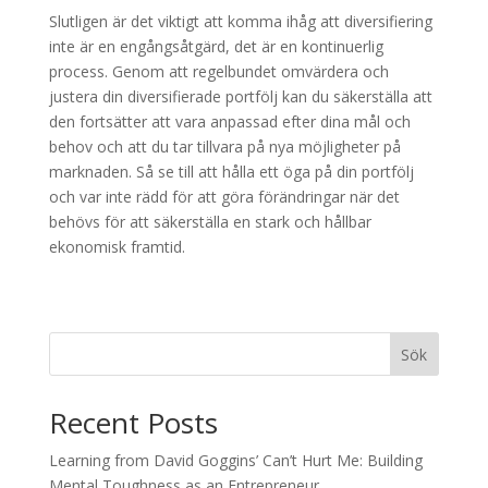
Slutligen är det viktigt att komma ihåg att diversifiering
inte är en engångsåtgärd, det är en kontinuerlig
process. Genom att regelbundet omvärdera och
justera din diversifierade portfölj kan du säkerställa att
den fortsätter att vara anpassad efter dina mål och
behov och att du tar tillvara på nya möjligheter på
marknaden. Så se till att hålla ett öga på din portfölj
och var inte rädd för att göra förändringar när det
behövs för att säkerställa en stark och hållbar
ekonomisk framtid.
Sök
Recent Posts
Learning from David Goggins’ Can’t Hurt Me: Building
Mental Toughness as an Entrepreneur