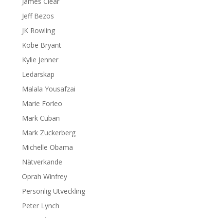
James Clear
Jeff Bezos
JK Rowling
Kobe Bryant
Kylie Jenner
Ledarskap
Malala Yousafzai
Marie Forleo
Mark Cuban
Mark Zuckerberg
Michelle Obama
Nätverkande
Oprah Winfrey
Personlig Utveckling
Peter Lynch