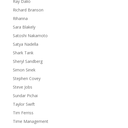
Ray Dalio
Richard Branson
Rihanna
Sara Blakely
Satoshi Nakamoto
Satya Nadella
Shark Tank
Sheryl Sandberg
Simon Sinek
Stephen Covey
Steve Jobs
Sundar Pichai
Taylor Swift
Tim Ferriss
Time Management