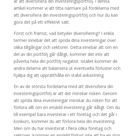
är att diversifiera din investeringsportfölj. I denna
artikel kommer vi att titta närmare på fördelarna med
att diversifiera din investeringsportfölj och hur du kan
göra det på ett effektivt sätt.
Först och främst, vad betyder diversifiering? I enkla
termer innebär det att sprida dina investeringar över
olika tillgångar och sektorer. Detta innebär att om en
del av din portfölj går dåligt, kommer det inte att
påverka hela din portfölj negativt. Istället kommer de
andra delarna att balansera ut eventuella förluster och
hjälpa dig att upprätthålla en stabil avkastning.
En av de största fördelarna med att diversifiera din
investeringsportfölj är att det minskar risken. Genom
att sprida dina investeringar minskar du risken för att
förlora allt om en enskild investering går dåligt. Om du
till exempel bara investerar i ett företag och det går i
konkurs, kommer du att förlora hela din investering.
Men om du har investerat i flera olika företag och
sektorer, kommer en enskild förlust inte att ha en stor