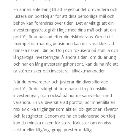
En annan anledning till att regelbundet omvärdera och
justera din portfölj är för att dina personliga mål och
behov kan förändras över tiden. Det är viktigt att din
investeringsstrategi är i linje med dina mål och att din
portfölj är anpassad efter din risktolerans. Om du till
exempel närmar dig pensionen kan det vara klokt att
minska risken i din portfölj och fokusera på stabila och
långsiktiga investeringar. Å andra sidan, om du är ung
och har en lång investeringshorisont, kan du ha råd att
ta större risker och investera i tillväxtmarknader.
När du omvärderar och justerar din diversifierade
portfölj är det viktigt att inte bara titta på enskilda
investeringar, utan också på hur de samverkar med
varandra. En väl diversifierad portfölj bör innehålla en
mix av olika tillgångar som aktier, obligationer, råvaror
och fastigheter. Genom att ha en balanserad portfölj
kan du minska risken för stora förluster om en viss
sektor eller tillgångsgrupp presterar dåligt.