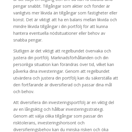
pengar snabbt. Tillgångar som aktier och fonder är
vanligtvis mer likvida än tillgångar som fastigheter eller
konst. Det är viktigt att ha en balans mellan likvida och
mindre likvida tillgångar i din portfölj för att kunna
hantera eventuella nödsituationer eller behov av
snabba pengar.
Slutligen är det viktigt att regelbundet övervaka och
justera din portfölj. Marknadsförhållanden och din
personliga situation kan förändras över tid, vilket kan
påverka dina investeringar. Genom att regelbundet
utvärdera och justera din portfölj kan du säkerställa att
den fortfarande är diversifierad och passar dina mål
och behov.
Att diversifiera din investeringsportfölj är en viktig del
av en långsiktig och hållbar investeringsstrategi.
Genom att välja olika tillgångar som passar din
risktolerans, investeringshorisont och
diversifieringsbehov kan du minska risken och öka