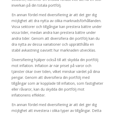
inverkan på din totala portfölj.
En annan fördel med diversifiering är att det ger dig
möjlighet att dra nytta av olika marknadsförhållanden.
Vissa sektorer och tillgångar kan prestera bättre under
vissa tider, medan andra kan prestera bättre under
andra tider. Genom att diversifiera din portfölj kan du
dra nytta av dessa variationer och upprätthålla en
stabil avkastning oavsett hur marknaden utvecklas.
Diversifiering hjälper också till att skydda din portfölj
mot inflation. Inflation är när priset på varor och
tjänster ökar över tiden, vilket minskar värdet på dina
pengar. Genom att diversifiera din portfölj med
tillgångar som är kopplade till inflation, som fastigheter
eller råvaror, kan du skydda din portfölj mot
inflationens effekter.
En annan fördel med diversifiering är att det ger dig
möjlighet att investera i olika typer av tillgångar. Detta