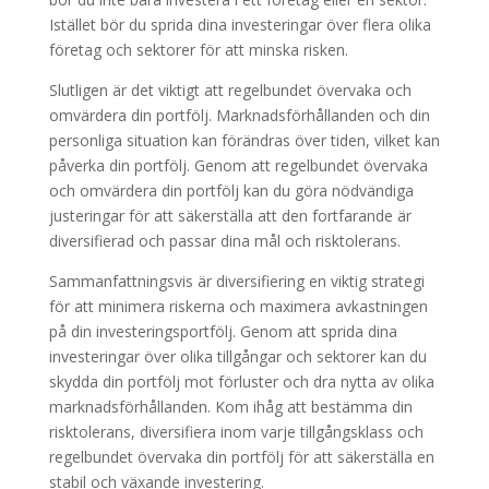
Istället bör du sprida dina investeringar över flera olika
företag och sektorer för att minska risken.
Slutligen är det viktigt att regelbundet övervaka och
omvärdera din portfölj. Marknadsförhållanden och din
personliga situation kan förändras över tiden, vilket kan
påverka din portfölj. Genom att regelbundet övervaka
och omvärdera din portfölj kan du göra nödvändiga
justeringar för att säkerställa att den fortfarande är
diversifierad och passar dina mål och risktolerans.
Sammanfattningsvis är diversifiering en viktig strategi
för att minimera riskerna och maximera avkastningen
på din investeringsportfölj. Genom att sprida dina
investeringar över olika tillgångar och sektorer kan du
skydda din portfölj mot förluster och dra nytta av olika
marknadsförhållanden. Kom ihåg att bestämma din
risktolerans, diversifiera inom varje tillgångsklass och
regelbundet övervaka din portfölj för att säkerställa en
stabil och växande investering.