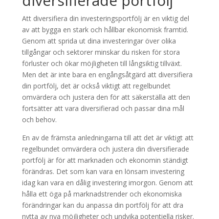
diversifierade portfölj
Att diversifiera din investeringsportfölj är en viktig del
av att bygga en stark och hållbar ekonomisk framtid.
Genom att sprida ut dina investeringar över olika
tillgångar och sektorer minskar du risken för stora
förluster och ökar möjligheten till långsiktig tillväxt.
Men det är inte bara en engångsåtgärd att diversifiera
din portfölj, det är också viktigt att regelbundet
omvärdera och justera den för att säkerställa att den
fortsätter att vara diversifierad och passar dina mål
och behov.
En av de främsta anledningarna till att det är viktigt att
regelbundet omvärdera och justera din diversifierade
portfölj är för att marknaden och ekonomin ständigt
förändras. Det som kan vara en lönsam investering
idag kan vara en dålig investering imorgon. Genom att
hålla ett öga på marknadstrender och ekonomiska
förändringar kan du anpassa din portfölj för att dra
nytta av nya möjligheter och undvika potentiella risker.