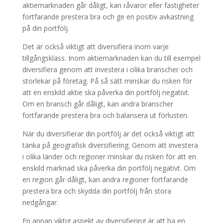
aktiemarknaden går dåligt, kan råvaror eller fastigheter
fortfarande prestera bra och ge en positiv avkastning
på din portfölj.
Det är också viktigt att diversifiera inom varje
tillgångsklass. Inom aktiemarknaden kan du till exempel
diversifiera genom att investera i olika branscher och
storlekar på företag. På så sätt minskar du risken för
att en enskild aktie ska påverka din portfölj negativt.
Om en bransch går dåligt, kan andra branscher
fortfarande prestera bra och balansera ut förlusten.
När du diversifierar din portfölj är det också viktigt att
tänka på geografisk diversifiering. Genom att investera
i olika länder och regioner minskar du risken för att en
enskild marknad ska påverka din portfölj negativt. Om
en region går dåligt, kan andra regioner fortfarande
prestera bra och skydda din portfölj från stora
nedgångar.
En annan viktig aspekt av diversifiering är att ha en