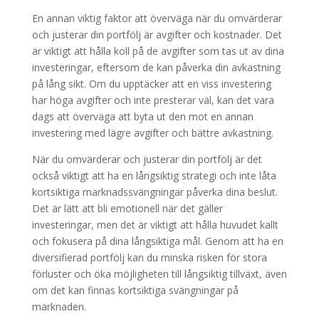
En annan viktig faktor att överväga när du omvärderar
och justerar din portfölj är avgifter och kostnader. Det
är viktigt att hålla koll på de avgifter som tas ut av dina
investeringar, eftersom de kan påverka din avkastning
på lång sikt. Om du upptäcker att en viss investering
har höga avgifter och inte presterar väl, kan det vara
dags att överväga att byta ut den mot en annan
investering med lägre avgifter och bättre avkastning.
När du omvärderar och justerar din portfölj är det
också viktigt att ha en långsiktig strategi och inte låta
kortsiktiga marknadssvängningar påverka dina beslut.
Det är lätt att bli emotionell när det gäller
investeringar, men det är viktigt att hålla huvudet kallt
och fokusera på dina långsiktiga mål. Genom att ha en
diversifierad portfölj kan du minska risken för stora
förluster och öka möjligheten till långsiktig tillväxt, även
om det kan finnas kortsiktiga svängningar på
marknaden.