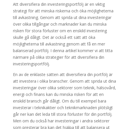
Att diversifiera din investeringsportfölj är en viktig
strategi för att minska riskerna och öka möjligheterna
till avkastning. Genom att sprida ut dina investeringar
över olika tillgångar och marknader kan du minska
risken för stora förluster om en enskild investering
skulle gå dåligt. Det är också ett sätt att öka
möjligheterna till avkastning genom att få en mer
balanserad portfölj. I denna artikel kommer vi att titta
närmare på olika strategier för att diversifiera din
investeringsportfölj.
En av de enklaste sätten att diversifiera din portfölj är
att investera i olika branscher. Genom att sprida ut dina
investeringar över olika sektorer som teknik, hälsovård,
energi och finans kan du minska risken för att en
enskild bransch går dåligt. Om du till exempel bara
investerar i teknikaktier och teknikmarknaden plötsligt
går ner kan det leda till stora förluster för din portfölj.
Men om du också har investeringar i andra sektorer
som presterar bra kan det hjälpa till att balansera ut