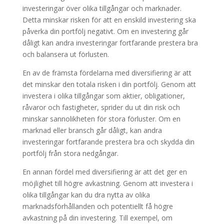
investeringar över olika tillgångar och marknader.
Detta minskar risken för att en enskild investering ska
påverka din portfölj negativt. Om en investering går
dåligt kan andra investeringar fortfarande prestera bra
och balansera ut förlusten.
En av de främsta fördelarna med diversifiering är att
det minskar den totala risken i din portfölj. Genom att
investera i olika tillgångar som aktier, obligationer,
råvaror och fastigheter, sprider du ut din risk och
minskar sannolikheten för stora förluster. Om en
marknad eller bransch går dåligt, kan andra
investeringar fortfarande prestera bra och skydda din
portfölj från stora nedgångar.
En annan fördel med diversifiering är att det ger en
möjlighet till högre avkastning. Genom att investera i
olika tillgångar kan du dra nytta av olika
marknadsförhållanden och potentiellt få högre
avkastning på din investering. Till exempel, om