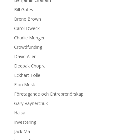
Benjamin Graham
Bill Gates
Brene Brown
Carol Dweck
Charlie Munger
Crowdfunding
David Allen
Deepak Chopra
Eckhart Tolle
Elon Musk
Företagande och Entreprenörskap
Gary Vaynerchuk
Hälsa
Investering
Jack Ma