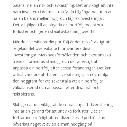
balans mellan risk och avkastning. Det är viktigt att inte
bara investera i de mest riskfyllda tillgångarna, utan att
ha en balans mellan hög- och lågriskinvesteringar.
Detta hjälper till att skydda din portfölj mot stora
förluster och ger en stabil avkastning över tid.
När du diversifierar din portfölj är det också viktigt att
regelbundet övervaka och omvärdera dina
investeringar. Marknadsförhållanden och ekonomiska
trender förändras ständigt och det är viktigt att
anpassa din portfölj efter dessa förändringar. Det kan
också vara bra att ha en diversifieringsplan och följa
den noggrant för att säkerställa att din portfölj är
välbalanserad och anpassad efter dina mål och
risktolerans.
Slutligen är det viktigt att komma ihåg att diversifiering
inte är en garanti för att undvika förluster. Det är
fortfarande möjligt att en diversifierad portfölj kan
påverkas negativt av en allmän nedgång på