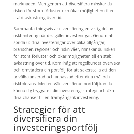
marknaden. Men genom att diversifiera minskar du
risken för stora förluster och ökar möjligheten till en
stabil avkastning över tid.
Sammanfattningsvis är diversifiering en viktig del av
riskhantering när det gäller investeringar. Genom att
sprida ut dina investeringar över olika tillgångar,
branscher, regioner och risknivåer, minskar du risken
för stora förluster och ökar möjligheten till en stabil
avkastning över tid. Kom ihåg att regelbundet övervaka
och omvärdera din portfölj för att säkerställa att den
är välbalanserad och anpassad efter dina mål och
risktolerans. Med en väldiversifierad portfölj kan du
känna dig tryggare i din investeringsstrategi och öka
dina chanser till en framgångsrik investering.
Strategier för att
diversifiera din
investeringsportfölj