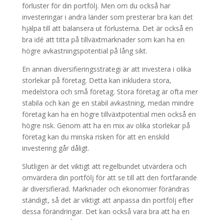
förluster för din portfölj. Men om du också har
investeringar i andra länder som presterar bra kan det
hjälpa till att balansera ut förlusterna. Det är också en
bra idé att titta på tillväxtmarknader som kan ha en
högre avkastningspotential på lång sikt.
En annan diversifieringsstrategi är att investera i olika
storlekar på företag. Detta kan inkludera stora,
medelstora och små företag. Stora företag är ofta mer
stabila och kan ge en stabil avkastning, medan mindre
företag kan ha en högre tillväxtpotential men också en
högre risk. Genom att ha en mix av olika storlekar på
företag kan du minska risken för att en enskild
investering går dåligt.
Slutligen är det viktigt att regelbundet utvärdera och
omvärdera din portfölj för att se till att den fortfarande
är diversifierad. Marknader och ekonomier förändras
ständigt, så det är viktigt att anpassa din portfölj efter
dessa förändringar. Det kan också vara bra att ha en