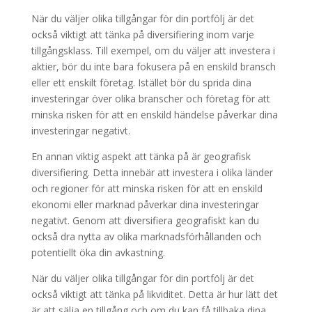
När du väljer olika tillgångar för din portfölj är det
också viktigt att tänka på diversifiering inom varje
tillgångsklass. Till exempel, om du väljer att investera i
aktier, bör du inte bara fokusera på en enskild bransch
eller ett enskilt företag. Istället bör du sprida dina
investeringar över olika branscher och företag för att
minska risken för att en enskild händelse påverkar dina
investeringar negativt.
En annan viktig aspekt att tänka på är geografisk
diversifiering. Detta innebär att investera i olika länder
och regioner för att minska risken för att en enskild
ekonomi eller marknad påverkar dina investeringar
negativt. Genom att diversifiera geografiskt kan du
också dra nytta av olika marknadsförhållanden och
potentiellt öka din avkastning.
När du väljer olika tillgångar för din portfölj är det
också viktigt att tänka på likviditet. Detta är hur lätt det
är att sälja en tillgång och om du kan få tillbaka dina