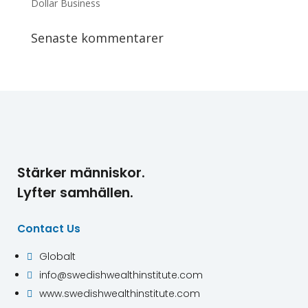
Dollar Business
Senaste kommentarer
Stärker människor.
Lyfter samhällen.
Contact Us
Globalt

info@swedishwealthinstitute.com

www.swedishwealthinstitute.com
