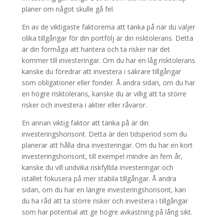
planer om något skulle gå fel.
En av de viktigaste faktorerna att tänka på när du väljer
olika tillgångar för din portfölj är din risktolerans. Detta
är din förmåga att hantera och ta risker när det
kommer till investeringar. Om du har en låg risktolerans
kanske du föredrar att investera i säkrare tillgångar
som obligationer eller fonder. Å andra sidan, om du har
en högre risktolerans, kanske du är villig att ta större
risker och investera i aktier eller råvaror.
En annan viktig faktor att tänka på är din
investeringshorisont. Detta är den tidsperiod som du
planerar att hålla dina investeringar. Om du har en kort
investeringshorisont, till exempel mindre än fem år,
kanske du vill undvika riskfyllda investeringar och
istället fokusera på mer stabila tillgångar. Å andra
sidan, om du har en längre investeringshorisont, kan
du ha råd att ta större risker och investera i tillgångar
som har potential att ge högre avkastning på lång sikt.