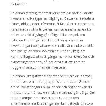
förlusterna.
En annan strategi för att diversifiera din portfölj är att
investera i olika typer av tillgångar. Detta kan inkludera
aktier, obligationer, råvaror och fastigheter. Genom att
ha en mix av olika tillgångar kan du minska risken för
att en enskild tillgång går dåligt. Till exempel, om
aktiemarknaden går ner kan det vara bra att ha
investeringar i obligationer som ofta är mindre volatila
och kan ge en stabil avkastning. Det är viktigt att
komma ihåg att olika tillgångar har olika risknivåer och
avkastningspotential, så det är viktigt att göra en
noggrann analys innan du investerar.
En annan viktig strategi för att diversifiera din portfölj
är att investera i olika geografiska områden. Genom
att ha investeringar i olika länder och regioner kan du
minska risken för att en enskild marknad går dåligt. Om
du till exempel bara investerar i USA och den
amerikanska marknaden går ner kan det leda till stora