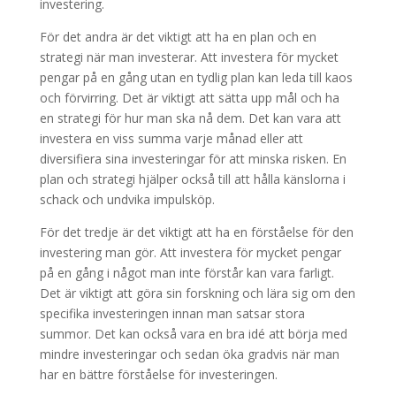
investering.
För det andra är det viktigt att ha en plan och en
strategi när man investerar. Att investera för mycket
pengar på en gång utan en tydlig plan kan leda till kaos
och förvirring. Det är viktigt att sätta upp mål och ha
en strategi för hur man ska nå dem. Det kan vara att
investera en viss summa varje månad eller att
diversifiera sina investeringar för att minska risken. En
plan och strategi hjälper också till att hålla känslorna i
schack och undvika impulsköp.
För det tredje är det viktigt att ha en förståelse för den
investering man gör. Att investera för mycket pengar
på en gång i något man inte förstår kan vara farligt.
Det är viktigt att göra sin forskning och lära sig om den
specifika investeringen innan man satsar stora
summor. Det kan också vara en bra idé att börja med
mindre investeringar och sedan öka gradvis när man
har en bättre förståelse för investeringen.