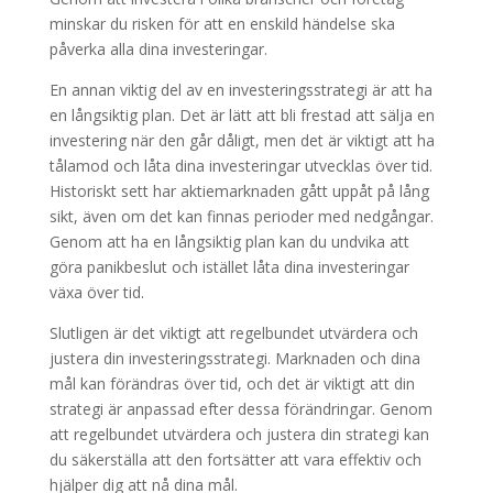
minskar du risken för att en enskild händelse ska
påverka alla dina investeringar.
En annan viktig del av en investeringsstrategi är att ha
en långsiktig plan. Det är lätt att bli frestad att sälja en
investering när den går dåligt, men det är viktigt att ha
tålamod och låta dina investeringar utvecklas över tid.
Historiskt sett har aktiemarknaden gått uppåt på lång
sikt, även om det kan finnas perioder med nedgångar.
Genom att ha en långsiktig plan kan du undvika att
göra panikbeslut och istället låta dina investeringar
växa över tid.
Slutligen är det viktigt att regelbundet utvärdera och
justera din investeringsstrategi. Marknaden och dina
mål kan förändras över tid, och det är viktigt att din
strategi är anpassad efter dessa förändringar. Genom
att regelbundet utvärdera och justera din strategi kan
du säkerställa att den fortsätter att vara effektiv och
hjälper dig att nå dina mål.