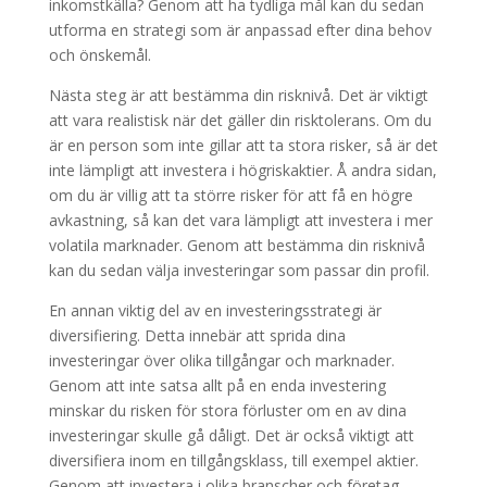
inkomstkälla? Genom att ha tydliga mål kan du sedan
utforma en strategi som är anpassad efter dina behov
och önskemål.
Nästa steg är att bestämma din risknivå. Det är viktigt
att vara realistisk när det gäller din risktolerans. Om du
är en person som inte gillar att ta stora risker, så är det
inte lämpligt att investera i högriskaktier. Å andra sidan,
om du är villig att ta större risker för att få en högre
avkastning, så kan det vara lämpligt att investera i mer
volatila marknader. Genom att bestämma din risknivå
kan du sedan välja investeringar som passar din profil.
En annan viktig del av en investeringsstrategi är
diversifiering. Detta innebär att sprida dina
investeringar över olika tillgångar och marknader.
Genom att inte satsa allt på en enda investering
minskar du risken för stora förluster om en av dina
investeringar skulle gå dåligt. Det är också viktigt att
diversifiera inom en tillgångsklass, till exempel aktier.
Genom att investera i olika branscher och företag