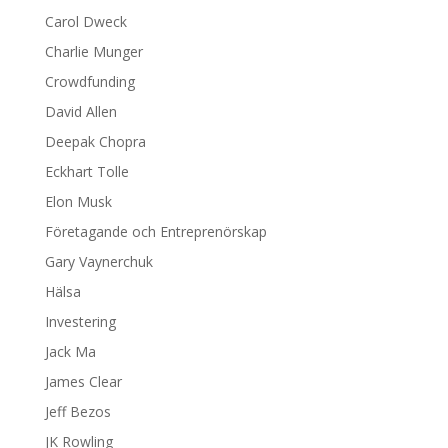
Carol Dweck
Charlie Munger
Crowdfunding
David Allen
Deepak Chopra
Eckhart Tolle
Elon Musk
Företagande och Entreprenörskap
Gary Vaynerchuk
Hälsa
Investering
Jack Ma
James Clear
Jeff Bezos
JK Rowling