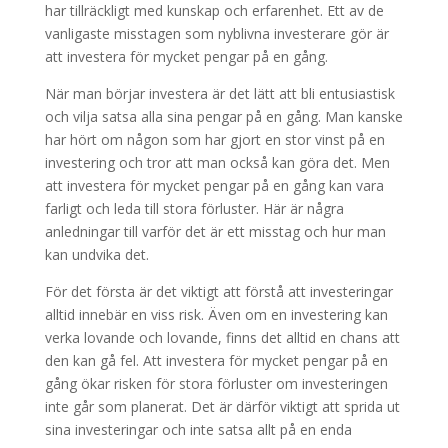
har tillräckligt med kunskap och erfarenhet. Ett av de
vanligaste misstagen som nyblivna investerare gör är
att investera för mycket pengar på en gång.
När man börjar investera är det lätt att bli entusiastisk
och vilja satsa alla sina pengar på en gång. Man kanske
har hört om någon som har gjort en stor vinst på en
investering och tror att man också kan göra det. Men
att investera för mycket pengar på en gång kan vara
farligt och leda till stora förluster. Här är några
anledningar till varför det är ett misstag och hur man
kan undvika det.
För det första är det viktigt att förstå att investeringar
alltid innebär en viss risk. Även om en investering kan
verka lovande och lovande, finns det alltid en chans att
den kan gå fel. Att investera för mycket pengar på en
gång ökar risken för stora förluster om investeringen
inte går som planerat. Det är därför viktigt att sprida ut
sina investeringar och inte satsa allt på en enda