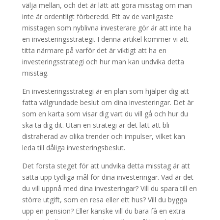
välja mellan, och det är lätt att göra misstag om man
inte är ordentligt förberedd. Ett av de vanligaste
misstagen som nyblivna investerare gör är att inte ha
en investeringsstrategi. I denna artikel kommer vi att
titta närmare på varför det är viktigt att ha en
investeringsstrategi och hur man kan undvika detta
misstag.
En investeringsstrategi är en plan som hjälper dig att
fatta välgrundade beslut om dina investeringar. Det är
som en karta som visar dig vart du vill gå och hur du
ska ta dig dit. Utan en strategi är det lätt att bli
distraherad av olika trender och impulser, vilket kan
leda till dåliga investeringsbeslut.
Det första steget för att undvika detta misstag är att
sätta upp tydliga mål för dina investeringar. Vad är det
du vill uppnå med dina investeringar? Vill du spara till en
större utgift, som en resa eller ett hus? Vill du bygga
upp en pension? Eller kanske vill du bara få en extra