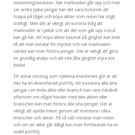
investeringsbesluten. När marknaden går upp och man
ser andra tjäna pengar kan det vara lockande att
hoppa på tåget och köpa aktier som redan har stigit
kraftigt. Men det är viktigt att komma ihåg att
marknaden är cyklisk och att det som går upp också
kan gå ner. Att köpa aktier baserat på girighet kan leda
till att man betalar för mycket och när marknaden
vänder kan man förlora pengar. Det är viktigt att göra
en grundlig analys och att inte låta girighet styra ens
beslut.
Ett annat misstag som nyblivna investerare gör är att
inte ha en diversifierad portfölj. Att investera alla sina
pengar i en enda aktie eller bransch kan vara riskabelt
eftersom om något händer med den aktien eller
branschen kan man förlora alla sina pengar. Det är
viktigt att sprida risken genom att investera i olika
branscher och aktier. På så sätt minskar man risken
och om en aktie går dåligt kan man fortfarande ha en
stabil portfölj.