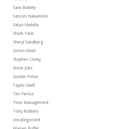
Sara Blakely
Satoshi Nakamoto
Satya Nadella
Shark Tank
Sheryl Sandberg
Simon Sinek
Stephen Covey
Steve Jobs
Sundar Pichai
Taylor Swift
Tim Ferriss
Time Management
Tony Robbins
Uncategorized
Warren Buffet