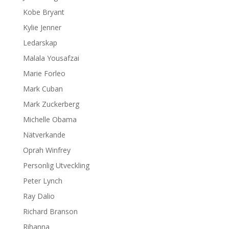
Kobe Bryant
Kylie Jenner
Ledarskap
Malala Yousafzai
Marie Forleo
Mark Cuban
Mark Zuckerberg
Michelle Obama
Nätverkande
Oprah Winfrey
Personlig Utveckling
Peter Lynch
Ray Dalio
Richard Branson
Rihanna