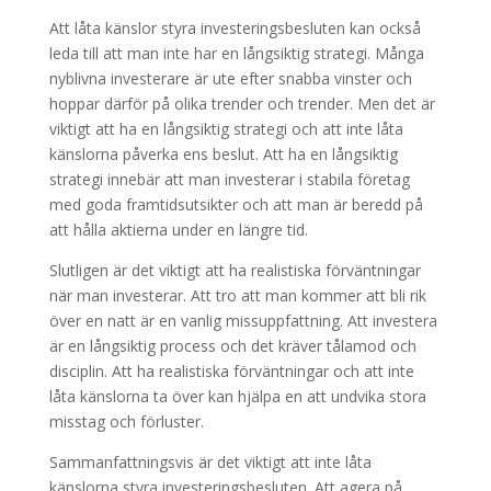
Att låta känslor styra investeringsbesluten kan också
leda till att man inte har en långsiktig strategi. Många
nyblivna investerare är ute efter snabba vinster och
hoppar därför på olika trender och trender. Men det är
viktigt att ha en långsiktig strategi och att inte låta
känslorna påverka ens beslut. Att ha en långsiktig
strategi innebär att man investerar i stabila företag
med goda framtidsutsikter och att man är beredd på
att hålla aktierna under en längre tid.
Slutligen är det viktigt att ha realistiska förväntningar
när man investerar. Att tro att man kommer att bli rik
över en natt är en vanlig missuppfattning. Att investera
är en långsiktig process och det kräver tålamod och
disciplin. Att ha realistiska förväntningar och att inte
låta känslorna ta över kan hjälpa en att undvika stora
misstag och förluster.
Sammanfattningsvis är det viktigt att inte låta
känslorna styra investeringsbesluten. Att agera på