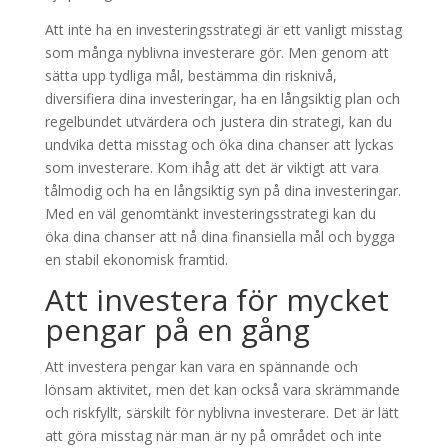
Att inte ha en investeringsstrategi är ett vanligt misstag
som många nyblivna investerare gör. Men genom att
sätta upp tydliga mål, bestämma din risknivå,
diversifiera dina investeringar, ha en långsiktig plan och
regelbundet utvärdera och justera din strategi, kan du
undvika detta misstag och öka dina chanser att lyckas
som investerare. Kom ihåg att det är viktigt att vara
tålmodig och ha en långsiktig syn på dina investeringar.
Med en väl genomtänkt investeringsstrategi kan du
öka dina chanser att nå dina finansiella mål och bygga
en stabil ekonomisk framtid.
Att investera för mycket
pengar på en gång
Att investera pengar kan vara en spännande och
lönsam aktivitet, men det kan också vara skrämmande
och riskfyllt, särskilt för nyblivna investerare. Det är lätt
att göra misstag när man är ny på området och inte