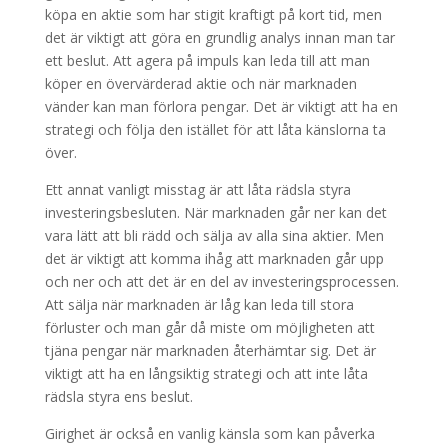
köpa en aktie som har stigit kraftigt på kort tid, men
det är viktigt att göra en grundlig analys innan man tar
ett beslut. Att agera på impuls kan leda till att man
köper en övervärderad aktie och när marknaden
vänder kan man förlora pengar. Det är viktigt att ha en
strategi och följa den istället för att låta känslorna ta
över.
Ett annat vanligt misstag är att låta rädsla styra
investeringsbesluten. När marknaden går ner kan det
vara lätt att bli rädd och sälja av alla sina aktier. Men
det är viktigt att komma ihåg att marknaden går upp
och ner och att det är en del av investeringsprocessen.
Att sälja när marknaden är låg kan leda till stora
förluster och man går då miste om möjligheten att
tjäna pengar när marknaden återhämtar sig. Det är
viktigt att ha en långsiktig strategi och att inte låta
rädsla styra ens beslut.
Girighet är också en vanlig känsla som kan påverka