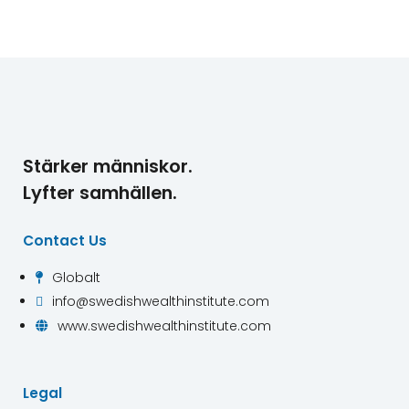
Stärker människor.
Lyfter samhällen.
Contact Us
Globalt

info@swedishwealthinstitute.com

www.swedishwealthinstitute.com

Legal