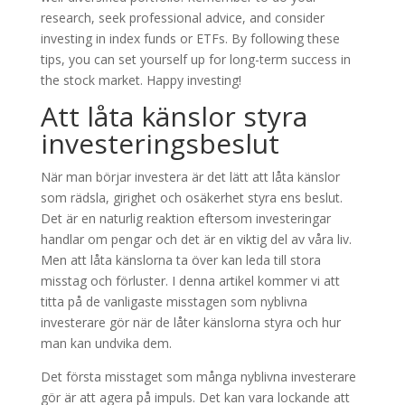
research, seek professional advice, and consider
investing in index funds or ETFs. By following these
tips, you can set yourself up for long-term success in
the stock market. Happy investing!
Att låta känslor styra
investeringsbeslut
När man börjar investera är det lätt att låta känslor
som rädsla, girighet och osäkerhet styra ens beslut.
Det är en naturlig reaktion eftersom investeringar
handlar om pengar och det är en viktig del av våra liv.
Men att låta känslorna ta över kan leda till stora
misstag och förluster. I denna artikel kommer vi att
titta på de vanligaste misstagen som nyblivna
investerare gör när de låter känslorna styra och hur
man kan undvika dem.
Det första misstaget som många nyblivna investerare
gör är att agera på impuls. Det kan vara lockande att