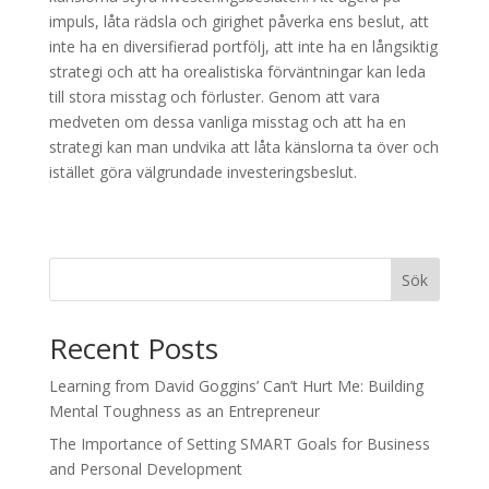
impuls, låta rädsla och girighet påverka ens beslut, att
inte ha en diversifierad portfölj, att inte ha en långsiktig
strategi och att ha orealistiska förväntningar kan leda
till stora misstag och förluster. Genom att vara
medveten om dessa vanliga misstag och att ha en
strategi kan man undvika att låta känslorna ta över och
istället göra välgrundade investeringsbeslut.
Sök
Recent Posts
Learning from David Goggins’ Can’t Hurt Me: Building
Mental Toughness as an Entrepreneur
The Importance of Setting SMART Goals for Business
and Personal Development