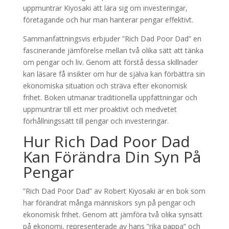
uppmuntrar Kiyosaki att lära sig om investeringar,
företagande och hur man hanterar pengar effektivt.
Sammanfattningsvis erbjuder ”Rich Dad Poor Dad” en
fascinerande jämförelse mellan två olika sätt att tänka
om pengar och liv. Genom att förstå dessa skillnader
kan läsare få insikter om hur de själva kan förbättra sin
ekonomiska situation och sträva efter ekonomisk
frihet. Boken utmanar traditionella uppfattningar och
uppmuntrar till ett mer proaktivt och medvetet
förhållningssätt till pengar och investeringar.
Hur Rich Dad Poor Dad
Kan Förändra Din Syn På
Pengar
”Rich Dad Poor Dad” av Robert Kiyosaki är en bok som
har förändrat många människors syn på pengar och
ekonomisk frihet. Genom att jämföra två olika synsätt
på ekonomi, representerade av hans ”rika pappa” och