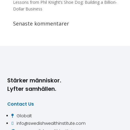
Lessons from Phil Knight’s Shoe Dog: Building a Billion-
Dollar Business
Senaste kommentarer
Stärker människor.
Lyfter samhällen.
Contact Us
Globalt

info@swedishwealthinstitute.com
