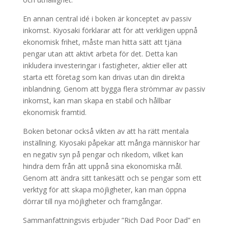
En annan central idé i boken är konceptet av passiv
inkomst. Kiyosaki förklarar att för att verkligen uppnå
ekonomisk frihet, måste man hitta sätt att tjäna
pengar utan att aktivt arbeta för det. Detta kan
inkludera investeringar i fastigheter, aktier eller att
starta ett företag som kan drivas utan din direkta
inblandning. Genom att bygga flera strömmar av passiv
inkomst, kan man skapa en stabil och hållbar
ekonomisk framtid.
Boken betonar också vikten av att ha rätt mentala
inställning. Kiyosaki påpekar att många människor har
en negativ syn på pengar och rikedom, vilket kan
hindra dem från att uppnå sina ekonomiska mål.
Genom att ändra sitt tankesätt och se pengar som ett
verktyg för att skapa möjligheter, kan man öppna
dörrar till nya möjligheter och framgångar.
Sammanfattningsvis erbjuder ”Rich Dad Poor Dad” en