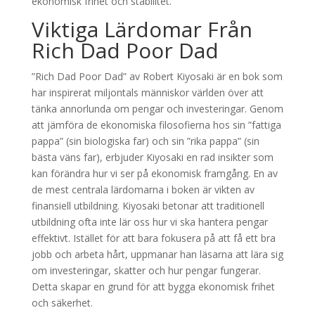
ekonomisk frihet och stabilitet.
Viktiga Lärdomar Från
Rich Dad Poor Dad
”Rich Dad Poor Dad” av Robert Kiyosaki är en bok som
har inspirerat miljontals människor världen över att
tänka annorlunda om pengar och investeringar. Genom
att jämföra de ekonomiska filosofierna hos sin ”fattiga
pappa” (sin biologiska far) och sin ”rika pappa” (sin
bästa väns far), erbjuder Kiyosaki en rad insikter som
kan förändra hur vi ser på ekonomisk framgång. En av
de mest centrala lärdomarna i boken är vikten av
finansiell utbildning. Kiyosaki betonar att traditionell
utbildning ofta inte lär oss hur vi ska hantera pengar
effektivt. Istället för att bara fokusera på att få ett bra
jobb och arbeta hårt, uppmanar han läsarna att lära sig
om investeringar, skatter och hur pengar fungerar.
Detta skapar en grund för att bygga ekonomisk frihet
och säkerhet.