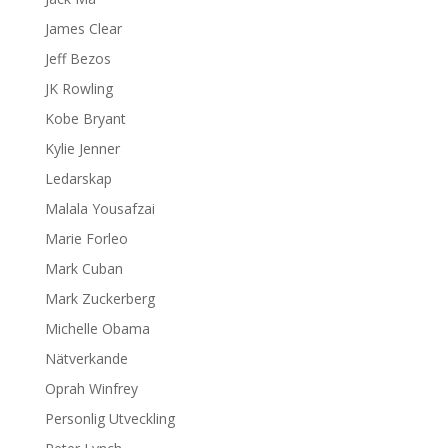
James Clear
Jeff Bezos
JK Rowling
Kobe Bryant
Kylie Jenner
Ledarskap
Malala Yousafzai
Marie Forleo
Mark Cuban
Mark Zuckerberg
Michelle Obama
Nätverkande
Oprah Winfrey
Personlig Utveckling