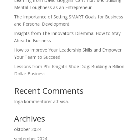
Learning from David Goggins’ Can’t Hurt Me: Building
Mental Toughness as an Entrepreneur
The Importance of Setting SMART Goals for Business
and Personal Development
Insights from The Innovator’s Dilemma: How to Stay
Ahead in Business
How to Improve Your Leadership Skills and Empower
Your Team to Succeed
Lessons from Phil Knight’s Shoe Dog: Building a Billion-
Dollar Business
Recent Comments
Inga kommentarer att visa.
Archives
oktober 2024
september 2024