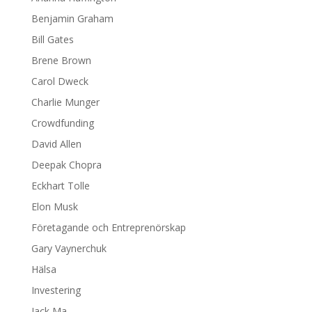
Benjamin Graham
Bill Gates
Brene Brown
Carol Dweck
Charlie Munger
Crowdfunding
David Allen
Deepak Chopra
Eckhart Tolle
Elon Musk
Företagande och Entreprenörskap
Gary Vaynerchuk
Hälsa
Investering
Jack Ma