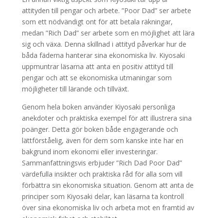
attityden till pengar och arbete. ”Poor Dad” ser arbete
som ett nödvändigt ont för att betala räkningar,
medan ”Rich Dad” ser arbete som en möjlighet att lära
sig och växa. Denna skillnad i attityd påverkar hur de
båda fäderna hanterar sina ekonomiska liv. Kiyosaki
uppmuntrar läsarna att anta en positiv attityd till
pengar och att se ekonomiska utmaningar som
möjligheter till lärande och tillväxt.
Genom hela boken använder Kiyosaki personliga
anekdoter och praktiska exempel för att illustrera sina
poänger. Detta gör boken både engagerande och
lättförståelig, även för dem som kanske inte har en
bakgrund inom ekonomi eller investeringar.
Sammanfattningsvis erbjuder ”Rich Dad Poor Dad”
värdefulla insikter och praktiska råd för alla som vill
förbättra sin ekonomiska situation. Genom att anta de
principer som Kiyosaki delar, kan läsarna ta kontroll
över sina ekonomiska liv och arbeta mot en framtid av