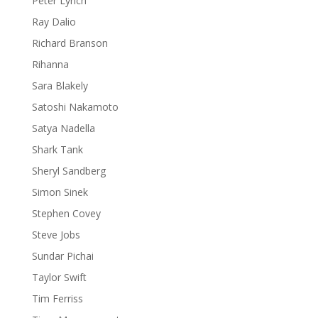
Peter Lynch
Ray Dalio
Richard Branson
Rihanna
Sara Blakely
Satoshi Nakamoto
Satya Nadella
Shark Tank
Sheryl Sandberg
Simon Sinek
Stephen Covey
Steve Jobs
Sundar Pichai
Taylor Swift
Tim Ferriss