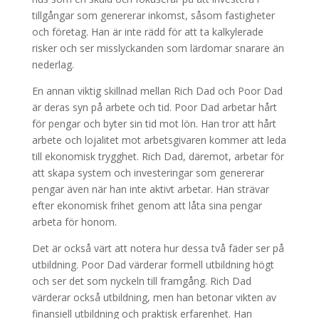
tillgångar som genererar inkomst, såsom fastigheter
och företag. Han är inte rädd för att ta kalkylerade
risker och ser misslyckanden som lärdomar snarare än
nederlag.
En annan viktig skillnad mellan Rich Dad och Poor Dad
är deras syn på arbete och tid. Poor Dad arbetar hårt
för pengar och byter sin tid mot lön. Han tror att hårt
arbete och lojalitet mot arbetsgivaren kommer att leda
till ekonomisk trygghet. Rich Dad, däremot, arbetar för
att skapa system och investeringar som genererar
pengar även när han inte aktivt arbetar. Han strävar
efter ekonomisk frihet genom att låta sina pengar
arbeta för honom.
Det är också värt att notera hur dessa två fäder ser på
utbildning. Poor Dad värderar formell utbildning högt
och ser det som nyckeln till framgång. Rich Dad
värderar också utbildning, men han betonar vikten av
finansiell utbildning och praktisk erfarenhet. Han