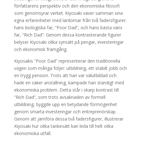
författarens perspektiv och den ekonomiska filosofi
som genomsyrar verket. Kiyosaki väver samman sina
egna erfarenheter med lärdomar från två fadersfigurer:
hans biologiska far, ”Poor Dad”, och hans bästa väns
far, ”Rich Dad”. Genom dessa kontrasterande figurer
belyser Kiyosaki olika synsätt på pengar, investeringar
och ekonomisk framgång.
Kiyosakis ”Poor Dad” representerar den traditionella
vägen som många följer: utbildning, ett stabilt jobb och
en trygg pension. Trots att han var välutbildad och
hade en säker anställning, kämpade han ständigt med
ekonomiska problem. Detta står i skarp kontrast till
”Rich Dad”, som trots avsaknaden av formell
utbildning, byggde upp en betydande förmögenhet
genom smarta investeringar och entreprenörskap.
Genom att jämföra dessa två fadersfigurer, illustrerar
Kiyosaki hur olika tankesätt kan leda till helt olika
ekonomiska utfall.