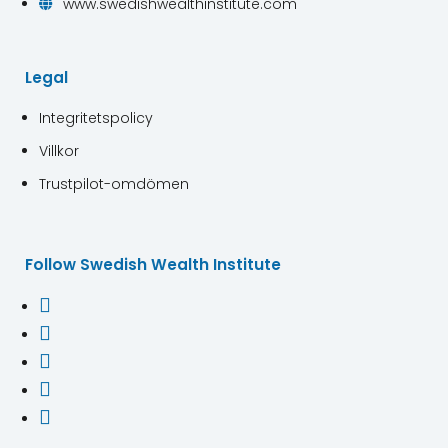
www.swedishwealthinstitute.com

Legal
Integritetspolicy
Villkor
Trustpilot-omdömen
Follow Swedish Wealth Institute




