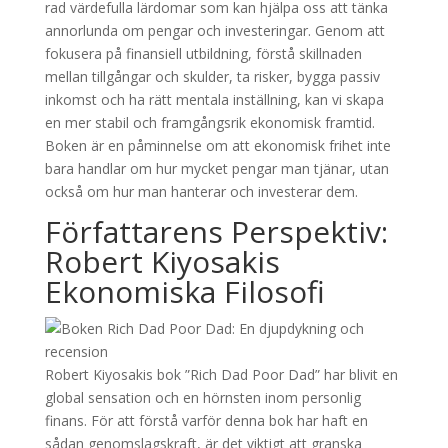
rad värdefulla lärdomar som kan hjälpa oss att tänka
annorlunda om pengar och investeringar. Genom att
fokusera på finansiell utbildning, förstå skillnaden
mellan tillgångar och skulder, ta risker, bygga passiv
inkomst och ha rätt mentala inställning, kan vi skapa
en mer stabil och framgångsrik ekonomisk framtid.
Boken är en påminnelse om att ekonomisk frihet inte
bara handlar om hur mycket pengar man tjänar, utan
också om hur man hanterar och investerar dem.
Författarens Perspektiv:
Robert Kiyosakis
Ekonomiska Filosofi
Robert Kiyosakis bok ”Rich Dad Poor Dad” har blivit en
global sensation och en hörnsten inom personlig
finans. För att förstå varför denna bok har haft en
sådan genomslagskraft, är det viktigt att granska