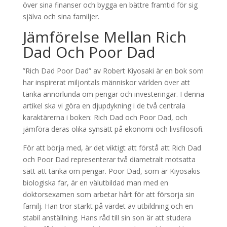
över sina finanser och bygga en bättre framtid för sig
själva och sina familjer.
Jämförelse Mellan Rich
Dad Och Poor Dad
”Rich Dad Poor Dad” av Robert Kiyosaki är en bok som
har inspirerat miljontals människor världen över att
tänka annorlunda om pengar och investeringar. I denna
artikel ska vi göra en djupdykning i de två centrala
karaktärerna i boken: Rich Dad och Poor Dad, och
jämföra deras olika synsätt på ekonomi och livsfilosofi.
För att börja med, är det viktigt att förstå att Rich Dad
och Poor Dad representerar två diametralt motsatta
sätt att tänka om pengar. Poor Dad, som är Kiyosakis
biologiska far, är en välutbildad man med en
doktorsexamen som arbetar hårt för att försörja sin
familj. Han tror starkt på värdet av utbildning och en
stabil anställning. Hans råd till sin son är att studera