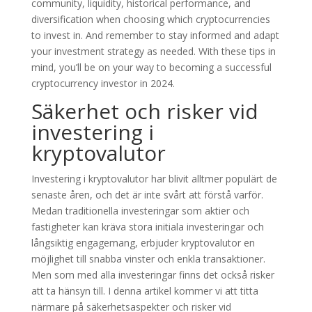
community, liquidity, historical performance, and
diversification when choosing which cryptocurrencies
to invest in. And remember to stay informed and adapt
your investment strategy as needed. With these tips in
mind, you’ll be on your way to becoming a successful
cryptocurrency investor in 2024.
Säkerhet och risker vid
investering i
kryptovalutor
Investering i kryptovalutor har blivit alltmer populärt de
senaste åren, och det är inte svårt att förstå varför.
Medan traditionella investeringar som aktier och
fastigheter kan kräva stora initiala investeringar och
långsiktig engagemang, erbjuder kryptovalutor en
möjlighet till snabba vinster och enkla transaktioner.
Men som med alla investeringar finns det också risker
att ta hänsyn till. I denna artikel kommer vi att titta
närmare på säkerhetsaspekter och risker vid