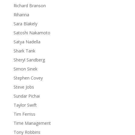
Richard Branson
Rihanna
Sara Blakely
Satoshi Nakamoto
Satya Nadella
Shark Tank
Sheryl Sandberg
Simon Sinek
Stephen Covey
Steve Jobs
Sundar Pichai
Taylor Swift
Tim Ferriss
Time Management
Tony Robbins