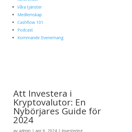
Våra tjänster
Medlemskap
Cashflow 101
Podcast
Kommande Evenemang
Att Investera i
Kryptovalutor: En
Nybörjares Guide för
2024
av
admin
|
apr 6, 2024
|
Investering