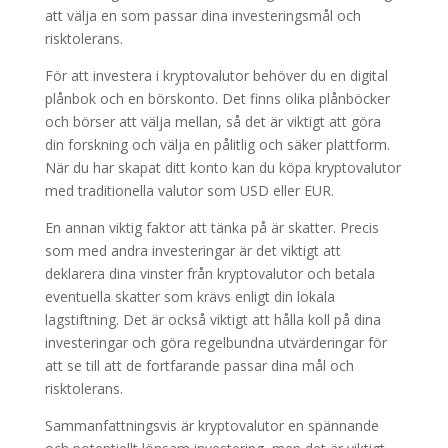
att välja en som passar dina investeringsmål och
risktolerans.
För att investera i kryptovalutor behöver du en digital
plånbok och en börskonto. Det finns olika plånböcker
och börser att välja mellan, så det är viktigt att göra
din forskning och välja en pålitlig och säker plattform.
När du har skapat ditt konto kan du köpa kryptovalutor
med traditionella valutor som USD eller EUR.
En annan viktig faktor att tänka på är skatter. Precis
som med andra investeringar är det viktigt att
deklarera dina vinster från kryptovalutor och betala
eventuella skatter som krävs enligt din lokala
lagstiftning. Det är också viktigt att hålla koll på dina
investeringar och göra regelbundna utvärderingar för
att se till att de fortfarande passar dina mål och
risktolerans.
Sammanfattningsvis är kryptovalutor en spännande