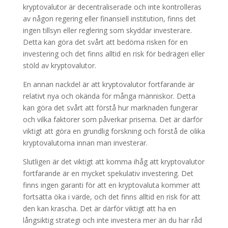
kryptovalutor är decentraliserade och inte kontrolleras
av någon regering eller finansiell institution, finns det
ingen tillsyn eller reglering som skyddar investerare.
Detta kan göra det svårt att bedöma risken för en
investering och det finns alltid en risk för bedrägeri eller
stöld av kryptovalutor.
En annan nackdel är att kryptovalutor fortfarande är
relativt nya och okända för många människor. Detta
kan göra det svårt att förstå hur marknaden fungerar
och vilka faktorer som påverkar priserna. Det är därför
viktigt att göra en grundlig forskning och förstå de olika
kryptovalutorna innan man investerar.
Slutligen är det viktigt att komma ihåg att kryptovalutor
fortfarande är en mycket spekulativ investering. Det
finns ingen garanti för att en kryptovaluta kommer att
fortsätta öka i värde, och det finns alltid en risk för att
den kan krascha. Det är därför viktigt att ha en
långsiktig strategi och inte investera mer än du har råd