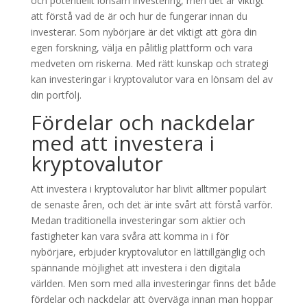
och potentiellt lönsam investering, men det är viktigt
att förstå vad de är och hur de fungerar innan du
investerar. Som nybörjare är det viktigt att göra din
egen forskning, välja en pålitlig plattform och vara
medveten om riskerna. Med rätt kunskap och strategi
kan investeringar i kryptovalutor vara en lönsam del av
din portfölj.
Fördelar och nackdelar
med att investera i
kryptovalutor
Att investera i kryptovalutor har blivit alltmer populärt
de senaste åren, och det är inte svårt att förstå varför.
Medan traditionella investeringar som aktier och
fastigheter kan vara svåra att komma in i för
nybörjare, erbjuder kryptovalutor en lättillgänglig och
spännande möjlighet att investera i den digitala
världen. Men som med alla investeringar finns det både
fördelar och nackdelar att överväga innan man hoppar