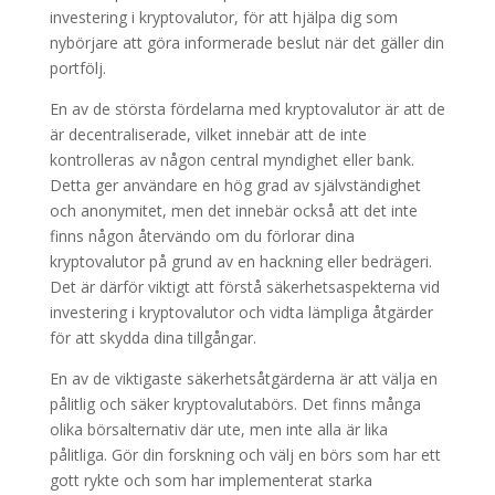
investering i kryptovalutor, för att hjälpa dig som
nybörjare att göra informerade beslut när det gäller din
portfölj.
En av de största fördelarna med kryptovalutor är att de
är decentraliserade, vilket innebär att de inte
kontrolleras av någon central myndighet eller bank.
Detta ger användare en hög grad av självständighet
och anonymitet, men det innebär också att det inte
finns någon återvändo om du förlorar dina
kryptovalutor på grund av en hackning eller bedrägeri.
Det är därför viktigt att förstå säkerhetsaspekterna vid
investering i kryptovalutor och vidta lämpliga åtgärder
för att skydda dina tillgångar.
En av de viktigaste säkerhetsåtgärderna är att välja en
pålitlig och säker kryptovalutabörs. Det finns många
olika börsalternativ där ute, men inte alla är lika
pålitliga. Gör din forskning och välj en börs som har ett
gott rykte och som har implementerat starka