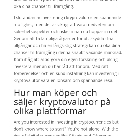
öka dina chanser till framgång.
I slutändan är investering i kryptovalutor en spännande
möjlighet, men det är viktigt att vara medveten om
säkerhetsaspekter och risker innan du hoppar in i det.
Genom att ta lämpliga åtgärder för att skydda dina
tillgångar och ha en långsiktig strategi kan du öka dina
chanser till framgång i denna snabbt växande marknad.
Kom ihåg att alltid göra din egen forskning och aldrig
investera mer än du har råd att förlora. Med rätt
förberedelser och en sund inställning kan investering i
kryptovalutor vara en lönsam och spännande resa.
Hur man köper och
säljer kryptovalutor på
olika plattformar
Are you interested in investing in cryptocurrencies but
don’t know where to start? You’re not alone. With the
rise of digital currencies like Bitcoin and Ethereum,