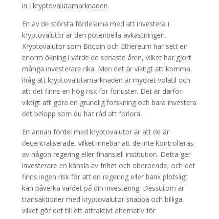
in i kryptovalutamarknaden.
En av de största fördelarna med att investera i
kryptovalutor är den potentiella avkastningen.
Kryptovalutor som Bitcoin och Ethereum har sett en
enorm ökning i värde de senaste åren, vilket har gjort
många investerare rika. Men det är viktigt att komma
ihåg att kryptovalutamarknaden är mycket volatil och
att det finns en hög risk för förluster. Det är därför
viktigt att göra en grundlig forskning och bara investera
det belopp som du har råd att förlora.
En annan fördel med kryptovalutor är att de är
decentraliserade, vilket innebär att de inte kontrolleras
av någon regering eller finansiell institution. Detta ger
investerare en känsla av frihet och oberoende, och det
finns ingen risk för att en regering eller bank plötsligt
kan påverka värdet på din investering. Dessutom är
transaktioner med kryptovalutor snabba och billiga,
vilket gör det till ett attraktivt alternativ för