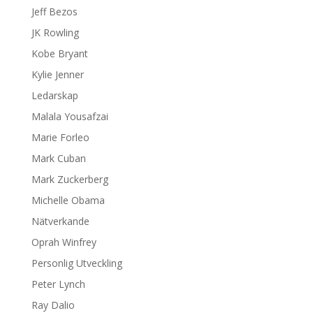
Jeff Bezos
JK Rowling
Kobe Bryant
Kylie Jenner
Ledarskap
Malala Yousafzai
Marie Forleo
Mark Cuban
Mark Zuckerberg
Michelle Obama
Nätverkande
Oprah Winfrey
Personlig Utveckling
Peter Lynch
Ray Dalio