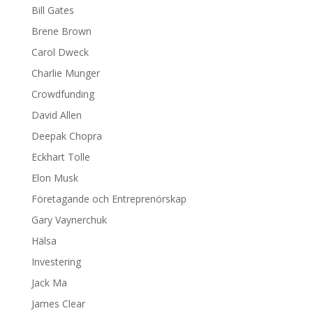
Bill Gates
Brene Brown
Carol Dweck
Charlie Munger
Crowdfunding
David Allen
Deepak Chopra
Eckhart Tolle
Elon Musk
Företagande och Entreprenörskap
Gary Vaynerchuk
Hälsa
Investering
Jack Ma
James Clear