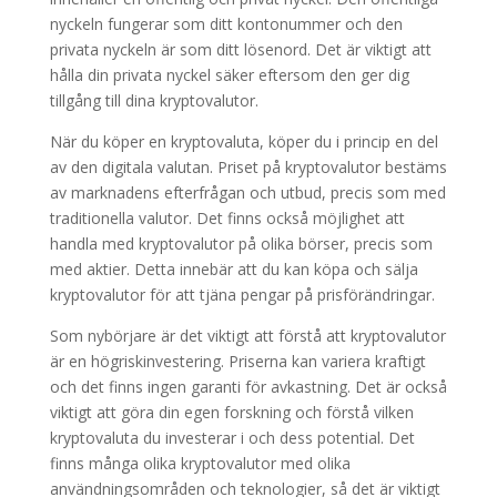
nyckeln fungerar som ditt kontonummer och den
privata nyckeln är som ditt lösenord. Det är viktigt att
hålla din privata nyckel säker eftersom den ger dig
tillgång till dina kryptovalutor.
När du köper en kryptovaluta, köper du i princip en del
av den digitala valutan. Priset på kryptovalutor bestäms
av marknadens efterfrågan och utbud, precis som med
traditionella valutor. Det finns också möjlighet att
handla med kryptovalutor på olika börser, precis som
med aktier. Detta innebär att du kan köpa och sälja
kryptovalutor för att tjäna pengar på prisförändringar.
Som nybörjare är det viktigt att förstå att kryptovalutor
är en högriskinvestering. Priserna kan variera kraftigt
och det finns ingen garanti för avkastning. Det är också
viktigt att göra din egen forskning och förstå vilken
kryptovaluta du investerar i och dess potential. Det
finns många olika kryptovalutor med olika
användningsområden och teknologier, så det är viktigt