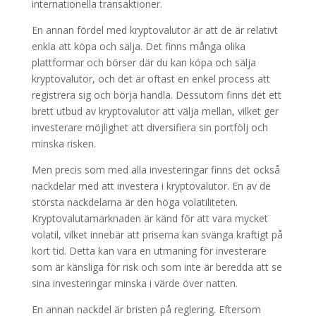
internationella transaktioner.
En annan fördel med kryptovalutor är att de är relativt
enkla att köpa och sälja. Det finns många olika
plattformar och börser där du kan köpa och sälja
kryptovalutor, och det är oftast en enkel process att
registrera sig och börja handla. Dessutom finns det ett
brett utbud av kryptovalutor att välja mellan, vilket ger
investerare möjlighet att diversifiera sin portfölj och
minska risken.
Men precis som med alla investeringar finns det också
nackdelar med att investera i kryptovalutor. En av de
största nackdelarna är den höga volatiliteten.
Kryptovalutamarknaden är känd för att vara mycket
volatil, vilket innebär att priserna kan svänga kraftigt på
kort tid. Detta kan vara en utmaning för investerare
som är känsliga för risk och som inte är beredda att se
sina investeringar minska i värde över natten.
En annan nackdel är bristen på reglering. Eftersom