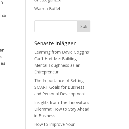
an
Warren Buffet
 här
Senaste inläggen
er
Learning from David Goggins’
s
Can’t Hurt Me: Building
ses
Mental Toughness as an
Entrepreneur
The Importance of Setting
SMART Goals for Business
and Personal Development
Insights from The Innovator’s
Dilemma: How to Stay Ahead
in Business
How to Improve Your