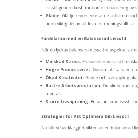
livsstil genom kost, motion och hantering av s
Glädje:
Glädje representerar de aktiviteter och 
är en viktig del av att leva ett meningsfullt liv.
Fördelarna med en Balanserad Livsstil
När du lyckas balansera dessa tre aspekter av dit
Minskad Stress:
En balanserad livsstil minska
Högre Produktivitet:
Genom att ta hand om di
Ökad Kreativitet:
Glädje och avkoppling ökar
Bättre Arbetsprestation:
Du blir en mer en
mentalt.
Större Livsnjutning:
En balanserad livsstil in
Strategier för Att Optimera Din Livsstil
Nu när vi har klargjort vikten av en balanserad liv