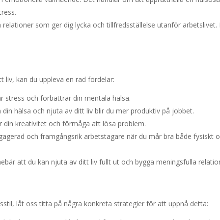
tress.
relationer som ger dig lycka och tillfredsställelse utanför arbetslivet.
t liv, kan du uppleva en rad fördelar:
r stress och förbättrar din mentala hälsa.
n hälsa och njuta av ditt liv blir du mer produktiv på jobbet.
 din kreativitet och förmåga att lösa problem.
gagerad och framgångsrik arbetstagare när du mår bra både fysiskt 
nebär att du kan njuta av ditt liv fullt ut och bygga meningsfulla relatio
sstil, låt oss titta på några konkreta strategier för att uppnå detta: