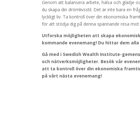
Genom att balansera arbete, hälsa och glädje oc
du skapa din drömlivsstil. Det är inte bara en f
lyckligt liv. Ta kontroll över din ekonomiska fra
för att stödja dig på denna spännande resa mot
Utforska möjligheten att skapa ekonomiskt 
kommande evenemang! Du hittar dem alla 
Gå med i Swedish Wealth Institute-gemenskap
och nätverksmöjligheter. Besök vår evenema
att ta kontroll över din ekonomiska framti
på vårt nästa evenemang!