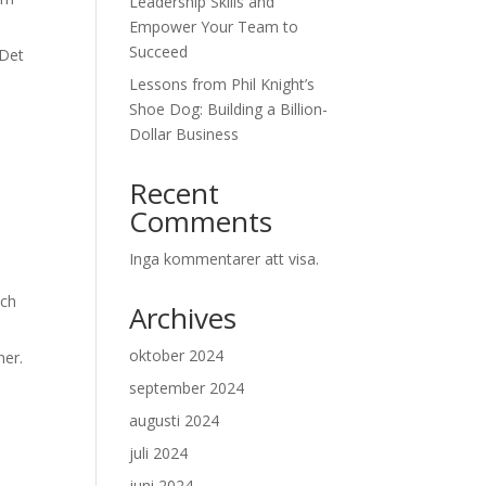
Leadership Skills and
Empower Your Team to
Succeed
 Det
Lessons from Phil Knight’s
Shoe Dog: Building a Billion-
Dollar Business
Recent
Comments
Inga kommentarer att visa.
och
Archives
oktober 2024
ner.
september 2024
augusti 2024
juli 2024
juni 2024