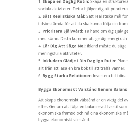
Skapa en Daglig Rutin:
Skapa en strukturera
sociala aktiviteter. Detta hjälper dig att prioriter
Sätt Realistiska Mål:
Sätt realistiska mål fö
tidsbestämda för att du ska kunna följa din fram
Prioritera Självvård:
Ta hand om dig själv gen
med sömn. Detta kommer att ge dig energi och 
Lär Dig Att Säga Nej:
Ibland måste du säga ne
meningsfulla aktiviteter.
Inkludera Glädje i Din Dagliga Rutin:
Planer
allt från att läsa en bra bok till att träffa vänner.
Bygg Starka Relationer:
Investera tid i dina 
Bygga Ekonomiskt Välstånd Genom Balans
Att skapa ekonomiskt välstånd är en viktig del av
efter. Genom att följa en balanserad livsstil som
ekonomiska framtid och nå dina ekonomiska mål.
bygga ekonomiskt välstånd.