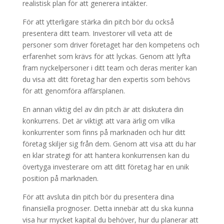
realistisk plan för att generera intäkter.
För att ytterligare stärka din pitch bör du också
presentera ditt team. Investorer vill veta att de
personer som driver företaget har den kompetens och
erfarenhet som krävs för att lyckas. Genom att lyfta
fram nyckelpersoner i ditt team och deras meriter kan
du visa att ditt företag har den expertis som behövs
för att genomföra affärsplanen.
En annan viktig del av din pitch är att diskutera din
konkurrens. Det är viktigt att vara ärlig om vilka
konkurrenter som finns på marknaden och hur ditt
företag skiljer sig från dem. Genom att visa att du har
en klar strategi för att hantera konkurrensen kan du
övertyga investerare om att ditt företag har en unik
position på marknaden.
För att avsluta din pitch bör du presentera dina
finansiella prognoser. Detta innebär att du ska kunna
visa hur mycket kapital du behöver, hur du planerar att