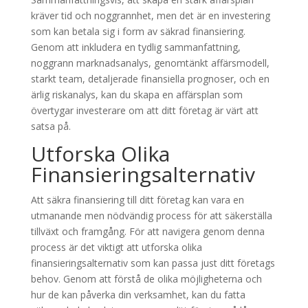
kräver tid och noggrannhet, men det är en investering
som kan betala sig i form av säkrad finansiering.
Genom att inkludera en tydlig sammanfattning,
noggrann marknadsanalys, genomtänkt affärsmodell,
starkt team, detaljerade finansiella prognoser, och en
ärlig riskanalys, kan du skapa en affärsplan som
övertygar investerare om att ditt företag är värt att
satsa på.
Utforska Olika
Finansieringsalternativ
Att säkra finansiering till ditt företag kan vara en
utmanande men nödvändig process för att säkerställa
tillväxt och framgång. För att navigera genom denna
process är det viktigt att utforska olika
finansieringsalternativ som kan passa just ditt företags
behov. Genom att förstå de olika möjligheterna och
hur de kan påverka din verksamhet, kan du fatta