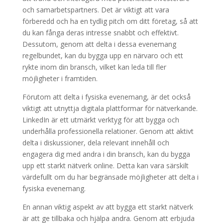
och samarbetspartners. Det är viktigt att vara
förberedd och ha en tydlig pitch om ditt företag, så att
du kan fånga deras intresse snabbt och effektivt.
Dessutom, genom att delta i dessa evenemang
regelbundet, kan du bygga upp en närvaro och ett
rykte inom din bransch, vilket kan leda till fler
möjligheter i framtiden.
Förutom att delta i fysiska evenemang, är det också
viktigt att utnyttja digitala plattformar för nätverkande.
LinkedIn är ett utmärkt verktyg för att bygga och
underhålla professionella relationer. Genom att aktivt
delta i diskussioner, dela relevant innehåll och
engagera dig med andra i din bransch, kan du bygga
upp ett starkt nätverk online. Detta kan vara särskilt
värdefullt om du har begränsade möjligheter att delta i
fysiska evenemang.
En annan viktig aspekt av att bygga ett starkt nätverk
är att ge tillbaka och hjälpa andra. Genom att erbjuda