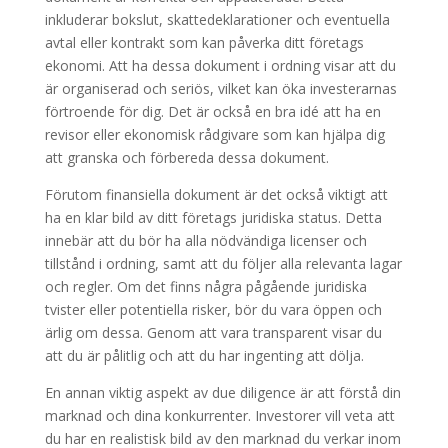
inkluderar bokslut, skattedeklarationer och eventuella
avtal eller kontrakt som kan påverka ditt företags
ekonomi. Att ha dessa dokument i ordning visar att du
är organiserad och seriös, vilket kan öka investerarnas
förtroende för dig. Det är också en bra idé att ha en
revisor eller ekonomisk rådgivare som kan hjälpa dig
att granska och förbereda dessa dokument.
Förutom finansiella dokument är det också viktigt att
ha en klar bild av ditt företags juridiska status. Detta
innebär att du bör ha alla nödvändiga licenser och
tillstånd i ordning, samt att du följer alla relevanta lagar
och regler. Om det finns några pågående juridiska
tvister eller potentiella risker, bör du vara öppen och
ärlig om dessa. Genom att vara transparent visar du
att du är pålitlig och att du har ingenting att dölja.
En annan viktig aspekt av due diligence är att förstå din
marknad och dina konkurrenter. Investorer vill veta att
du har en realistisk bild av den marknad du verkar inom