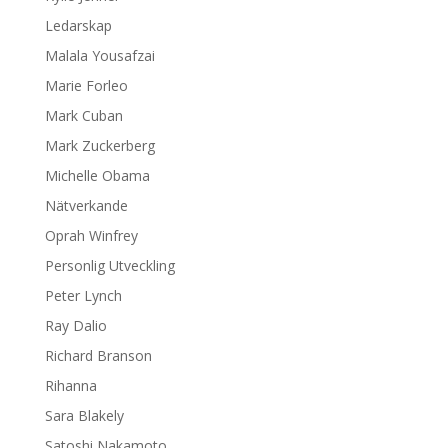
Ledarskap
Malala Yousafzai
Marie Forleo
Mark Cuban
Mark Zuckerberg
Michelle Obama
Nätverkande
Oprah Winfrey
Personlig Utveckling
Peter Lynch
Ray Dalio
Richard Branson
Rihanna
Sara Blakely
Satoshi Nakamoto