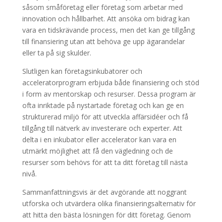
såsom småföretag eller företag som arbetar med
innovation och hållbarhet. Att ansöka om bidrag kan
vara en tidskrävande process, men det kan ge tillgång
till finansiering utan att behöva ge upp ägarandelar
eller ta på sig skulder.
Slutligen kan företagsinkubatorer och
acceleratorprogram erbjuda både finansiering och stöd
i form av mentorskap och resurser. Dessa program är
ofta inriktade på nystartade företag och kan ge en
strukturerad miljö för att utveckla affärsidéer och få
tillgång till nätverk av investerare och experter. Att
delta i en inkubator eller accelerator kan vara en
utmärkt möjlighet att få den vägledning och de
resurser som behövs för att ta ditt företag till nästa
nivå.
Sammanfattningsvis är det avgörande att noggrant
utforska och utvärdera olika finansieringsalternativ för
att hitta den bästa lösningen för ditt företag. Genom