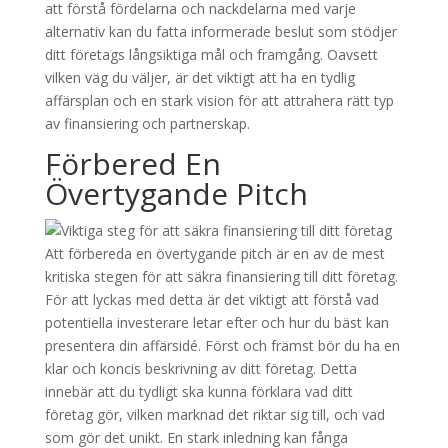
att förstå fördelarna och nackdelarna med varje
alternativ kan du fatta informerade beslut som stödjer
ditt företags långsiktiga mål och framgång. Oavsett
vilken väg du väljer, är det viktigt att ha en tydlig
affärsplan och en stark vision för att attrahera rätt typ
av finansiering och partnerskap.
Förbered En
Övertygande Pitch
Att förbereda en övertygande pitch är en av de mest
kritiska stegen för att säkra finansiering till ditt företag.
För att lyckas med detta är det viktigt att förstå vad
potentiella investerare letar efter och hur du bäst kan
presentera din affärsidé. Först och främst bör du ha en
klar och koncis beskrivning av ditt företag. Detta
innebär att du tydligt ska kunna förklara vad ditt
företag gör, vilken marknad det riktar sig till, och vad
som gör det unikt. En stark inledning kan fånga