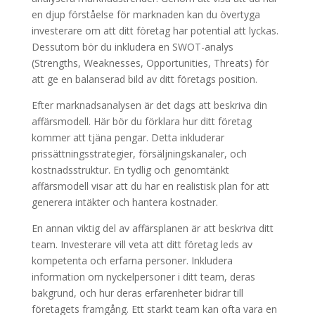
en djup förståelse för marknaden kan du övertyga
investerare om att ditt företag har potential att lyckas.
Dessutom bör du inkludera en SWOT-analys
(Strengths, Weaknesses, Opportunities, Threats) för
att ge en balanserad bild av ditt företags position.
Efter marknadsanalysen är det dags att beskriva din
affärsmodell. Här bör du förklara hur ditt företag
kommer att tjäna pengar. Detta inkluderar
prissättningsstrategier, försäljningskanaler, och
kostnadsstruktur. En tydlig och genomtänkt
affärsmodell visar att du har en realistisk plan för att
generera intäkter och hantera kostnader.
En annan viktig del av affärsplanen är att beskriva ditt
team. Investerare vill veta att ditt företag leds av
kompetenta och erfarna personer. Inkludera
information om nyckelpersoner i ditt team, deras
bakgrund, och hur deras erfarenheter bidrar till
företagets framgång. Ett starkt team kan ofta vara en