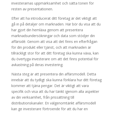
investerarnas uppmärksamhet och sätta tonen för
resten av presentationen.
Efter att ha introducerat ditt företag är det viktigt att
gå in på detaljer om marknaden. Här bör du visa att du
har gjort din hemläxa genom att presentera
marknadsundersökningar och data som stödjer din
affärsidé. Genom att visa att det finns en efterfrågan
för din produkt eller tjänst, och att marknaden är
tillräckligt stor för att ditt företag ska kunna växa, kan
du övertyga investerare om att det finns potential för
avkastning på deras investering.
Nästa steg är att presentera din affärsmodell. Detta
innebär att du tydligt ska kunna förklara hur ditt företag
kommer att tjäna pengar. Det är viktigt att vara
specifik och visa att du har tänkt igenom alla aspekter
av din verksamhet, från prissättning till
distributionskanaler. En välgenomtänkt affärsmodell
kan ge investerare förtroende för att du har en