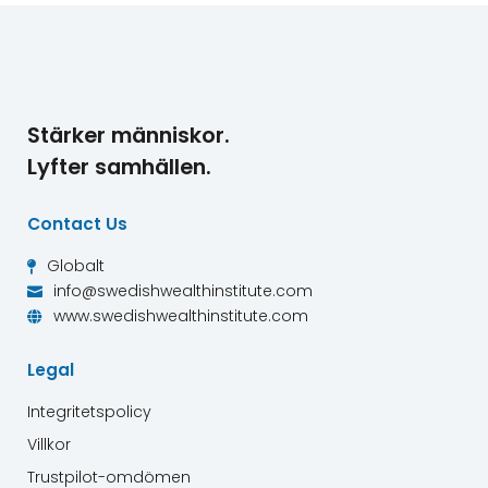
Stärker människor.
Lyfter samhällen.
Contact Us
Globalt

info@swedishwealthinstitute.com

www.swedishwealthinstitute.com

Legal
Integritetspolicy
Villkor
Trustpilot-omdömen