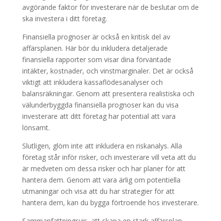
avgörande faktor för investerare när de beslutar om de
ska investera i ditt företag.
Finansiella prognoser är också en kritisk del av
affärsplanen. Här bör du inkludera detaljerade
finansiella rapporter som visar dina förväntade
intäkter, kostnader, och vinstmarginaler. Det är också
viktigt att inkludera kassaflödesanalyser och
balansräkningar. Genom att presentera realistiska och
välunderbyggda finansiella prognoser kan du visa
investerare att ditt företag har potential att vara
lönsamt.
Slutligen, glöm inte att inkludera en riskanalys. Alla
företag står inför risker, och investerare vill veta att du
är medveten om dessa risker och har planer för att
hantera dem. Genom att vara ärlig om potentiella
utmaningar och visa att du har strategier för att
hantera dem, kan du bygga förtroende hos investerare.
Sammanfattningsvis, att skapa en stark affärsplan