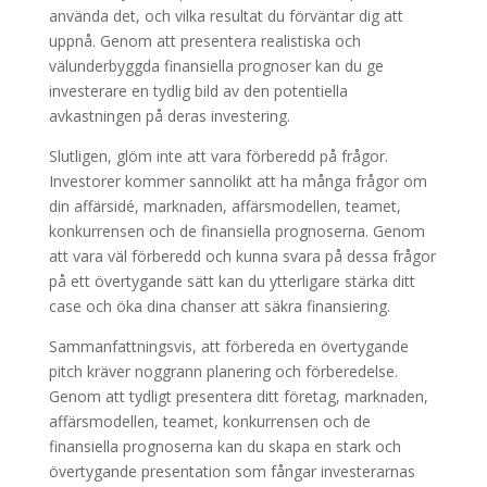
använda det, och vilka resultat du förväntar dig att
uppnå. Genom att presentera realistiska och
välunderbyggda finansiella prognoser kan du ge
investerare en tydlig bild av den potentiella
avkastningen på deras investering.
Slutligen, glöm inte att vara förberedd på frågor.
Investorer kommer sannolikt att ha många frågor om
din affärsidé, marknaden, affärsmodellen, teamet,
konkurrensen och de finansiella prognoserna. Genom
att vara väl förberedd och kunna svara på dessa frågor
på ett övertygande sätt kan du ytterligare stärka ditt
case och öka dina chanser att säkra finansiering.
Sammanfattningsvis, att förbereda en övertygande
pitch kräver noggrann planering och förberedelse.
Genom att tydligt presentera ditt företag, marknaden,
affärsmodellen, teamet, konkurrensen och de
finansiella prognoserna kan du skapa en stark och
övertygande presentation som fångar investerarnas