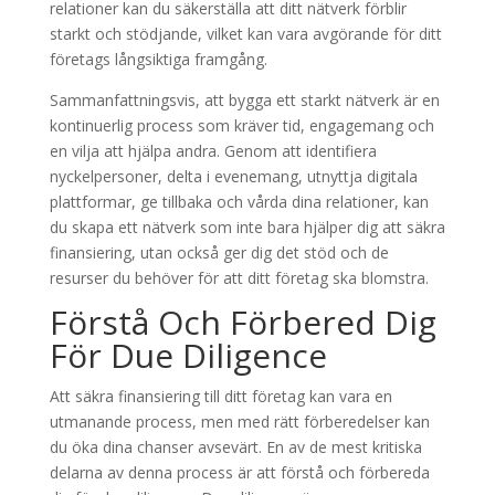
relationer kan du säkerställa att ditt nätverk förblir
starkt och stödjande, vilket kan vara avgörande för ditt
företags långsiktiga framgång.
Sammanfattningsvis, att bygga ett starkt nätverk är en
kontinuerlig process som kräver tid, engagemang och
en vilja att hjälpa andra. Genom att identifiera
nyckelpersoner, delta i evenemang, utnyttja digitala
plattformar, ge tillbaka och vårda dina relationer, kan
du skapa ett nätverk som inte bara hjälper dig att säkra
finansiering, utan också ger dig det stöd och de
resurser du behöver för att ditt företag ska blomstra.
Förstå Och Förbered Dig
För Due Diligence
Att säkra finansiering till ditt företag kan vara en
utmanande process, men med rätt förberedelser kan
du öka dina chanser avsevärt. En av de mest kritiska
delarna av denna process är att förstå och förbereda