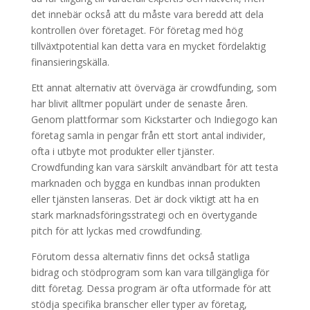
det innebär också att du måste vara beredd att dela
kontrollen över företaget. För företag med hög
tillväxtpotential kan detta vara en mycket fördelaktig
finansieringskälla.
Ett annat alternativ att överväga är crowdfunding, som
har blivit alltmer populärt under de senaste åren.
Genom plattformar som Kickstarter och Indiegogo kan
företag samla in pengar från ett stort antal individer,
ofta i utbyte mot produkter eller tjänster.
Crowdfunding kan vara särskilt användbart för att testa
marknaden och bygga en kundbas innan produkten
eller tjänsten lanseras. Det är dock viktigt att ha en
stark marknadsföringsstrategi och en övertygande
pitch för att lyckas med crowdfunding.
Förutom dessa alternativ finns det också statliga
bidrag och stödprogram som kan vara tillgängliga för
ditt företag. Dessa program är ofta utformade för att
stödja specifika branscher eller typer av företag,