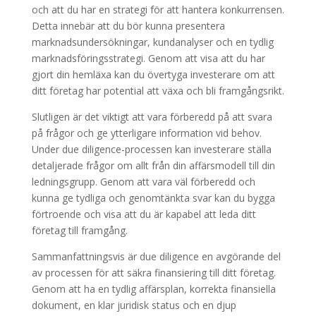
och att du har en strategi för att hantera konkurrensen.
Detta innebär att du bör kunna presentera
marknadsundersökningar, kundanalyser och en tydlig
marknadsföringsstrategi. Genom att visa att du har
gjort din hemläxa kan du övertyga investerare om att
ditt företag har potential att växa och bli framgångsrikt.
Slutligen är det viktigt att vara förberedd på att svara
på frågor och ge ytterligare information vid behov.
Under due diligence-processen kan investerare ställa
detaljerade frågor om allt från din affärsmodell till din
ledningsgrupp. Genom att vara väl förberedd och
kunna ge tydliga och genomtänkta svar kan du bygga
förtroende och visa att du är kapabel att leda ditt
företag till framgång.
Sammanfattningsvis är due diligence en avgörande del
av processen för att säkra finansiering till ditt företag.
Genom att ha en tydlig affärsplan, korrekta finansiella
dokument, en klar juridisk status och en djup