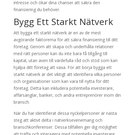
intresse och ökar dina chanser att säkra den
finansiering du behöver.
Bygg Ett Starkt Nätverk
Att bygga ett starkt nätverk är en av de mest
avgörande faktorerna för att säkra finansiering till ditt
företag. Genom att skapa och underhålla relationer
med rätt personer kan du inte bara få tillgång till
kapital, utan även till värdefulla råd och stöd som kan
hjälpa ditt företag att växa. För att börja bygga ett
starkt nätverk är det viktigt att identifiera vilka personer
och organisationer som kan vara till nytta för ditt
företag. Detta kan inkludera potentiella investerare,
affärsänglar, banker, och andra entreprenörer inom din
bransch.
När du har identifierat dessa nyckelpersoner är nästa
steg att aktivt delta i nätverksevenemang och
branschkonferenser. Dessa tillfällen ger dig möjlighet
att träffa och interagera med potentiella investerare