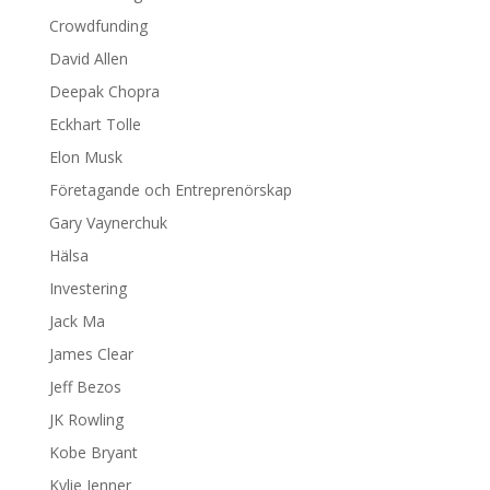
Crowdfunding
David Allen
Deepak Chopra
Eckhart Tolle
Elon Musk
Företagande och Entreprenörskap
Gary Vaynerchuk
Hälsa
Investering
Jack Ma
James Clear
Jeff Bezos
JK Rowling
Kobe Bryant
Kylie Jenner