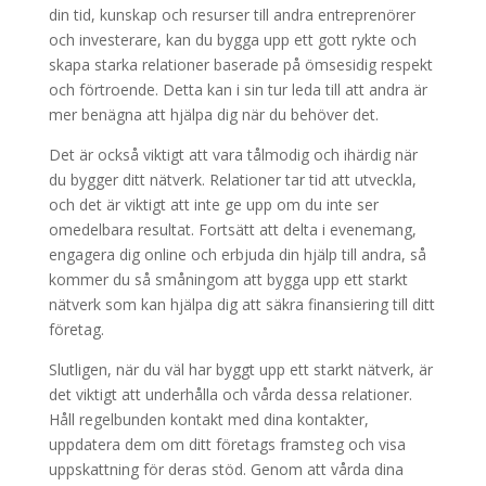
din tid, kunskap och resurser till andra entreprenörer
och investerare, kan du bygga upp ett gott rykte och
skapa starka relationer baserade på ömsesidig respekt
och förtroende. Detta kan i sin tur leda till att andra är
mer benägna att hjälpa dig när du behöver det.
Det är också viktigt att vara tålmodig och ihärdig när
du bygger ditt nätverk. Relationer tar tid att utveckla,
och det är viktigt att inte ge upp om du inte ser
omedelbara resultat. Fortsätt att delta i evenemang,
engagera dig online och erbjuda din hjälp till andra, så
kommer du så småningom att bygga upp ett starkt
nätverk som kan hjälpa dig att säkra finansiering till ditt
företag.
Slutligen, när du väl har byggt upp ett starkt nätverk, är
det viktigt att underhålla och vårda dessa relationer.
Håll regelbunden kontakt med dina kontakter,
uppdatera dem om ditt företags framsteg och visa
uppskattning för deras stöd. Genom att vårda dina