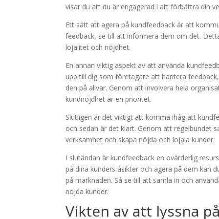
visar du att du är engagerad i att förbättra din 
Ett sätt att agera på kundfeedback är att komm
feedback, se till att informera dem om det. Detta 
lojalitet och nöjdhet.
En annan viktig aspekt av att använda kundfeedback
upp till dig som företagare att hantera feedback
den på allvar. Genom att involvera hela organis
kundnöjdhet är en prioritet.
Slutligen är det viktigt att komma ihåg att kund
och sedan är det klart. Genom att regelbundet sa
verksamhet och skapa nöjda och lojala kunder.
I slutändan är kundfeedback en ovärderlig resurs
på dina kunders åsikter och agera på dem kan du
på marknaden. Så se till att samla in och använd
nöjda kunder.
Vikten av att lyssna p