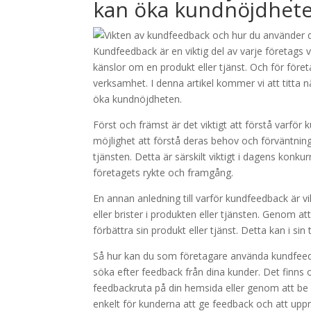
kan öka kundnöjdhet
Kundfeedback är en viktig del av varje företags v
känslor om en produkt eller tjänst. Och för företa
verksamhet. I denna artikel kommer vi att titta
öka kundnöjdheten.
Först och främst är det viktigt att förstå varför
möjlighet att förstå deras behov och förväntning
tjänsten. Detta är särskilt viktigt i dagens kon
företagets rykte och framgång.
En annan anledning till varför kundfeedback är vi
eller brister i produkten eller tjänsten. Genom 
förbättra sin produkt eller tjänst. Detta kan i sin 
Så hur kan du som företagare använda kundfeedba
söka efter feedback från dina kunder. Det finns o
feedbackruta på din hemsida eller genom att be om
enkelt för kunderna att ge feedback och att upp