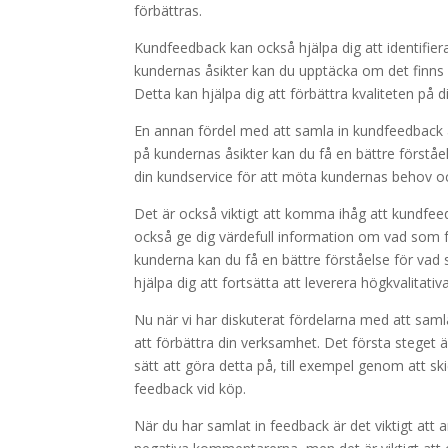
förbättras.
Kundfeedback kan också hjälpa dig att identifier
kundernas åsikter kan du upptäcka om det finns
Detta kan hjälpa dig att förbättra kvaliteten p
En annan fördel med att samla in kundfeedback är
på kundernas åsikter kan du få en bättre förståe
din kundservice för att möta kundernas behov 
Det är också viktigt att komma ihåg att kundfeed
också ge dig värdefull information om vad som f
kunderna kan du få en bättre förståelse för vad
hjälpa dig att fortsätta att leverera högkvalitat
Nu när vi har diskuterat fördelarna med att saml
att förbättra din verksamhet. Det första steget ä
sätt att göra detta på, till exempel genom att s
feedback vid köp.
När du har samlat in feedback är det viktigt att