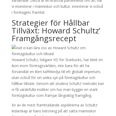
värderade. Detta är en kraftfull påminnelse om att när
vi investerar i människor och kultur, investerar vi också
i företagets framtid.
Strategier för Hållbar
Tillväxt: Howard Schultz’
Framgångsrecept
Howard Schultz, tidigare VD för Starbucks, har blivit en
ikon inom företagsvärlden, inte bara för att ha
förvandlat en liten kaffekedja till ett globalt imperium,
utan också för sin unika syn på företagskultur och
hållbar tillväxt. Genom att studera Schultz’ metoder kan
vi få värdefulla insikter om hur man bygger en stark
företagskultur som främjar långsiktig framgång.
En av de mest framträdande aspekterna av Schultz’
ledarskap är hans betoning på att sätta människor