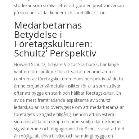
storlekar som strävar efter att göra en positiv inverkan
på sina anställda, kunder och samhället i stort.
Medarbetarnas
Betydelse i
Företagskulturen:
Schultz’ Perspektiv
Howard Schultz, tidigare VD för Starbucks, har länge
varit en förespråkare för att sätta medarbetarna i
centrum av företagskulturen. Hans perspektiv på detta
ämne erbjuder värdefulla insikter för alla som strävar
efter att bygga en stark och hållbar företagskultur. En
av de mest framträdande aspekterna av Schultz’
ledarskap är hans övertygelse om att medarbetarna är
företagets viktigaste tillgång. Genom att investera i
sina anställda och skapa en arbetsmiljö där de känner
sig värderade och engagerade, har Schultz visat att det
är möjligt att driva tillväxt och samtidigt bygga en