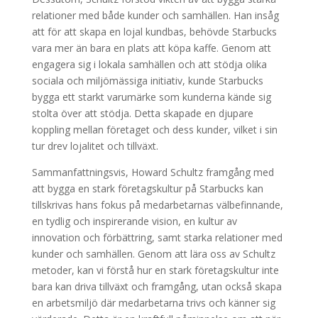
relationer med både kunder och samhällen. Han insåg
att för att skapa en lojal kundbas, behövde Starbucks
vara mer än bara en plats att köpa kaffe. Genom att
engagera sig i lokala samhällen och att stödja olika
sociala och miljömässiga initiativ, kunde Starbucks
bygga ett starkt varumärke som kunderna kände sig
stolta över att stödja. Detta skapade en djupare
koppling mellan företaget och dess kunder, vilket i sin
tur drev lojalitet och tillväxt.
Sammanfattningsvis, Howard Schultz framgång med
att bygga en stark företagskultur på Starbucks kan
tillskrivas hans fokus på medarbetarnas välbefinnande,
en tydlig och inspirerande vision, en kultur av
innovation och förbättring, samt starka relationer med
kunder och samhällen. Genom att lära oss av Schultz
metoder, kan vi förstå hur en stark företagskultur inte
bara kan driva tillväxt och framgång, utan också skapa
en arbetsmiljö där medarbetarna trivs och känner sig