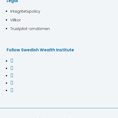
Legal
Integritetspolicy
Villkor
Trustpilot-omdömen
Follow Swedish Wealth Institute




