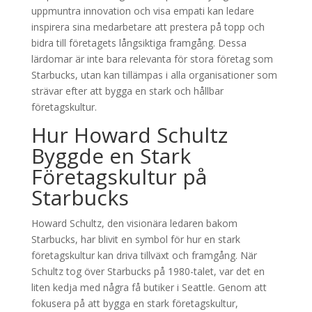
uppmuntra innovation och visa empati kan ledare
inspirera sina medarbetare att prestera på topp och
bidra till företagets långsiktiga framgång. Dessa
lärdomar är inte bara relevanta för stora företag som
Starbucks, utan kan tillämpas i alla organisationer som
strävar efter att bygga en stark och hållbar
företagskultur.
Hur Howard Schultz
Byggde en Stark
Företagskultur på
Starbucks
Howard Schultz, den visionära ledaren bakom
Starbucks, har blivit en symbol för hur en stark
företagskultur kan driva tillväxt och framgång. När
Schultz tog över Starbucks på 1980-talet, var det en
liten kedja med några få butiker i Seattle. Genom att
fokusera på att bygga en stark företagskultur,