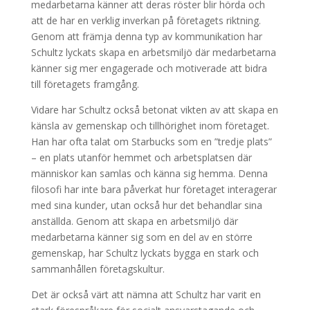
medarbetarna känner att deras röster blir hörda och
att de har en verklig inverkan på företagets riktning.
Genom att främja denna typ av kommunikation har
Schultz lyckats skapa en arbetsmiljö där medarbetarna
känner sig mer engagerade och motiverade att bidra
till företagets framgång.
Vidare har Schultz också betonat vikten av att skapa en
känsla av gemenskap och tillhörighet inom företaget.
Han har ofta talat om Starbucks som en ”tredje plats”
– en plats utanför hemmet och arbetsplatsen där
människor kan samlas och känna sig hemma. Denna
filosofi har inte bara påverkat hur företaget interagerar
med sina kunder, utan också hur det behandlar sina
anställda. Genom att skapa en arbetsmiljö där
medarbetarna känner sig som en del av en större
gemenskap, har Schultz lyckats bygga en stark och
sammanhållen företagskultur.
Det är också värt att nämna att Schultz har varit en