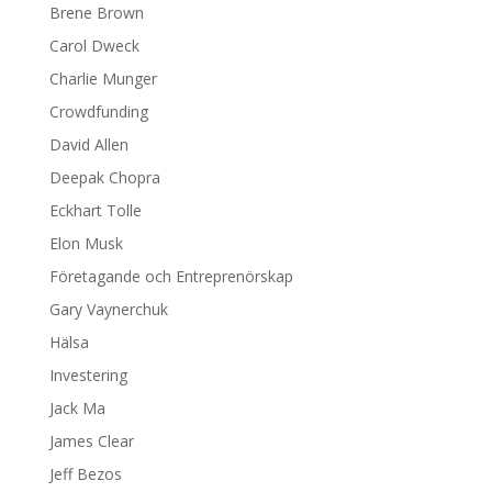
Brene Brown
Carol Dweck
Charlie Munger
Crowdfunding
David Allen
Deepak Chopra
Eckhart Tolle
Elon Musk
Företagande och Entreprenörskap
Gary Vaynerchuk
Hälsa
Investering
Jack Ma
James Clear
Jeff Bezos