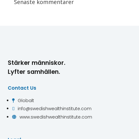
Senaste kommentarer
Stärker människor.
Lyfter samhällen.
Contact Us
Globalt

info@swedishwealthinstitute.com

www.swedishwealthinstitute.com
