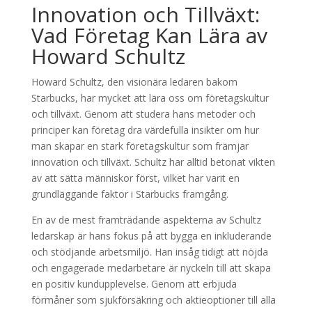
Innovation och Tillväxt:
Vad Företag Kan Lära av
Howard Schultz
Howard Schultz, den visionära ledaren bakom
Starbucks, har mycket att lära oss om företagskultur
och tillväxt. Genom att studera hans metoder och
principer kan företag dra värdefulla insikter om hur
man skapar en stark företagskultur som främjar
innovation och tillväxt. Schultz har alltid betonat vikten
av att sätta människor först, vilket har varit en
grundläggande faktor i Starbucks framgång.
En av de mest framträdande aspekterna av Schultz
ledarskap är hans fokus på att bygga en inkluderande
och stödjande arbetsmiljö. Han insåg tidigt att nöjda
och engagerade medarbetare är nyckeln till att skapa
en positiv kundupplevelse. Genom att erbjuda
förmåner som sjukförsäkring och aktieoptioner till alla