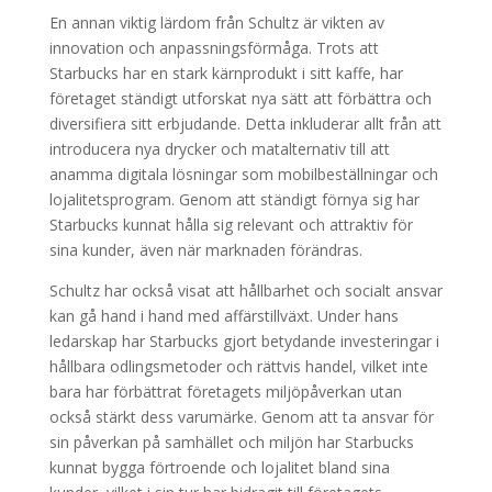
En annan viktig lärdom från Schultz är vikten av
innovation och anpassningsförmåga. Trots att
Starbucks har en stark kärnprodukt i sitt kaffe, har
företaget ständigt utforskat nya sätt att förbättra och
diversifiera sitt erbjudande. Detta inkluderar allt från att
introducera nya drycker och matalternativ till att
anamma digitala lösningar som mobilbeställningar och
lojalitetsprogram. Genom att ständigt förnya sig har
Starbucks kunnat hålla sig relevant och attraktiv för
sina kunder, även när marknaden förändras.
Schultz har också visat att hållbarhet och socialt ansvar
kan gå hand i hand med affärstillväxt. Under hans
ledarskap har Starbucks gjort betydande investeringar i
hållbara odlingsmetoder och rättvis handel, vilket inte
bara har förbättrat företagets miljöpåverkan utan
också stärkt dess varumärke. Genom att ta ansvar för
sin påverkan på samhället och miljön har Starbucks
kunnat bygga förtroende och lojalitet bland sina