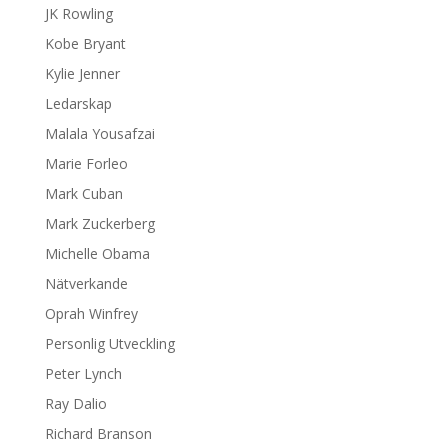
JK Rowling
Kobe Bryant
Kylie Jenner
Ledarskap
Malala Yousafzai
Marie Forleo
Mark Cuban
Mark Zuckerberg
Michelle Obama
Nätverkande
Oprah Winfrey
Personlig Utveckling
Peter Lynch
Ray Dalio
Richard Branson