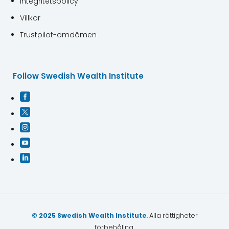
Integritetspolicy
Villkor
Trustpilot-omdömen
Follow Swedish Wealth Institute





© 2025 Swedish Wealth Institute
. Alla rättigheter
förbehållna.