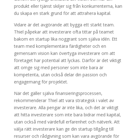
produkt eller tjänst skiljer sig från konkurrenterna, kan
du skapa en stark grund för att attrahera kapital.
Vidare är det avgörande att bygga ett starkt team.
Thiel påpekar att investerare ofta tittar på teamet
bakom en startup lika noggrant som själva idén. Ett
team med komplementära färdigheter och en
gemensam vision kan övertyga investerare om att
företaget har potential att lyckas. Därför är det viktigt
att omge sig med personer som inte bara är
kompetenta, utan också delar din passion och
engagemang för projektet.
När det gäller själva finansieringsprocessen,
rekommenderar Thiel att vara strategisk i valet av
investerare. Alla pengar är inte lika, och det är viktigt
att hitta investerare som inte bara bidrar med kapital,
utan också med värdefull erfarenhet och nätverk. Att
välja rätt investerare kan ge din startup tillgång till
resurser och rådgivning som kan vara avgörande för