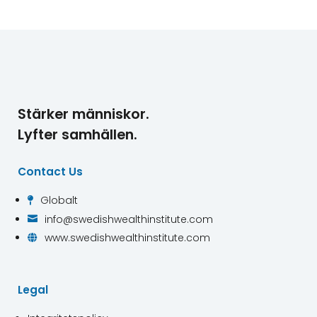
Stärker människor.
Lyfter samhällen.
Contact Us
Globalt

info@swedishwealthinstitute.com

www.swedishwealthinstitute.com

Legal