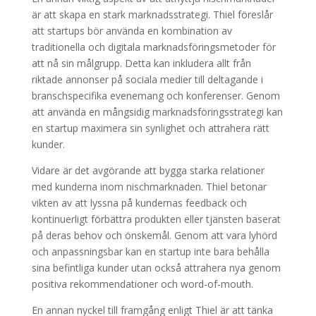
är att skapa en stark marknadsstrategi. Thiel föreslår
att startups bör använda en kombination av
traditionella och digitala marknadsföringsmetoder för
att nå sin målgrupp. Detta kan inkludera allt från
riktade annonser på sociala medier till deltagande i
branschspecifika evenemang och konferenser. Genom
att använda en mångsidig marknadsföringsstrategi kan
en startup maximera sin synlighet och attrahera rätt
kunder.
Vidare är det avgörande att bygga starka relationer
med kunderna inom nischmarknaden. Thiel betonar
vikten av att lyssna på kundernas feedback och
kontinuerligt förbättra produkten eller tjänsten baserat
på deras behov och önskemål. Genom att vara lyhörd
och anpassningsbar kan en startup inte bara behålla
sina befintliga kunder utan också attrahera nya genom
positiva rekommendationer och word-of-mouth.
En annan nyckel till framgång enligt Thiel är att tänka