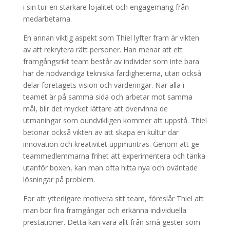
i sin tur en starkare lojalitet och engagemang från
medarbetarna.
En annan viktig aspekt som Thiel lyfter fram är vikten
av att rekrytera rätt personer. Han menar att ett
framgångsrikt team består av individer som inte bara
har de nödvändiga tekniska färdigheterna, utan också
delar företagets vision och värderingar. När alla i
teamet är på samma sida och arbetar mot samma
mål, blir det mycket lättare att övervinna de
utmaningar som oundvikligen kommer att uppstå. Thiel
betonar också vikten av att skapa en kultur där
innovation och kreativitet uppmuntras. Genom att ge
teammedlemmarna frihet att experimentera och tänka
utanför boxen, kan man ofta hitta nya och oväntade
lösningar på problem.
För att ytterligare motivera sitt team, föreslår Thiel att
man bör fira framgångar och erkänna individuella
prestationer. Detta kan vara allt från små gester som