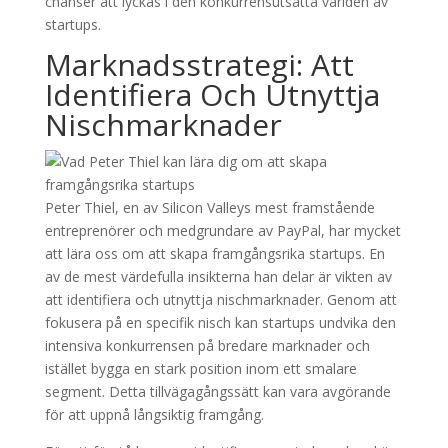
chanser att lyckas i den konkurrensutsatta världen av
startups.
Marknadsstrategi: Att
Identifiera Och Utnyttja
Nischmarknader
Peter Thiel, en av Silicon Valleys mest framstående
entreprenörer och medgrundare av PayPal, har mycket
att lära oss om att skapa framgångsrika startups. En
av de mest värdefulla insikterna han delar är vikten av
att identifiera och utnyttja nischmarknader. Genom att
fokusera på en specifik nisch kan startups undvika den
intensiva konkurrensen på bredare marknader och
istället bygga en stark position inom ett smalare
segment. Detta tillvägagångssätt kan vara avgörande
för att uppnå långsiktig framgång.