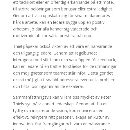
ett tackkort eller en offentlig erkännande på ett möte,
till större belöningar som bonusar eller extra ledighet.
Genom att visa uppskattning för sina medarbetares
hårda arbete, kan en ledare bygga upp en positiv
arbetsmiljö där alla känner sig värderade och
motiverade att fortsätta prestera på topp.
Thiel påpekar också vikten av att vara en närvarande
och tillgänglig ledare. Genom att regelbundet
interagera med sitt team och vara öppen för feedback,
kan en ledare få en bättre förståelse för de utmaningar
och möjligheter som teamet står inför. Detta gör det
också möjligt att snabbt adressera eventuella problem
och hitta lösningar innan de eskalerar.
Sammanfattningsvis kan vi lära oss mycket av Peter
Thiels syn på visionärt ledarskap. Genom att ha en
tydlig och inspirerande vision, kommunicera den
effektivt, rekrytera rätt personer, skapa en kultur av
innovation, fira framgångar och vara en närvarande