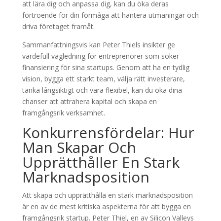
att lära dig och anpassa dig, kan du öka deras
förtroende för din förmåga att hantera utmaningar och
driva företaget framåt.
Sammanfattningsvis kan Peter Thiels insikter ge
värdefull vägledning för entreprenörer som söker
finansiering för sina startups. Genom att ha en tydlig
vision, bygga ett starkt team, välja rätt investerare,
tänka långsiktigt och vara flexibel, kan du öka dina
chanser att attrahera kapital och skapa en
framgångsrik verksamhet.
Konkurrensfördelar: Hur
Man Skapar Och
Upprätthåller En Stark
Marknadsposition
Att skapa och upprätthålla en stark marknadsposition
är en av de mest kritiska aspekterna för att bygga en
framgångsrik startup. Peter Thiel, en av Silicon Valleys