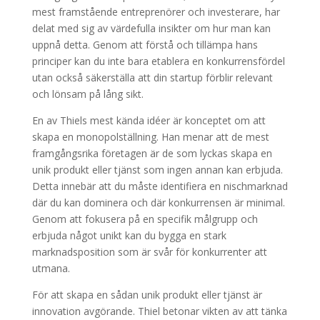
mest framstående entreprenörer och investerare, har
delat med sig av värdefulla insikter om hur man kan
uppnå detta. Genom att förstå och tillämpa hans
principer kan du inte bara etablera en konkurrensfördel
utan också säkerställa att din startup förblir relevant
och lönsam på lång sikt.
En av Thiels mest kända idéer är konceptet om att
skapa en monopolställning. Han menar att de mest
framgångsrika företagen är de som lyckas skapa en
unik produkt eller tjänst som ingen annan kan erbjuda.
Detta innebär att du måste identifiera en nischmarknad
där du kan dominera och där konkurrensen är minimal.
Genom att fokusera på en specifik målgrupp och
erbjuda något unikt kan du bygga en stark
marknadsposition som är svår för konkurrenter att
utmana.
För att skapa en sådan unik produkt eller tjänst är
innovation avgörande. Thiel betonar vikten av att tänka