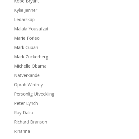
Kobe Bryant
Kylie Jenner
Ledarskap
Malala Yousafzai
Marie Forleo
Mark Cuban
Mark Zuckerberg
Michelle Obama
Nätverkande
Oprah Winfrey
Personlig Utveckling
Peter Lynch
Ray Dalio
Richard Branson
Rihanna