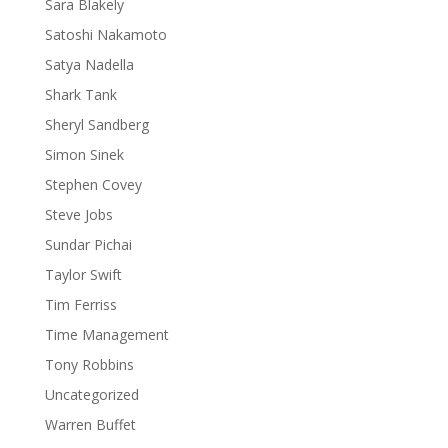
Sara Blakely
Satoshi Nakamoto
Satya Nadella
Shark Tank
Sheryl Sandberg
Simon Sinek
Stephen Covey
Steve Jobs
Sundar Pichai
Taylor Swift
Tim Ferriss
Time Management
Tony Robbins
Uncategorized
Warren Buffet