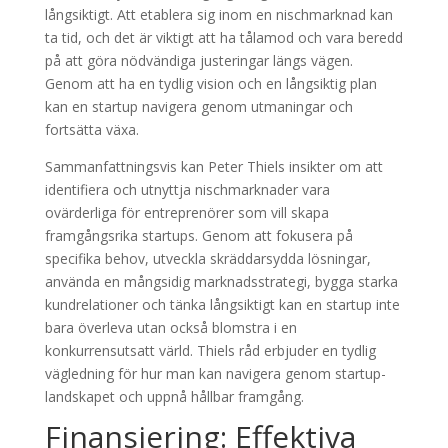
långsiktigt. Att etablera sig inom en nischmarknad kan
ta tid, och det är viktigt att ha tålamod och vara beredd
på att göra nödvändiga justeringar längs vägen.
Genom att ha en tydlig vision och en långsiktig plan
kan en startup navigera genom utmaningar och
fortsätta växa.
Sammanfattningsvis kan Peter Thiels insikter om att
identifiera och utnyttja nischmarknader vara
ovärderliga för entreprenörer som vill skapa
framgångsrika startups. Genom att fokusera på
specifika behov, utveckla skräddarsydda lösningar,
använda en mångsidig marknadsstrategi, bygga starka
kundrelationer och tänka långsiktigt kan en startup inte
bara överleva utan också blomstra i en
konkurrensutsatt värld. Thiels råd erbjuder en tydlig
vägledning för hur man kan navigera genom startup-
landskapet och uppnå hållbar framgång.
Finansiering: Effektiva