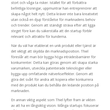
stort och våga ta risker. Istället för att förbättra
befintliga lösningar, uppmuntrar han entreprenörer att
skapa något helt nytt. Detta kräver inte bara kreativitet
utan också en djup förståelse för marknadens behov
och trender. Genom att ständigt sträva efter att ligga
steget före kan du säkerställa att din startup förblir
relevant och attraktiv för kunderna.
När du väl har etablerat en unik produkt eller tjänst är
det viktigt att skydda din marknadsposition. Thiel
föreslår att man bör bygga höga inträdesbarriärer för
konkurrenter. Detta kan göras genom att skapa starka
varumärken, utveckla patenterade teknologier eller
bygga upp omfattande nätverkseffekter. Genom att
göra det svårt för andra att kopiera eller konkurrera
med din produkt kan du behålla din ledande position på
marknaden.
En annan viktig aspekt som Thiel lyfter fram är vikten
av att ha en långsiktig vision. Många startups fokuserar