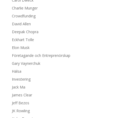
Carol Dweck
Charlie Munger
Crowdfunding
David Allen
Deepak Chopra
Eckhart Tolle
Elon Musk
Företagande och Entreprenörskap
Gary Vaynerchuk
Hälsa
Investering
Jack Ma
James Clear
Jeff Bezos
JK Rowling