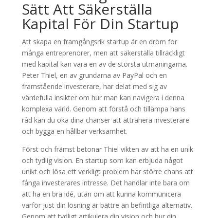
Sätt Att Säkerställa
Kapital För Din Startup
Att skapa en framgångsrik startup är en dröm för
många entreprenörer, men att säkerställa tillräckligt
med kapital kan vara en av de största utmaningarna.
Peter Thiel, en av grundarna av PayPal och en
framstående investerare, har delat med sig av
värdefulla insikter om hur man kan navigera i denna
komplexa värld. Genom att förstå och tillämpa hans
råd kan du öka dina chanser att attrahera investerare
och bygga en hållbar verksamhet.
Först och främst betonar Thiel vikten av att ha en unik
och tydlig vision. En startup som kan erbjuda något
unikt och lösa ett verkligt problem har större chans att
fånga investerares intresse. Det handlar inte bara om
att ha en bra idé, utan om att kunna kommunicera
varför just din lösning är bättre än befintliga alternativ.
Genom att tydligt artikulera din vision och hur din