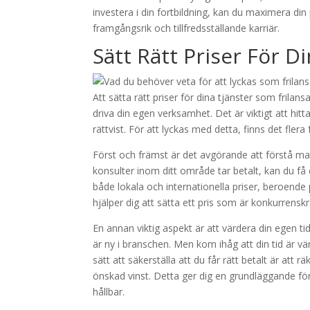
investera i din fortbildning, kan du maximera din p
framgångsrik och tillfredsställande karriär.
Sätt Rätt Priser För D
Att sätta rätt priser för dina tjänster som frila
driva din egen verksamhet. Det är viktigt att hit
rättvist. För att lyckas med detta, finns det flera f
Först och främst är det avgörande att förstå m
konsulter inom ditt område tar betalt, kan du få 
både lokala och internationella priser, beroende
hjälper dig att sätta ett pris som är konkurrens
En annan viktig aspekt är att värdera din egen tid
är ny i branschen. Men kom ihåg att din tid är vär
sätt att säkerställa att du får rätt betalt är att
önskad vinst. Detta ger dig en grundläggande för
hållbar.