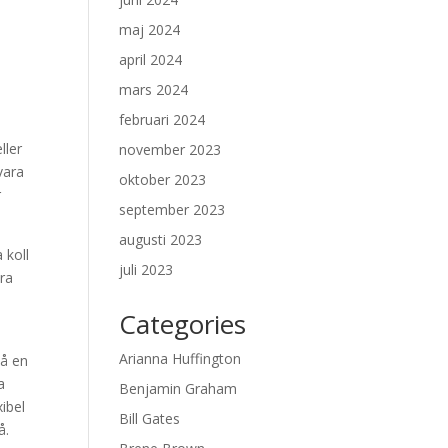
maj 2024
april 2024
mars 2024
februari 2024
ller
november 2023
vara
oktober 2023
r
september 2023
augusti 2023
 koll
juli 2023
era
Categories
Arianna Huffington
på en
a
Benjamin Graham
xibel
Bill Gates
å.