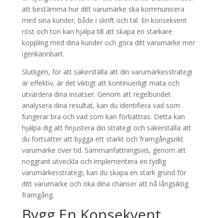
att bestämma hur ditt varumärke ska kommunicera
med sina kunder, både i skrift och tal. En konsekvent
röst och ton kan hjälpa till att skapa en starkare
koppling med dina kunder och göra ditt varumärke mer
igenkännbart.
Slutligen, för att säkerställa att din varumärkesstrategi
är effektiv, är det viktigt att kontinuerligt mäta och
utvärdera dina insatser. Genom att regelbundet
analysera dina resultat, kan du identifiera vad som
fungerar bra och vad som kan förbättras. Detta kan
hjälpa dig att finjustera din strategi och säkerställa att
du fortsätter att bygga ett starkt och framgångsrikt
varumärke över tid. Sammanfattningsvis, genom att
noggrant utveckla och implementera en tydlig
varumärkesstrategi, kan du skapa en stark grund för
ditt varumärke och öka dina chanser att nå långsiktig
framgång.
Bygg En Konsekvent