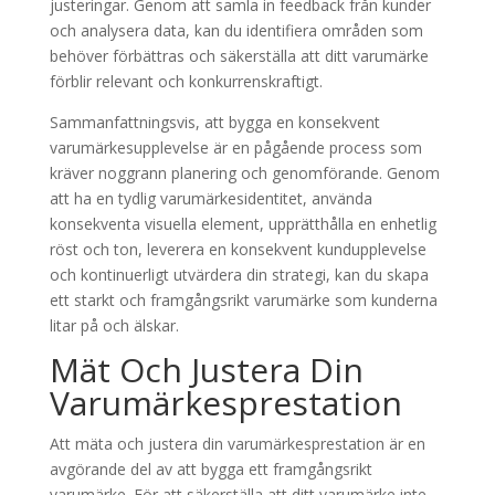
justeringar. Genom att samla in feedback från kunder
och analysera data, kan du identifiera områden som
behöver förbättras och säkerställa att ditt varumärke
förblir relevant och konkurrenskraftigt.
Sammanfattningsvis, att bygga en konsekvent
varumärkesupplevelse är en pågående process som
kräver noggrann planering och genomförande. Genom
att ha en tydlig varumärkesidentitet, använda
konsekventa visuella element, upprätthålla en enhetlig
röst och ton, leverera en konsekvent kundupplevelse
och kontinuerligt utvärdera din strategi, kan du skapa
ett starkt och framgångsrikt varumärke som kunderna
litar på och älskar.
Mät Och Justera Din
Varumärkesprestation
Att mäta och justera din varumärkesprestation är en
avgörande del av att bygga ett framgångsrikt
varumärke. För att säkerställa att ditt varumärke inte