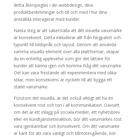
detta återspeglas i din webbdesign, dina
produktbeskrivningar och till och med i hur dina
anställda interagerar med kunder.
Nästa steg är att säkerställa att ditt visuella varumärke
är konsekvent. Detta inkluderar allt från färgpalett och
typsnitt till bildspråk och layout. Genom att använda
samma visuella element över alla plattformar, skapar
du en enhetlig upplevelse som gör det lättare för
kunder att känna igen och komma ihåg ditt varumärke.
Det kan vara frestande att experimentera med olika
stilar, men konsekvens är nyckeln till att bygga ett
starkt varumärke.
Förutom det visuella, är det också viktigt att ha en
konsekvent röst och ton i all kommunikation. Oavsett
om det är ett inlägg på sociala medier, ett nyhetsbrev
eller en kundtjänstinteraktion, bör ditt varumärkes röst
vara igenkännbar och konsekvent. Om ditt varumärke
är känt för att vara vänligt och tillmötesgående, bör