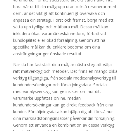
bara når ut till din målgrupp utan också resonerar med
dem, är det viktigt att kontinuerligt övervaka och
anpassa din strategi. Först och främst, börja med att
sätta upp tydliga och mätbara mål. Dessa mål kan
inkludera ökad varumärkeskännedom, förbättrad
kundlojalitet eller ökad försäljning. Genom att ha
specifika mål kan du enklare bedöma om dina
ansträngningar ger önskade resultat.
När du har fastställt dina mål, är nästa steg att välja
rätt mätverktyg och metoder. Det finns en mängd olika
verktyg tillgängliga, från sociala medieanalysverktyg till
kundundersökningar och försäljningsdata. Sociala
medieanalysverktyg kan ge insikter om hur ditt
varumärke uppfattas online, medan
kundundersökningar kan ge direkt feedback från dina
kunder. Försäljningsdata kan hjälpa dig att förstå hur
dina marknadsföringsinsatser påverkar din försäljning.
Genom att använda en kombination av dessa verktyg