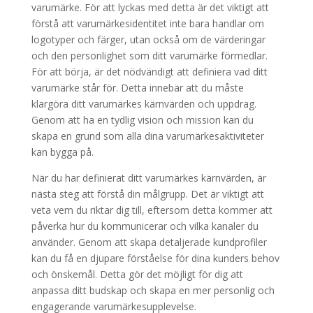
varumärke. För att lyckas med detta är det viktigt att
förstå att varumärkesidentitet inte bara handlar om
logotyper och färger, utan också om de värderingar
och den personlighet som ditt varumärke förmedlar.
För att börja, är det nödvändigt att definiera vad ditt
varumärke står för. Detta innebär att du måste
klargöra ditt varumärkes kärnvärden och uppdrag.
Genom att ha en tydlig vision och mission kan du
skapa en grund som alla dina varumärkesaktiviteter
kan bygga på.
När du har definierat ditt varumärkes kärnvärden, är
nästa steg att förstå din målgrupp. Det är viktigt att
veta vem du riktar dig till, eftersom detta kommer att
påverka hur du kommunicerar och vilka kanaler du
använder. Genom att skapa detaljerade kundprofiler
kan du få en djupare förståelse för dina kunders behov
och önskemål. Detta gör det möjligt för dig att
anpassa ditt budskap och skapa en mer personlig och
engagerande varumärkesupplevelse.