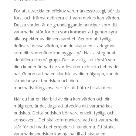
För att utveckla en effektiv varumärkesstrategi, bör du
först och främst definiera ditt varumärkes kärnvärden.
Dessa värden är de grundläggande principer som ditt
varumärke står för och som kommer att genomsyra
alla aspekter av din verksamhet. Genom att tydligt
definiera dessa värden, kan du skapa en stark grund
som ditt varumärke kan byggas på. Nästa steg är att
identifiera din målgrupp. Det är viktigt att förstå vem
dina kunder är, vad de värdesätter och vilka behov de
har. Genom att ha en klar bild av din målgrupp, kan du
skräddarsy ditt budskap och dina
marknadsföringsinsatser för att bättre tilltala dem.
När du har en klar bild av dina kärnvärden och din
målgrupp, är det dags att utveckla ditt varumärkes
budskap. Detta budskap bör vara enkelt, tydligt och
konsekvent. Det ska kommunicera vad ditt varumärke
står för och vad det erbjuder till kunderna. Ett starkt
varumärkesbudskap kan hjälpa till att skapa en