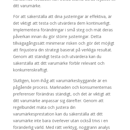
ditt varumärke.
För att säkerställa att dina justeringar är effektiva, är
det viktigt att testa och utvärdera dem kontinuerligt.
Implementera förändringar i små steg och mät deras
påverkan innan du gör större justeringar. Detta
tillvägagångssätt minimerar risken och gör det möjligt
att finjustera din strategi baserat på verkliga resultat.
Genom att ständigt testa och utvärdera kan du
säkerställa att ditt varumärke förblir relevant och
konkurrenskraftigt.
Slutligen, kom ihåg att varumärkesbyggande är en
pågående process. Marknaden och konsumenternas
preferenser förändras ständigt, och det är viktigt att
ditt varumärke anpassar sig därefter. Genom att
regelbundet mäta och justera din
varumärkesprestation kan du säkerställa att ditt
varumärke inte bara överlever utan också trivs i en
föränderlig värld. Med rätt verktyg, noggrann analys