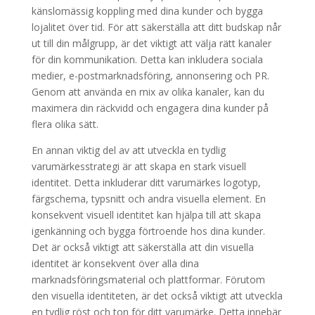
känslomässig koppling med dina kunder och bygga
lojalitet över tid. För att säkerställa att ditt budskap når
ut till din målgrupp, är det viktigt att välja rätt kanaler
för din kommunikation. Detta kan inkludera sociala
medier, e-postmarknadsföring, annonsering och PR.
Genom att använda en mix av olika kanaler, kan du
maximera din räckvidd och engagera dina kunder på
flera olika sätt.
En annan viktig del av att utveckla en tydlig
varumärkesstrategi är att skapa en stark visuell
identitet. Detta inkluderar ditt varumärkes logotyp,
färgschema, typsnitt och andra visuella element. En
konsekvent visuell identitet kan hjälpa till att skapa
igenkänning och bygga förtroende hos dina kunder.
Det är också viktigt att säkerställa att din visuella
identitet är konsekvent över alla dina
marknadsföringsmaterial och plattformar. Förutom
den visuella identiteten, är det också viktigt att utveckla
en tydlig röst och ton för ditt varumärke. Detta innebär