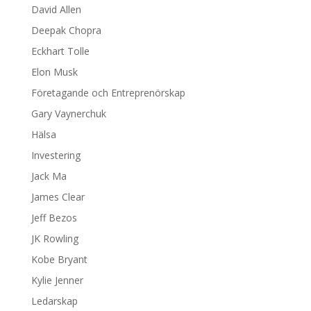
David Allen
Deepak Chopra
Eckhart Tolle
Elon Musk
Företagande och Entreprenörskap
Gary Vaynerchuk
Hälsa
Investering
Jack Ma
James Clear
Jeff Bezos
JK Rowling
Kobe Bryant
Kylie Jenner
Ledarskap