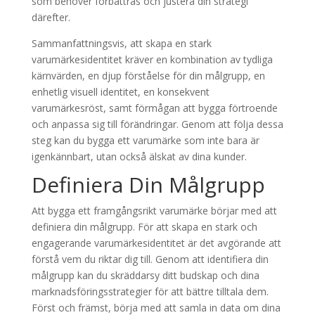
som behöver förbättras och justera din strategi
därefter.
Sammanfattningsvis, att skapa en stark
varumärkesidentitet kräver en kombination av tydliga
kärnvärden, en djup förståelse för din målgrupp, en
enhetlig visuell identitet, en konsekvent
varumärkesröst, samt förmågan att bygga förtroende
och anpassa sig till förändringar. Genom att följa dessa
steg kan du bygga ett varumärke som inte bara är
igenkännbart, utan också älskat av dina kunder.
Definiera Din Målgrupp
Att bygga ett framgångsrikt varumärke börjar med att
definiera din målgrupp. För att skapa en stark och
engagerande varumärkesidentitet är det avgörande att
förstå vem du riktar dig till. Genom att identifiera din
målgrupp kan du skräddarsy ditt budskap och dina
marknadsföringsstrategier för att bättre tilltala dem.
Först och främst, börja med att samla in data om dina