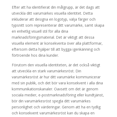
Efter att ha identifierat din målgrupp, är det dags att
utveckla ditt varumärkes visuella identitet. Detta
inkluderar att designa en logotyp, välja färger och
typsnitt som representerar ditt varumärke, samt skapa
en enhetlig visuell stil för alla dina
marknadsföringsmaterial. Det är viktigt att dessa
visuella element är konsekventa över alla plattformar,
eftersom detta hjälper till att bygga igenkänning och
förtroende hos dina kunder.
Förutom den visuella identiteten, är det också viktigt
att utveckla en stark varumärkesröst. Din
varumärkesröst är hur ditt varumärke kommunicerar
med sin publik, och det bör vara konsekvent i alla dina
kommunikationskanaler. Oavsett om det är genom
sociala medier, e-postmarknadsföring eller kundtjänst,
bör din varumärkesröst spegla ditt varumärkes
personlighet och värderingar. Genom att ha en tydlig
och konsekvent varumärkesröst kan du skapa en