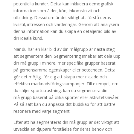
potentiella kunder. Detta kan inkludera demografisk
information som ålder, kön, inkomstnivå och
utbildning. Dessutom är det viktigt att förstå deras
livsstil, intressen och värderingar. Genom att analysera
denna information kan du skapa en detaljerad bild av
din ideala kund.
När du har en klar bild av din målgrupp är nästa steg
att segmentera den. Segmentering innebär att dela upp
din målgrupp i mindre, mer specifika grupper baserat
på gemensamma egenskaper eller beteenden. Detta
gör det möjligt för dig att skapa mer riktade och
effektiva marknadsföringskampanjer. Till exempel, om
du säljer sportutrustning, kan du segmentera din
målgrupp baserat på olika sporter eller aktivitetsnivåer.
På så sätt kan du anpassa ditt budskap för att bättre
resonera med varje segment.
Efter att ha segmenterat din målgrupp är det viktigt att
utveckla en djupare förståelse för deras behov och