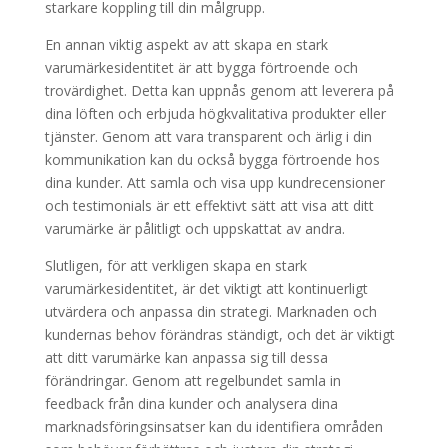
starkare koppling till din målgrupp.
En annan viktig aspekt av att skapa en stark
varumärkesidentitet är att bygga förtroende och
trovärdighet. Detta kan uppnås genom att leverera på
dina löften och erbjuda högkvalitativa produkter eller
tjänster. Genom att vara transparent och ärlig i din
kommunikation kan du också bygga förtroende hos
dina kunder. Att samla och visa upp kundrecensioner
och testimonials är ett effektivt sätt att visa att ditt
varumärke är pålitligt och uppskattat av andra.
Slutligen, för att verkligen skapa en stark
varumärkesidentitet, är det viktigt att kontinuerligt
utvärdera och anpassa din strategi. Marknaden och
kundernas behov förändras ständigt, och det är viktigt
att ditt varumärke kan anpassa sig till dessa
förändringar. Genom att regelbundet samla in
feedback från dina kunder och analysera dina
marknadsföringsinsatser kan du identifiera områden