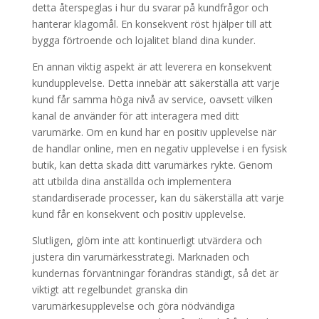
detta återspeglas i hur du svarar på kundfrågor och
hanterar klagomål. En konsekvent röst hjälper till att
bygga förtroende och lojalitet bland dina kunder.
En annan viktig aspekt är att leverera en konsekvent
kundupplevelse. Detta innebär att säkerställa att varje
kund får samma höga nivå av service, oavsett vilken
kanal de använder för att interagera med ditt
varumärke. Om en kund har en positiv upplevelse när
de handlar online, men en negativ upplevelse i en fysisk
butik, kan detta skada ditt varumärkes rykte. Genom
att utbilda dina anställda och implementera
standardiserade processer, kan du säkerställa att varje
kund får en konsekvent och positiv upplevelse.
Slutligen, glöm inte att kontinuerligt utvärdera och
justera din varumärkesstrategi. Marknaden och
kundernas förväntningar förändras ständigt, så det är
viktigt att regelbundet granska din
varumärkesupplevelse och göra nödvändiga