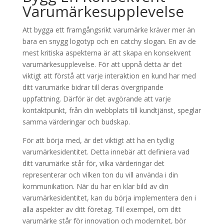
Varumärkesupplevelse
Att bygga ett framgångsrikt varumärke kräver mer än
bara en snygg logotyp och en catchy slogan. En av de
mest kritiska aspekterna är att skapa en konsekvent
varumärkesupplevelse. För att uppnå detta är det
viktigt att förstå att varje interaktion en kund har med
ditt varumärke bidrar till deras övergripande
uppfattning. Därför är det avgörande att varje
kontaktpunkt, från din webbplats till kundtjänst, speglar
samma värderingar och budskap.
För att börja med, är det viktigt att ha en tydlig
varumärkesidentitet. Detta innebär att definiera vad
ditt varumärke står för, vilka värderingar det
representerar och vilken ton du vill använda i din
kommunikation. När du har en klar bild av din
varumärkesidentitet, kan du börja implementera den i
alla aspekter av ditt företag. Till exempel, om ditt
varumärke står för innovation och modernitet, bör