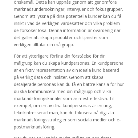
önskemål. Detta kan uppnås genom att genomföra
marknadsundersökningar, intervjuer och fokusgrupper.
Genom att lyssna på dina potentiella kunder kan du få
insikt i vad de verkligen värdesätter och vilka problem
de försöker lösa. Denna information är ovärderlig när
det gäller att skapa produkter och tjänster som
verkligen tilltalar din målgrupp.
För att ytterligare förfina din förståelse för din
målgrupp kan du skapa kundpersonas. En kundpersona
är en fiktiv representation av din ideala kund baserad
på verklig data och insikter. Genom att skapa
detaljerade personas kan du få en bättre känsla för hur
du ska kommunicera med din målgrupp och vilka
marknadsföringskanaler som är mest effektiva. Till
exempel, om en av dina kundpersonas är en ung,
teknikintresserad man, kan du fokusera på digitala
marknadsföringsstrategier som sociala medier och e-
postmarknadsföring.