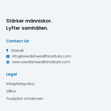
Stärker människor.
Lyfter samhällen.
Contact Us
Globalt

info@swedishwealthinstitute.com

www.swedishwealthinstitute.com

Legal
Integritetspolicy
Villkor
Trustpilot-omdömen