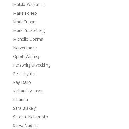
Malala Yousafzai
Marie Forleo
Mark Cuban
Mark Zuckerberg
Michelle Obama
Nätverkande
Oprah Winfrey
Personlig Utveckling
Peter Lynch
Ray Dalio
Richard Branson
Rihanna
Sara Blakely
Satoshi Nakamoto
Satya Nadella