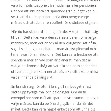
vara för nödsituationer, framtida mål eller pensionen.
Genom att inkludera ett sparande i din budget kan du
se till att du inte spenderar alla dina pengar varje
månad och att du har en buffert för oväntade utgifter.
När du har skapat din budget är det viktigt att hålla sig
till den. Detta kan vara den svåraste delen för många
människor, men det är också den viktigaste. Att hålla
sig till sin budget innebär att man är disciplinerad och
tar ansvar för sin ekonomi. Det kan vara frestande att
spendera mer än vad som är planerat, men det är
viktigt att komma ihåg att varje krona som spenderas
utöver budgeten kommer att påverka ditt ekonomiska
välbefinnande på lång sikt.
En bra strategi för att hålla sig till sin budget är att
sätta upp tydliga mål och belöningar. Om du till
exempel har som mål att spara en viss summa pengar
varje månad, kan du belöna dig själv när du når det
målet. Detta kan vara något enkelt som att unna dig