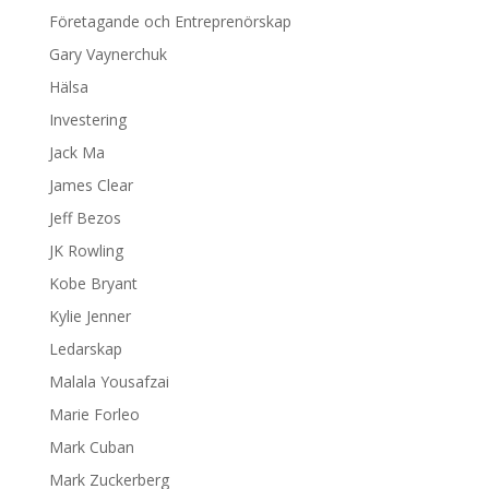
Företagande och Entreprenörskap
Gary Vaynerchuk
Hälsa
Investering
Jack Ma
James Clear
Jeff Bezos
JK Rowling
Kobe Bryant
Kylie Jenner
Ledarskap
Malala Yousafzai
Marie Forleo
Mark Cuban
Mark Zuckerberg