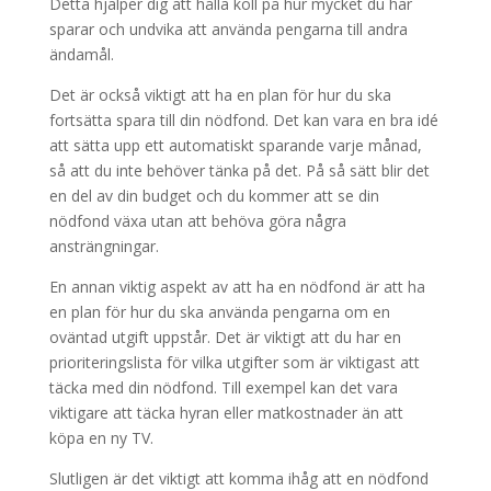
Detta hjälper dig att hålla koll på hur mycket du har
sparar och undvika att använda pengarna till andra
ändamål.
Det är också viktigt att ha en plan för hur du ska
fortsätta spara till din nödfond. Det kan vara en bra idé
att sätta upp ett automatiskt sparande varje månad,
så att du inte behöver tänka på det. På så sätt blir det
en del av din budget och du kommer att se din
nödfond växa utan att behöva göra några
ansträngningar.
En annan viktig aspekt av att ha en nödfond är att ha
en plan för hur du ska använda pengarna om en
oväntad utgift uppstår. Det är viktigt att du har en
prioriteringslista för vilka utgifter som är viktigast att
täcka med din nödfond. Till exempel kan det vara
viktigare att täcka hyran eller matkostnader än att
köpa en ny TV.
Slutligen är det viktigt att komma ihåg att en nödfond