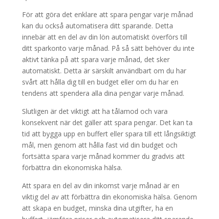
För att göra det enklare att spara pengar varje månad
kan du också automatisera ditt sparande. Detta
innebär att en del av din lön automatiskt överförs till
ditt sparkonto varje månad. På så sätt behöver du inte
aktivt tänka på att spara varje månad, det sker
automatiskt. Detta är särskilt användbart om du har
svårt att hålla dig till en budget eller om du har en
tendens att spendera alla dina pengar varje månad.
Slutligen är det viktigt att ha tålamod och vara
konsekvent när det gäller att spara pengar. Det kan ta
tid att bygga upp en buffert eller spara till ett långsiktigt
mål, men genom att hålla fast vid din budget och
fortsätta spara varje månad kommer du gradvis att
förbättra din ekonomiska hälsa.
Att spara en del av din inkomst varje månad är en
viktig del av att förbättra din ekonomiska hälsa. Genom
att skapa en budget, minska dina utgifter, ha en