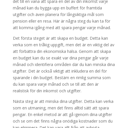
det till en vana att spara en del av din inkomst varje
månad kan du bygga upp en buffert för framtida
utgifter och även planera för långsiktiga mål som
pension eller en resa. Här är några steg du kan ta för
att komma igång med att spara pengar varje månad.
Det första steget är att skapa en budget. Detta kan
verka som en tråkig uppgift, men det är en viktig del av
att förbättra din ekonomiska hälsa. Genom att skapa
en budget kan du se exakt var dina pengar går varje
månad och identifiera områden där du kan minska dina
utgifter. Det är också viktigt att inkludera en del för
sparande i din budget. Bestäm en rimlig summa som
du kan spara varje månad och se till att den är
realistisk för din inkomst och utgifter.
Nästa steg är att minska dina utgifter. Detta kan verka
som en utmaning, men det finns alltid sätt att spara
pengar. En enkel metod är att gå igenom dina utgifter
och se om det finns några onödiga kostnader som du
kan eliminera. Det kan vara allt från att avbryta