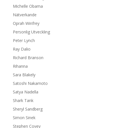
Michelle Obama
Nätverkande
Oprah Winfrey
Personlig Utveckling
Peter Lynch
Ray Dalio
Richard Branson
Rihanna
Sara Blakely
Satoshi Nakamoto
Satya Nadella
Shark Tank
Sheryl Sandberg
Simon Sinek
Stephen Covey