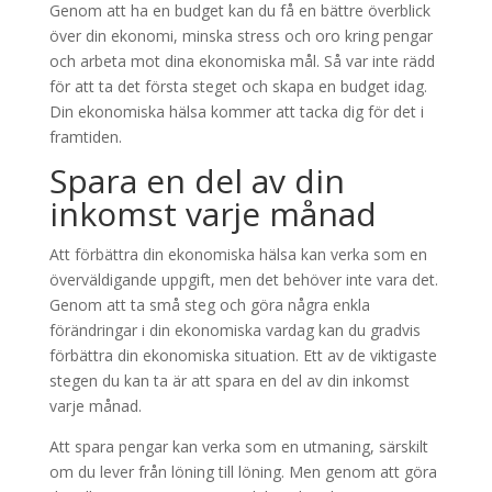
Genom att ha en budget kan du få en bättre överblick
över din ekonomi, minska stress och oro kring pengar
och arbeta mot dina ekonomiska mål. Så var inte rädd
för att ta det första steget och skapa en budget idag.
Din ekonomiska hälsa kommer att tacka dig för det i
framtiden.
Spara en del av din
inkomst varje månad
Att förbättra din ekonomiska hälsa kan verka som en
överväldigande uppgift, men det behöver inte vara det.
Genom att ta små steg och göra några enkla
förändringar i din ekonomiska vardag kan du gradvis
förbättra din ekonomiska situation. Ett av de viktigaste
stegen du kan ta är att spara en del av din inkomst
varje månad.
Att spara pengar kan verka som en utmaning, särskilt
om du lever från löning till löning. Men genom att göra