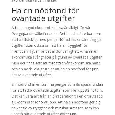
ekonomiska välbefinnande.
Ha en nödfond för
oväntade utgifter
Att ha en god ekonomisk hälsa är viktigt för vår
övergripande välbefinnande. Det handlar inte bara om
att ha tillräckligt med pengar för att täcka våra dagliga
utgifter, utan också om att ha en trygghet för
framtiden. Tyvärr är det alltför vanligt att vi hamnar i
ekonomiska svårigheter på grund av oväntade utgifter.
Men det finns sätt att förbättra vår ekonomiska hälsa
och en av de viktigaste är att ha en nödfond för just
dessa oväntade utgifter.
En nödfond är en summa pengar som du sparar undan
för att täcka oväntade utgifter som kan uppstå i ditt liv.
Det kan vara allt från en bilreparation till en oförutsedd
sjukdom eller förlorat jobb. Att ha en nödfond ger dig
en känsla av trygghet och minskar stressen som kan
uppstå när oväntade utgifter dyker upp.