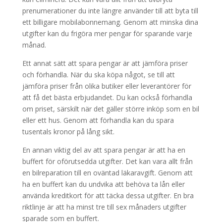
prenumerationer du inte längre använder till att byta till
ett billigare mobilabonnemang. Genom att minska dina
utgifter kan du frigöra mer pengar för sparande varje
månad.
Ett annat sätt att spara pengar är att jämföra priser
och förhandla. När du ska köpa något, se till att
jämföra priser från olika butiker eller leverantörer för
att få det bästa erbjudandet. Du kan också förhandla
om priset, särskilt när det gäller större inköp som en bil
eller ett hus. Genom att förhandla kan du spara
tusentals kronor på lång sikt.
En annan viktig del av att spara pengar är att ha en
buffert för oförutsedda utgifter. Det kan vara allt från
en bilreparation till en oväntad läkaravgift. Genom att
ha en buffert kan du undvika att behöva ta lån eller
använda kreditkort för att täcka dessa utgifter. En bra
riktlinje är att ha minst tre till sex månaders utgifter
sparade som en buffert.