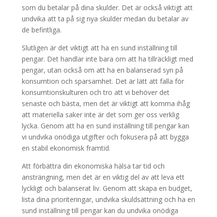
som du betalar på dina skulder. Det är också viktigt att
undvika att ta på sig nya skulder medan du betalar av
de befintliga.
Slutligen är det viktigt att ha en sund inställning till
pengar. Det handlar inte bara om att ha tillräckligt med
pengar, utan också om att ha en balanserad syn på
konsumtion och sparsamhet. Det är lätt att falla för
konsumtionskulturen och tro att vi behöver det
senaste och bästa, men det är viktigt att komma ihåg
att materiella saker inte är det som ger oss verklig
lycka. Genom att ha en sund inställning till pengar kan
vi undvika onödiga utgifter och fokusera på att bygga
en stabil ekonomisk framtid.
Att förbättra din ekonomiska hälsa tar tid och
ansträngning, men det är en viktig del av att leva ett
lyckligt och balanserat liv. Genom att skapa en budget,
lista dina prioriteringar, undvika skuldsättning och ha en
sund inställning till pengar kan du undvika onödiga