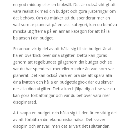
en god middag eller en biokväll. Det är också viktigt att
vara realistisk med din budget och göra justeringar om
det behövs. Om du märker att du spenderar mer än
vad som är planerat på en viss kategori, kan du behöva
minska utgifterna på en annan kategori för att hålla
balansen i din budget.
En annan viktig del av att hålla sig till sin budget är att
ha en överblick över dina utgifter. Detta kan göras
genom att regelbundet gå igenom din budget och se
var du har spenderat mer eller mindre än vad som var
planerat. Det kan också vara en bra idé att spara alla
dina kvitton och hålla en budgetdagbok där du skriver
ner alla dina utgifter. Detta kan hjälpa dig att se var du
kan göra förbättringar och var du behöver vara mer
disciplinerad.
Att skapa en budget och hålla sig till den är en viktig del
av att förbättra din ekonomiska hälsa. Det kräver
disciplin och ansvar, men det är värt det i slutändan.