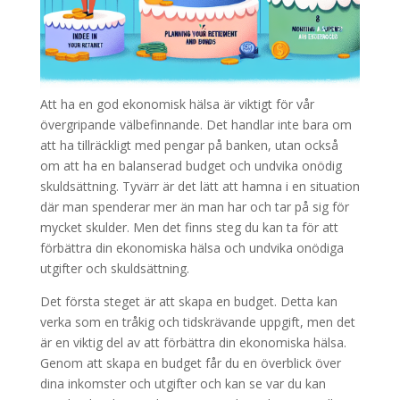
Att ha en god ekonomisk hälsa är viktigt för vår
övergripande välbefinnande. Det handlar inte bara om
att ha tillräckligt med pengar på banken, utan också
om att ha en balanserad budget och undvika onödig
skuldsättning. Tyvärr är det lätt att hamna i en situation
där man spenderar mer än man har och tar på sig för
mycket skulder. Men det finns steg du kan ta för att
förbättra din ekonomiska hälsa och undvika onödiga
utgifter och skuldsättning.
Det första steget är att skapa en budget. Detta kan
verka som en tråkig och tidskrävande uppgift, men det
är en viktig del av att förbättra din ekonomiska hälsa.
Genom att skapa en budget får du en överblick över
dina inkomster och utgifter och kan se var du kan