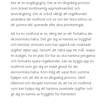
inte är en engångsgrej. Det är en långsiktig process
som kräver kontinuerlig uppmärksamhet och
ansträngning. Det är också viktigt att regelbundet
utvärdera din nödfond och se om det finns behov av
att justera ditt sparande eller dina prioriteringar.
Att ha en nödfond är en viktig del av att förbättra din
ekonomiska hälsa. Det ger dig en känsla av trygghet
och minskar stressen som kan uppstå när oväntade
utgifter dyker upp. Genom att sätta upp ett mål, skapa
en budget, ha en plan för hur du ska hantera pengarna
och fortsätta spara regelbundet, kan du bygga upp en
nödfond som ger dig en stabil grund för din
ekonomiska hälsa. Kom ihåg att varje liten summa
hjälper och att det är en långsiktig process. Med
tålamod och disciplin kommer du att ha en nödfond
som kan hjälpa dig att hantera oväntade utgifter och
ge dig en känsla av trygghet för framtiden.