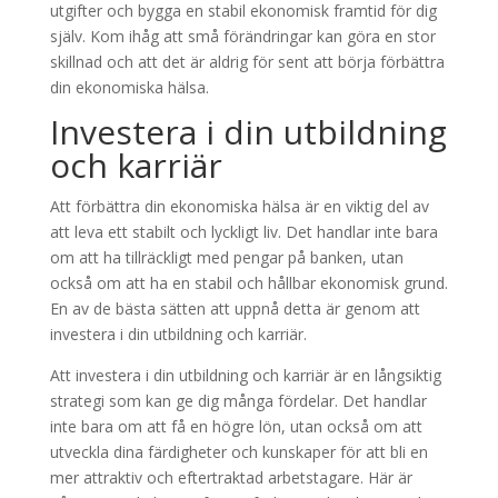
utgifter och bygga en stabil ekonomisk framtid för dig
själv. Kom ihåg att små förändringar kan göra en stor
skillnad och att det är aldrig för sent att börja förbättra
din ekonomiska hälsa.
Investera i din utbildning
och karriär
Att förbättra din ekonomiska hälsa är en viktig del av
att leva ett stabilt och lyckligt liv. Det handlar inte bara
om att ha tillräckligt med pengar på banken, utan
också om att ha en stabil och hållbar ekonomisk grund.
En av de bästa sätten att uppnå detta är genom att
investera i din utbildning och karriär.
Att investera i din utbildning och karriär är en långsiktig
strategi som kan ge dig många fördelar. Det handlar
inte bara om att få en högre lön, utan också om att
utveckla dina färdigheter och kunskaper för att bli en
mer attraktiv och eftertraktad arbetstagare. Här är