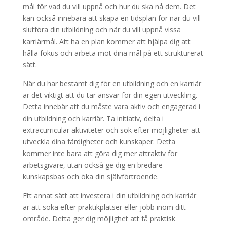
mål för vad du vill uppnå och hur du ska nå dem. Det
kan också innebära att skapa en tidsplan för när du vill
slutföra din utbildning och när du vill uppnå vissa
karriärmål. Att ha en plan kommer att hjälpa dig att
hålla fokus och arbeta mot dina mål på ett strukturerat
sätt.
När du har bestämt dig för en utbildning och en karriär
är det viktigt att du tar ansvar för din egen utveckling.
Detta innebär att du måste vara aktiv och engagerad i
din utbildning och karriär. Ta initiativ, delta i
extracurricular aktiviteter och sök efter möjligheter att
utveckla dina färdigheter och kunskaper. Detta
kommer inte bara att göra dig mer attraktiv för
arbetsgivare, utan också ge dig en bredare
kunskapsbas och öka din självförtroende.
Ett annat sätt att investera i din utbildning och karriär
är att söka efter praktikplatser eller jobb inom ditt
område. Detta ger dig möjlighet att få praktisk