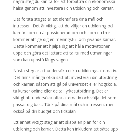
några steg du kan ta för att förbättra din ekonomiska
hälsa genom att investera i din utbildning och karriär.
Det första steget är att identifiera dina mål och
intressen. Det är viktigt att du väljer en utbildning och
karriär som du är passionerad om och som du tror
kommer att ge dig en meningsfull och givande karriär.
Detta kommer att hjälpa dig att hålla motivationen
uppe och göra det lättare att ta itu med utmaningar
som kan uppstå längs vägen.
Nästa steg är att undersöka olika utbildningsalternativ.
Det finns många olika sätt att investera i din utbildning
och karriär, såsom att gå på universitet eller högskola,
ta kurser online eller delta i yrkesutbildning. Det är
viktigt att undersöka olika alternativ och välja det som
passar dig bäst. Tänk på dina mål och intressen, men
också på din budget och tidsplan.
Ett annat viktigt steg är att skapa en plan för din
utbildning och karriär. Detta kan inkludera att sätta upp