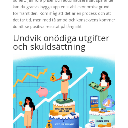
buffert, jämföra priser och automatisera ditt sparande
kan du gradvis bygga upp en stabil ekonomisk grund
för framtiden. Kom ihåg att det är en process och att
det tar tid, men med tålamod och konsekvens kommer
du att se positiva resultat på lång sikt.
Undvik onödiga utgifter
och skuldsättning