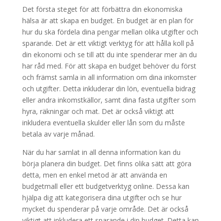
Det första steget för att förbättra din ekonomiska
hälsa är att skapa en budget. En budget är en plan för
hur du ska fördela dina pengar mellan olika utgifter och
sparande. Det är ett viktigt verktyg för att hålla koll på
din ekonomi och se till att du inte spenderar mer än du
har råd med. För att skapa en budget behöver du först
och främst samla in all information om dina inkomster
och utgifter. Detta inkluderar din lön, eventuella bidrag
eller andra inkomstkällor, samt dina fasta utgifter som
hyra, räkningar och mat. Det är också viktigt att
inkludera eventuella skulder eller lån som du måste
betala av varje månad.
När du har samlat in all denna information kan du
börja planera din budget. Det finns olika sätt att göra
detta, men en enkel metod är att använda en
budgetmall eller ett budgetverktyg online. Dessa kan
hjälpa dig att kategorisera dina utgifter och se hur
mycket du spenderar på varje område. Det är också
viktigt att inkludera ett sparande i din budget. Detta kan