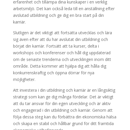
erfarenhet och tillämpa dina kunskaper i en verklig
arbetsmiljö. Det kan också leda till en anställning efter
avslutad utbildning och ge dig en bra start på din
karriär.
Slutligen är det viktigt att fortsätta utvecklas och lära
sig även efter att du har avslutat din utbildning och
börjat din karriär. Fortsätt att ta kurser, delta i
workshops och konferenser och håll dig uppdaterad
om de senaste trenderna och utvecklingen inom ditt
område. Detta kommer att hjälpa dig att hålla dig
konkurrenskraftig och öppna dörrar för nya
möjligheter.
Att investera i din utbildning och karriär är en långsiktig
strategi som kan ge dig många fördelar. Det är viktigt
att du tar ansvar för din egen utveckling och är aktiv
och engagerad i din utbildning och karriär. Genom att
följa dessa steg kan du förbättra din ekonomiska hälsa
och skapa en stabil och hållbar grund för ditt framtida