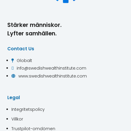
Stärker människor.
Lyfter samhällen.
Contact Us
Globalt

info@swedishwealthinstitute.com

www.swedishwealthinstitute.com

Legal
Integritetspolicy
Villkor
Trustpilot-omdömen