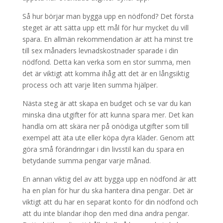
Så hur börjar man bygga upp en nödfond? Det första
steget är att sätta upp ett mål för hur mycket du vill
spara. En allmän rekommendation är att ha minst tre
till sex månaders levnadskostnader sparade i din
nödfond. Detta kan verka som en stor summa, men
det är viktigt att komma ihåg att det är en långsiktig
process och att varje liten summa hjälper.
Nästa steg är att skapa en budget och se var du kan
minska dina utgifter för att kunna spara mer. Det kan
handla om att skära ner på onödiga utgifter som till
exempel att äta ute eller köpa dyra kläder. Genom att
göra små förändringar i din livsstil kan du spara en
betydande summa pengar varje månad.
En annan viktig del av att bygga upp en nödfond är att
ha en plan för hur du ska hantera dina pengar. Det är
viktigt att du har en separat konto för din nödfond och
att du inte blandar ihop den med dina andra pengar.