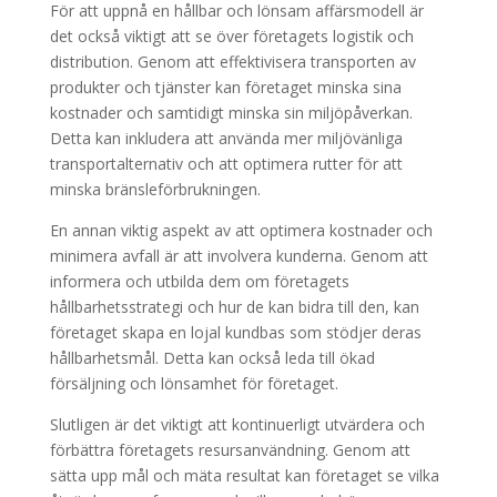
För att uppnå en hållbar och lönsam affärsmodell är
det också viktigt att se över företagets logistik och
distribution. Genom att effektivisera transporten av
produkter och tjänster kan företaget minska sina
kostnader och samtidigt minska sin miljöpåverkan.
Detta kan inkludera att använda mer miljövänliga
transportalternativ och att optimera rutter för att
minska bränsleförbrukningen.
En annan viktig aspekt av att optimera kostnader och
minimera avfall är att involvera kunderna. Genom att
informera och utbilda dem om företagets
hållbarhetsstrategi och hur de kan bidra till den, kan
företaget skapa en lojal kundbas som stödjer deras
hållbarhetsmål. Detta kan också leda till ökad
försäljning och lönsamhet för företaget.
Slutligen är det viktigt att kontinuerligt utvärdera och
förbättra företagets resursanvändning. Genom att
sätta upp mål och mäta resultat kan företaget se vilka