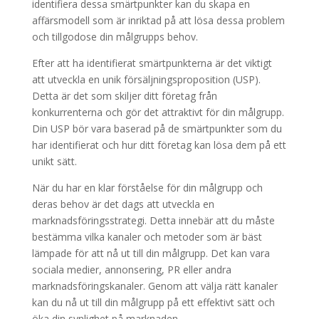
identifiera dessa smärtpunkter kan du skapa en
affärsmodell som är inriktad på att lösa dessa problem
och tillgodose din målgrupps behov.
Efter att ha identifierat smärtpunkterna är det viktigt
att utveckla en unik försäljningsproposition (USP).
Detta är det som skiljer ditt företag från
konkurrenterna och gör det attraktivt för din målgrupp.
Din USP bör vara baserad på de smärtpunkter som du
har identifierat och hur ditt företag kan lösa dem på ett
unikt sätt.
När du har en klar förståelse för din målgrupp och
deras behov är det dags att utveckla en
marknadsföringsstrategi. Detta innebär att du måste
bestämma vilka kanaler och metoder som är bäst
lämpade för att nå ut till din målgrupp. Det kan vara
sociala medier, annonsering, PR eller andra
marknadsföringskanaler. Genom att välja rätt kanaler
kan du nå ut till din målgrupp på ett effektivt sätt och
öka din synlighet på marknaden.