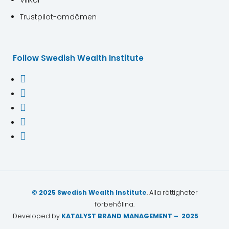
Villkor
Trustpilot-omdömen
Follow Swedish Wealth Institute





© 2025 Swedish Wealth Institute
. Alla rättigheter
förbehållna.
Developed by
KATALYST BRAND MANAGEMENT – 2025