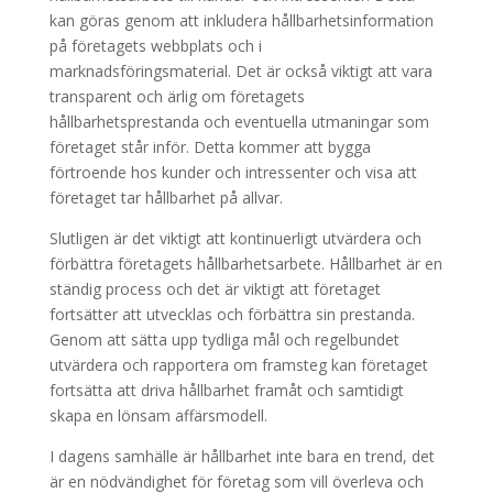
kan göras genom att inkludera hållbarhetsinformation
på företagets webbplats och i
marknadsföringsmaterial. Det är också viktigt att vara
transparent och ärlig om företagets
hållbarhetsprestanda och eventuella utmaningar som
företaget står inför. Detta kommer att bygga
förtroende hos kunder och intressenter och visa att
företaget tar hållbarhet på allvar.
Slutligen är det viktigt att kontinuerligt utvärdera och
förbättra företagets hållbarhetsarbete. Hållbarhet är en
ständig process och det är viktigt att företaget
fortsätter att utvecklas och förbättra sin prestanda.
Genom att sätta upp tydliga mål och regelbundet
utvärdera och rapportera om framsteg kan företaget
fortsätta att driva hållbarhet framåt och samtidigt
skapa en lönsam affärsmodell.
I dagens samhälle är hållbarhet inte bara en trend, det
är en nödvändighet för företag som vill överleva och