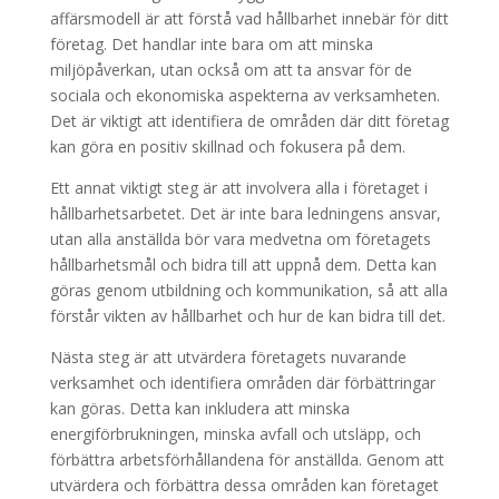
affärsmodell är att förstå vad hållbarhet innebär för ditt
företag. Det handlar inte bara om att minska
miljöpåverkan, utan också om att ta ansvar för de
sociala och ekonomiska aspekterna av verksamheten.
Det är viktigt att identifiera de områden där ditt företag
kan göra en positiv skillnad och fokusera på dem.
Ett annat viktigt steg är att involvera alla i företaget i
hållbarhetsarbetet. Det är inte bara ledningens ansvar,
utan alla anställda bör vara medvetna om företagets
hållbarhetsmål och bidra till att uppnå dem. Detta kan
göras genom utbildning och kommunikation, så att alla
förstår vikten av hållbarhet och hur de kan bidra till det.
Nästa steg är att utvärdera företagets nuvarande
verksamhet och identifiera områden där förbättringar
kan göras. Detta kan inkludera att minska
energiförbrukningen, minska avfall och utsläpp, och
förbättra arbetsförhållandena för anställda. Genom att
utvärdera och förbättra dessa områden kan företaget