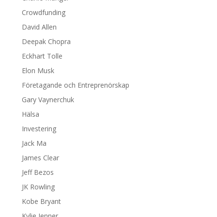
Crowdfunding
David Allen
Deepak Chopra
Eckhart Tolle
Elon Musk
Företagande och Entreprenörskap
Gary Vaynerchuk
Hälsa
Investering
Jack Ma
James Clear
Jeff Bezos
JK Rowling
Kobe Bryant
Kylie Jenner