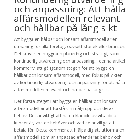
och anpassning: Att hålla
affärsmodellen relevant
och hållbar på lång sikt
Att bygga en hållbar och lönsam affärsmodell är en
utmaning för alla företag, oavsett storlek eller bransch.
Det kräver en noggrann planering och strategi, samt
kontinuerlig utvärdering och anpassning. I denna artikel
kommer vi att gå igenom stegen för att bygga en
hållbar och lönsam affärsmodell, med fokus på vikten
av kontinuerlig utvärdering och anpassning för att hålla
affärsmodellen relevant och hållbar på lång sikt.
Det första steget i att bygga en hållbar och lönsam
affärsmodell är att förstå din målgrupp och deras
behov. Det är viktigt att ha en klar bild av vilka dina
kunder är, vad de behöver och vad de är villiga att
betala för. Detta kommer att hjälpa dig att utforma en
affärsmodell som är anpassad efter deras behov och