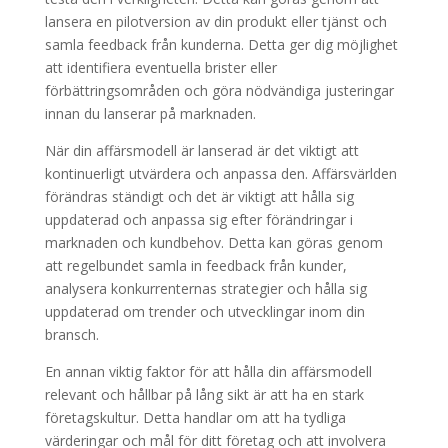
lansera en pilotversion av din produkt eller tjänst och
samla feedback från kunderna. Detta ger dig möjlighet
att identifiera eventuella brister eller
förbättringsområden och göra nödvändiga justeringar
innan du lanserar på marknaden.
När din affärsmodell är lanserad är det viktigt att
kontinuerligt utvärdera och anpassa den. Affärsvärlden
förändras ständigt och det är viktigt att hålla sig
uppdaterad och anpassa sig efter förändringar i
marknaden och kundbehov. Detta kan göras genom
att regelbundet samla in feedback från kunder,
analysera konkurrenternas strategier och hålla sig
uppdaterad om trender och utvecklingar inom din
bransch.
En annan viktig faktor för att hålla din affärsmodell
relevant och hållbar på lång sikt är att ha en stark
företagskultur. Detta handlar om att ha tydliga
värderingar och mål för ditt företag och att involvera