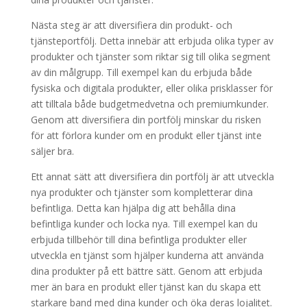
Nästa steg är att diversifiera din produkt- och
tjänsteportfölj. Detta innebär att erbjuda olika typer av
produkter och tjänster som riktar sig till olika segment
av din målgrupp. Till exempel kan du erbjuda både
fysiska och digitala produkter, eller olika prisklasser för
att tilltala både budgetmedvetna och premiumkunder.
Genom att diversifiera din portfölj minskar du risken
för att förlora kunder om en produkt eller tjänst inte
säljer bra.
Ett annat sätt att diversifiera din portfölj är att utveckla
nya produkter och tjänster som kompletterar dina
befintliga. Detta kan hjälpa dig att behålla dina
befintliga kunder och locka nya. Till exempel kan du
erbjuda tillbehör till dina befintliga produkter eller
utveckla en tjänst som hjälper kunderna att använda
dina produkter på ett bättre sätt. Genom att erbjuda
mer än bara en produkt eller tjänst kan du skapa ett
starkare band med dina kunder och öka deras lojalitet.