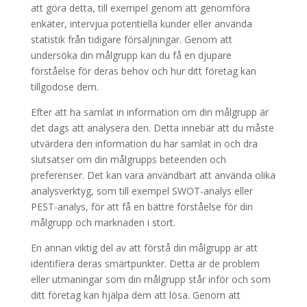
att göra detta, till exempel genom att genomföra
enkäter, intervjua potentiella kunder eller använda
statistik från tidigare försäljningar. Genom att
undersöka din målgrupp kan du få en djupare
förståelse för deras behov och hur ditt företag kan
tillgodose dem.
Efter att ha samlat in information om din målgrupp är
det dags att analysera den. Detta innebär att du måste
utvärdera den information du har samlat in och dra
slutsatser om din målgrupps beteenden och
preferenser. Det kan vara användbart att använda olika
analysverktyg, som till exempel SWOT-analys eller
PEST-analys, för att få en bättre förståelse för din
målgrupp och marknaden i stort.
En annan viktig del av att förstå din målgrupp är att
identifiera deras smärtpunkter. Detta är de problem
eller utmaningar som din målgrupp står inför och som
ditt företag kan hjälpa dem att lösa. Genom att