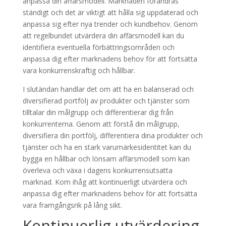
anpassa din affärsmodell. Marknaden förändras
ständigt och det är viktigt att hålla sig uppdaterad och
anpassa sig efter nya trender och kundbehov. Genom
att regelbundet utvärdera din affärsmodell kan du
identifiera eventuella förbättringsområden och
anpassa dig efter marknadens behov för att fortsätta
vara konkurrenskraftig och hållbar.
I slutändan handlar det om att ha en balanserad och
diversifierad portfölj av produkter och tjänster som
tilltalar din målgrupp och differentierar dig från
konkurrenterna. Genom att förstå din målgrupp,
diversifiera din portfölj, differentiera dina produkter och
tjänster och ha en stark varumärkesidentitet kan du
bygga en hållbar och lönsam affärsmodell som kan
överleva och växa i dagens konkurrensutsatta
marknad. Kom ihåg att kontinuerligt utvärdera och
anpassa dig efter marknadens behov för att fortsätta
vara framgångsrik på lång sikt.
Kontinuerlig utvärdering