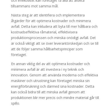
och effektivitet kan företaget få alla att arbeta
tillsammans mot samma mål.
Nästa steg är att identifiera och implementera
åtgärder för att optimera kostnader och minimera
avfall. Detta kan inkludera att byta till mer hållbara och
kostnadseffektiva råmaterial, effektivisera
produktionsprocessen och minska onödigt avfall. Det
är också viktigt att se över leverantörskedjan och se till
att de följer samma hållbarhetsprinciper som
företaget.
En annan viktig del av att optimera kostnader och
minimera avfall är att investera i ny teknik och
innovation. Genom att använda moderna och effektiva
maskiner och utrustning kan företaget minska sin
energiförbrukning och därmed sina kostnader. Detta
kan också bidra till att minska avfall genom att
produktionen blir mer precis och mindre material går till
spillo.