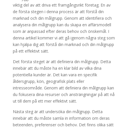
viktig del av att driva ett framgångsrikt företag. En av
de första stegen i denna process är att förstå din
marknad och din målgrupp. Genom att identifiera och
analysera din målgrupp kan du skapa en affärsmodell
som är anpassad efter deras behov och önskemål. I
denna artikel kommer vi att gå igenom några steg som
kan hjälpa dig att förstå din marknad och din målgrupp
på ett effektivt sätt.
Det första steget är att definiera din målgrupp. Detta
innebär att du måste ha en klar bild av vilka dina
potentiella kunder är. Det kan vara en specifik
åldersgrupp, kön, geografisk plats eller
intresseområde. Genom att definiera din målgrupp kan
du fokusera dina resurser och ansträngningar på att nå
ut till dem på ett mer effektivt sätt.
Nästa steg är att undersöka din målgrupp. Detta
innebär att du måste samla in information om deras
beteenden, preferenser och behov. Det finns olika sätt