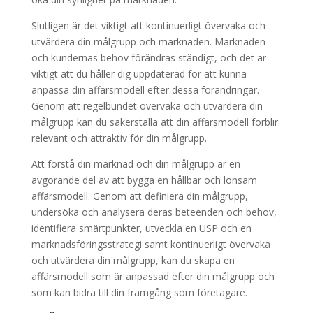
Slutligen är det viktigt att kontinuerligt övervaka och
utvärdera din målgrupp och marknaden. Marknaden
och kundernas behov förändras ständigt, och det är
viktigt att du håller dig uppdaterad för att kunna
anpassa din affärsmodell efter dessa förändringar.
Genom att regelbundet övervaka och utvärdera din
målgrupp kan du säkerställa att din affärsmodell förblir
relevant och attraktiv för din målgrupp.
Att förstå din marknad och din målgrupp är en
avgörande del av att bygga en hållbar och lönsam
affärsmodell. Genom att definiera din målgrupp,
undersöka och analysera deras beteenden och behov,
identifiera smärtpunkter, utveckla en USP och en
marknadsföringsstrategi samt kontinuerligt övervaka
och utvärdera din målgrupp, kan du skapa en
affärsmodell som är anpassad efter din målgrupp och
som kan bidra till din framgång som företagare.