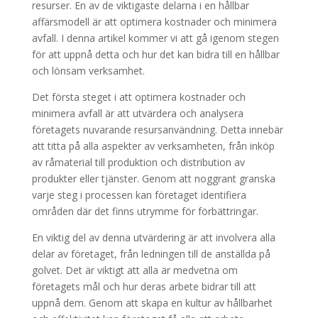
resurser. En av de viktigaste delarna i en hållbar
affärsmodell är att optimera kostnader och minimera
avfall. I denna artikel kommer vi att gå igenom stegen
för att uppnå detta och hur det kan bidra till en hållbar
och lönsam verksamhet.
Det första steget i att optimera kostnader och
minimera avfall är att utvärdera och analysera
företagets nuvarande resursanvändning. Detta innebär
att titta på alla aspekter av verksamheten, från inköp
av råmaterial till produktion och distribution av
produkter eller tjänster. Genom att noggrant granska
varje steg i processen kan företaget identifiera
områden där det finns utrymme för förbättringar.
En viktig del av denna utvärdering är att involvera alla
delar av företaget, från ledningen till de anställda på
golvet. Det är viktigt att alla är medvetna om
företagets mål och hur deras arbete bidrar till att
uppnå dem. Genom att skapa en kultur av hållbarhet