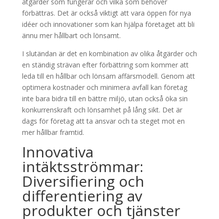
åtgärder som fungerar och vilka som behöver
förbättras. Det är också viktigt att vara öppen för nya
idéer och innovationer som kan hjälpa företaget att bli
ännu mer hållbart och lönsamt.
I slutändan är det en kombination av olika åtgärder och
en ständig strävan efter förbättring som kommer att
leda till en hållbar och lönsam affärsmodell. Genom att
optimera kostnader och minimera avfall kan företag
inte bara bidra till en bättre miljö, utan också öka sin
konkurrenskraft och lönsamhet på lång sikt. Det är
dags för företag att ta ansvar och ta steget mot en
mer hållbar framtid.
Innovativa
intäktsströmmar:
Diversifiering och
differentiering av
produkter och tjänster