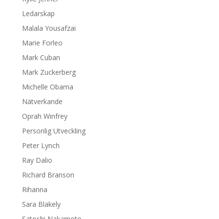
Ledarskap
Malala Yousafzai
Marie Forleo
Mark Cuban
Mark Zuckerberg
Michelle Obama
Nätverkande
Oprah Winfrey
Personlig Utveckling
Peter Lynch
Ray Dalio
Richard Branson
Rihanna
Sara Blakely
Satoshi Nakamoto