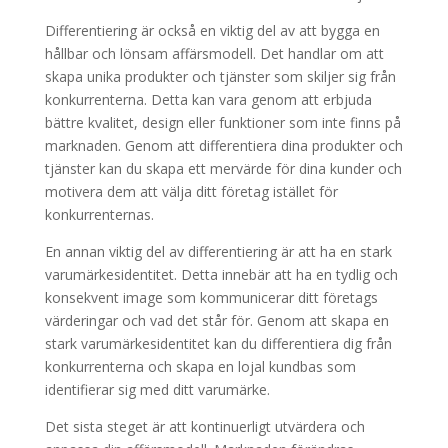
Differentiering är också en viktig del av att bygga en
hållbar och lönsam affärsmodell. Det handlar om att
skapa unika produkter och tjänster som skiljer sig från
konkurrenterna. Detta kan vara genom att erbjuda
bättre kvalitet, design eller funktioner som inte finns på
marknaden. Genom att differentiera dina produkter och
tjänster kan du skapa ett mervärde för dina kunder och
motivera dem att välja ditt företag istället för
konkurrenternas.
En annan viktig del av differentiering är att ha en stark
varumärkesidentitet. Detta innebär att ha en tydlig och
konsekvent image som kommunicerar ditt företags
värderingar och vad det står för. Genom att skapa en
stark varumärkesidentitet kan du differentiera dig från
konkurrenterna och skapa en lojal kundbas som
identifierar sig med ditt varumärke.
Det sista steget är att kontinuerligt utvärdera och