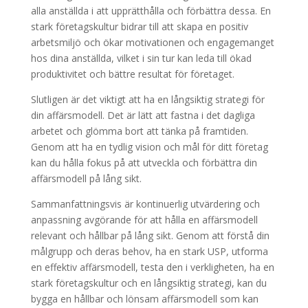
alla anställda i att upprätthålla och förbättra dessa. En
stark företagskultur bidrar till att skapa en positiv
arbetsmiljö och ökar motivationen och engagemanget
hos dina anställda, vilket i sin tur kan leda till ökad
produktivitet och bättre resultat för företaget.
Slutligen är det viktigt att ha en långsiktig strategi för
din affärsmodell. Det är lätt att fastna i det dagliga
arbetet och glömma bort att tänka på framtiden.
Genom att ha en tydlig vision och mål för ditt företag
kan du hålla fokus på att utveckla och förbättra din
affärsmodell på lång sikt.
Sammanfattningsvis är kontinuerlig utvärdering och
anpassning avgörande för att hålla en affärsmodell
relevant och hållbar på lång sikt. Genom att förstå din
målgrupp och deras behov, ha en stark USP, utforma
en effektiv affärsmodell, testa den i verkligheten, ha en
stark företagskultur och en långsiktig strategi, kan du
bygga en hållbar och lönsam affärsmodell som kan