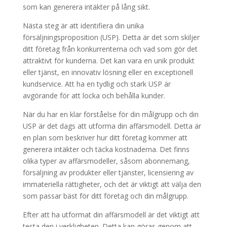
som kan generera intäkter på lång sikt.
Nästa steg är att identifiera din unika
försäljningsproposition (USP). Detta är det som skiljer
ditt företag från konkurrenterna och vad som gör det
attraktivt för kunderna. Det kan vara en unik produkt
eller tjänst, en innovativ lösning eller en exceptionell
kundservice. Att ha en tydlig och stark USP är
avgörande för att locka och behålla kunder.
När du har en klar förståelse för din målgrupp och din
USP är det dags att utforma din affärsmodell. Detta är
en plan som beskriver hur ditt företag kommer att
generera intäkter och täcka kostnaderna. Det finns
olika typer av affärsmodeller, såsom abonnemang,
försäljning av produkter eller tjänster, licensiering av
immateriella rättigheter, och det är viktigt att välja den
som passar bäst för ditt företag och din målgrupp.
Efter att ha utformat din affärsmodell är det viktigt att
testa den i verkligheten. Detta kan göras genom att