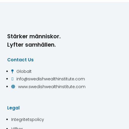
Stärker människor.
Lyfter samhällen.
Contact Us
Globalt

info@swedishwealthinstitute.com

www.swedishwealthinstitute.com

Legal
Integritetspolicy