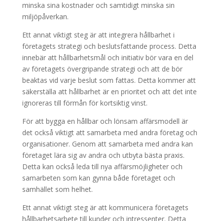
minska sina kostnader och samtidigt minska sin
miljöpåverkan.
Ett annat viktigt steg är att integrera hållbarhet i
företagets strategi och beslutsfattande process. Detta
innebär att hållbarhetsmål och initiativ bör vara en del
av företagets övergripande strategi och att de bör
beaktas vid varje beslut som fattas. Detta kommer att
säkerställa att hållbarhet är en prioritet och att det inte
ignoreras till förmån för kortsiktig vinst.
För att bygga en hållbar och lönsam affärsmodell är
det också viktigt att samarbeta med andra företag och
organisationer. Genom att samarbeta med andra kan
företaget lära sig av andra och utbyta bästa praxis.
Detta kan också leda till nya affärsmöjligheter och
samarbeten som kan gynna både företaget och
samhället som helhet.
Ett annat viktigt steg är att kommunicera företagets
hållbarhetsarbete till kunder och intressenter. Detta