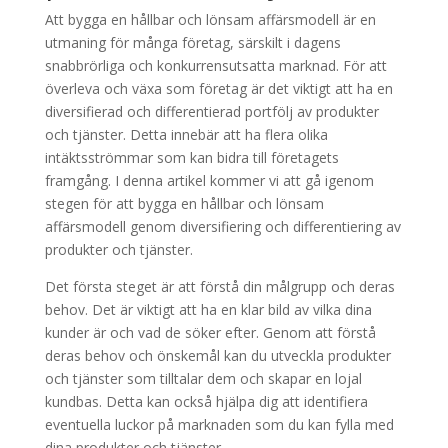
Att bygga en hållbar och lönsam affärsmodell är en
utmaning för många företag, särskilt i dagens
snabbrörliga och konkurrensutsatta marknad. För att
överleva och växa som företag är det viktigt att ha en
diversifierad och differentierad portfölj av produkter
och tjänster. Detta innebär att ha flera olika
intäktsströmmar som kan bidra till företagets
framgång. I denna artikel kommer vi att gå igenom
stegen för att bygga en hållbar och lönsam
affärsmodell genom diversifiering och differentiering av
produkter och tjänster.
Det första steget är att förstå din målgrupp och deras
behov. Det är viktigt att ha en klar bild av vilka dina
kunder är och vad de söker efter. Genom att förstå
deras behov och önskemål kan du utveckla produkter
och tjänster som tilltalar dem och skapar en lojal
kundbas. Detta kan också hjälpa dig att identifiera
eventuella luckor på marknaden som du kan fylla med
dina produkter och tjänster.